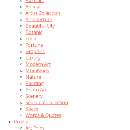
Abstract
Animal
Artist Collection
Architecture
Beautiful City
Botanic
Food
Fortune
Graphics
Luxury
Modern Art
Mom&Kids
Nature
Painting
Photo Art
Scenery
Seasonal Collection
Space
Words & Quotes
Product
Art Print