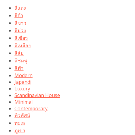
สีแดง
สีดำ
สีขาว
สีม่วง
สีเขียว
สีเหลือง
สีส้ม
สีชมพู
สีฟ้า
Modern
Japandi
Luxury
Scandinavian House
Minimal
Contemporary
ทิวทัศน์
ทะเล
ภูเขา