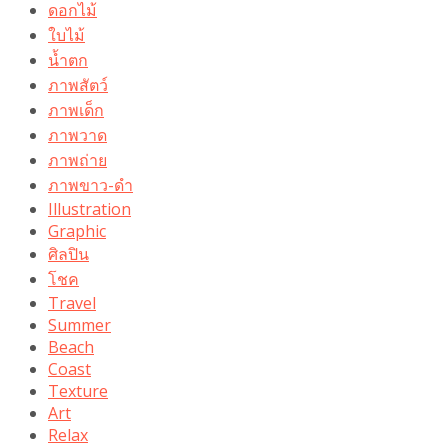
ดอกไม้
ใบไม้
น้ำตก
ภาพสัตว์
ภาพเด็ก
ภาพวาด
ภาพถ่าย
ภาพขาว-ดำ
Illustration
Graphic
ศิลปิน
โชค
Travel
Summer
Beach
Coast
Texture
Art
Relax