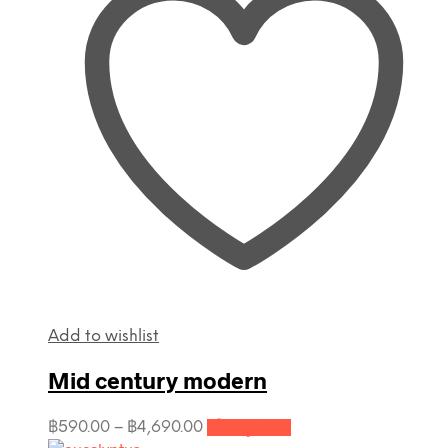
Add to wishlist
Mid century modern
This
Price
฿
590.00
–
฿
4,690.00
เลือกรูปแบบ
product
range: