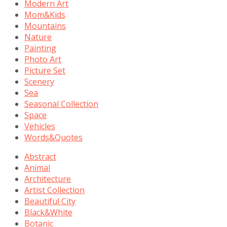
Modern Art
Mom&Kids
Mountains
Nature
Painting
Photo Art
Picture Set
Scenery
Sea
Seasonal Collection
Space
Vehicles
Words&Quotes
Abstract
Animal
Architecture
Artist Collection
Beautiful City
Black&White
Botanic