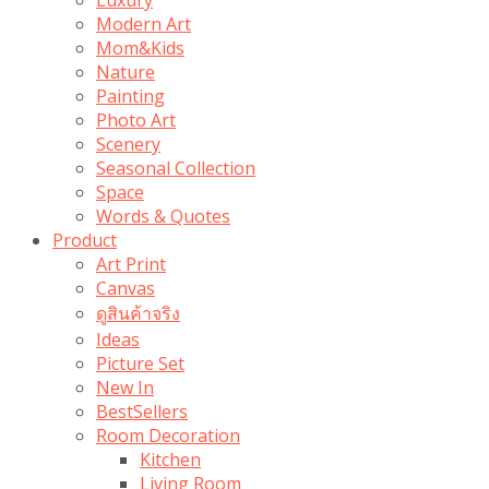
Modern Art
Mom&Kids
Nature
Painting
Photo Art
Scenery
Seasonal Collection
Space
Words & Quotes
Product
Art Print
Canvas
ดูสินค้าจริง
Ideas
Picture Set
New In
BestSellers
Room Decoration
Kitchen
Living Room