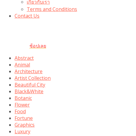
เกี่ยวกับเรา
Terms and Conditions
Contact Us
รับเลยโค้ดส่วนลด 100 บาท
“100BUYTODAY” ใช้ได้ที่ตระกร้า
ถึง 31 ต.ค นี้
ช้อปเลย
Abstract
Animal
Architecture
Artist Collection
Beautiful City
Black&White
Botanic
Flower
Food
Fortune
Graphics
Luxury