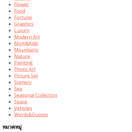
Flower
Food
Fortune
Graphics
Luxury
Modern Art
Mom&Kids
Mountains
Nature
Painting
Photo Art
Picture Set
Scenery
Sea
Seasonal Collection
Space
Vehicles
Words&Quotes
หมวดหมู่