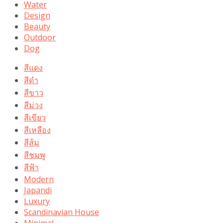
Water
Design
Beauty
Outdoor
Dog
สีแดง
สีดำ
สีขาว
สีม่วง
สีเขียว
สีเหลือง
สีส้ม
สีชมพู
สีฟ้า
Modern
Japandi
Luxury
Scandinavian House