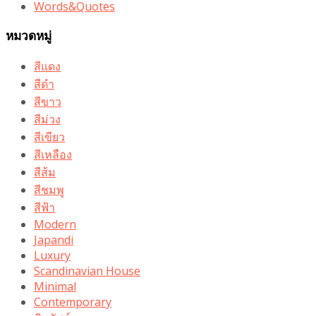
Words&Quotes
หมวดหมู่
สีแดง
สีดำ
สีขาว
สีม่วง
สีเขียว
สีเหลือง
สีส้ม
สีชมพู
สีฟ้า
Modern
Japandi
Luxury
Scandinavian House
Minimal
Contemporary