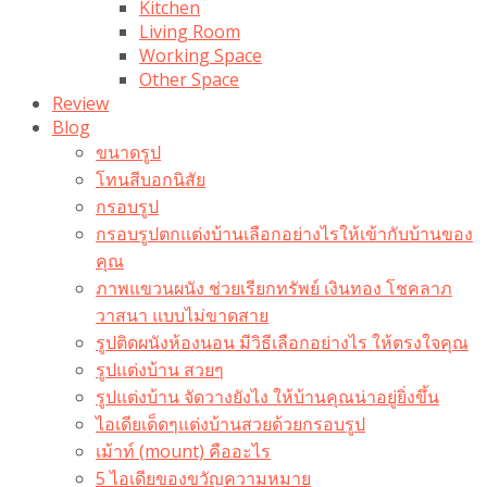
Kitchen
Living Room
Working Space
Other Space
Review
Blog
ขนาดรูป
โทนสีบอกนิสัย
กรอบรูป
กรอบรูปตกแต่งบ้านเลือกอย่างไรให้เข้ากับบ้านของ
คุณ
ภาพแขวนผนัง ช่วยเรียกทรัพย์ เงินทอง โชคลาภ
วาสนา แบบไม่ขาดสาย
รูปติดผนังห้องนอน มีวิธีเลือกอย่างไร ให้ตรงใจคุณ
รูปแต่งบ้าน สวยๆ
รูปแต่งบ้าน จัดวางยังไง ให้บ้านคุณน่าอยู่ยิ่งขึ้น
ไอเดียเด็ดๆแต่งบ้านสวยด้วยกรอบรูป
เม้าท์ (mount) คืออะไร​
5 ไอเดียของขวัญความหมาย