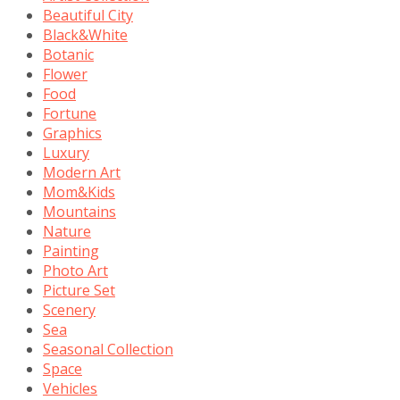
Beautiful City
Black&White
Botanic
Flower
Food
Fortune
Graphics
Luxury
Modern Art
Mom&Kids
Mountains
Nature
Painting
Photo Art
Picture Set
Scenery
Sea
Seasonal Collection
Space
Vehicles