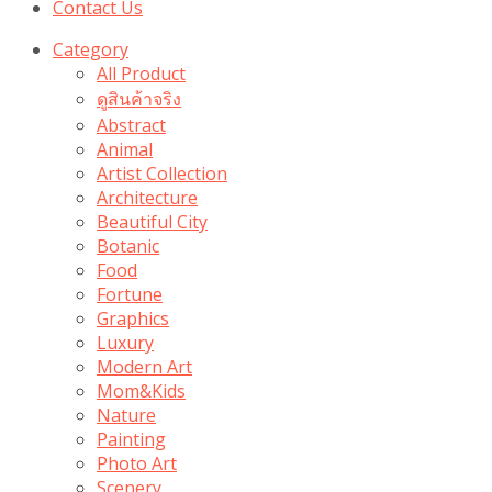
Contact Us
Category
All Product
ดูสินค้าจริง
Abstract
Animal
Artist Collection
Architecture
Beautiful City
Botanic
Food
Fortune
Graphics
Luxury
Modern Art
Mom&Kids
Nature
Painting
Photo Art
Scenery