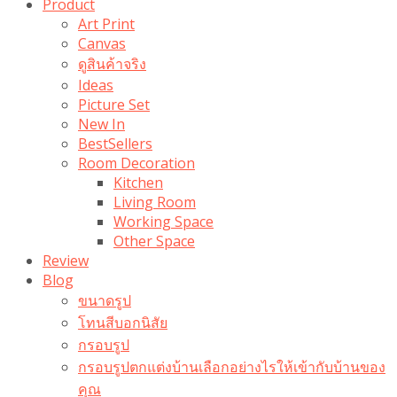
Product
Art Print
Canvas
ดูสินค้าจริง
Ideas
Picture Set
New In
BestSellers
Room Decoration
Kitchen
Living Room
Working Space
Other Space
Review
Blog
ขนาดรูป
โทนสีบอกนิสัย
กรอบรูป
กรอบรูปตกแต่งบ้านเลือกอย่างไรให้เข้ากับบ้านของ
คุณ