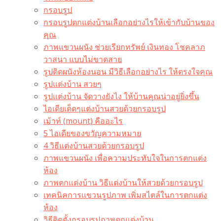
กรอบรูป
กรอบรูปตกแต่งบ้านเลือกอย่างไรให้เข้ากับบ้านของ
คุณ
ภาพแขวนผนัง ช่วยเรียกทรัพย์ เงินทอง โชคลาภ
วาสนา แบบไม่ขาดสาย
รูปติดผนังห้องนอน มีวิธีเลือกอย่างไร ให้ตรงใจคุณ
รูปแต่งบ้าน สวยๆ
รูปแต่งบ้าน จัดวางยังไง ให้บ้านคุณน่าอยู่ยิ่งขึ้น
ไอเดียเด็ดๆแต่งบ้านสวยด้วยกรอบรูป
เม้าท์ (mount) คืออะไร​
5 ไอเดียของขวัญความหมาย
4 วิธีแต่งบ้านสวยด้วยกรอบรูป
ภาพแขวนผนัง เพื่อความประทับใจในการตกแต่ง
ห้อง
ภาพตกแต่งบ้าน วิธีแต่งบ้านให้สวยด้วยกรอบรูป
เทคนิคการแขวนรูปภาพ เพิ่มสไตล์ในการตกแต่ง
ห้อง
วิธีติดตั้งกรอบรูปภาพตกแต่งบ้าน