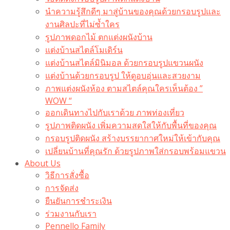
นำความรู้สึกดีๆ มาสู่บ้านของคุณด้วยกรอบรูปและ
งานศิลปะที่ไม่ซ้ำใคร
รูปภาพดอกไม้ ตกแต่งผนังบ้าน
แต่งบ้านสไตล์โมเดิร์น
แต่งบ้านสไตล์มินิมอล ด้วยกรอบรูปแขวนผนัง
แต่งบ้านด้วยกรอบรูป ให้ดูอบอุ่นและสวยงาม
ภาพแต่งผนังห้อง ตามสไตล์คุณใครเห็นต้อง ”
WOW “
ออกเดินทางไปกับเราด้วย ภาพท่องเที่ยว
รูปภาพติดผนัง เพิ่มความสดใสให้กับพื้นที่ของคุณ
กรอบรูปติดผนัง สร้างบรรยากาศใหม่ให้เข้ากับคุณ
เปลี่ยนบ้านที่คุณรัก ด้วยรูปภาพใส่กรอบพร้อมแขวน​
About Us
วิธีการสั่งซื้อ
การจัดส่ง
ยืนยันการชำระเงิน
ร่วมงานกับเรา
Pennello Family