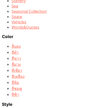
Scenery
Sea
Seasonal Collection
Space
Vehicles
Words&Quotes
Color
สีแดง
สีดำ
สีขาว
สีม่วง
สีเขียว
สีเหลือง
สีส้ม
สีชมพู
สีฟ้า
Style