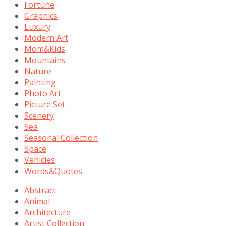
Fortune
Graphics
Luxury
Modern Art
Mom&Kids
Mountains
Nature
Painting
Photo Art
Picture Set
Scenery
Sea
Seasonal Collection
Space
Vehicles
Words&Quotes
Abstract
Animal
Architecture
Artist Collection