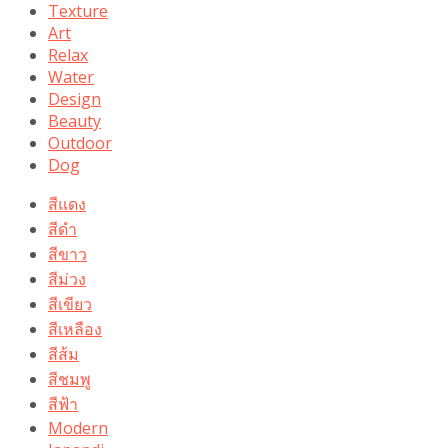
Texture
Art
Relax
Water
Design
Beauty
Outdoor
Dog
สีแดง
สีดำ
สีขาว
สีม่วง
สีเขียว
สีเหลือง
สีส้ม
สีชมพู
สีฟ้า
Modern