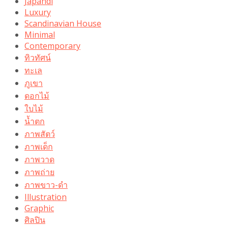
Japandi
Luxury
Scandinavian House
Minimal
Contemporary
ทิวทัศน์
ทะเล
ภูเขา
ดอกไม้
ใบไม้
น้ำตก
ภาพสัตว์
ภาพเด็ก
ภาพวาด
ภาพถ่าย
ภาพขาว-ดำ
Illustration
Graphic
ศิลปิน