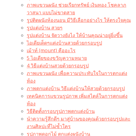
ภาพแขวนผนัง ช่วยเรียกทรัพย์ เงินทอง โชคลาภ
วาสนา แบบไม่ขาดสาย
รูปติดผนังห้องนอน มีวิธีเลือกอย่างไร ให้ตรงใจคุณ
รูปแต่งบ้าน สวยๆ
รูปแต่งบ้าน จัดวางยังไง ให้บ้านคุณน่าอยู่ยิ่งขึ้น
ไอเดียเด็ดๆแต่งบ้านสวยด้วยกรอบรูป
เม้าท์ (mount) คืออะไร​
5 ไอเดียของขวัญความหมาย
4 วิธีแต่งบ้านสวยด้วยกรอบรูป
ภาพแขวนผนัง เพื่อความประทับใจในการตกแต่ง
ห้อง
ภาพตกแต่งบ้าน วิธีแต่งบ้านให้สวยด้วยกรอบรูป
เทคนิคการแขวนรูปภาพ เพิ่มสไตล์ในการตกแต่ง
ห้อง
วิธีติดตั้งกรอบรูปภาพตกแต่งบ้าน
นำความรู้สึกดีๆ มาสู่บ้านของคุณด้วยกรอบรูปและ
งานศิลปะที่ไม่ซ้ำใคร
รูปภาพดอกไม้ ตกแต่งผนังบ้าน