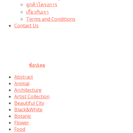
ลูกค้าโครงการ
เกี่ยวกับเรา
Terms and Conditions
Contact Us
รับเลยโค้ดส่วนลด 100 บาท
“100BUYTODAY” ใช้ได้ที่ตระกร้า
ถึง 31 ต.ค นี้
ช้อปเลย
Abstract
Animal
Architecture
Artist Collection
Beautiful City
Black&White
Botanic
Flower
Food