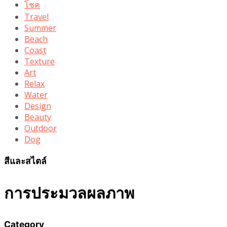
โชค
Travel
Summer
Beach
Coast
Texture
Art
Relax
Water
Design
Beauty
Outdoor
Dog
สีและสไตล์
การประมวลผลภาพ
Category