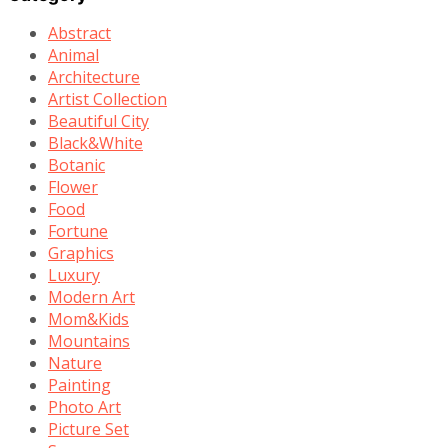
Abstract
Animal
Architecture
Artist Collection
Beautiful City
Black&White
Botanic
Flower
Food
Fortune
Graphics
Luxury
Modern Art
Mom&Kids
Mountains
Nature
Painting
Photo Art
Picture Set