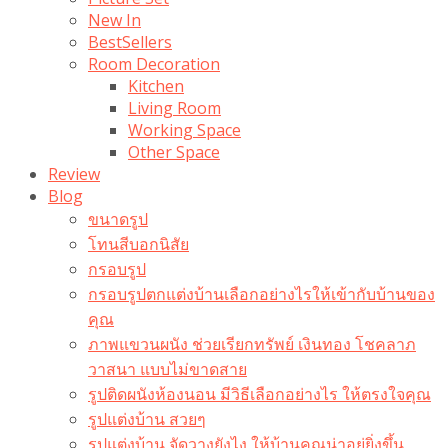
New In
BestSellers
Room Decoration
Kitchen
Living Room
Working Space
Other Space
Review
Blog
ขนาดรูป
โทนสีบอกนิสัย
กรอบรูป
กรอบรูปตกแต่งบ้านเลือกอย่างไรให้เข้ากับบ้านของ
คุณ
ภาพแขวนผนัง ช่วยเรียกทรัพย์ เงินทอง โชคลาภ
วาสนา แบบไม่ขาดสาย
รูปติดผนังห้องนอน มีวิธีเลือกอย่างไร ให้ตรงใจคุณ
รูปแต่งบ้าน สวยๆ
รูปแต่งบ้าน จัดวางยังไง ให้บ้านคุณน่าอยู่ยิ่งขึ้น