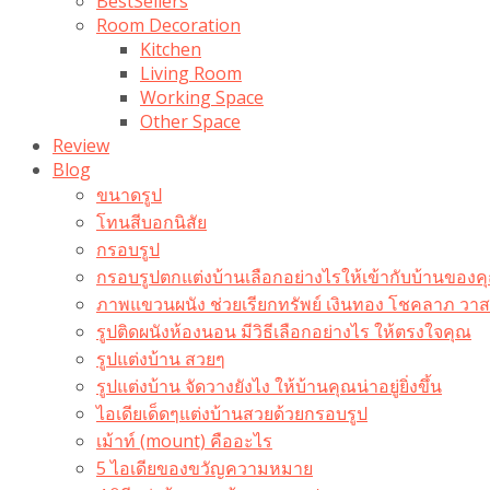
BestSellers
Room Decoration
Kitchen
Living Room
Working Space
Other Space
Review
Blog
ขนาดรูป
โทนสีบอกนิสัย
กรอบรูป
กรอบรูปตกแต่งบ้านเลือกอย่างไรให้เข้ากับบ้านของค
ภาพแขวนผนัง ช่วยเรียกทรัพย์ เงินทอง โชคลาภ ว
รูปติดผนังห้องนอน มีวิธีเลือกอย่างไร ให้ตรงใจคุณ
รูปแต่งบ้าน สวยๆ
รูปแต่งบ้าน จัดวางยังไง ให้บ้านคุณน่าอยู่ยิ่งขึ้น
ไอเดียเด็ดๆแต่งบ้านสวยด้วยกรอบรูป
เม้าท์ (mount) คืออะไร​
5 ไอเดียของขวัญความหมาย