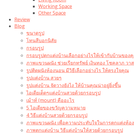
Working Space
Other Space
Review
Blog
ขนาดรูป
โทนสีบอกนิสัย
กรอบรูป
กรอบรูปตกแต่งบ้านเลือกอย่างไรให้เข้ากับบ้านของค
ภาพแขวนผนัง ช่วยเรียกทรัพย์ เงินทอง โชคลาภ ว
รูปติดผนังห้องนอน มีวิธีเลือกอย่างไร ให้ตรงใจคุณ
รูปแต่งบ้าน สวยๆ
รูปแต่งบ้าน จัดวางยังไง ให้บ้านคุณน่าอยู่ยิ่งขึ้น
ไอเดียเด็ดๆแต่งบ้านสวยด้วยกรอบรูป
เม้าท์ (mount) คืออะไร​
5 ไอเดียของขวัญความหมาย
4 วิธีแต่งบ้านสวยด้วยกรอบรูป
ภาพแขวนผนัง เพื่อความประทับใจในการตกแต่งห้อง
ภาพตกแต่งบ้าน วิธีแต่งบ้านให้สวยด้วยกรอบรูป