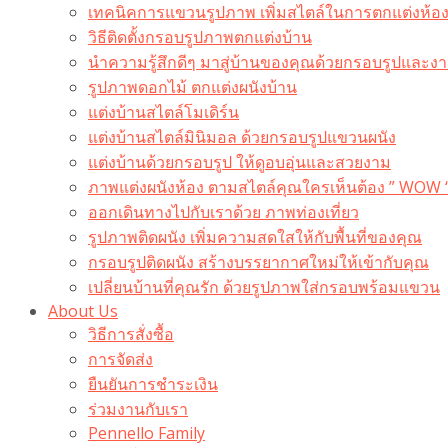
เทคนิคการแขวนรูปภาพ เพิ่มสไตล์ในการตกแต่งห้อ
วิธีติดตั้งกรอบรูปภาพตกแต่งบ้าน
นำความรู้สึกดีๆ มาสู่บ้านของคุณด้วยกรอบรูปและงาน
รูปภาพดอกไม้ ตกแต่งผนังบ้าน
แต่งบ้านสไตล์โมเดิร์น
แต่งบ้านสไตล์มินิมอล ด้วยกรอบรูปแขวนผนัง
แต่งบ้านด้วยกรอบรูป ให้ดูอบอุ่นและสวยงาม
ภาพแต่งผนังห้อง ตามสไตล์คุณใครเห็นต้อง ” WOW 
ออกเดินทางไปกับเราด้วย ภาพท่องเที่ยว
รูปภาพติดผนัง เพิ่มความสดใสให้กับพื้นที่ของคุณ
กรอบรูปติดผนัง สร้างบรรยากาศใหม่ให้เข้ากับคุณ
เปลี่ยนบ้านที่คุณรัก ด้วยรูปภาพใส่กรอบพร้อมแขวน​
About Us
วิธีการสั่งซื้อ
การจัดส่ง
ยืนยันการชำระเงิน
ร่วมงานกับเรา
Pennello Family