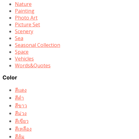
Nature
Painting
Photo Art
Picture Set
Scenery
Sea
Seasonal Collection
Space
Vehicles
Words&Quotes
Color
สีแดง
สีดำ
สีขาว
สีม่วง
สีเขียว
สีเหลือง
สีส้ม