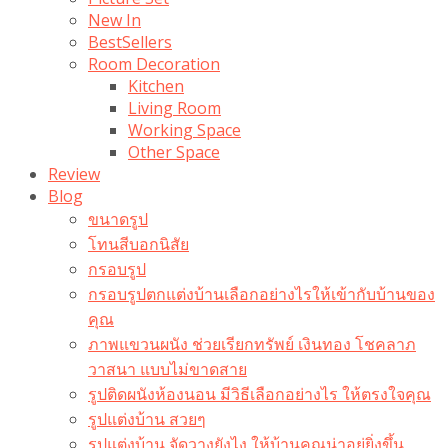
New In
BestSellers
Room Decoration
Kitchen
Living Room
Working Space
Other Space
Review
Blog
ขนาดรูป
โทนสีบอกนิสัย
กรอบรูป
กรอบรูปตกแต่งบ้านเลือกอย่างไรให้เข้ากับบ้านของ
คุณ
ภาพแขวนผนัง ช่วยเรียกทรัพย์ เงินทอง โชคลาภ
วาสนา แบบไม่ขาดสาย
รูปติดผนังห้องนอน มีวิธีเลือกอย่างไร ให้ตรงใจคุณ
รูปแต่งบ้าน สวยๆ
รูปแต่งบ้าน จัดวางยังไง ให้บ้านคุณน่าอยู่ยิ่งขึ้น