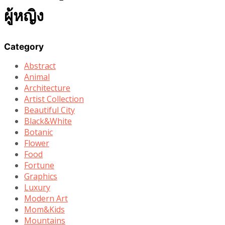
ผู้หญิง
Category
Abstract
Animal
Architecture
Artist Collection
Beautiful City
Black&White
Botanic
Flower
Food
Fortune
Graphics
Luxury
Modern Art
Mom&Kids
Mountains