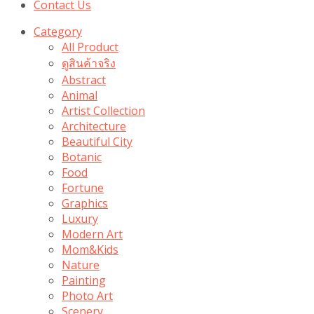
Contact Us
Category
All Product
ดูสินค้าจริง
Abstract
Animal
Artist Collection
Architecture
Beautiful City
Botanic
Food
Fortune
Graphics
Luxury
Modern Art
Mom&Kids
Nature
Painting
Photo Art
Scenery