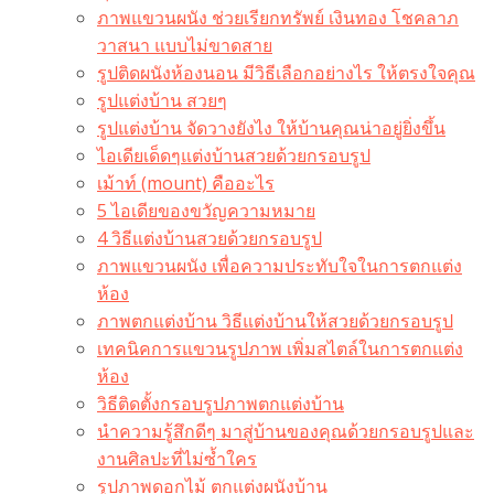
ภาพแขวนผนัง ช่วยเรียกทรัพย์ เงินทอง โชคลาภ
วาสนา แบบไม่ขาดสาย
รูปติดผนังห้องนอน มีวิธีเลือกอย่างไร ให้ตรงใจคุณ
รูปแต่งบ้าน สวยๆ
รูปแต่งบ้าน จัดวางยังไง ให้บ้านคุณน่าอยู่ยิ่งขึ้น
ไอเดียเด็ดๆแต่งบ้านสวยด้วยกรอบรูป
เม้าท์ (mount) คืออะไร​
5 ไอเดียของขวัญความหมาย
4 วิธีแต่งบ้านสวยด้วยกรอบรูป
ภาพแขวนผนัง เพื่อความประทับใจในการตกแต่ง
ห้อง
ภาพตกแต่งบ้าน วิธีแต่งบ้านให้สวยด้วยกรอบรูป
เทคนิคการแขวนรูปภาพ เพิ่มสไตล์ในการตกแต่ง
ห้อง
วิธีติดตั้งกรอบรูปภาพตกแต่งบ้าน
นำความรู้สึกดีๆ มาสู่บ้านของคุณด้วยกรอบรูปและ
งานศิลปะที่ไม่ซ้ำใคร
รูปภาพดอกไม้ ตกแต่งผนังบ้าน