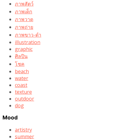
ภาพสัตว์
ภาพเด็ก
ภาพวาด
ภาพถ่าย
ภาพขาว-ดำ
illustration
graphic
ศิลปิน
โชค
beach
water
coast
texture
outdoor
dog
Mood
artistry
summer