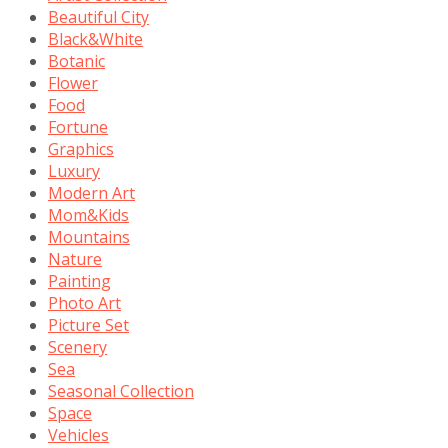
Beautiful City
Black&White
Botanic
Flower
Food
Fortune
Graphics
Luxury
Modern Art
Mom&Kids
Mountains
Nature
Painting
Photo Art
Picture Set
Scenery
Sea
Seasonal Collection
Space
Vehicles