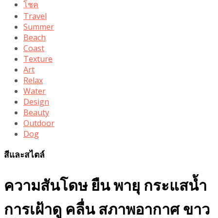
โชค
Travel
Summer
Beach
Coast
Texture
Art
Relax
Water
Design
Beauty
Outdoor
Dog
สีและสไตล์
ความสันโดษ ยืน พายุ กระแสน้ำ
การเฝ้าดู คลื่น สภาพอากาศ ขาว