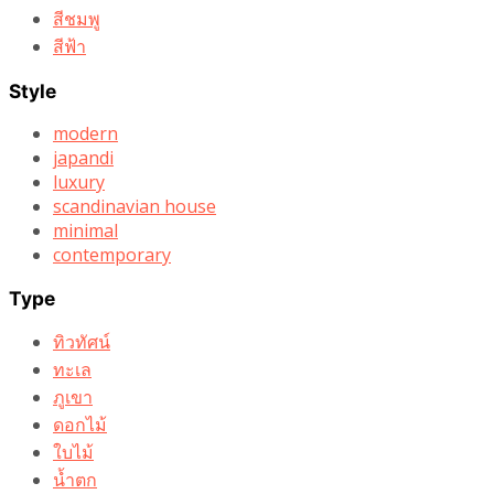
สีชมพู
สีฟ้า
Style
modern
japandi
luxury
scandinavian house
minimal
contemporary
Type
ทิวทัศน์
ทะเล
ภูเขา
ดอกไม้
ใบไม้
น้ำตก