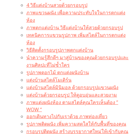
4 วิธีแต่งบ้านสวยด้วยกรอบรูป
ภาพแขวนผนัง เพื่อความประทับใจในการตกแต่ง
ห้อง
ภาพตกแต่งบ้าน วิธีแต่งบ้านให้สวยด้วยกรอบรูป
เทคนิคการแขวนรูปภาพ เพิ่มสไตล์ในการตกแต่ง
ห้อง
วิธีติดตั้งกรอบรูปภาพตกแต่งบ้าน
นำความรู้สึกดีๆ มาสู่บ้านของคุณด้วยกรอบรูปและ
งานศิลปะที่ไม่ซ้ำใคร
รูปภาพดอกไม้ ตกแต่งผนังบ้าน
แต่งบ้านสไตล์โมเดิร์น
แต่งบ้านสไตล์มินิมอล ด้วยกรอบรูปแขวนผนัง
แต่งบ้านด้วยกรอบรูป ให้ดูอบอุ่นและสวยงาม
ภาพแต่งผนังห้อง ตามสไตล์คุณใครเห็นต้อง ”
WOW “
ออกเดินทางไปกับเราด้วย ภาพท่องเที่ยว
รูปภาพติดผนัง เพิ่มความสดใสให้กับพื้นที่ของคุณ
กรอบรูปติดผนัง สร้างบรรยากาศใหม่ให้เข้ากับคุณ