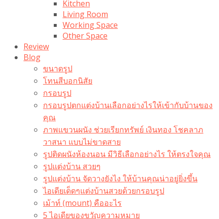
Kitchen
Living Room
Working Space
Other Space
Review
Blog
ขนาดรูป
โทนสีบอกนิสัย
กรอบรูป
กรอบรูปตกแต่งบ้านเลือกอย่างไรให้เข้ากับบ้านของ
คุณ
ภาพแขวนผนัง ช่วยเรียกทรัพย์ เงินทอง โชคลาภ
วาสนา แบบไม่ขาดสาย
รูปติดผนังห้องนอน มีวิธีเลือกอย่างไร ให้ตรงใจคุณ
รูปแต่งบ้าน สวยๆ
รูปแต่งบ้าน จัดวางยังไง ให้บ้านคุณน่าอยู่ยิ่งขึ้น
ไอเดียเด็ดๆแต่งบ้านสวยด้วยกรอบรูป
เม้าท์ (mount) คืออะไร​
5 ไอเดียของขวัญความหมาย