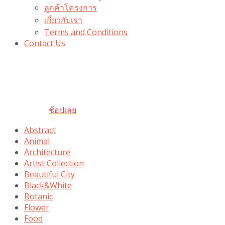
ลูกค้าโครงการ
เกี่ยวกับเรา
Terms and Conditions
Contact Us
รับเลยโค้ดส่วนลด 100 บาท
“100BUYTODAY” ใช้ได้ที่ตระกร้า
ถึง 31 ต.ค นี้
ช้อปเลย
Abstract
Animal
Architecture
Artist Collection
Beautiful City
Black&White
Botanic
Flower
Food