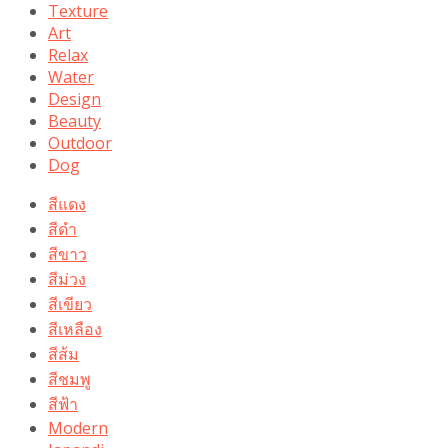
Texture
Art
Relax
Water
Design
Beauty
Outdoor
Dog
สีแดง
สีดำ
สีขาว
สีม่วง
สีเขียว
สีเหลือง
สีส้ม
สีชมพู
สีฟ้า
Modern