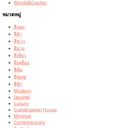
Words&Quotes
หมวดหมู่
สีแดง
สีดำ
สีขาว
สีม่วง
สีเขียว
สีเหลือง
สีส้ม
สีชมพู
สีฟ้า
Modern
Japandi
Luxury
Scandinavian House
Minimal
Contemporary