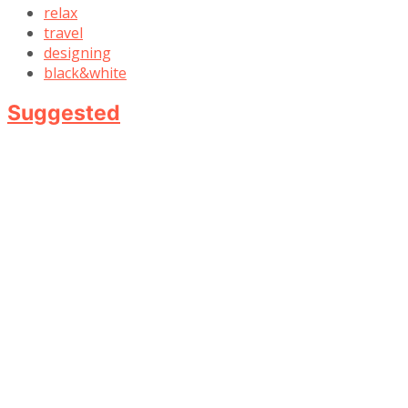
relax
travel
designing
black&white
Suggested