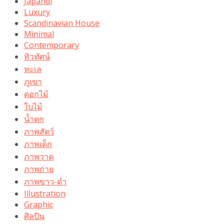
Japandi
Luxury
Scandinavian House
Minimal
Contemporary
ทิวทัศน์
ทะเล
ภูเขา
ดอกไม้
ใบไม้
น้ำตก
ภาพสัตว์
ภาพเด็ก
ภาพวาด
ภาพถ่าย
ภาพขาว-ดำ
Illustration
Graphic
ศิลปิน