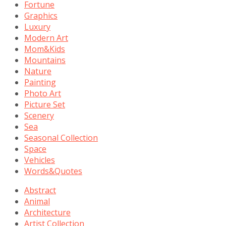
Fortune
Graphics
Luxury
Modern Art
Mom&Kids
Mountains
Nature
Painting
Photo Art
Picture Set
Scenery
Sea
Seasonal Collection
Space
Vehicles
Words&Quotes
Abstract
Animal
Architecture
Artist Collection