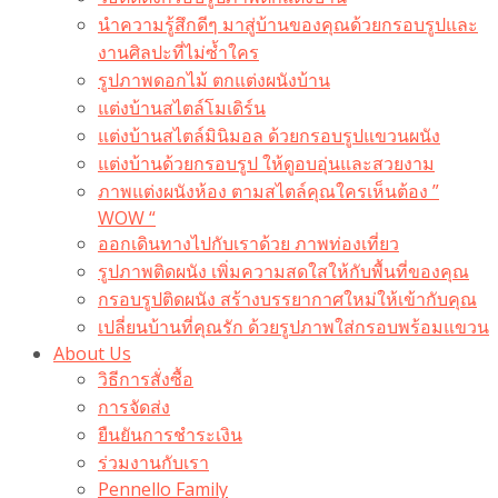
นำความรู้สึกดีๆ มาสู่บ้านของคุณด้วยกรอบรูปและ
งานศิลปะที่ไม่ซ้ำใคร
รูปภาพดอกไม้ ตกแต่งผนังบ้าน
แต่งบ้านสไตล์โมเดิร์น
แต่งบ้านสไตล์มินิมอล ด้วยกรอบรูปแขวนผนัง
แต่งบ้านด้วยกรอบรูป ให้ดูอบอุ่นและสวยงาม
ภาพแต่งผนังห้อง ตามสไตล์คุณใครเห็นต้อง ”
WOW “
ออกเดินทางไปกับเราด้วย ภาพท่องเที่ยว
รูปภาพติดผนัง เพิ่มความสดใสให้กับพื้นที่ของคุณ
กรอบรูปติดผนัง สร้างบรรยากาศใหม่ให้เข้ากับคุณ
เปลี่ยนบ้านที่คุณรัก ด้วยรูปภาพใส่กรอบพร้อมแขวน​
About Us
วิธีการสั่งซื้อ
การจัดส่ง
ยืนยันการชำระเงิน
ร่วมงานกับเรา
Pennello Family