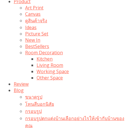
Product
Art Print
Canvas
ดูสินค้าจริง
Ideas
Picture Set
New In
BestSellers
Room Decoration
Kitchen
Living Room
Working Space
Other Space
Review
Blog
ขนาดรูป
โทนสีบอกนิสัย
กรอบรูป
กรอบรูปตกแต่งบ้านเลือกอย่างไรให้เข้ากับบ้านของ
คุณ