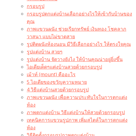
กรอบรูป
กรอบรูปตกแต่งบ้านเลือกอย่างไรให้เข้ากับบ้านของ
คุณ
ภาพแขวนผนัง ช่วยเรียกทรัพย์ เงินทอง โชคลาภ
วาสนา แบบไม่ขาดสาย
รูปติดผนังห้องนอน มีวิธีเลือกอย่างไร ให้ตรงใจคุณ
รูปแต่งบ้าน สวยๆ
รูปแต่งบ้าน จัดวางยังไง ให้บ้านคุณน่าอยู่ยิ่งขึ้น
ไอเดียเด็ดๆแต่งบ้านสวยด้วยกรอบรูป
เม้าท์ (mount) คืออะไร​
5 ไอเดียของขวัญความหมาย
4 วิธีแต่งบ้านสวยด้วยกรอบรูป
ภาพแขวนผนัง เพื่อความประทับใจในการตกแต่ง
ห้อง
ภาพตกแต่งบ้าน วิธีแต่งบ้านให้สวยด้วยกรอบรูป
เทคนิคการแขวนรูปภาพ เพิ่มสไตล์ในการตกแต่ง
ห้อง
วิธีติดตั้งกรอบรูปภาพตกแต่งบ้าน