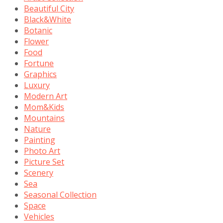
Beautiful City
Black&White
Botanic
Flower
Food
Fortune
Graphics
Luxury
Modern Art
Mom&Kids
Mountains
Nature
Painting
Photo Art
Picture Set
Scenery
Sea
Seasonal Collection
Space
Vehicles