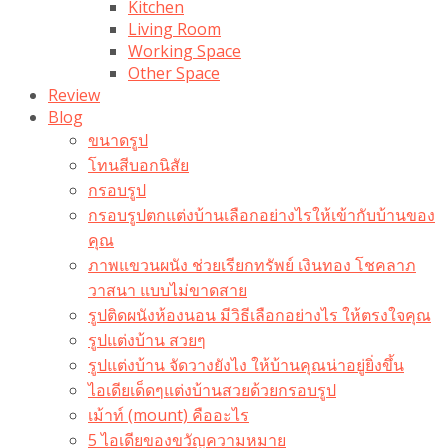
Kitchen
Living Room
Working Space
Other Space
Review
Blog
ขนาดรูป
โทนสีบอกนิสัย
กรอบรูป
กรอบรูปตกแต่งบ้านเลือกอย่างไรให้เข้ากับบ้านของ
คุณ
ภาพแขวนผนัง ช่วยเรียกทรัพย์ เงินทอง โชคลาภ
วาสนา แบบไม่ขาดสาย
รูปติดผนังห้องนอน มีวิธีเลือกอย่างไร ให้ตรงใจคุณ
รูปแต่งบ้าน สวยๆ
รูปแต่งบ้าน จัดวางยังไง ให้บ้านคุณน่าอยู่ยิ่งขึ้น
ไอเดียเด็ดๆแต่งบ้านสวยด้วยกรอบรูป
เม้าท์ (mount) คืออะไร​
5 ไอเดียของขวัญความหมาย