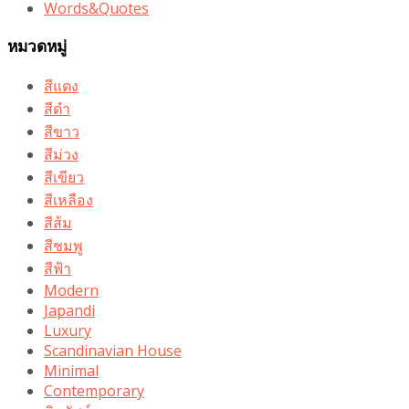
Words&Quotes
หมวดหมู่
สีแดง
สีดำ
สีขาว
สีม่วง
สีเขียว
สีเหลือง
สีส้ม
สีชมพู
สีฟ้า
Modern
Japandi
Luxury
Scandinavian House
Minimal
Contemporary