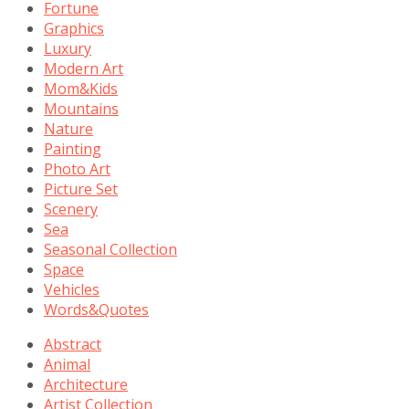
Fortune
Graphics
Luxury
Modern Art
Mom&Kids
Mountains
Nature
Painting
Photo Art
Picture Set
Scenery
Sea
Seasonal Collection
Space
Vehicles
Words&Quotes
Abstract
Animal
Architecture
Artist Collection