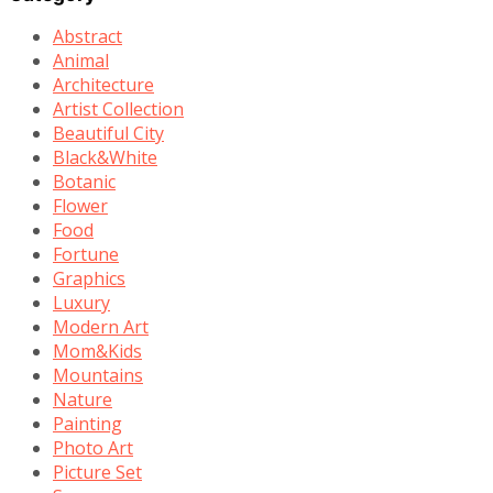
Abstract
Animal
Architecture
Artist Collection
Beautiful City
Black&White
Botanic
Flower
Food
Fortune
Graphics
Luxury
Modern Art
Mom&Kids
Mountains
Nature
Painting
Photo Art
Picture Set