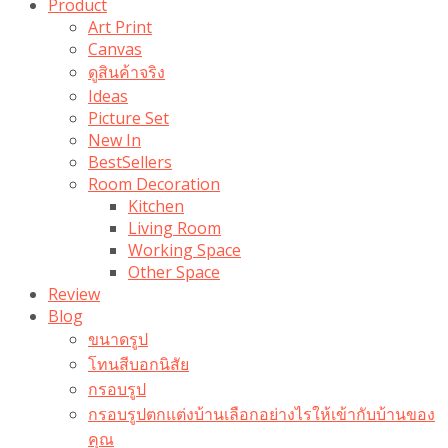
Product
Art Print
Canvas
ดูสินค้าจริง
Ideas
Picture Set
New In
BestSellers
Room Decoration
Kitchen
Living Room
Working Space
Other Space
Review
Blog
ขนาดรูป
โทนสีบอกนิสัย
กรอบรูป
กรอบรูปตกแต่งบ้านเลือกอย่างไรให้เข้ากับบ้านของ
คุณ