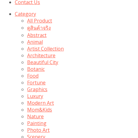
Contact Us
Category
All Product
ดูสินค้าจริง
Abstract
Animal
Artist Collection
Architecture
Beautiful City
Botanic
Food
Fortune
Graphics
Luxury
Modern Art
Mom&Kids
Nature
Painting
Photo Art
Scenery