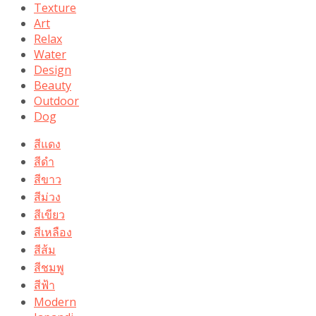
Texture
Art
Relax
Water
Design
Beauty
Outdoor
Dog
สีแดง
สีดำ
สีขาว
สีม่วง
สีเขียว
สีเหลือง
สีส้ม
สีชมพู
สีฟ้า
Modern