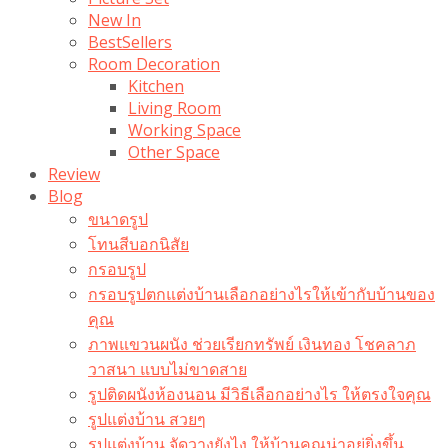
New In
BestSellers
Room Decoration
Kitchen
Living Room
Working Space
Other Space
Review
Blog
ขนาดรูป
โทนสีบอกนิสัย
กรอบรูป
กรอบรูปตกแต่งบ้านเลือกอย่างไรให้เข้ากับบ้านของ
คุณ
ภาพแขวนผนัง ช่วยเรียกทรัพย์ เงินทอง โชคลาภ
วาสนา แบบไม่ขาดสาย
รูปติดผนังห้องนอน มีวิธีเลือกอย่างไร ให้ตรงใจคุณ
รูปแต่งบ้าน สวยๆ
รูปแต่งบ้าน จัดวางยังไง ให้บ้านคุณน่าอยู่ยิ่งขึ้น