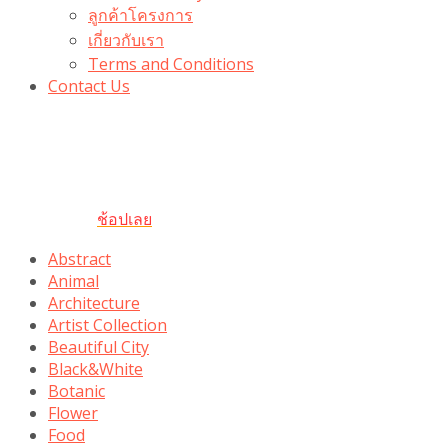
ลูกค้าโครงการ
เกี่ยวกับเรา
Terms and Conditions
Contact Us
รับเลยโค้ดส่วนลด 100 บาท
“100BUYTODAY” ใช้ได้ที่ตระกร้า
ถึง 31 ต.ค นี้
ช้อปเลย
Abstract
Animal
Architecture
Artist Collection
Beautiful City
Black&White
Botanic
Flower
Food