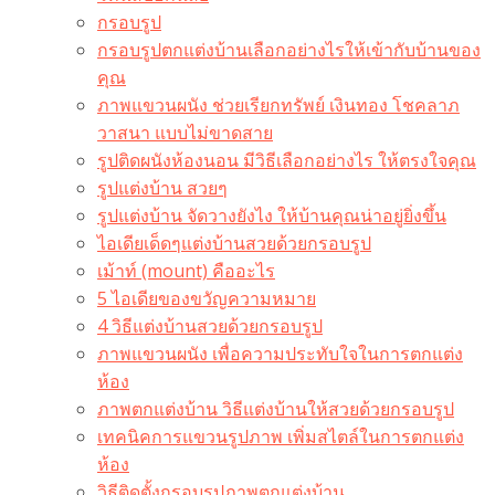
กรอบรูป
กรอบรูปตกแต่งบ้านเลือกอย่างไรให้เข้ากับบ้านของ
คุณ
ภาพแขวนผนัง ช่วยเรียกทรัพย์ เงินทอง โชคลาภ
วาสนา แบบไม่ขาดสาย
รูปติดผนังห้องนอน มีวิธีเลือกอย่างไร ให้ตรงใจคุณ
รูปแต่งบ้าน สวยๆ
รูปแต่งบ้าน จัดวางยังไง ให้บ้านคุณน่าอยู่ยิ่งขึ้น
ไอเดียเด็ดๆแต่งบ้านสวยด้วยกรอบรูป
เม้าท์ (mount) คืออะไร​
5 ไอเดียของขวัญความหมาย
4 วิธีแต่งบ้านสวยด้วยกรอบรูป
ภาพแขวนผนัง เพื่อความประทับใจในการตกแต่ง
ห้อง
ภาพตกแต่งบ้าน วิธีแต่งบ้านให้สวยด้วยกรอบรูป
เทคนิคการแขวนรูปภาพ เพิ่มสไตล์ในการตกแต่ง
ห้อง
วิธีติดตั้งกรอบรูปภาพตกแต่งบ้าน