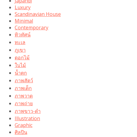
Japandi
Luxury
Scandinavian House
Minimal
Contemporary
ทิวทัศน์
ทะเล
ภูเขา
ดอกไม้
ใบไม้
น้ำตก
ภาพสัตว์
ภาพเด็ก
ภาพวาด
ภาพถ่าย
ภาพขาว-ดำ
Illustration
Graphic
ศิลปิน