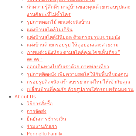
นำความรู้สึกดีๆ มาสู่บ้านของคุณด้วยกรอบรูปและ
งานศิลปะที่ไม่ซ้ำใคร
รูปภาพดอกไม้ ตกแต่งผนังบ้าน
แต่งบ้านสไตล์โมเดิร์น
แต่งบ้านสไตล์มินิมอล ด้วยกรอบรูปแขวนผนัง
แต่งบ้านด้วยกรอบรูป ให้ดูอบอุ่นและสวยงาม
ภาพแต่งผนังห้อง ตามสไตล์คุณใครเห็นต้อง ”
WOW “
ออกเดินทางไปกับเราด้วย ภาพท่องเที่ยว
รูปภาพติดผนัง เพิ่มความสดใสให้กับพื้นที่ของคุณ
กรอบรูปติดผนัง สร้างบรรยากาศใหม่ให้เข้ากับคุณ
เปลี่ยนบ้านที่คุณรัก ด้วยรูปภาพใส่กรอบพร้อมแขวน​
About Us
วิธีการสั่งซื้อ
การจัดส่ง
ยืนยันการชำระเงิน
ร่วมงานกับเรา
Pennello Family