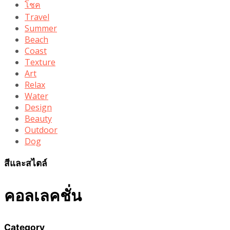
โชค
Travel
Summer
Beach
Coast
Texture
Art
Relax
Water
Design
Beauty
Outdoor
Dog
สีและสไตล์
คอลเลคชั่น
Category