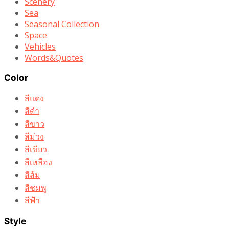
Scenery
Sea
Seasonal Collection
Space
Vehicles
Words&Quotes
Color
สีแดง
สีดำ
สีขาว
สีม่วง
สีเขียว
สีเหลือง
สีส้ม
สีชมพู
สีฟ้า
Style