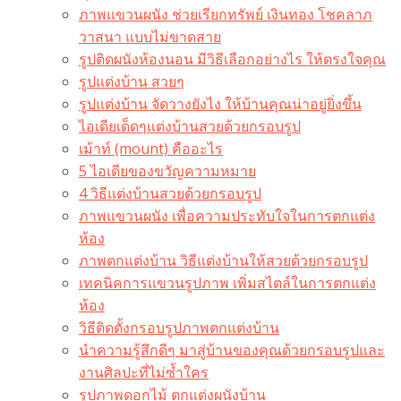
ภาพแขวนผนัง ช่วยเรียกทรัพย์ เงินทอง โชคลาภ
วาสนา แบบไม่ขาดสาย
รูปติดผนังห้องนอน มีวิธีเลือกอย่างไร ให้ตรงใจคุณ
รูปแต่งบ้าน สวยๆ
รูปแต่งบ้าน จัดวางยังไง ให้บ้านคุณน่าอยู่ยิ่งขึ้น
ไอเดียเด็ดๆแต่งบ้านสวยด้วยกรอบรูป
เม้าท์ (mount) คืออะไร​
5 ไอเดียของขวัญความหมาย
4 วิธีแต่งบ้านสวยด้วยกรอบรูป
ภาพแขวนผนัง เพื่อความประทับใจในการตกแต่ง
ห้อง
ภาพตกแต่งบ้าน วิธีแต่งบ้านให้สวยด้วยกรอบรูป
เทคนิคการแขวนรูปภาพ เพิ่มสไตล์ในการตกแต่ง
ห้อง
วิธีติดตั้งกรอบรูปภาพตกแต่งบ้าน
นำความรู้สึกดีๆ มาสู่บ้านของคุณด้วยกรอบรูปและ
งานศิลปะที่ไม่ซ้ำใคร
รูปภาพดอกไม้ ตกแต่งผนังบ้าน