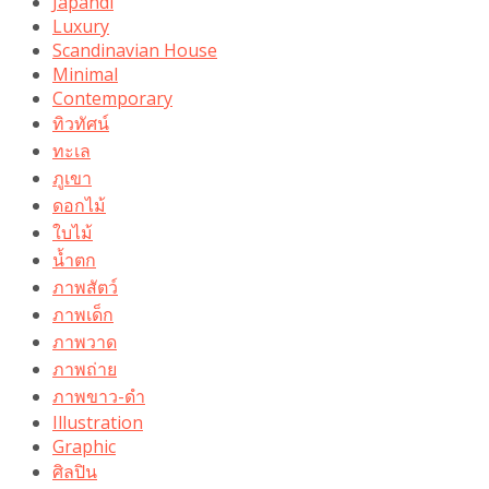
Japandi
Luxury
Scandinavian House
Minimal
Contemporary
ทิวทัศน์
ทะเล
ภูเขา
ดอกไม้
ใบไม้
น้ำตก
ภาพสัตว์
ภาพเด็ก
ภาพวาด
ภาพถ่าย
ภาพขาว-ดำ
Illustration
Graphic
ศิลปิน