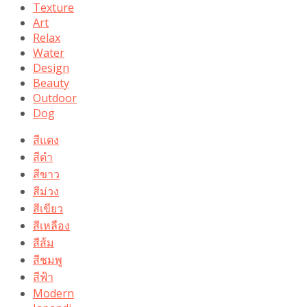
Texture
Art
Relax
Water
Design
Beauty
Outdoor
Dog
สีแดง
สีดำ
สีขาว
สีม่วง
สีเขียว
สีเหลือง
สีส้ม
สีชมพู
สีฟ้า
Modern