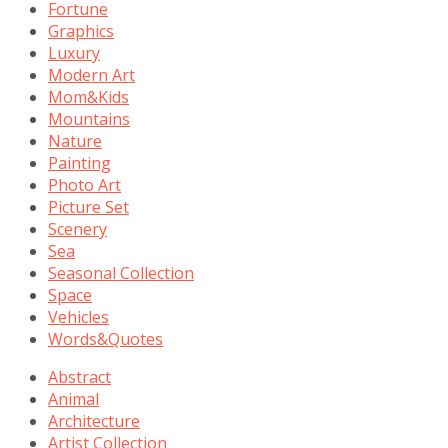
Fortune
Graphics
Luxury
Modern Art
Mom&Kids
Mountains
Nature
Painting
Photo Art
Picture Set
Scenery
Sea
Seasonal Collection
Space
Vehicles
Words&Quotes
Abstract
Animal
Architecture
Artist Collection