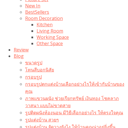
New In
BestSellers
Room Decoration
Kitchen
Living Room
Working Space
Other Space
Review
Blog
ขนาดรูป
โทนสีบอกนิสัย
กรอบรูป
กรอบรูปตกแต่งบ้านเลือกอย่างไรให้เข้ากับบ้านของ
คุณ
ภาพแขวนผนัง ช่วยเรียกทรัพย์ เงินทอง โชคลาภ
วาสนา แบบไม่ขาดสาย
รูปติดผนังห้องนอน มีวิธีเลือกอย่างไร ให้ตรงใจคุณ
รูปแต่งบ้าน สวยๆ
รูปแต่งบ้าน จัดวางยังไง ให้บ้านคุณน่าอยู่ยิ่งขึ้น