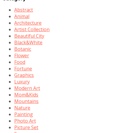
Abstract
Animal
Architecture
Artist Collection
Beautiful City
Black&White
Botanic
Flower
Food
Fortune
Graphics
Luxury
Modern Art
Mom&Kids
Mountains
Nature
Painting
Photo Art
Picture Set