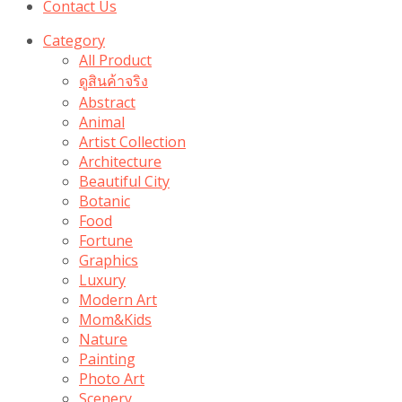
Contact Us
Category
All Product
ดูสินค้าจริง
Abstract
Animal
Artist Collection
Architecture
Beautiful City
Botanic
Food
Fortune
Graphics
Luxury
Modern Art
Mom&Kids
Nature
Painting
Photo Art
Scenery