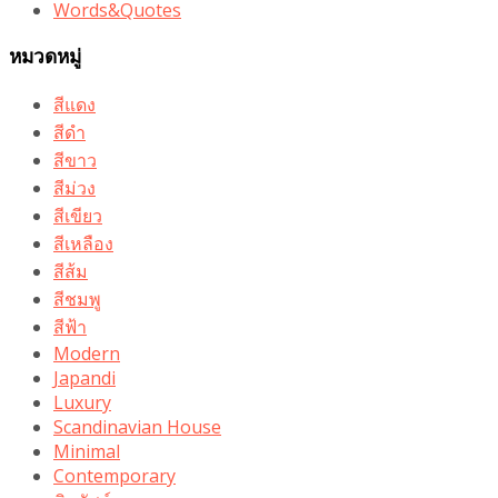
Words&Quotes
หมวดหมู่
สีแดง
สีดำ
สีขาว
สีม่วง
สีเขียว
สีเหลือง
สีส้ม
สีชมพู
สีฟ้า
Modern
Japandi
Luxury
Scandinavian House
Minimal
Contemporary