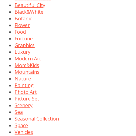
Beautiful City
Black&White
Botanic
Flower
Food
Fortune
Graphics
Luxury
Modern Art
Mom&Kids
Mountains
Nature
Painting
Photo Art
Picture Set
Scenery
Sea
Seasonal Collection
Space
Vehicles