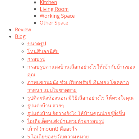
Kitchen
Living Room
Working Space
Other Space
Review
Blog
ขนาดรูป
โทนสีบอกนิสัย
กรอบรูป
กรอบรูปตกแต่งบ้านเลือกอย่างไรให้เข้ากับบ้านของ
คุณ
ภาพแขวนผนัง ช่วยเรียกทรัพย์ เงินทอง โชคลาภ
วาสนา แบบไม่ขาดสาย
รูปติดผนังห้องนอน มีวิธีเลือกอย่างไร ให้ตรงใจคุณ
รูปแต่งบ้าน สวยๆ
รูปแต่งบ้าน จัดวางยังไง ให้บ้านคุณน่าอยู่ยิ่งขึ้น
ไอเดียเด็ดๆแต่งบ้านสวยด้วยกรอบรูป
เม้าท์ (mount) คืออะไร​
5 ไอเดียของขวัญความหมาย