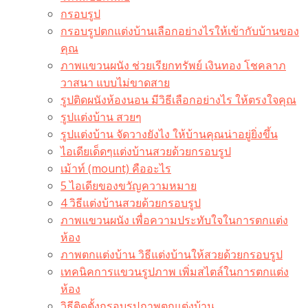
กรอบรูป
กรอบรูปตกแต่งบ้านเลือกอย่างไรให้เข้ากับบ้านของ
คุณ
ภาพแขวนผนัง ช่วยเรียกทรัพย์ เงินทอง โชคลาภ
วาสนา แบบไม่ขาดสาย
รูปติดผนังห้องนอน มีวิธีเลือกอย่างไร ให้ตรงใจคุณ
รูปแต่งบ้าน สวยๆ
รูปแต่งบ้าน จัดวางยังไง ให้บ้านคุณน่าอยู่ยิ่งขึ้น
ไอเดียเด็ดๆแต่งบ้านสวยด้วยกรอบรูป
เม้าท์ (mount) คืออะไร​
5 ไอเดียของขวัญความหมาย
4 วิธีแต่งบ้านสวยด้วยกรอบรูป
ภาพแขวนผนัง เพื่อความประทับใจในการตกแต่ง
ห้อง
ภาพตกแต่งบ้าน วิธีแต่งบ้านให้สวยด้วยกรอบรูป
เทคนิคการแขวนรูปภาพ เพิ่มสไตล์ในการตกแต่ง
ห้อง
วิธีติดตั้งกรอบรูปภาพตกแต่งบ้าน