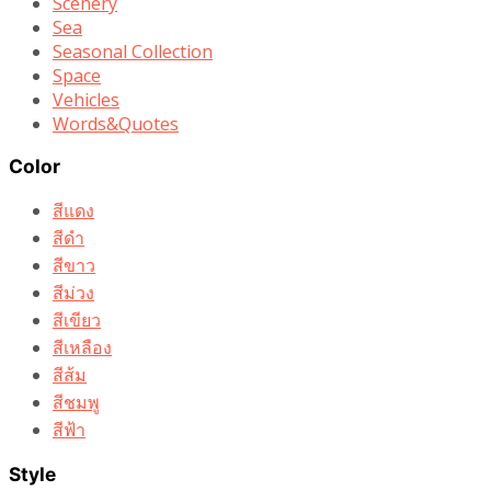
Scenery
Sea
Seasonal Collection
Space
Vehicles
Words&Quotes
Color
สีแดง
สีดำ
สีขาว
สีม่วง
สีเขียว
สีเหลือง
สีส้ม
สีชมพู
สีฟ้า
Style