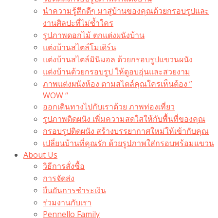
นำความรู้สึกดีๆ มาสู่บ้านของคุณด้วยกรอบรูปและ
งานศิลปะที่ไม่ซ้ำใคร
รูปภาพดอกไม้ ตกแต่งผนังบ้าน
แต่งบ้านสไตล์โมเดิร์น
แต่งบ้านสไตล์มินิมอล ด้วยกรอบรูปแขวนผนัง
แต่งบ้านด้วยกรอบรูป ให้ดูอบอุ่นและสวยงาม
ภาพแต่งผนังห้อง ตามสไตล์คุณใครเห็นต้อง ”
WOW “
ออกเดินทางไปกับเราด้วย ภาพท่องเที่ยว
รูปภาพติดผนัง เพิ่มความสดใสให้กับพื้นที่ของคุณ
กรอบรูปติดผนัง สร้างบรรยากาศใหม่ให้เข้ากับคุณ
เปลี่ยนบ้านที่คุณรัก ด้วยรูปภาพใส่กรอบพร้อมแขวน​
About Us
วิธีการสั่งซื้อ
การจัดส่ง
ยืนยันการชำระเงิน
ร่วมงานกับเรา
Pennello Family