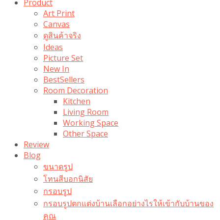
Product
Art Print
Canvas
ดูสินค้าจริง
Ideas
Picture Set
New In
BestSellers
Room Decoration
Kitchen
Living Room
Working Space
Other Space
Review
Blog
ขนาดรูป
โทนสีบอกนิสัย
กรอบรูป
กรอบรูปตกแต่งบ้านเลือกอย่างไรให้เข้ากับบ้านของ
คุณ