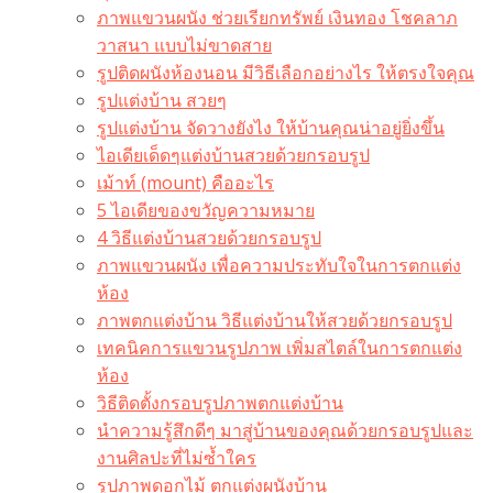
ภาพแขวนผนัง ช่วยเรียกทรัพย์ เงินทอง โชคลาภ
วาสนา แบบไม่ขาดสาย
รูปติดผนังห้องนอน มีวิธีเลือกอย่างไร ให้ตรงใจคุณ
รูปแต่งบ้าน สวยๆ
รูปแต่งบ้าน จัดวางยังไง ให้บ้านคุณน่าอยู่ยิ่งขึ้น
ไอเดียเด็ดๆแต่งบ้านสวยด้วยกรอบรูป
เม้าท์ (mount) คืออะไร​
5 ไอเดียของขวัญความหมาย
4 วิธีแต่งบ้านสวยด้วยกรอบรูป
ภาพแขวนผนัง เพื่อความประทับใจในการตกแต่ง
ห้อง
ภาพตกแต่งบ้าน วิธีแต่งบ้านให้สวยด้วยกรอบรูป
เทคนิคการแขวนรูปภาพ เพิ่มสไตล์ในการตกแต่ง
ห้อง
วิธีติดตั้งกรอบรูปภาพตกแต่งบ้าน
นำความรู้สึกดีๆ มาสู่บ้านของคุณด้วยกรอบรูปและ
งานศิลปะที่ไม่ซ้ำใคร
รูปภาพดอกไม้ ตกแต่งผนังบ้าน