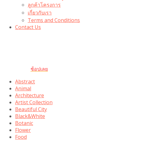
ลูกค้าโครงการ
เกี่ยวกับเรา
Terms and Conditions
Contact Us
รับเลยโค้ดส่วนลด 100 บาท
“100BUYTODAY” ใช้ได้ที่ตระกร้า
ถึง 31 ต.ค นี้
ช้อปเลย
Abstract
Animal
Architecture
Artist Collection
Beautiful City
Black&White
Botanic
Flower
Food