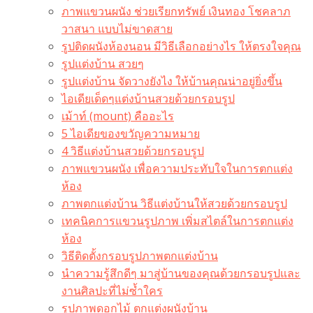
ภาพแขวนผนัง ช่วยเรียกทรัพย์ เงินทอง โชคลาภ
วาสนา แบบไม่ขาดสาย
รูปติดผนังห้องนอน มีวิธีเลือกอย่างไร ให้ตรงใจคุณ
รูปแต่งบ้าน สวยๆ
รูปแต่งบ้าน จัดวางยังไง ให้บ้านคุณน่าอยู่ยิ่งขึ้น
ไอเดียเด็ดๆแต่งบ้านสวยด้วยกรอบรูป
เม้าท์ (mount) คืออะไร​
5 ไอเดียของขวัญความหมาย
4 วิธีแต่งบ้านสวยด้วยกรอบรูป
ภาพแขวนผนัง เพื่อความประทับใจในการตกแต่ง
ห้อง
ภาพตกแต่งบ้าน วิธีแต่งบ้านให้สวยด้วยกรอบรูป
เทคนิคการแขวนรูปภาพ เพิ่มสไตล์ในการตกแต่ง
ห้อง
วิธีติดตั้งกรอบรูปภาพตกแต่งบ้าน
นำความรู้สึกดีๆ มาสู่บ้านของคุณด้วยกรอบรูปและ
งานศิลปะที่ไม่ซ้ำใคร
รูปภาพดอกไม้ ตกแต่งผนังบ้าน