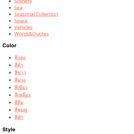
Scenery
Sea
Seasonal Collection
Space
Vehicles
Words&Quotes
Color
สีแดง
สีดำ
สีขาว
สีม่วง
สีเขียว
สีเหลือง
สีส้ม
สีชมพู
สีฟ้า
Style