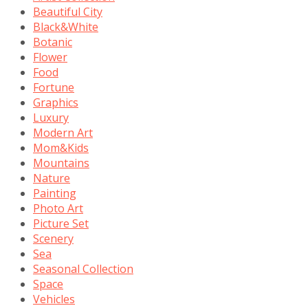
Beautiful City
Black&White
Botanic
Flower
Food
Fortune
Graphics
Luxury
Modern Art
Mom&Kids
Mountains
Nature
Painting
Photo Art
Picture Set
Scenery
Sea
Seasonal Collection
Space
Vehicles