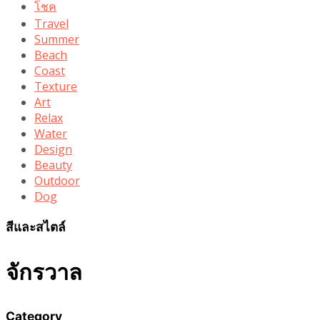
โชค
Travel
Summer
Beach
Coast
Texture
Art
Relax
Water
Design
Beauty
Outdoor
Dog
สีและสไตล์
จักรวาล
Category