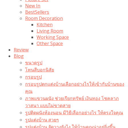
New In
BestSellers
Room Decoration
Kitchen
Living Room
Working Space
Other Space
Review
Blog
ขนาดรูป
โทนสีบอกนิสัย
กรอบรูป
กรอบรูปตกแต่งบ้านเลือกอย่างไรให้เข้ากับบ้านของ
คุณ
ภาพแขวนผนัง ช่วยเรียกทรัพย์ เงินทอง โชคลาภ
วาสนา แบบไม่ขาดสาย
รูปติดผนังห้องนอน มีวิธีเลือกอย่างไร ให้ตรงใจคุณ
รูปแต่งบ้าน สวยๆ
รูปแต่งบ้าน จัดวางยังไง ให้บ้านคุณน่าอยู่ยิ่งขึ้น