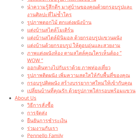
นำความรู้สึกดีๆ มาสู่บ้านของคุณด้วยกรอบรูปและ
งานศิลปะที่ไม่ซ้ำใคร
รูปภาพดอกไม้ ตกแต่งผนังบ้าน
แต่งบ้านสไตล์โมเดิร์น
แต่งบ้านสไตล์มินิมอล ด้วยกรอบรูปแขวนผนัง
แต่งบ้านด้วยกรอบรูป ให้ดูอบอุ่นและสวยงาม
ภาพแต่งผนังห้อง ตามสไตล์คุณใครเห็นต้อง ”
WOW “
ออกเดินทางไปกับเราด้วย ภาพท่องเที่ยว
รูปภาพติดผนัง เพิ่มความสดใสให้กับพื้นที่ของคุณ
กรอบรูปติดผนัง สร้างบรรยากาศใหม่ให้เข้ากับคุณ
เปลี่ยนบ้านที่คุณรัก ด้วยรูปภาพใส่กรอบพร้อมแขวน​
About Us
วิธีการสั่งซื้อ
การจัดส่ง
ยืนยันการชำระเงิน
ร่วมงานกับเรา
Pennello Family