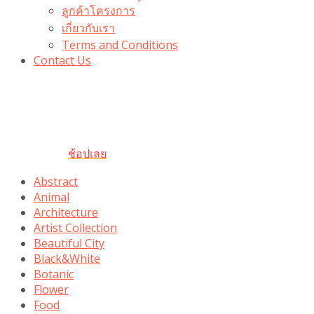
ลูกค้าโครงการ
เกี่ยวกับเรา
Terms and Conditions
Contact Us
รับเลยโค้ดส่วนลด 100 บาท
“100BUYTODAY” ใช้ได้ที่ตระกร้า
ถึง 31 ต.ค นี้
ช้อปเลย
Abstract
Animal
Architecture
Artist Collection
Beautiful City
Black&White
Botanic
Flower
Food