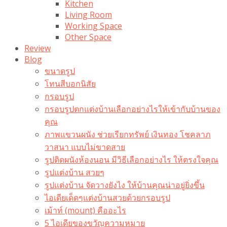
Kitchen
Living Room
Working Space
Other Space
Review
Blog
ขนาดรูป
โทนสีบอกนิสัย
กรอบรูป
กรอบรูปตกแต่งบ้านเลือกอย่างไรให้เข้ากับบ้านของ
คุณ
ภาพแขวนผนัง ช่วยเรียกทรัพย์ เงินทอง โชคลาภ
วาสนา แบบไม่ขาดสาย
รูปติดผนังห้องนอน มีวิธีเลือกอย่างไร ให้ตรงใจคุณ
รูปแต่งบ้าน สวยๆ
รูปแต่งบ้าน จัดวางยังไง ให้บ้านคุณน่าอยู่ยิ่งขึ้น
ไอเดียเด็ดๆแต่งบ้านสวยด้วยกรอบรูป
เม้าท์ (mount) คืออะไร​
5 ไอเดียของขวัญความหมาย