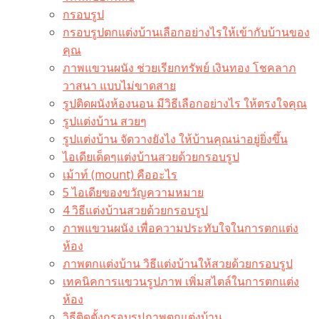
กรอบรูป
กรอบรูปตกแต่งบ้านเลือกอย่างไรให้เข้ากับบ้านของ
คุณ
ภาพแขวนผนัง ช่วยเรียกทรัพย์ เงินทอง โชคลาภ
วาสนา แบบไม่ขาดสาย
รูปติดผนังห้องนอน มีวิธีเลือกอย่างไร ให้ตรงใจคุณ
รูปแต่งบ้าน สวยๆ
รูปแต่งบ้าน จัดวางยังไง ให้บ้านคุณน่าอยู่ยิ่งขึ้น
ไอเดียเด็ดๆแต่งบ้านสวยด้วยกรอบรูป
เม้าท์ (mount) คืออะไร​
5 ไอเดียของขวัญความหมาย
4 วิธีแต่งบ้านสวยด้วยกรอบรูป
ภาพแขวนผนัง เพื่อความประทับใจในการตกแต่ง
ห้อง
ภาพตกแต่งบ้าน วิธีแต่งบ้านให้สวยด้วยกรอบรูป
เทคนิคการแขวนรูปภาพ เพิ่มสไตล์ในการตกแต่ง
ห้อง
วิธีติดตั้งกรอบรูปภาพตกแต่งบ้าน