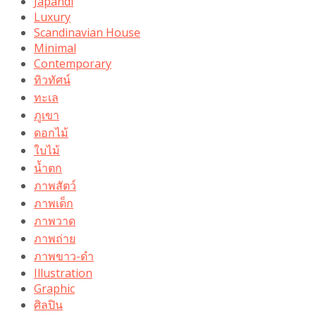
Japandi
Luxury
Scandinavian House
Minimal
Contemporary
ทิวทัศน์
ทะเล
ภูเขา
ดอกไม้
ใบไม้
น้ำตก
ภาพสัตว์
ภาพเด็ก
ภาพวาด
ภาพถ่าย
ภาพขาว-ดำ
Illustration
Graphic
ศิลปิน