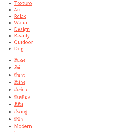
Texture
Art
Relax
Water
Design
Beauty
Outdoor
Dog
สีแดง
สีดำ
สีขาว
สีม่วง
สีเขียว
สีเหลือง
สีส้ม
สีชมพู
สีฟ้า
Modern