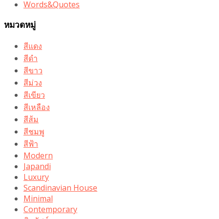
Words&Quotes
หมวดหมู่
สีแดง
สีดำ
สีขาว
สีม่วง
สีเขียว
สีเหลือง
สีส้ม
สีชมพู
สีฟ้า
Modern
Japandi
Luxury
Scandinavian House
Minimal
Contemporary