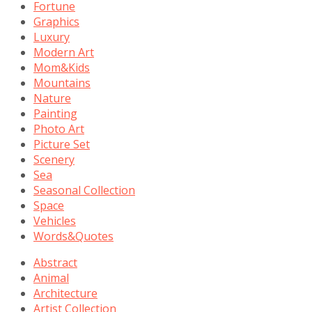
Fortune
Graphics
Luxury
Modern Art
Mom&Kids
Mountains
Nature
Painting
Photo Art
Picture Set
Scenery
Sea
Seasonal Collection
Space
Vehicles
Words&Quotes
Abstract
Animal
Architecture
Artist Collection