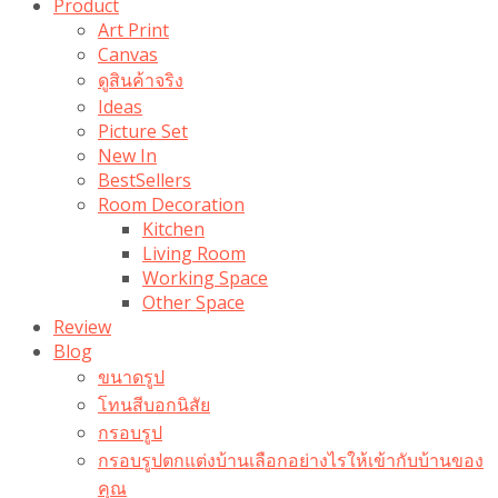
Product
Art Print
Canvas
ดูสินค้าจริง
Ideas
Picture Set
New In
BestSellers
Room Decoration
Kitchen
Living Room
Working Space
Other Space
Review
Blog
ขนาดรูป
โทนสีบอกนิสัย
กรอบรูป
กรอบรูปตกแต่งบ้านเลือกอย่างไรให้เข้ากับบ้านของ
คุณ