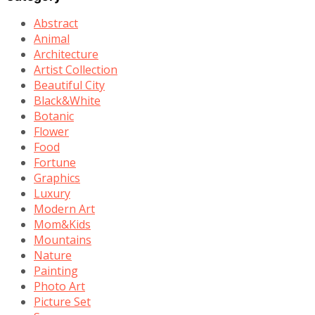
Abstract
Animal
Architecture
Artist Collection
Beautiful City
Black&White
Botanic
Flower
Food
Fortune
Graphics
Luxury
Modern Art
Mom&Kids
Mountains
Nature
Painting
Photo Art
Picture Set