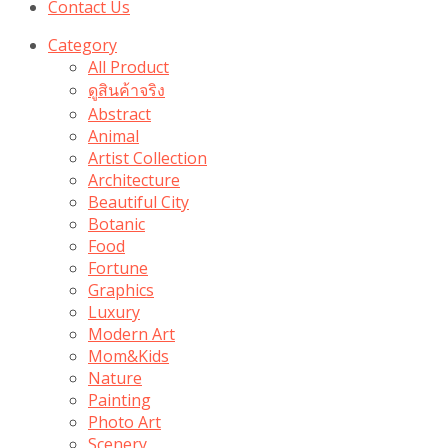
Contact Us
Category
All Product
ดูสินค้าจริง
Abstract
Animal
Artist Collection
Architecture
Beautiful City
Botanic
Food
Fortune
Graphics
Luxury
Modern Art
Mom&Kids
Nature
Painting
Photo Art
Scenery