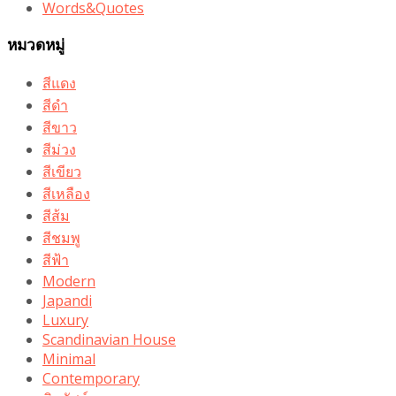
Words&Quotes
หมวดหมู่
สีแดง
สีดำ
สีขาว
สีม่วง
สีเขียว
สีเหลือง
สีส้ม
สีชมพู
สีฟ้า
Modern
Japandi
Luxury
Scandinavian House
Minimal
Contemporary