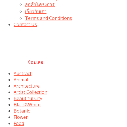
ลูกค้าโครงการ
เกี่ยวกับเรา
Terms and Conditions
Contact Us
รับเลยโค้ดส่วนลด 100 บาท
“100BUYTODAY” ใช้ได้ที่ตระกร้า
ถึง 31 ต.ค นี้
ช้อปเลย
Abstract
Animal
Architecture
Artist Collection
Beautiful City
Black&White
Botanic
Flower
Food