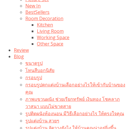
New In
BestSellers
Room Decoration
Kitchen
Living Room
Working Space
Other Space
Review
Blog
ขนาดรูป
โทนสีบอกนิสัย
กรอบรูป
กรอบรูปตกแต่งบ้านเลือกอย่างไรให้เข้ากับบ้านของ
คุณ
ภาพแขวนผนัง ช่วยเรียกทรัพย์ เงินทอง โชคลาภ
วาสนา แบบไม่ขาดสาย
รูปติดผนังห้องนอน มีวิธีเลือกอย่างไร ให้ตรงใจคุณ
รูปแต่งบ้าน สวยๆ
รูปแต่งบ้าน จัดวางยังไง ให้บ้านคุณน่าอยู่ยิ่งขึ้น