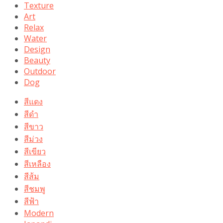
Texture
Art
Relax
Water
Design
Beauty
Outdoor
Dog
สีแดง
สีดำ
สีขาว
สีม่วง
สีเขียว
สีเหลือง
สีส้ม
สีชมพู
สีฟ้า
Modern