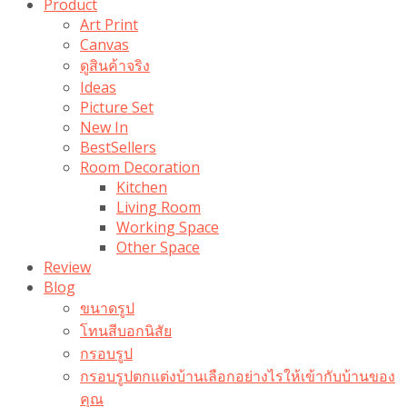
Product
Art Print
Canvas
ดูสินค้าจริง
Ideas
Picture Set
New In
BestSellers
Room Decoration
Kitchen
Living Room
Working Space
Other Space
Review
Blog
ขนาดรูป
โทนสีบอกนิสัย
กรอบรูป
กรอบรูปตกแต่งบ้านเลือกอย่างไรให้เข้ากับบ้านของ
คุณ