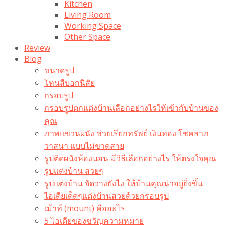
Kitchen
Living Room
Working Space
Other Space
Review
Blog
ขนาดรูป
โทนสีบอกนิสัย
กรอบรูป
กรอบรูปตกแต่งบ้านเลือกอย่างไรให้เข้ากับบ้านของ
คุณ
ภาพแขวนผนัง ช่วยเรียกทรัพย์ เงินทอง โชคลาภ
วาสนา แบบไม่ขาดสาย
รูปติดผนังห้องนอน มีวิธีเลือกอย่างไร ให้ตรงใจคุณ
รูปแต่งบ้าน สวยๆ
รูปแต่งบ้าน จัดวางยังไง ให้บ้านคุณน่าอยู่ยิ่งขึ้น
ไอเดียเด็ดๆแต่งบ้านสวยด้วยกรอบรูป
เม้าท์ (mount) คืออะไร​
5 ไอเดียของขวัญความหมาย