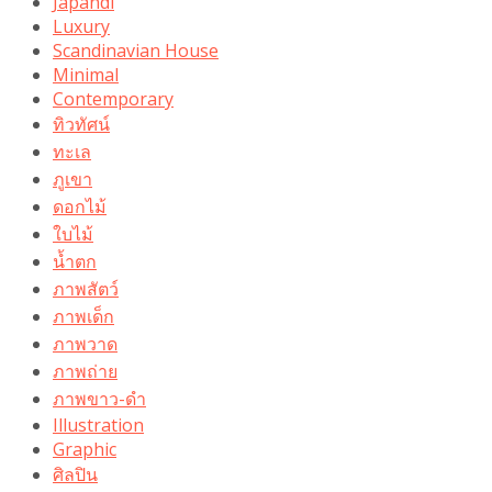
Japandi
Luxury
Scandinavian House
Minimal
Contemporary
ทิวทัศน์
ทะเล
ภูเขา
ดอกไม้
ใบไม้
น้ำตก
ภาพสัตว์
ภาพเด็ก
ภาพวาด
ภาพถ่าย
ภาพขาว-ดำ
Illustration
Graphic
ศิลปิน