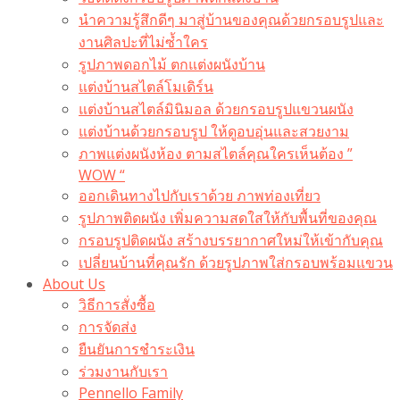
นำความรู้สึกดีๆ มาสู่บ้านของคุณด้วยกรอบรูปและ
งานศิลปะที่ไม่ซ้ำใคร
รูปภาพดอกไม้ ตกแต่งผนังบ้าน
แต่งบ้านสไตล์โมเดิร์น
แต่งบ้านสไตล์มินิมอล ด้วยกรอบรูปแขวนผนัง
แต่งบ้านด้วยกรอบรูป ให้ดูอบอุ่นและสวยงาม
ภาพแต่งผนังห้อง ตามสไตล์คุณใครเห็นต้อง ”
WOW “
ออกเดินทางไปกับเราด้วย ภาพท่องเที่ยว
รูปภาพติดผนัง เพิ่มความสดใสให้กับพื้นที่ของคุณ
กรอบรูปติดผนัง สร้างบรรยากาศใหม่ให้เข้ากับคุณ
เปลี่ยนบ้านที่คุณรัก ด้วยรูปภาพใส่กรอบพร้อมแขวน​
About Us
วิธีการสั่งซื้อ
การจัดส่ง
ยืนยันการชำระเงิน
ร่วมงานกับเรา
Pennello Family