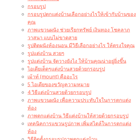
กรอบรูป
กรอบรูปตกแต่งบ้านเลือกอย่างไรให้เข้ากับบ้านของ
คุณ
ภาพแขวนผนัง ช่วยเรียกทรัพย์ เงินทอง โชคลาภ
วาสนา แบบไม่ขาดสาย
รูปติดผนังห้องนอน มีวิธีเลือกอย่างไร ให้ตรงใจคุณ
รูปแต่งบ้าน สวยๆ
รูปแต่งบ้าน จัดวางยังไง ให้บ้านคุณน่าอยู่ยิ่งขึ้น
ไอเดียเด็ดๆแต่งบ้านสวยด้วยกรอบรูป
เม้าท์ (mount) คืออะไร​
5 ไอเดียของขวัญความหมาย
4 วิธีแต่งบ้านสวยด้วยกรอบรูป
ภาพแขวนผนัง เพื่อความประทับใจในการตกแต่ง
ห้อง
ภาพตกแต่งบ้าน วิธีแต่งบ้านให้สวยด้วยกรอบรูป
เทคนิคการแขวนรูปภาพ เพิ่มสไตล์ในการตกแต่ง
ห้อง
วิธีติดตั้งกรอบรูปภาพตกแต่งบ้าน