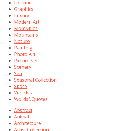
Fortune
Graphics
Luxury
Modern Art
Mom&Kids
Mountains
Nature
Painting
Photo Art
Picture Set
Scenery
Sea
Seasonal Collection
Space
Vehicles
Words&Quotes
Abstract
Animal
Architecture
Artist Collection