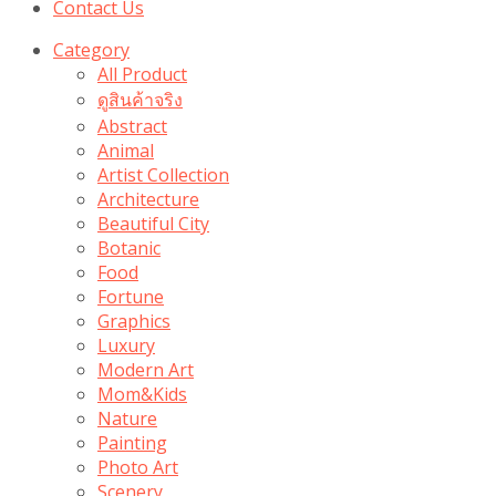
Contact Us
Category
All Product
ดูสินค้าจริง
Abstract
Animal
Artist Collection
Architecture
Beautiful City
Botanic
Food
Fortune
Graphics
Luxury
Modern Art
Mom&Kids
Nature
Painting
Photo Art
Scenery