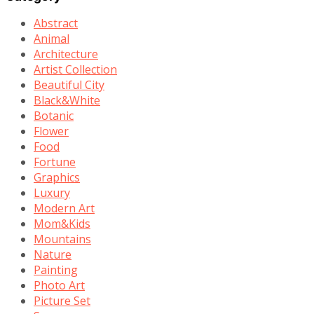
Abstract
Animal
Architecture
Artist Collection
Beautiful City
Black&White
Botanic
Flower
Food
Fortune
Graphics
Luxury
Modern Art
Mom&Kids
Mountains
Nature
Painting
Photo Art
Picture Set