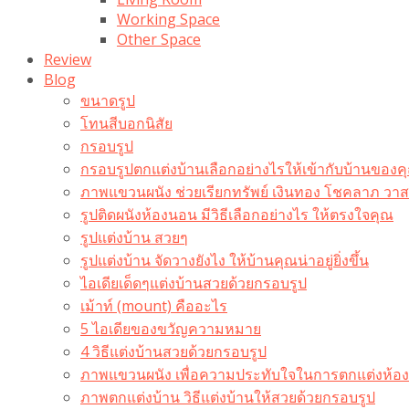
Working Space
Other Space
Review
Blog
ขนาดรูป
โทนสีบอกนิสัย
กรอบรูป
กรอบรูปตกแต่งบ้านเลือกอย่างไรให้เข้ากับบ้านของค
ภาพแขวนผนัง ช่วยเรียกทรัพย์ เงินทอง โชคลาภ ว
รูปติดผนังห้องนอน มีวิธีเลือกอย่างไร ให้ตรงใจคุณ
รูปแต่งบ้าน สวยๆ
รูปแต่งบ้าน จัดวางยังไง ให้บ้านคุณน่าอยู่ยิ่งขึ้น
ไอเดียเด็ดๆแต่งบ้านสวยด้วยกรอบรูป
เม้าท์ (mount) คืออะไร​
5 ไอเดียของขวัญความหมาย
4 วิธีแต่งบ้านสวยด้วยกรอบรูป
ภาพแขวนผนัง เพื่อความประทับใจในการตกแต่งห้อง
ภาพตกแต่งบ้าน วิธีแต่งบ้านให้สวยด้วยกรอบรูป