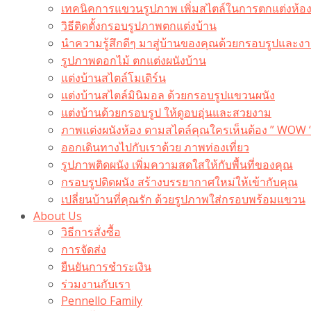
เทคนิคการแขวนรูปภาพ เพิ่มสไตล์ในการตกแต่งห้อ
วิธีติดตั้งกรอบรูปภาพตกแต่งบ้าน
นำความรู้สึกดีๆ มาสู่บ้านของคุณด้วยกรอบรูปและงาน
รูปภาพดอกไม้ ตกแต่งผนังบ้าน
แต่งบ้านสไตล์โมเดิร์น
แต่งบ้านสไตล์มินิมอล ด้วยกรอบรูปแขวนผนัง
แต่งบ้านด้วยกรอบรูป ให้ดูอบอุ่นและสวยงาม
ภาพแต่งผนังห้อง ตามสไตล์คุณใครเห็นต้อง ” WOW 
ออกเดินทางไปกับเราด้วย ภาพท่องเที่ยว
รูปภาพติดผนัง เพิ่มความสดใสให้กับพื้นที่ของคุณ
กรอบรูปติดผนัง สร้างบรรยากาศใหม่ให้เข้ากับคุณ
เปลี่ยนบ้านที่คุณรัก ด้วยรูปภาพใส่กรอบพร้อมแขวน​
About Us
วิธีการสั่งซื้อ
การจัดส่ง
ยืนยันการชำระเงิน
ร่วมงานกับเรา
Pennello Family