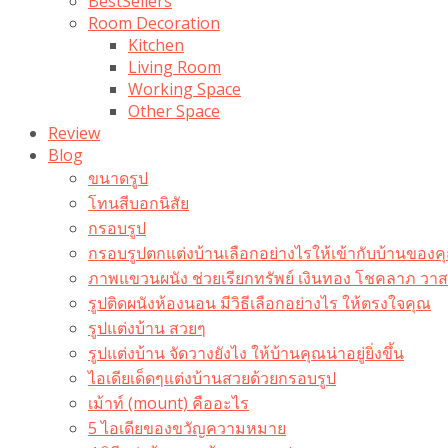
BestSellers
Room Decoration
Kitchen
Living Room
Working Space
Other Space
Review
Blog
ขนาดรูป
โทนสีบอกนิสัย
กรอบรูป
กรอบรูปตกแต่งบ้านเลือกอย่างไรให้เข้ากับบ้านของค
ภาพแขวนผนัง ช่วยเรียกทรัพย์ เงินทอง โชคลาภ ว
รูปติดผนังห้องนอน มีวิธีเลือกอย่างไร ให้ตรงใจคุณ
รูปแต่งบ้าน สวยๆ
รูปแต่งบ้าน จัดวางยังไง ให้บ้านคุณน่าอยู่ยิ่งขึ้น
ไอเดียเด็ดๆแต่งบ้านสวยด้วยกรอบรูป
เม้าท์ (mount) คืออะไร​
5 ไอเดียของขวัญความหมาย