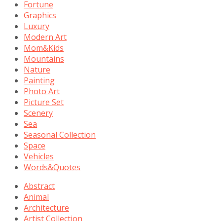
Fortune
Graphics
Luxury
Modern Art
Mom&Kids
Mountains
Nature
Painting
Photo Art
Picture Set
Scenery
Sea
Seasonal Collection
Space
Vehicles
Words&Quotes
Abstract
Animal
Architecture
Artist Collection