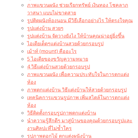
ภาพแขวนผนัง ช่วยเรียกทรัพย์ เงินทอง โชคลาภ
วาสนา แบบไม่ขาดสาย
รูปติดผนังห้องนอน มีวิธีเลือกอย่างไร ให้ตรงใจคุณ
รูปแต่งบ้าน สวยๆ
รูปแต่งบ้าน จัดวางยังไง ให้บ้านคุณน่าอยู่ยิ่งขึ้น
ไอเดียเด็ดๆแต่งบ้านสวยด้วยกรอบรูป
เม้าท์ (mount) คืออะไร​
5 ไอเดียของขวัญความหมาย
4 วิธีแต่งบ้านสวยด้วยกรอบรูป
ภาพแขวนผนัง เพื่อความประทับใจในการตกแต่ง
ห้อง
ภาพตกแต่งบ้าน วิธีแต่งบ้านให้สวยด้วยกรอบรูป
เทคนิคการแขวนรูปภาพ เพิ่มสไตล์ในการตกแต่ง
ห้อง
วิธีติดตั้งกรอบรูปภาพตกแต่งบ้าน
นำความรู้สึกดีๆ มาสู่บ้านของคุณด้วยกรอบรูปและ
งานศิลปะที่ไม่ซ้ำใคร
รูปภาพดอกไม้ ตกแต่งผนังบ้าน