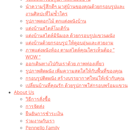
นำความรู้สึกดีๆ มาสู่บ้านของคุณด้วยกรอบรูปและ
งานศิลปะที่ไม่ซ้ำใคร
รูปภาพดอกไม้ ตกแต่งผนังบ้าน
แต่งบ้านสไตล์โมเดิร์น
แต่งบ้านสไตล์มินิมอล ด้วยกรอบรูปแขวนผนัง
แต่งบ้านด้วยกรอบรูป ให้ดูอบอุ่นและสวยงาม
ภาพแต่งผนังห้อง ตามสไตล์คุณใครเห็นต้อง ”
WOW “
ออกเดินทางไปกับเราด้วย ภาพท่องเที่ยว
รูปภาพติดผนัง เพิ่มความสดใสให้กับพื้นที่ของคุณ
กรอบรูปติดผนัง สร้างบรรยากาศใหม่ให้เข้ากับคุณ
เปลี่ยนบ้านที่คุณรัก ด้วยรูปภาพใส่กรอบพร้อมแขวน​
About Us
วิธีการสั่งซื้อ
การจัดส่ง
ยืนยันการชำระเงิน
ร่วมงานกับเรา
Pennello Family