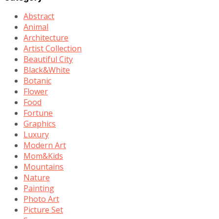
Abstract
Animal
Architecture
Artist Collection
Beautiful City
Black&White
Botanic
Flower
Food
Fortune
Graphics
Luxury
Modern Art
Mom&Kids
Mountains
Nature
Painting
Photo Art
Picture Set