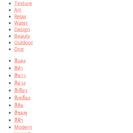
Texture
Art
Relax
Water
Design
Beauty
Outdoor
Dog
สีแดง
สีดำ
สีขาว
สีม่วง
สีเขียว
สีเหลือง
สีส้ม
สีชมพู
สีฟ้า
Modern