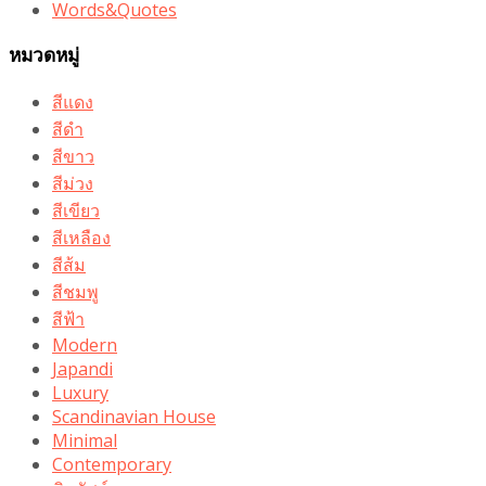
Words&Quotes
หมวดหมู่
สีแดง
สีดำ
สีขาว
สีม่วง
สีเขียว
สีเหลือง
สีส้ม
สีชมพู
สีฟ้า
Modern
Japandi
Luxury
Scandinavian House
Minimal
Contemporary