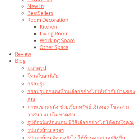
New In
BestSellers
Room Decoration
Kitchen
Living Room
Working Space
Other Space
Review
Blog
ขนาดรูป
โทนสีบอกนิสัย
กรอบรูป
กรอบรูปตกแต่งบ้านเลือกอย่างไรให้เข้ากับบ้านของ
คุณ
ภาพแขวนผนัง ช่วยเรียกทรัพย์ เงินทอง โชคลาภ
วาสนา แบบไม่ขาดสาย
รูปติดผนังห้องนอน มีวิธีเลือกอย่างไร ให้ตรงใจคุณ
รูปแต่งบ้าน สวยๆ
รูปแต่งบ้าน จัดวางยังไง ให้บ้านคุณน่าอยู่ยิ่งขึ้น