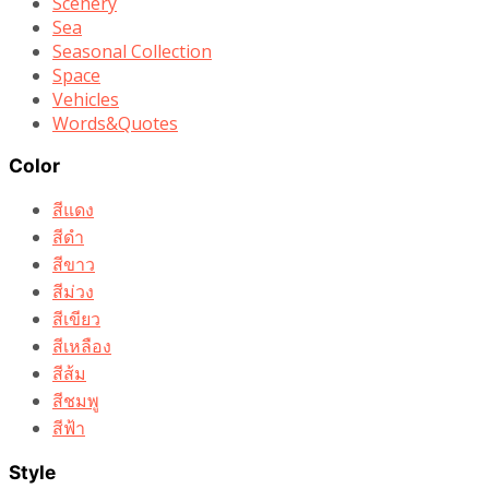
Scenery
Sea
Seasonal Collection
Space
Vehicles
Words&Quotes
Color
สีแดง
สีดำ
สีขาว
สีม่วง
สีเขียว
สีเหลือง
สีส้ม
สีชมพู
สีฟ้า
Style