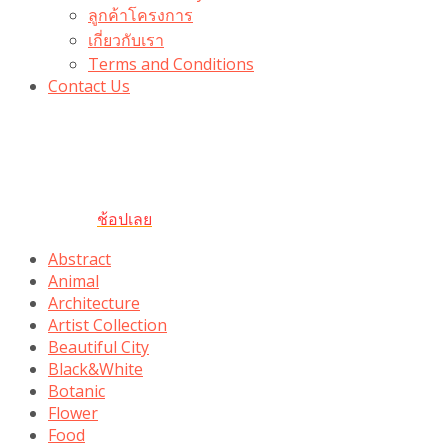
ลูกค้าโครงการ
เกี่ยวกับเรา
Terms and Conditions
Contact Us
รับเลยโค้ดส่วนลด 100 บาท
“100BUYTODAY” ใช้ได้ที่ตระกร้า
ถึง 31 ต.ค นี้
ช้อปเลย
Abstract
Animal
Architecture
Artist Collection
Beautiful City
Black&White
Botanic
Flower
Food