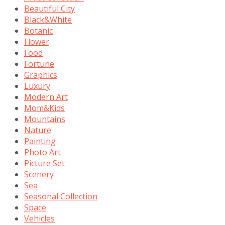
Beautiful City
Black&White
Botanic
Flower
Food
Fortune
Graphics
Luxury
Modern Art
Mom&Kids
Mountains
Nature
Painting
Photo Art
Picture Set
Scenery
Sea
Seasonal Collection
Space
Vehicles