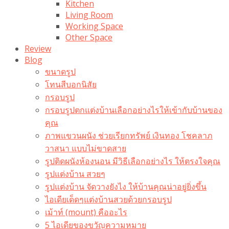
Kitchen
Living Room
Working Space
Other Space
Review
Blog
ขนาดรูป
โทนสีบอกนิสัย
กรอบรูป
กรอบรูปตกแต่งบ้านเลือกอย่างไรให้เข้ากับบ้านของ
คุณ
ภาพแขวนผนัง ช่วยเรียกทรัพย์ เงินทอง โชคลาภ
วาสนา แบบไม่ขาดสาย
รูปติดผนังห้องนอน มีวิธีเลือกอย่างไร ให้ตรงใจคุณ
รูปแต่งบ้าน สวยๆ
รูปแต่งบ้าน จัดวางยังไง ให้บ้านคุณน่าอยู่ยิ่งขึ้น
ไอเดียเด็ดๆแต่งบ้านสวยด้วยกรอบรูป
เม้าท์ (mount) คืออะไร​
5 ไอเดียของขวัญความหมาย