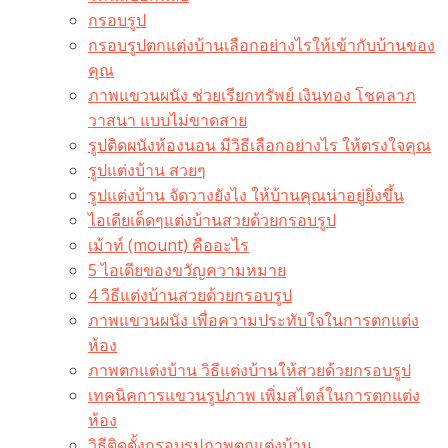
กรอบรูป
กรอบรูปตกแต่งบ้านเลือกอย่างไรให้เข้ากับบ้านของ
คุณ
ภาพแขวนผนัง ช่วยเรียกทรัพย์ เงินทอง โชคลาภ
วาสนา แบบไม่ขาดสาย
รูปติดผนังห้องนอน มีวิธีเลือกอย่างไร ให้ตรงใจคุณ
รูปแต่งบ้าน สวยๆ
รูปแต่งบ้าน จัดวางยังไง ให้บ้านคุณน่าอยู่ยิ่งขึ้น
ไอเดียเด็ดๆแต่งบ้านสวยด้วยกรอบรูป
เม้าท์ (mount) คืออะไร​
5 ไอเดียของขวัญความหมาย
4 วิธีแต่งบ้านสวยด้วยกรอบรูป
ภาพแขวนผนัง เพื่อความประทับใจในการตกแต่ง
ห้อง
ภาพตกแต่งบ้าน วิธีแต่งบ้านให้สวยด้วยกรอบรูป
เทคนิคการแขวนรูปภาพ เพิ่มสไตล์ในการตกแต่ง
ห้อง
วิธีติดตั้งกรอบรูปภาพตกแต่งบ้าน