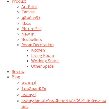
Product
Art Print
Canvas
ดูสินค้าจริง
Ideas
Picture Set
New In
BestSellers
Room Decoration
Kitchen
Living Room
Working Space
Other Space
Review
Blog
ขนาดรูป
โทนสีบอกนิสัย
กรอบรูป
กรอบรูปตกแต่งบ้านเลือกอย่างไรให้เข้ากับบ้านของ
คุณ