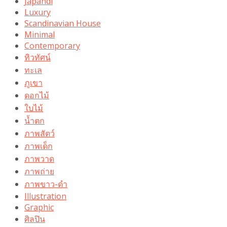
Japandi
Luxury
Scandinavian House
Minimal
Contemporary
ทิวทัศน์
ทะเล
ภูเขา
ดอกไม้
ใบไม้
น้ำตก
ภาพสัตว์
ภาพเด็ก
ภาพวาด
ภาพถ่าย
ภาพขาว-ดำ
Illustration
Graphic
ศิลปิน