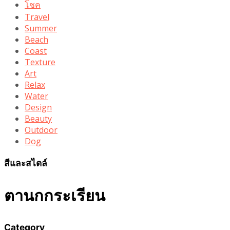
โชค
Travel
Summer
Beach
Coast
Texture
Art
Relax
Water
Design
Beauty
Outdoor
Dog
สีและสไตล์
ตานกกระเรียน
Category