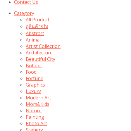
Contact Us
Category
All Product
ดูสินค้าจริง
Abstract
Animal
Artist Collection
Architecture
Beautiful City
Botanic
Food
Fortune
Graphics
Luxury
Modern Art
Mom&Kids
Nature
Painting
Photo Art
Scenery