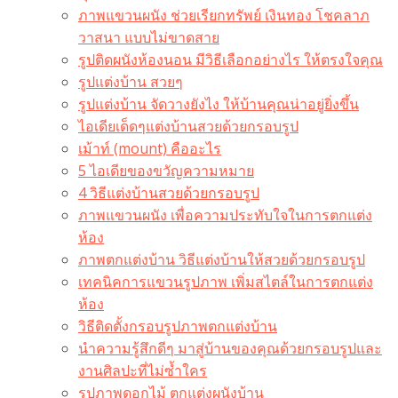
ภาพแขวนผนัง ช่วยเรียกทรัพย์ เงินทอง โชคลาภ
วาสนา แบบไม่ขาดสาย
รูปติดผนังห้องนอน มีวิธีเลือกอย่างไร ให้ตรงใจคุณ
รูปแต่งบ้าน สวยๆ
รูปแต่งบ้าน จัดวางยังไง ให้บ้านคุณน่าอยู่ยิ่งขึ้น
ไอเดียเด็ดๆแต่งบ้านสวยด้วยกรอบรูป
เม้าท์ (mount) คืออะไร​
5 ไอเดียของขวัญความหมาย
4 วิธีแต่งบ้านสวยด้วยกรอบรูป
ภาพแขวนผนัง เพื่อความประทับใจในการตกแต่ง
ห้อง
ภาพตกแต่งบ้าน วิธีแต่งบ้านให้สวยด้วยกรอบรูป
เทคนิคการแขวนรูปภาพ เพิ่มสไตล์ในการตกแต่ง
ห้อง
วิธีติดตั้งกรอบรูปภาพตกแต่งบ้าน
นำความรู้สึกดีๆ มาสู่บ้านของคุณด้วยกรอบรูปและ
งานศิลปะที่ไม่ซ้ำใคร
รูปภาพดอกไม้ ตกแต่งผนังบ้าน