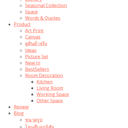
Seasonal Collection
Space
Words & Quotes
Product
Art Print
Canvas
ดูสินค้าจริง
Ideas
Picture Set
New In
BestSellers
Room Decoration
Kitchen
Living Room
Working Space
Other Space
Review
Blog
ขนาดรูป
โทนสีบอกนิสัย