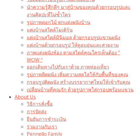
นำความรู้สึกดีๆ มาสู่บ้านของคุณด้วยกรอบรูปและ
งานศิลปะที่ไม่ซ้ำใคร
รูปภาพดอกไม้ ตกแต่งผนังบ้าน
แต่งบ้านสไตล์โมเดิร์น
แต่งบ้านสไตล์มินิมอล ด้วยกรอบรูปแขวนผนัง
แต่งบ้านด้วยกรอบรูป ให้ดูอบอุ่นและสวยงาม
ภาพแต่งผนังห้อง ตามสไตล์คุณใครเห็นต้อง ”
WOW “
ออกเดินทางไปกับเราด้วย ภาพท่องเที่ยว
รูปภาพติดผนัง เพิ่มความสดใสให้กับพื้นที่ของคุณ
กรอบรูปติดผนัง สร้างบรรยากาศใหม่ให้เข้ากับคุณ
เปลี่ยนบ้านที่คุณรัก ด้วยรูปภาพใส่กรอบพร้อมแขวน​
About Us
วิธีการสั่งซื้อ
การจัดส่ง
ยืนยันการชำระเงิน
ร่วมงานกับเรา
Pennello Family