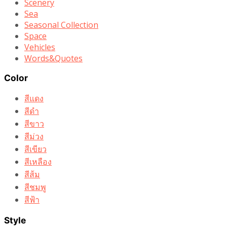
Scenery
Sea
Seasonal Collection
Space
Vehicles
Words&Quotes
Color
สีแดง
สีดำ
สีขาว
สีม่วง
สีเขียว
สีเหลือง
สีส้ม
สีชมพู
สีฟ้า
Style