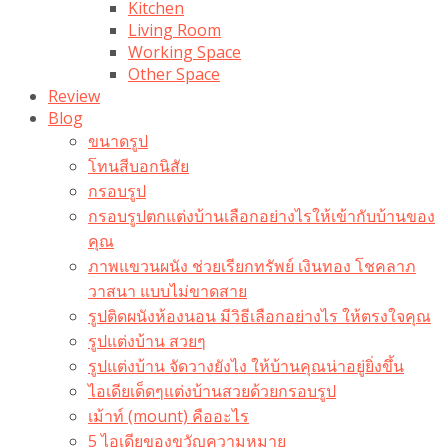
Kitchen
Living Room
Working Space
Other Space
Review
Blog
ขนาดรูป
โทนสีบอกนิสัย
กรอบรูป
กรอบรูปตกแต่งบ้านเลือกอย่างไรให้เข้ากับบ้านของ
คุณ
ภาพแขวนผนัง ช่วยเรียกทรัพย์ เงินทอง โชคลาภ
วาสนา แบบไม่ขาดสาย
รูปติดผนังห้องนอน มีวิธีเลือกอย่างไร ให้ตรงใจคุณ
รูปแต่งบ้าน สวยๆ
รูปแต่งบ้าน จัดวางยังไง ให้บ้านคุณน่าอยู่ยิ่งขึ้น
ไอเดียเด็ดๆแต่งบ้านสวยด้วยกรอบรูป
เม้าท์ (mount) คืออะไร​
5 ไอเดียของขวัญความหมาย