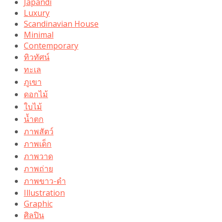
Japandi
Luxury
Scandinavian House
Minimal
Contemporary
ทิวทัศน์
ทะเล
ภูเขา
ดอกไม้
ใบไม้
น้ำตก
ภาพสัตว์
ภาพเด็ก
ภาพวาด
ภาพถ่าย
ภาพขาว-ดำ
Illustration
Graphic
ศิลปิน