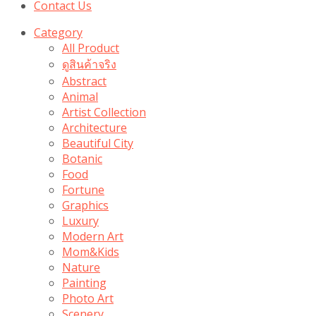
Contact Us
Category
All Product
ดูสินค้าจริง
Abstract
Animal
Artist Collection
Architecture
Beautiful City
Botanic
Food
Fortune
Graphics
Luxury
Modern Art
Mom&Kids
Nature
Painting
Photo Art
Scenery