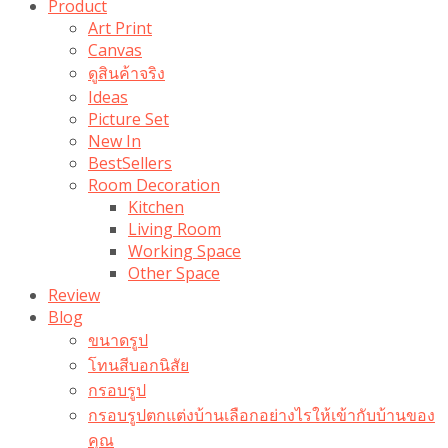
Product
Art Print
Canvas
ดูสินค้าจริง
Ideas
Picture Set
New In
BestSellers
Room Decoration
Kitchen
Living Room
Working Space
Other Space
Review
Blog
ขนาดรูป
โทนสีบอกนิสัย
กรอบรูป
กรอบรูปตกแต่งบ้านเลือกอย่างไรให้เข้ากับบ้านของ
คุณ