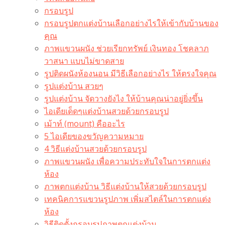
กรอบรูป
กรอบรูปตกแต่งบ้านเลือกอย่างไรให้เข้ากับบ้านของ
คุณ
ภาพแขวนผนัง ช่วยเรียกทรัพย์ เงินทอง โชคลาภ
วาสนา แบบไม่ขาดสาย
รูปติดผนังห้องนอน มีวิธีเลือกอย่างไร ให้ตรงใจคุณ
รูปแต่งบ้าน สวยๆ
รูปแต่งบ้าน จัดวางยังไง ให้บ้านคุณน่าอยู่ยิ่งขึ้น
ไอเดียเด็ดๆแต่งบ้านสวยด้วยกรอบรูป
เม้าท์ (mount) คืออะไร​
5 ไอเดียของขวัญความหมาย
4 วิธีแต่งบ้านสวยด้วยกรอบรูป
ภาพแขวนผนัง เพื่อความประทับใจในการตกแต่ง
ห้อง
ภาพตกแต่งบ้าน วิธีแต่งบ้านให้สวยด้วยกรอบรูป
เทคนิคการแขวนรูปภาพ เพิ่มสไตล์ในการตกแต่ง
ห้อง
วิธีติดตั้งกรอบรูปภาพตกแต่งบ้าน