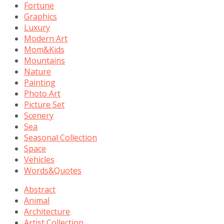
Fortune
Graphics
Luxury
Modern Art
Mom&Kids
Mountains
Nature
Painting
Photo Art
Picture Set
Scenery
Sea
Seasonal Collection
Space
Vehicles
Words&Quotes
Abstract
Animal
Architecture
Artist Collection