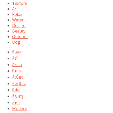
Texture
Art
Relax
Water
Design
Beauty
Outdoor
Dog
สีแดง
สีดำ
สีขาว
สีม่วง
สีเขียว
สีเหลือง
สีส้ม
สีชมพู
สีฟ้า
Modern