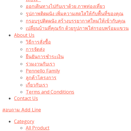
ออกเดินทางไปกับเราด้วย ภาพท่องเที่ยว
รูปภาพติดผนัง เพิ่มความสดใสให้กับพื้นที่ของคุณ
กรอบรูปติดผนัง สร้างบรรยากาศใหม่ให้เข้ากับคุณ
เปลี่ยนบ้านที่คุณรัก ด้วยรูปภาพใส่กรอบพร้อมแขวน​
About Us
วิธีการสั่งซื้อ
การจัดส่ง
ยืนยันการชำระเงิน
ร่วมงานกับเรา
Pennello Family
ลูกค้าโครงการ
เกี่ยวกับเรา
Terms and Conditions
Contact Us
สอบถาม Add Line
Category
All Product