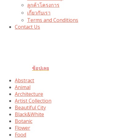
ลูกค้าโครงการ
เกี่ยวกับเรา
Terms and Conditions
Contact Us
รับเลยโค้ดส่วนลด 100 บาท
“100BUYTODAY” ใช้ได้ที่ตระกร้า
ถึง 31 ต.ค นี้
ช้อปเลย
Abstract
Animal
Architecture
Artist Collection
Beautiful City
Black&White
Botanic
Flower
Food