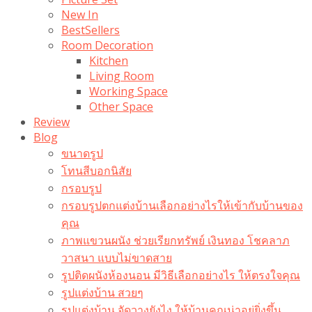
New In
BestSellers
Room Decoration
Kitchen
Living Room
Working Space
Other Space
Review
Blog
ขนาดรูป
โทนสีบอกนิสัย
กรอบรูป
กรอบรูปตกแต่งบ้านเลือกอย่างไรให้เข้ากับบ้านของ
คุณ
ภาพแขวนผนัง ช่วยเรียกทรัพย์ เงินทอง โชคลาภ
วาสนา แบบไม่ขาดสาย
รูปติดผนังห้องนอน มีวิธีเลือกอย่างไร ให้ตรงใจคุณ
รูปแต่งบ้าน สวยๆ
รูปแต่งบ้าน จัดวางยังไง ให้บ้านคุณน่าอยู่ยิ่งขึ้น