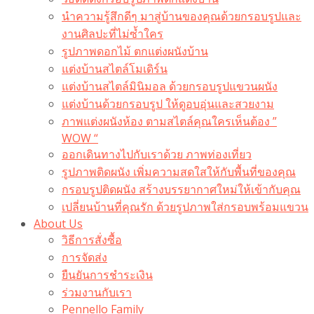
นำความรู้สึกดีๆ มาสู่บ้านของคุณด้วยกรอบรูปและ
งานศิลปะที่ไม่ซ้ำใคร
รูปภาพดอกไม้ ตกแต่งผนังบ้าน
แต่งบ้านสไตล์โมเดิร์น
แต่งบ้านสไตล์มินิมอล ด้วยกรอบรูปแขวนผนัง
แต่งบ้านด้วยกรอบรูป ให้ดูอบอุ่นและสวยงาม
ภาพแต่งผนังห้อง ตามสไตล์คุณใครเห็นต้อง ”
WOW “
ออกเดินทางไปกับเราด้วย ภาพท่องเที่ยว
รูปภาพติดผนัง เพิ่มความสดใสให้กับพื้นที่ของคุณ
กรอบรูปติดผนัง สร้างบรรยากาศใหม่ให้เข้ากับคุณ
เปลี่ยนบ้านที่คุณรัก ด้วยรูปภาพใส่กรอบพร้อมแขวน​
About Us
วิธีการสั่งซื้อ
การจัดส่ง
ยืนยันการชำระเงิน
ร่วมงานกับเรา
Pennello Family