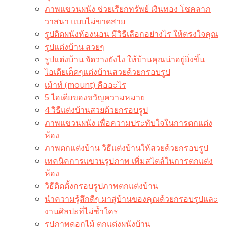
ภาพแขวนผนัง ช่วยเรียกทรัพย์ เงินทอง โชคลาภ
วาสนา แบบไม่ขาดสาย
รูปติดผนังห้องนอน มีวิธีเลือกอย่างไร ให้ตรงใจคุณ
รูปแต่งบ้าน สวยๆ
รูปแต่งบ้าน จัดวางยังไง ให้บ้านคุณน่าอยู่ยิ่งขึ้น
ไอเดียเด็ดๆแต่งบ้านสวยด้วยกรอบรูป
เม้าท์ (mount) คืออะไร​
5 ไอเดียของขวัญความหมาย
4 วิธีแต่งบ้านสวยด้วยกรอบรูป
ภาพแขวนผนัง เพื่อความประทับใจในการตกแต่ง
ห้อง
ภาพตกแต่งบ้าน วิธีแต่งบ้านให้สวยด้วยกรอบรูป
เทคนิคการแขวนรูปภาพ เพิ่มสไตล์ในการตกแต่ง
ห้อง
วิธีติดตั้งกรอบรูปภาพตกแต่งบ้าน
นำความรู้สึกดีๆ มาสู่บ้านของคุณด้วยกรอบรูปและ
งานศิลปะที่ไม่ซ้ำใคร
รูปภาพดอกไม้ ตกแต่งผนังบ้าน