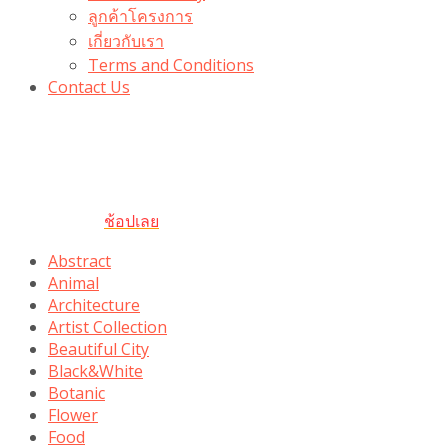
ลูกค้าโครงการ
เกี่ยวกับเรา
Terms and Conditions
Contact Us
รับเลยโค้ดส่วนลด 100 บาท
“100BUYTODAY” ใช้ได้ที่ตระกร้า
ถึง 31 ต.ค นี้
ช้อปเลย
Abstract
Animal
Architecture
Artist Collection
Beautiful City
Black&White
Botanic
Flower
Food