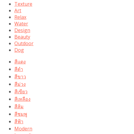
Texture
Art
Relax
Water
Design
Beauty
Outdoor
Dog
สีแดง
สีดำ
สีขาว
สีม่วง
สีเขียว
สีเหลือง
สีส้ม
สีชมพู
สีฟ้า
Modern