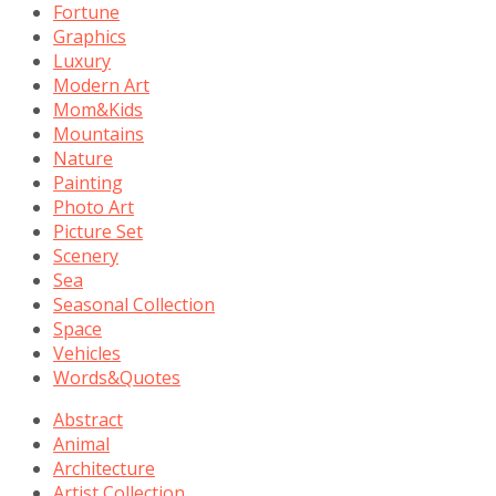
Fortune
Graphics
Luxury
Modern Art
Mom&Kids
Mountains
Nature
Painting
Photo Art
Picture Set
Scenery
Sea
Seasonal Collection
Space
Vehicles
Words&Quotes
Abstract
Animal
Architecture
Artist Collection