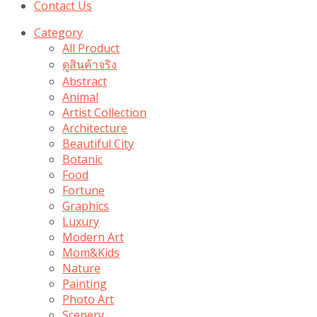
Contact Us
Category
All Product
ดูสินค้าจริง
Abstract
Animal
Artist Collection
Architecture
Beautiful City
Botanic
Food
Fortune
Graphics
Luxury
Modern Art
Mom&Kids
Nature
Painting
Photo Art
Scenery