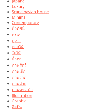
Japandi
Luxury
Scandinavian House
Minimal
Contemporary
ทิวทัศน์
ทะเล
ภูเขา
ดอกไม้
ใบไม้
น้ำตก
ภาพสัตว์
ภาพเด็ก
ภาพวาด
ภาพถ่าย
ภาพขาว-ดำ
Illustration
Graphic
ศิลปิน