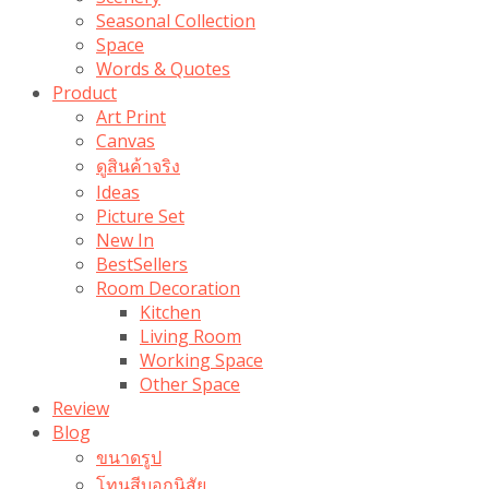
Seasonal Collection
Space
Words & Quotes
Product
Art Print
Canvas
ดูสินค้าจริง
Ideas
Picture Set
New In
BestSellers
Room Decoration
Kitchen
Living Room
Working Space
Other Space
Review
Blog
ขนาดรูป
โทนสีบอกนิสัย