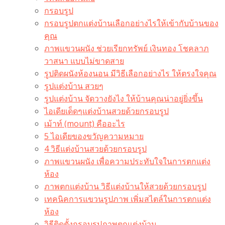
กรอบรูป
กรอบรูปตกแต่งบ้านเลือกอย่างไรให้เข้ากับบ้านของ
คุณ
ภาพแขวนผนัง ช่วยเรียกทรัพย์ เงินทอง โชคลาภ
วาสนา แบบไม่ขาดสาย
รูปติดผนังห้องนอน มีวิธีเลือกอย่างไร ให้ตรงใจคุณ
รูปแต่งบ้าน สวยๆ
รูปแต่งบ้าน จัดวางยังไง ให้บ้านคุณน่าอยู่ยิ่งขึ้น
ไอเดียเด็ดๆแต่งบ้านสวยด้วยกรอบรูป
เม้าท์ (mount) คืออะไร​
5 ไอเดียของขวัญความหมาย
4 วิธีแต่งบ้านสวยด้วยกรอบรูป
ภาพแขวนผนัง เพื่อความประทับใจในการตกแต่ง
ห้อง
ภาพตกแต่งบ้าน วิธีแต่งบ้านให้สวยด้วยกรอบรูป
เทคนิคการแขวนรูปภาพ เพิ่มสไตล์ในการตกแต่ง
ห้อง
วิธีติดตั้งกรอบรูปภาพตกแต่งบ้าน