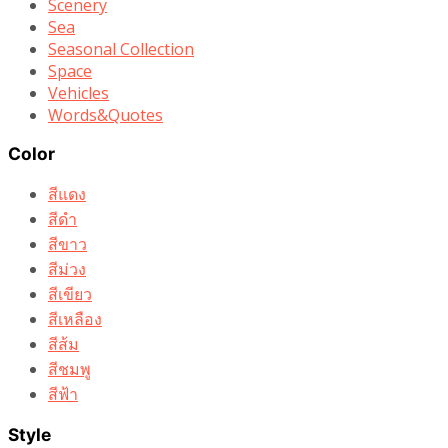
Scenery
Sea
Seasonal Collection
Space
Vehicles
Words&Quotes
Color
สีแดง
สีดำ
สีขาว
สีม่วง
สีเขียว
สีเหลือง
สีส้ม
สีชมพู
สีฟ้า
Style