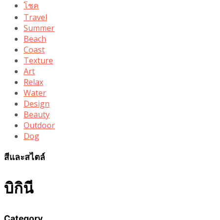
โชค
Travel
Summer
Beach
Coast
Texture
Art
Relax
Water
Design
Beauty
Outdoor
Dog
สีและสไตล์
บิกินี
Category