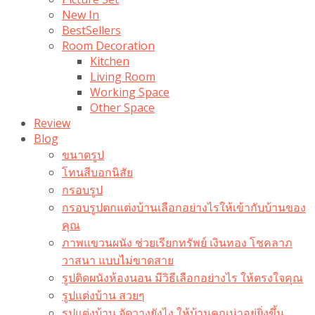
New In
BestSellers
Room Decoration
Kitchen
Living Room
Working Space
Other Space
Review
Blog
ขนาดรูป
โทนสีบอกนิสัย
กรอบรูป
กรอบรูปตกแต่งบ้านเลือกอย่างไรให้เข้ากับบ้านของ
คุณ
ภาพแขวนผนัง ช่วยเรียกทรัพย์ เงินทอง โชคลาภ
วาสนา แบบไม่ขาดสาย
รูปติดผนังห้องนอน มีวิธีเลือกอย่างไร ให้ตรงใจคุณ
รูปแต่งบ้าน สวยๆ
รูปแต่งบ้าน จัดวางยังไง ให้บ้านคุณน่าอยู่ยิ่งขึ้น