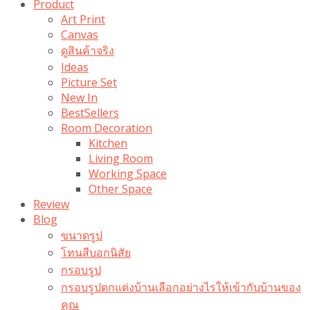
Product
Art Print
Canvas
ดูสินค้าจริง
Ideas
Picture Set
New In
BestSellers
Room Decoration
Kitchen
Living Room
Working Space
Other Space
Review
Blog
ขนาดรูป
โทนสีบอกนิสัย
กรอบรูป
กรอบรูปตกแต่งบ้านเลือกอย่างไรให้เข้ากับบ้านของ
คุณ