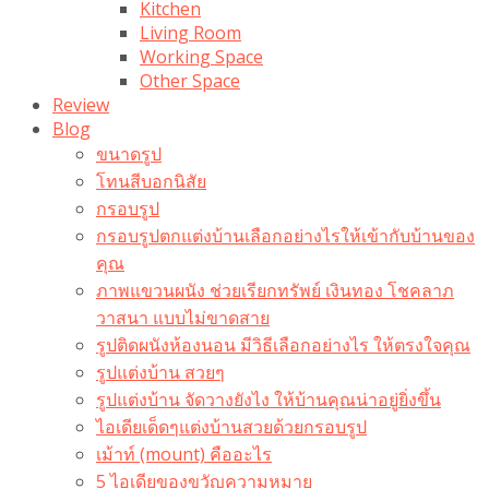
Kitchen
Living Room
Working Space
Other Space
Review
Blog
ขนาดรูป
โทนสีบอกนิสัย
กรอบรูป
กรอบรูปตกแต่งบ้านเลือกอย่างไรให้เข้ากับบ้านของ
คุณ
ภาพแขวนผนัง ช่วยเรียกทรัพย์ เงินทอง โชคลาภ
วาสนา แบบไม่ขาดสาย
รูปติดผนังห้องนอน มีวิธีเลือกอย่างไร ให้ตรงใจคุณ
รูปแต่งบ้าน สวยๆ
รูปแต่งบ้าน จัดวางยังไง ให้บ้านคุณน่าอยู่ยิ่งขึ้น
ไอเดียเด็ดๆแต่งบ้านสวยด้วยกรอบรูป
เม้าท์ (mount) คืออะไร​
5 ไอเดียของขวัญความหมาย