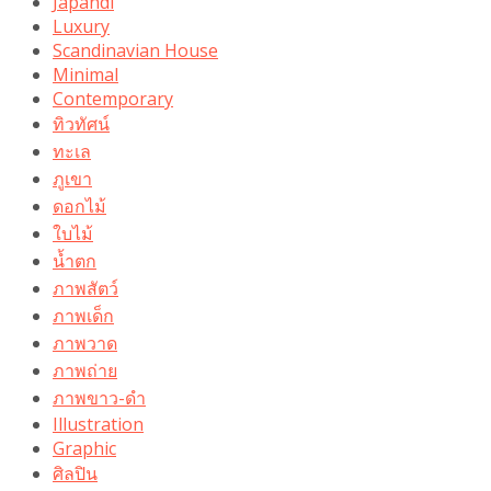
Japandi
Luxury
Scandinavian House
Minimal
Contemporary
ทิวทัศน์
ทะเล
ภูเขา
ดอกไม้
ใบไม้
น้ำตก
ภาพสัตว์
ภาพเด็ก
ภาพวาด
ภาพถ่าย
ภาพขาว-ดำ
Illustration
Graphic
ศิลปิน