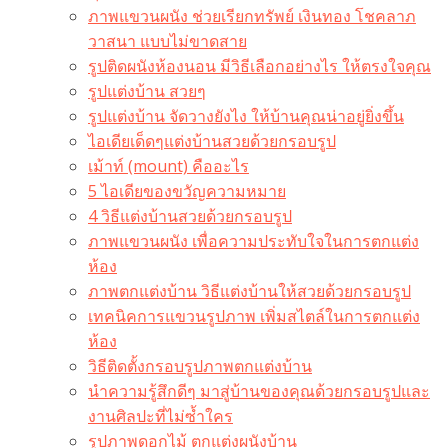
ภาพแขวนผนัง ช่วยเรียกทรัพย์ เงินทอง โชคลาภ
วาสนา แบบไม่ขาดสาย
รูปติดผนังห้องนอน มีวิธีเลือกอย่างไร ให้ตรงใจคุณ
รูปแต่งบ้าน สวยๆ
รูปแต่งบ้าน จัดวางยังไง ให้บ้านคุณน่าอยู่ยิ่งขึ้น
ไอเดียเด็ดๆแต่งบ้านสวยด้วยกรอบรูป
เม้าท์ (mount) คืออะไร​
5 ไอเดียของขวัญความหมาย
4 วิธีแต่งบ้านสวยด้วยกรอบรูป
ภาพแขวนผนัง เพื่อความประทับใจในการตกแต่ง
ห้อง
ภาพตกแต่งบ้าน วิธีแต่งบ้านให้สวยด้วยกรอบรูป
เทคนิคการแขวนรูปภาพ เพิ่มสไตล์ในการตกแต่ง
ห้อง
วิธีติดตั้งกรอบรูปภาพตกแต่งบ้าน
นำความรู้สึกดีๆ มาสู่บ้านของคุณด้วยกรอบรูปและ
งานศิลปะที่ไม่ซ้ำใคร
รูปภาพดอกไม้ ตกแต่งผนังบ้าน