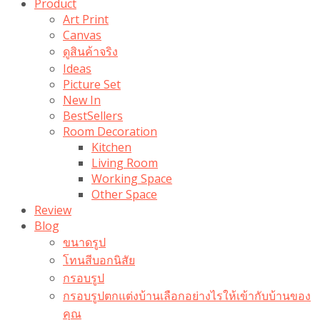
Product
Art Print
Canvas
ดูสินค้าจริง
Ideas
Picture Set
New In
BestSellers
Room Decoration
Kitchen
Living Room
Working Space
Other Space
Review
Blog
ขนาดรูป
โทนสีบอกนิสัย
กรอบรูป
กรอบรูปตกแต่งบ้านเลือกอย่างไรให้เข้ากับบ้านของ
คุณ