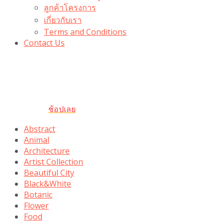
ลูกค้าโครงการ
เกี่ยวกับเรา
Terms and Conditions
Contact Us
รับเลยโค้ดส่วนลด 100 บาท
“100BUYTODAY” ใช้ได้ที่ตระกร้า
ถึง 31 ต.ค นี้
ช้อปเลย
Abstract
Animal
Architecture
Artist Collection
Beautiful City
Black&White
Botanic
Flower
Food