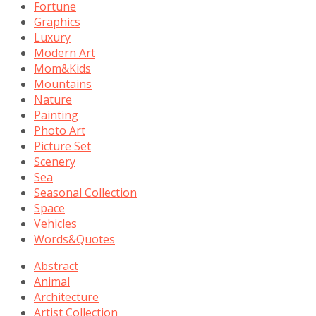
Fortune
Graphics
Luxury
Modern Art
Mom&Kids
Mountains
Nature
Painting
Photo Art
Picture Set
Scenery
Sea
Seasonal Collection
Space
Vehicles
Words&Quotes
Abstract
Animal
Architecture
Artist Collection