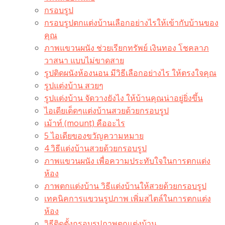
กรอบรูป
กรอบรูปตกแต่งบ้านเลือกอย่างไรให้เข้ากับบ้านของ
คุณ
ภาพแขวนผนัง ช่วยเรียกทรัพย์ เงินทอง โชคลาภ
วาสนา แบบไม่ขาดสาย
รูปติดผนังห้องนอน มีวิธีเลือกอย่างไร ให้ตรงใจคุณ
รูปแต่งบ้าน สวยๆ
รูปแต่งบ้าน จัดวางยังไง ให้บ้านคุณน่าอยู่ยิ่งขึ้น
ไอเดียเด็ดๆแต่งบ้านสวยด้วยกรอบรูป
เม้าท์ (mount) คืออะไร​
5 ไอเดียของขวัญความหมาย
4 วิธีแต่งบ้านสวยด้วยกรอบรูป
ภาพแขวนผนัง เพื่อความประทับใจในการตกแต่ง
ห้อง
ภาพตกแต่งบ้าน วิธีแต่งบ้านให้สวยด้วยกรอบรูป
เทคนิคการแขวนรูปภาพ เพิ่มสไตล์ในการตกแต่ง
ห้อง
วิธีติดตั้งกรอบรูปภาพตกแต่งบ้าน