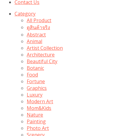
Contact Us
Category
All Product
ดูสินค้าจริง
Abstract
Animal
Artist Collection
Architecture
Beautiful City
Botanic
Food
Fortune
Graphics
Luxury
Modern Art
Mom&Kids
Nature
Painting
Photo Art
Scenery