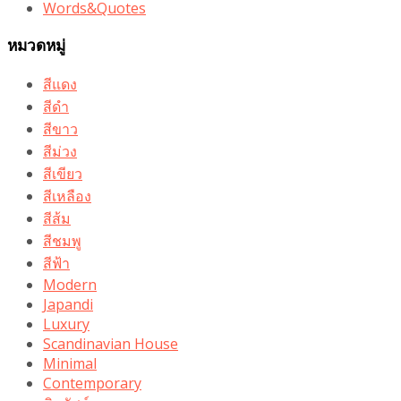
Words&Quotes
หมวดหมู่
สีแดง
สีดำ
สีขาว
สีม่วง
สีเขียว
สีเหลือง
สีส้ม
สีชมพู
สีฟ้า
Modern
Japandi
Luxury
Scandinavian House
Minimal
Contemporary