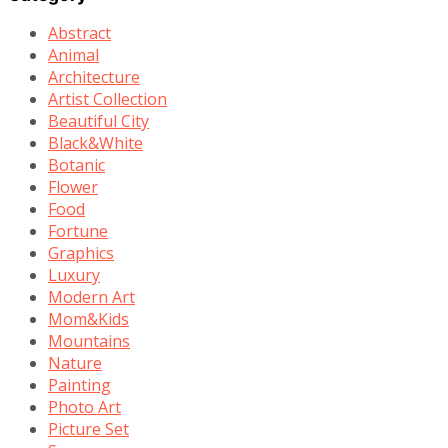
Abstract
Animal
Architecture
Artist Collection
Beautiful City
Black&White
Botanic
Flower
Food
Fortune
Graphics
Luxury
Modern Art
Mom&Kids
Mountains
Nature
Painting
Photo Art
Picture Set