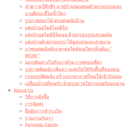
นำความรู้สึกดีๆ มาสู่บ้านของคุณด้วยกรอบรูปและ
งานศิลปะที่ไม่ซ้ำใคร
รูปภาพดอกไม้ ตกแต่งผนังบ้าน
แต่งบ้านสไตล์โมเดิร์น
แต่งบ้านสไตล์มินิมอล ด้วยกรอบรูปแขวนผนัง
แต่งบ้านด้วยกรอบรูป ให้ดูอบอุ่นและสวยงาม
ภาพแต่งผนังห้อง ตามสไตล์คุณใครเห็นต้อง ”
WOW “
ออกเดินทางไปกับเราด้วย ภาพท่องเที่ยว
รูปภาพติดผนัง เพิ่มความสดใสให้กับพื้นที่ของคุณ
กรอบรูปติดผนัง สร้างบรรยากาศใหม่ให้เข้ากับคุณ
เปลี่ยนบ้านที่คุณรัก ด้วยรูปภาพใส่กรอบพร้อมแขวน​
About Us
วิธีการสั่งซื้อ
การจัดส่ง
ยืนยันการชำระเงิน
ร่วมงานกับเรา
Pennello Family