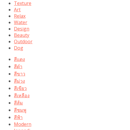
Texture
Art
Relax
Water
Design
Beauty
Outdoor
Dog
สีแดง
สีดำ
สีขาว
สีม่วง
สีเขียว
สีเหลือง
สีส้ม
สีชมพู
สีฟ้า
Modern