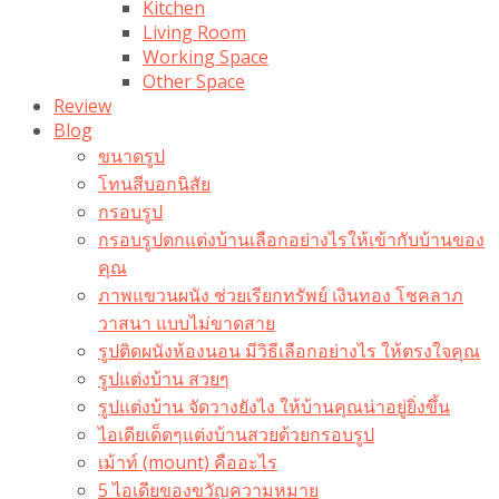
Kitchen
Living Room
Working Space
Other Space
Review
Blog
ขนาดรูป
โทนสีบอกนิสัย
กรอบรูป
กรอบรูปตกแต่งบ้านเลือกอย่างไรให้เข้ากับบ้านของ
คุณ
ภาพแขวนผนัง ช่วยเรียกทรัพย์ เงินทอง โชคลาภ
วาสนา แบบไม่ขาดสาย
รูปติดผนังห้องนอน มีวิธีเลือกอย่างไร ให้ตรงใจคุณ
รูปแต่งบ้าน สวยๆ
รูปแต่งบ้าน จัดวางยังไง ให้บ้านคุณน่าอยู่ยิ่งขึ้น
ไอเดียเด็ดๆแต่งบ้านสวยด้วยกรอบรูป
เม้าท์ (mount) คืออะไร​
5 ไอเดียของขวัญความหมาย