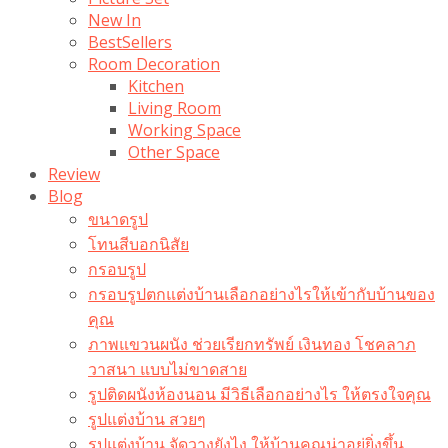
New In
BestSellers
Room Decoration
Kitchen
Living Room
Working Space
Other Space
Review
Blog
ขนาดรูป
โทนสีบอกนิสัย
กรอบรูป
กรอบรูปตกแต่งบ้านเลือกอย่างไรให้เข้ากับบ้านของ
คุณ
ภาพแขวนผนัง ช่วยเรียกทรัพย์ เงินทอง โชคลาภ
วาสนา แบบไม่ขาดสาย
รูปติดผนังห้องนอน มีวิธีเลือกอย่างไร ให้ตรงใจคุณ
รูปแต่งบ้าน สวยๆ
รูปแต่งบ้าน จัดวางยังไง ให้บ้านคุณน่าอยู่ยิ่งขึ้น