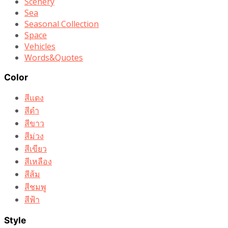
Scenery
Sea
Seasonal Collection
Space
Vehicles
Words&Quotes
Color
สีแดง
สีดำ
สีขาว
สีม่วง
สีเขียว
สีเหลือง
สีส้ม
สีชมพู
สีฟ้า
Style