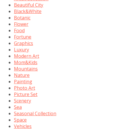
Beautiful City
Black&White
Botanic
Flower
Food
Fortune
Graphics
Luxury
Modern Art
Mom&Kids
Mountains
Nature
Painting
Photo Art
Picture Set
Scenery
Sea
Seasonal Collection
Space
Vehicles