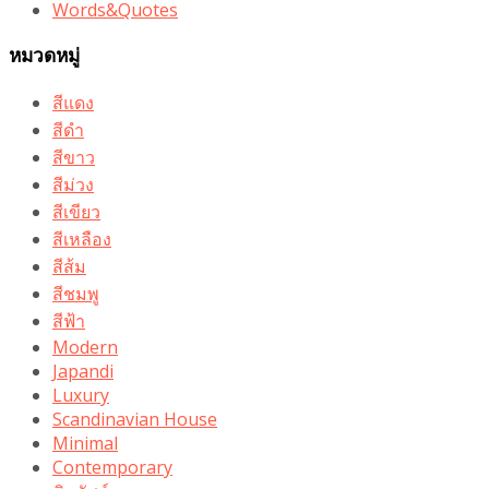
Words&Quotes
หมวดหมู่
สีแดง
สีดำ
สีขาว
สีม่วง
สีเขียว
สีเหลือง
สีส้ม
สีชมพู
สีฟ้า
Modern
Japandi
Luxury
Scandinavian House
Minimal
Contemporary