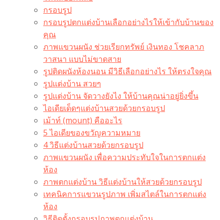
กรอบรูป
กรอบรูปตกแต่งบ้านเลือกอย่างไรให้เข้ากับบ้านของ
คุณ
ภาพแขวนผนัง ช่วยเรียกทรัพย์ เงินทอง โชคลาภ
วาสนา แบบไม่ขาดสาย
รูปติดผนังห้องนอน มีวิธีเลือกอย่างไร ให้ตรงใจคุณ
รูปแต่งบ้าน สวยๆ
รูปแต่งบ้าน จัดวางยังไง ให้บ้านคุณน่าอยู่ยิ่งขึ้น
ไอเดียเด็ดๆแต่งบ้านสวยด้วยกรอบรูป
เม้าท์ (mount) คืออะไร​
5 ไอเดียของขวัญความหมาย
4 วิธีแต่งบ้านสวยด้วยกรอบรูป
ภาพแขวนผนัง เพื่อความประทับใจในการตกแต่ง
ห้อง
ภาพตกแต่งบ้าน วิธีแต่งบ้านให้สวยด้วยกรอบรูป
เทคนิคการแขวนรูปภาพ เพิ่มสไตล์ในการตกแต่ง
ห้อง
วิธีติดตั้งกรอบรูปภาพตกแต่งบ้าน