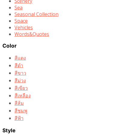
Scenery
Sea
Seasonal Collection
Space
Vehicles
Words&Quotes
Color
สีแดง
สีดำ
สีขาว
สีม่วง
สีเขียว
สีเหลือง
สีส้ม
สีชมพู
สีฟ้า
Style