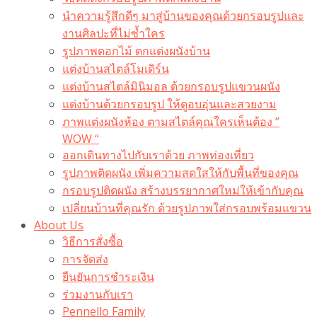
นำความรู้สึกดีๆ มาสู่บ้านของคุณด้วยกรอบรูปและ
งานศิลปะที่ไม่ซ้ำใคร
รูปภาพดอกไม้ ตกแต่งผนังบ้าน
แต่งบ้านสไตล์โมเดิร์น
แต่งบ้านสไตล์มินิมอล ด้วยกรอบรูปแขวนผนัง
แต่งบ้านด้วยกรอบรูป ให้ดูอบอุ่นและสวยงาม
ภาพแต่งผนังห้อง ตามสไตล์คุณใครเห็นต้อง ”
WOW “
ออกเดินทางไปกับเราด้วย ภาพท่องเที่ยว
รูปภาพติดผนัง เพิ่มความสดใสให้กับพื้นที่ของคุณ
กรอบรูปติดผนัง สร้างบรรยากาศใหม่ให้เข้ากับคุณ
เปลี่ยนบ้านที่คุณรัก ด้วยรูปภาพใส่กรอบพร้อมแขวน​
About Us
วิธีการสั่งซื้อ
การจัดส่ง
ยืนยันการชำระเงิน
ร่วมงานกับเรา
Pennello Family