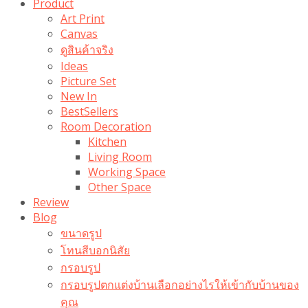
Product
Art Print
Canvas
ดูสินค้าจริง
Ideas
Picture Set
New In
BestSellers
Room Decoration
Kitchen
Living Room
Working Space
Other Space
Review
Blog
ขนาดรูป
โทนสีบอกนิสัย
กรอบรูป
กรอบรูปตกแต่งบ้านเลือกอย่างไรให้เข้ากับบ้านของ
คุณ