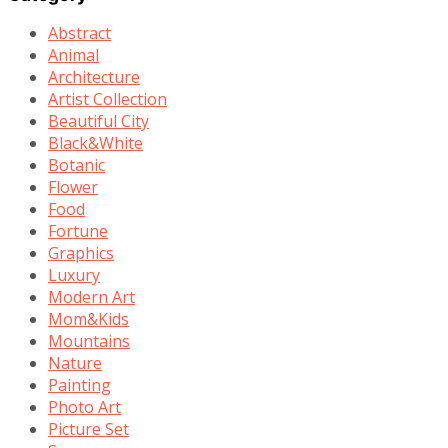
Abstract
Animal
Architecture
Artist Collection
Beautiful City
Black&White
Botanic
Flower
Food
Fortune
Graphics
Luxury
Modern Art
Mom&Kids
Mountains
Nature
Painting
Photo Art
Picture Set