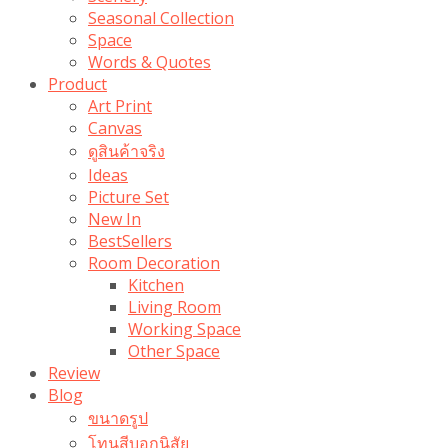
Seasonal Collection
Space
Words & Quotes
Product
Art Print
Canvas
ดูสินค้าจริง
Ideas
Picture Set
New In
BestSellers
Room Decoration
Kitchen
Living Room
Working Space
Other Space
Review
Blog
ขนาดรูป
โทนสีบอกนิสัย