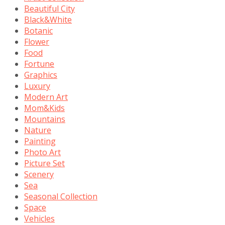
Beautiful City
Black&White
Botanic
Flower
Food
Fortune
Graphics
Luxury
Modern Art
Mom&Kids
Mountains
Nature
Painting
Photo Art
Picture Set
Scenery
Sea
Seasonal Collection
Space
Vehicles