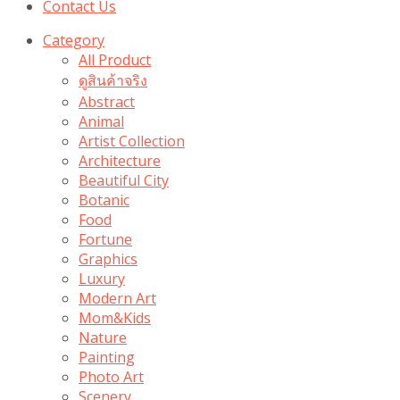
Contact Us
Category
All Product
ดูสินค้าจริง
Abstract
Animal
Artist Collection
Architecture
Beautiful City
Botanic
Food
Fortune
Graphics
Luxury
Modern Art
Mom&Kids
Nature
Painting
Photo Art
Scenery