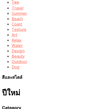
โชค
Travel
Summer
Beach
Coast
Texture
Art
Relax
Water
Design
Beauty
Outdoor
Dog
สีและสไตล์
ปีใหม่
Category