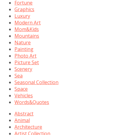
Fortune
Graphics
Luxury
Modern Art
Mom&Kids
Mountains
Nature
Painting
Photo Art
Picture Set
Scenery
Sea
Seasonal Collection
Space
Vehicles
Words&Quotes
Abstract
Animal
Architecture
Artist Collection