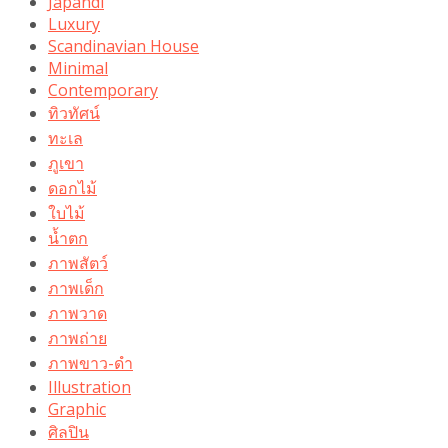
Japandi
Luxury
Scandinavian House
Minimal
Contemporary
ทิวทัศน์
ทะเล
ภูเขา
ดอกไม้
ใบไม้
น้ำตก
ภาพสัตว์
ภาพเด็ก
ภาพวาด
ภาพถ่าย
ภาพขาว-ดำ
Illustration
Graphic
ศิลปิน