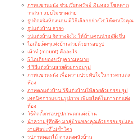
ภาพแขวนผนัง ช่วยเรียกทรัพย์ เงินทอง โชคลาภ
วาสนา แบบไม่ขาดสาย
รูปติดผนังห้องนอน มีวิธีเลือกอย่างไร ให้ตรงใจคุณ
รูปแต่งบ้าน สวยๆ
รูปแต่งบ้าน จัดวางยังไง ให้บ้านคุณน่าอยู่ยิ่งขึ้น
ไอเดียเด็ดๆแต่งบ้านสวยด้วยกรอบรูป
เม้าท์ (mount) คืออะไร​
5 ไอเดียของขวัญความหมาย
4 วิธีแต่งบ้านสวยด้วยกรอบรูป
ภาพแขวนผนัง เพื่อความประทับใจในการตกแต่ง
ห้อง
ภาพตกแต่งบ้าน วิธีแต่งบ้านให้สวยด้วยกรอบรูป
เทคนิคการแขวนรูปภาพ เพิ่มสไตล์ในการตกแต่ง
ห้อง
วิธีติดตั้งกรอบรูปภาพตกแต่งบ้าน
นำความรู้สึกดีๆ มาสู่บ้านของคุณด้วยกรอบรูปและ
งานศิลปะที่ไม่ซ้ำใคร
รูปภาพดอกไม้ ตกแต่งผนังบ้าน