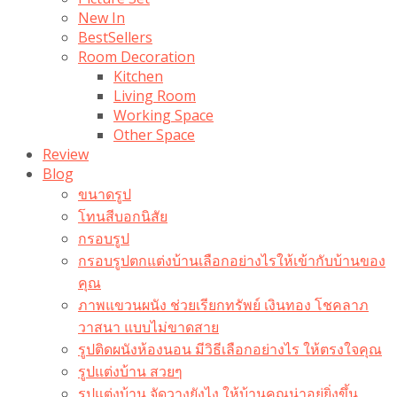
New In
BestSellers
Room Decoration
Kitchen
Living Room
Working Space
Other Space
Review
Blog
ขนาดรูป
โทนสีบอกนิสัย
กรอบรูป
กรอบรูปตกแต่งบ้านเลือกอย่างไรให้เข้ากับบ้านของ
คุณ
ภาพแขวนผนัง ช่วยเรียกทรัพย์ เงินทอง โชคลาภ
วาสนา แบบไม่ขาดสาย
รูปติดผนังห้องนอน มีวิธีเลือกอย่างไร ให้ตรงใจคุณ
รูปแต่งบ้าน สวยๆ
รูปแต่งบ้าน จัดวางยังไง ให้บ้านคุณน่าอยู่ยิ่งขึ้น