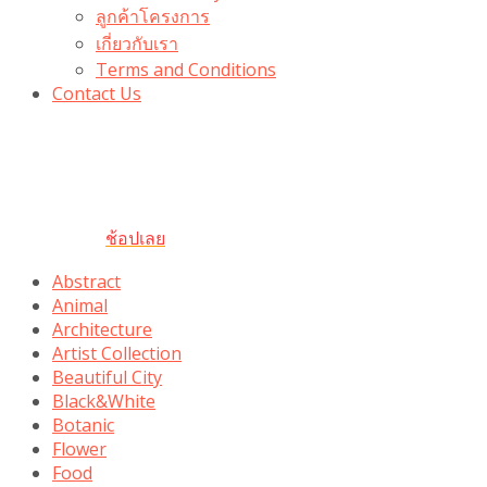
ลูกค้าโครงการ
เกี่ยวกับเรา
Terms and Conditions
Contact Us
รับเลยโค้ดส่วนลด 100 บาท
“100BUYTODAY” ใช้ได้ที่ตระกร้า
ถึง 31 ต.ค นี้
ช้อปเลย
Abstract
Animal
Architecture
Artist Collection
Beautiful City
Black&White
Botanic
Flower
Food