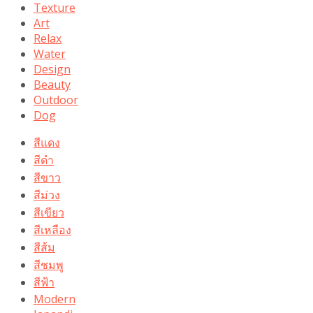
Texture
Art
Relax
Water
Design
Beauty
Outdoor
Dog
สีแดง
สีดำ
สีขาว
สีม่วง
สีเขียว
สีเหลือง
สีส้ม
สีชมพู
สีฟ้า
Modern