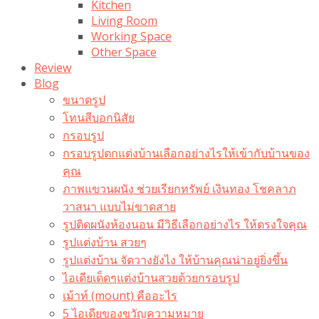
Kitchen
Living Room
Working Space
Other Space
Review
Blog
ขนาดรูป
โทนสีบอกนิสัย
กรอบรูป
กรอบรูปตกแต่งบ้านเลือกอย่างไรให้เข้ากับบ้านของ
คุณ
ภาพแขวนผนัง ช่วยเรียกทรัพย์ เงินทอง โชคลาภ
วาสนา แบบไม่ขาดสาย
รูปติดผนังห้องนอน มีวิธีเลือกอย่างไร ให้ตรงใจคุณ
รูปแต่งบ้าน สวยๆ
รูปแต่งบ้าน จัดวางยังไง ให้บ้านคุณน่าอยู่ยิ่งขึ้น
ไอเดียเด็ดๆแต่งบ้านสวยด้วยกรอบรูป
เม้าท์ (mount) คืออะไร​
5 ไอเดียของขวัญความหมาย