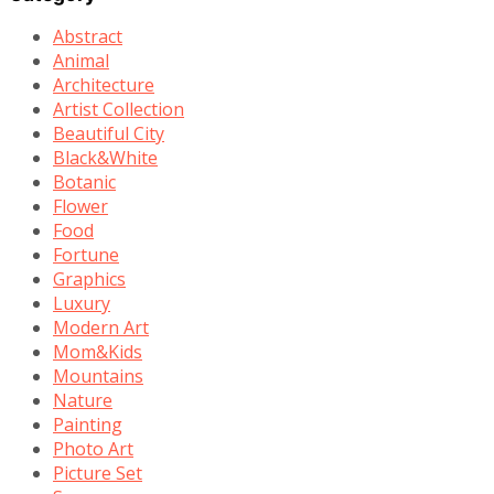
Abstract
Animal
Architecture
Artist Collection
Beautiful City
Black&White
Botanic
Flower
Food
Fortune
Graphics
Luxury
Modern Art
Mom&Kids
Mountains
Nature
Painting
Photo Art
Picture Set