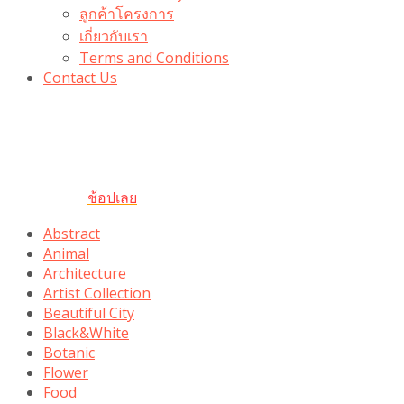
ลูกค้าโครงการ
เกี่ยวกับเรา
Terms and Conditions
Contact Us
รับเลยโค้ดส่วนลด 100 บาท
“100BUYTODAY” ใช้ได้ที่ตระกร้า
ถึง 31 ต.ค นี้
ช้อปเลย
Abstract
Animal
Architecture
Artist Collection
Beautiful City
Black&White
Botanic
Flower
Food