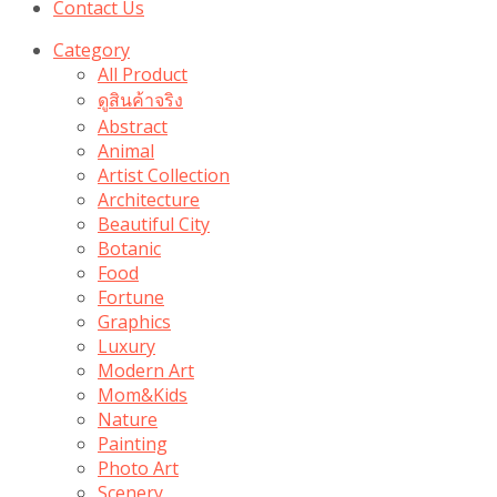
Contact Us
Category
All Product
ดูสินค้าจริง
Abstract
Animal
Artist Collection
Architecture
Beautiful City
Botanic
Food
Fortune
Graphics
Luxury
Modern Art
Mom&Kids
Nature
Painting
Photo Art
Scenery