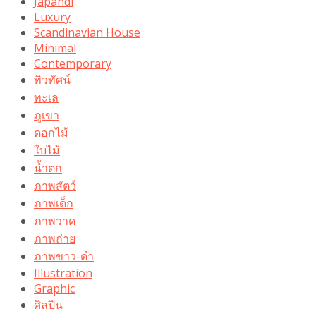
Japandi
Luxury
Scandinavian House
Minimal
Contemporary
ทิวทัศน์
ทะเล
ภูเขา
ดอกไม้
ใบไม้
น้ำตก
ภาพสัตว์
ภาพเด็ก
ภาพวาด
ภาพถ่าย
ภาพขาว-ดำ
Illustration
Graphic
ศิลปิน