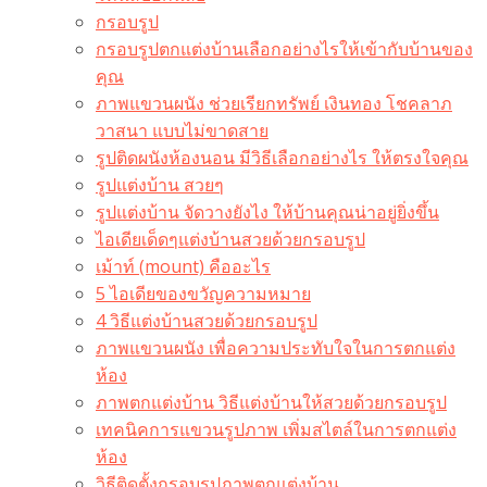
กรอบรูป
กรอบรูปตกแต่งบ้านเลือกอย่างไรให้เข้ากับบ้านของ
คุณ
ภาพแขวนผนัง ช่วยเรียกทรัพย์ เงินทอง โชคลาภ
วาสนา แบบไม่ขาดสาย
รูปติดผนังห้องนอน มีวิธีเลือกอย่างไร ให้ตรงใจคุณ
รูปแต่งบ้าน สวยๆ
รูปแต่งบ้าน จัดวางยังไง ให้บ้านคุณน่าอยู่ยิ่งขึ้น
ไอเดียเด็ดๆแต่งบ้านสวยด้วยกรอบรูป
เม้าท์ (mount) คืออะไร​
5 ไอเดียของขวัญความหมาย
4 วิธีแต่งบ้านสวยด้วยกรอบรูป
ภาพแขวนผนัง เพื่อความประทับใจในการตกแต่ง
ห้อง
ภาพตกแต่งบ้าน วิธีแต่งบ้านให้สวยด้วยกรอบรูป
เทคนิคการแขวนรูปภาพ เพิ่มสไตล์ในการตกแต่ง
ห้อง
วิธีติดตั้งกรอบรูปภาพตกแต่งบ้าน