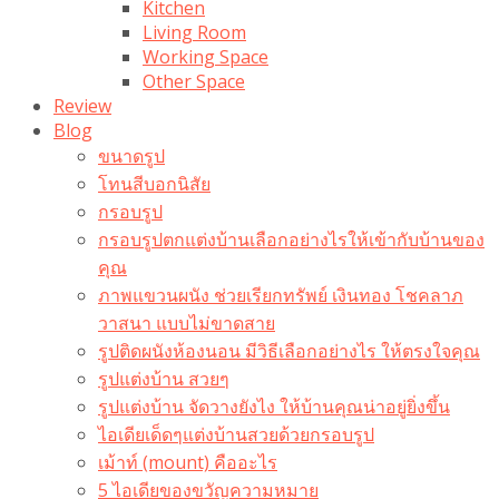
Kitchen
Living Room
Working Space
Other Space
Review
Blog
ขนาดรูป
โทนสีบอกนิสัย
กรอบรูป
กรอบรูปตกแต่งบ้านเลือกอย่างไรให้เข้ากับบ้านของ
คุณ
ภาพแขวนผนัง ช่วยเรียกทรัพย์ เงินทอง โชคลาภ
วาสนา แบบไม่ขาดสาย
รูปติดผนังห้องนอน มีวิธีเลือกอย่างไร ให้ตรงใจคุณ
รูปแต่งบ้าน สวยๆ
รูปแต่งบ้าน จัดวางยังไง ให้บ้านคุณน่าอยู่ยิ่งขึ้น
ไอเดียเด็ดๆแต่งบ้านสวยด้วยกรอบรูป
เม้าท์ (mount) คืออะไร​
5 ไอเดียของขวัญความหมาย