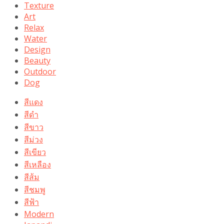
Texture
Art
Relax
Water
Design
Beauty
Outdoor
Dog
สีแดง
สีดำ
สีขาว
สีม่วง
สีเขียว
สีเหลือง
สีส้ม
สีชมพู
สีฟ้า
Modern