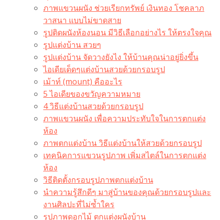
ภาพแขวนผนัง ช่วยเรียกทรัพย์ เงินทอง โชคลาภ
วาสนา แบบไม่ขาดสาย
รูปติดผนังห้องนอน มีวิธีเลือกอย่างไร ให้ตรงใจคุณ
รูปแต่งบ้าน สวยๆ
รูปแต่งบ้าน จัดวางยังไง ให้บ้านคุณน่าอยู่ยิ่งขึ้น
ไอเดียเด็ดๆแต่งบ้านสวยด้วยกรอบรูป
เม้าท์ (mount) คืออะไร​
5 ไอเดียของขวัญความหมาย
4 วิธีแต่งบ้านสวยด้วยกรอบรูป
ภาพแขวนผนัง เพื่อความประทับใจในการตกแต่ง
ห้อง
ภาพตกแต่งบ้าน วิธีแต่งบ้านให้สวยด้วยกรอบรูป
เทคนิคการแขวนรูปภาพ เพิ่มสไตล์ในการตกแต่ง
ห้อง
วิธีติดตั้งกรอบรูปภาพตกแต่งบ้าน
นำความรู้สึกดีๆ มาสู่บ้านของคุณด้วยกรอบรูปและ
งานศิลปะที่ไม่ซ้ำใคร
รูปภาพดอกไม้ ตกแต่งผนังบ้าน