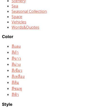
Scenery
Sea
Seasonal Collection
Space
Vehicles
Words&Quotes
Color
สีแดง
สีดำ
สีขาว
สีม่วง
สีเขียว
สีเหลือง
สีส้ม
สีชมพู
สีฟ้า
Style