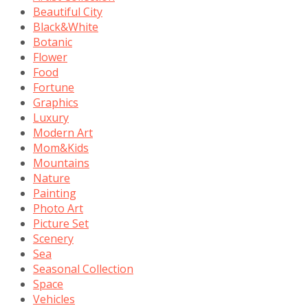
Beautiful City
Black&White
Botanic
Flower
Food
Fortune
Graphics
Luxury
Modern Art
Mom&Kids
Mountains
Nature
Painting
Photo Art
Picture Set
Scenery
Sea
Seasonal Collection
Space
Vehicles