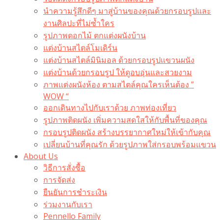
นำความรู้สึกดีๆ มาสู่บ้านของคุณด้วยกรอบรูปและ
งานศิลปะที่ไม่ซ้ำใคร
รูปภาพดอกไม้ ตกแต่งผนังบ้าน
แต่งบ้านสไตล์โมเดิร์น
แต่งบ้านสไตล์มินิมอล ด้วยกรอบรูปแขวนผนัง
แต่งบ้านด้วยกรอบรูป ให้ดูอบอุ่นและสวยงาม
ภาพแต่งผนังห้อง ตามสไตล์คุณใครเห็นต้อง ”
WOW “
ออกเดินทางไปกับเราด้วย ภาพท่องเที่ยว
รูปภาพติดผนัง เพิ่มความสดใสให้กับพื้นที่ของคุณ
กรอบรูปติดผนัง สร้างบรรยากาศใหม่ให้เข้ากับคุณ
เปลี่ยนบ้านที่คุณรัก ด้วยรูปภาพใส่กรอบพร้อมแขวน​
About Us
วิธีการสั่งซื้อ
การจัดส่ง
ยืนยันการชำระเงิน
ร่วมงานกับเรา
Pennello Family