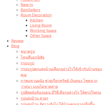
New In
BestSellers
Room Decoration
Kitchen
Living Room
Working Space
Other Space
Review
Blog
ขนาดรูป
โทนสีบอกนิสัย
กรอบรูป
กรอบรูปตกแต่งบ้านเลือกอย่างไรให้เข้ากับบ้านของ
คุณ
ภาพแขวนผนัง ช่วยเรียกทรัพย์ เงินทอง โชคลาภ
วาสนา แบบไม่ขาดสาย
รูปติดผนังห้องนอน มีวิธีเลือกอย่างไร ให้ตรงใจคุณ
รูปแต่งบ้าน สวยๆ
รูปแต่งบ้าน จัดวางยังไง ให้บ้านคุณน่าอยู่ยิ่งขึ้น