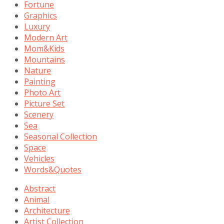
Fortune
Graphics
Luxury
Modern Art
Mom&Kids
Mountains
Nature
Painting
Photo Art
Picture Set
Scenery
Sea
Seasonal Collection
Space
Vehicles
Words&Quotes
Abstract
Animal
Architecture
Artist Collection