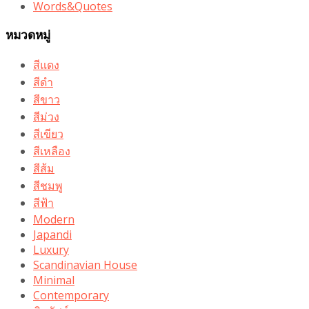
Words&Quotes
หมวดหมู่
สีแดง
สีดำ
สีขาว
สีม่วง
สีเขียว
สีเหลือง
สีส้ม
สีชมพู
สีฟ้า
Modern
Japandi
Luxury
Scandinavian House
Minimal
Contemporary