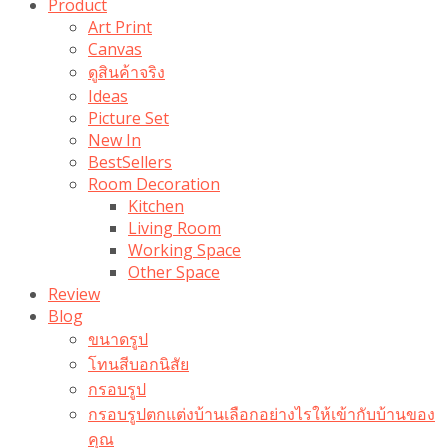
Product
Art Print
Canvas
ดูสินค้าจริง
Ideas
Picture Set
New In
BestSellers
Room Decoration
Kitchen
Living Room
Working Space
Other Space
Review
Blog
ขนาดรูป
โทนสีบอกนิสัย
กรอบรูป
กรอบรูปตกแต่งบ้านเลือกอย่างไรให้เข้ากับบ้านของ
คุณ