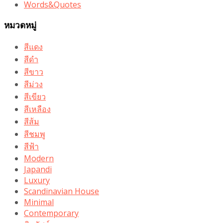
Words&Quotes
หมวดหมู่
สีแดง
สีดำ
สีขาว
สีม่วง
สีเขียว
สีเหลือง
สีส้ม
สีชมพู
สีฟ้า
Modern
Japandi
Luxury
Scandinavian House
Minimal
Contemporary