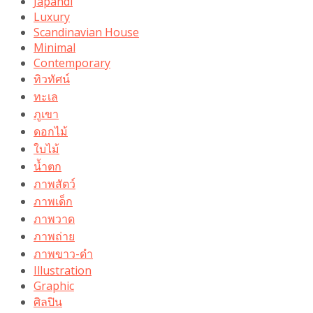
Japandi
Luxury
Scandinavian House
Minimal
Contemporary
ทิวทัศน์
ทะเล
ภูเขา
ดอกไม้
ใบไม้
น้ำตก
ภาพสัตว์
ภาพเด็ก
ภาพวาด
ภาพถ่าย
ภาพขาว-ดำ
Illustration
Graphic
ศิลปิน