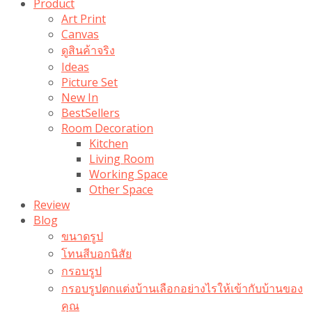
Product
Art Print
Canvas
ดูสินค้าจริง
Ideas
Picture Set
New In
BestSellers
Room Decoration
Kitchen
Living Room
Working Space
Other Space
Review
Blog
ขนาดรูป
โทนสีบอกนิสัย
กรอบรูป
กรอบรูปตกแต่งบ้านเลือกอย่างไรให้เข้ากับบ้านของ
คุณ