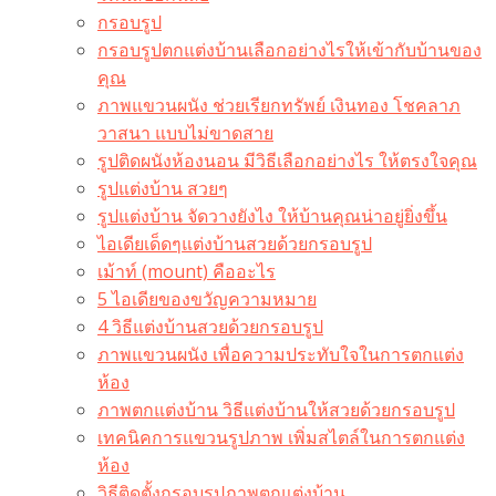
กรอบรูป
กรอบรูปตกแต่งบ้านเลือกอย่างไรให้เข้ากับบ้านของ
คุณ
ภาพแขวนผนัง ช่วยเรียกทรัพย์ เงินทอง โชคลาภ
วาสนา แบบไม่ขาดสาย
รูปติดผนังห้องนอน มีวิธีเลือกอย่างไร ให้ตรงใจคุณ
รูปแต่งบ้าน สวยๆ
รูปแต่งบ้าน จัดวางยังไง ให้บ้านคุณน่าอยู่ยิ่งขึ้น
ไอเดียเด็ดๆแต่งบ้านสวยด้วยกรอบรูป
เม้าท์ (mount) คืออะไร​
5 ไอเดียของขวัญความหมาย
4 วิธีแต่งบ้านสวยด้วยกรอบรูป
ภาพแขวนผนัง เพื่อความประทับใจในการตกแต่ง
ห้อง
ภาพตกแต่งบ้าน วิธีแต่งบ้านให้สวยด้วยกรอบรูป
เทคนิคการแขวนรูปภาพ เพิ่มสไตล์ในการตกแต่ง
ห้อง
วิธีติดตั้งกรอบรูปภาพตกแต่งบ้าน