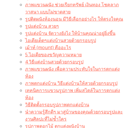
ภาพแขวนผนัง ช่วยเรียกทรัพย์ เงินทอง โชคลาภ
วาสนา แบบไม่ขาดสาย
รูปติดผนังห้องนอน มีวิธีเลือกอย่างไร ให้ตรงใจคุณ
รูปแต่งบ้าน สวยๆ
รูปแต่งบ้าน จัดวางยังไง ให้บ้านคุณน่าอยู่ยิ่งขึ้น
ไอเดียเด็ดๆแต่งบ้านสวยด้วยกรอบรูป
เม้าท์ (mount) คืออะไร​
5 ไอเดียของขวัญความหมาย
4 วิธีแต่งบ้านสวยด้วยกรอบรูป
ภาพแขวนผนัง เพื่อความประทับใจในการตกแต่ง
ห้อง
ภาพตกแต่งบ้าน วิธีแต่งบ้านให้สวยด้วยกรอบรูป
เทคนิคการแขวนรูปภาพ เพิ่มสไตล์ในการตกแต่ง
ห้อง
วิธีติดตั้งกรอบรูปภาพตกแต่งบ้าน
นำความรู้สึกดีๆ มาสู่บ้านของคุณด้วยกรอบรูปและ
งานศิลปะที่ไม่ซ้ำใคร
รูปภาพดอกไม้ ตกแต่งผนังบ้าน