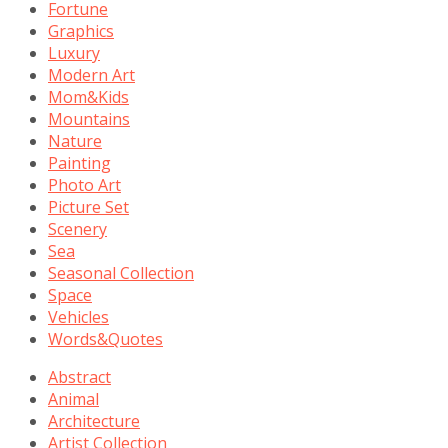
Fortune
Graphics
Luxury
Modern Art
Mom&Kids
Mountains
Nature
Painting
Photo Art
Picture Set
Scenery
Sea
Seasonal Collection
Space
Vehicles
Words&Quotes
Abstract
Animal
Architecture
Artist Collection