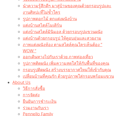
นำความรู้สึกดีๆ มาสู่บ้านของคุณด้วยกรอบรูปและ
งานศิลปะที่ไม่ซ้ำใคร
รูปภาพดอกไม้ ตกแต่งผนังบ้าน
แต่งบ้านสไตล์โมเดิร์น
แต่งบ้านสไตล์มินิมอล ด้วยกรอบรูปแขวนผนัง
แต่งบ้านด้วยกรอบรูป ให้ดูอบอุ่นและสวยงาม
ภาพแต่งผนังห้อง ตามสไตล์คุณใครเห็นต้อง ”
WOW “
ออกเดินทางไปกับเราด้วย ภาพท่องเที่ยว
รูปภาพติดผนัง เพิ่มความสดใสให้กับพื้นที่ของคุณ
กรอบรูปติดผนัง สร้างบรรยากาศใหม่ให้เข้ากับคุณ
เปลี่ยนบ้านที่คุณรัก ด้วยรูปภาพใส่กรอบพร้อมแขวน​
About Us
วิธีการสั่งซื้อ
การจัดส่ง
ยืนยันการชำระเงิน
ร่วมงานกับเรา
Pennello Family