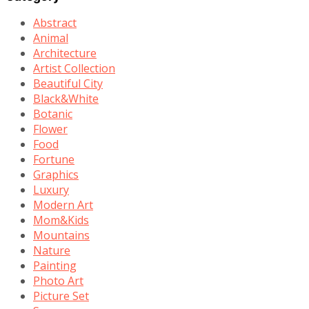
Abstract
Animal
Architecture
Artist Collection
Beautiful City
Black&White
Botanic
Flower
Food
Fortune
Graphics
Luxury
Modern Art
Mom&Kids
Mountains
Nature
Painting
Photo Art
Picture Set