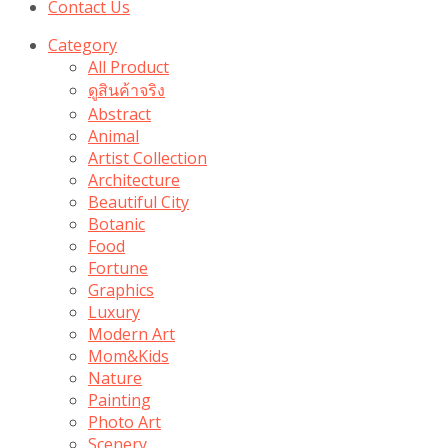
Contact Us
Category
All Product
ดูสินค้าจริง
Abstract
Animal
Artist Collection
Architecture
Beautiful City
Botanic
Food
Fortune
Graphics
Luxury
Modern Art
Mom&Kids
Nature
Painting
Photo Art
Scenery