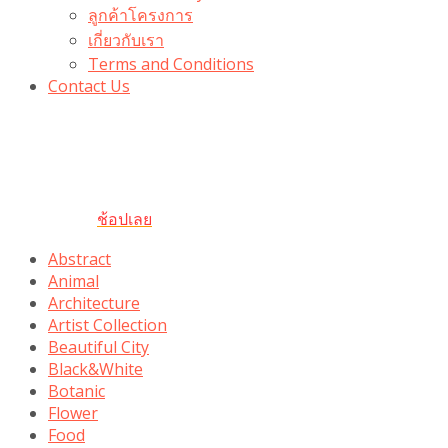
ลูกค้าโครงการ
เกี่ยวกับเรา
Terms and Conditions
Contact Us
รับเลยโค้ดส่วนลด 100 บาท
“100BUYTODAY” ใช้ได้ที่ตระกร้า
ถึง 31 ต.ค นี้
ช้อปเลย
Abstract
Animal
Architecture
Artist Collection
Beautiful City
Black&White
Botanic
Flower
Food