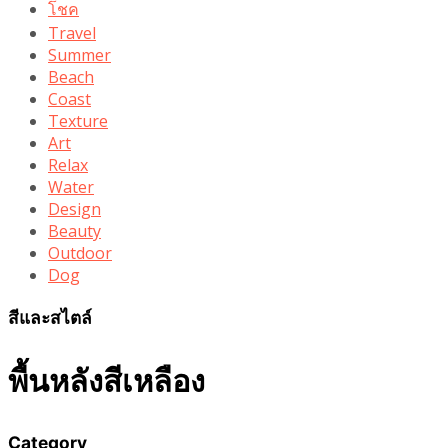
โชค
Travel
Summer
Beach
Coast
Texture
Art
Relax
Water
Design
Beauty
Outdoor
Dog
สีและสไตล์
พื้นหลังสีเหลือง
Category