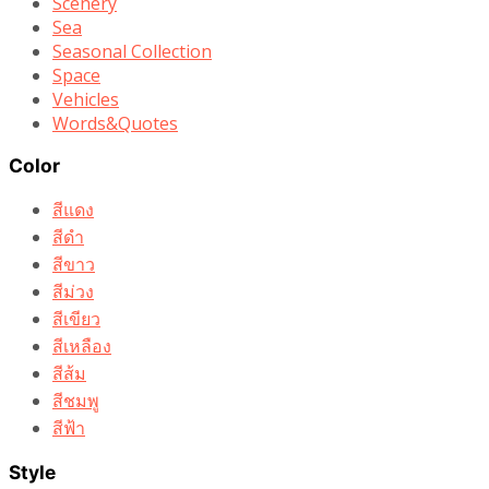
Scenery
Sea
Seasonal Collection
Space
Vehicles
Words&Quotes
Color
สีแดง
สีดำ
สีขาว
สีม่วง
สีเขียว
สีเหลือง
สีส้ม
สีชมพู
สีฟ้า
Style