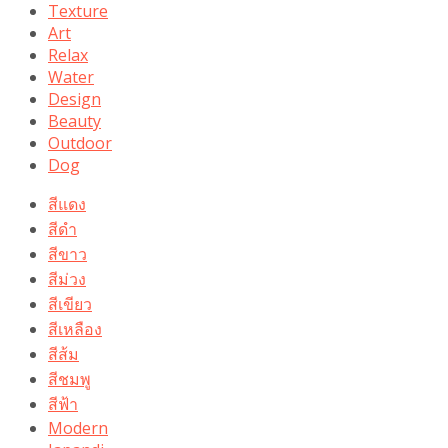
Texture
Art
Relax
Water
Design
Beauty
Outdoor
Dog
สีแดง
สีดำ
สีขาว
สีม่วง
สีเขียว
สีเหลือง
สีส้ม
สีชมพู
สีฟ้า
Modern