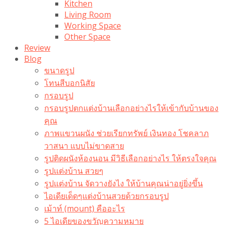
Kitchen
Living Room
Working Space
Other Space
Review
Blog
ขนาดรูป
โทนสีบอกนิสัย
กรอบรูป
กรอบรูปตกแต่งบ้านเลือกอย่างไรให้เข้ากับบ้านของ
คุณ
ภาพแขวนผนัง ช่วยเรียกทรัพย์ เงินทอง โชคลาภ
วาสนา แบบไม่ขาดสาย
รูปติดผนังห้องนอน มีวิธีเลือกอย่างไร ให้ตรงใจคุณ
รูปแต่งบ้าน สวยๆ
รูปแต่งบ้าน จัดวางยังไง ให้บ้านคุณน่าอยู่ยิ่งขึ้น
ไอเดียเด็ดๆแต่งบ้านสวยด้วยกรอบรูป
เม้าท์ (mount) คืออะไร​
5 ไอเดียของขวัญความหมาย