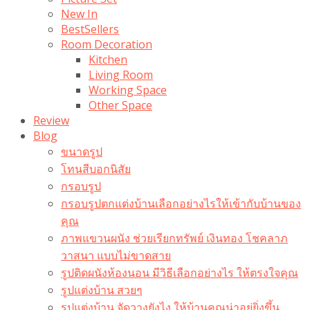
New In
BestSellers
Room Decoration
Kitchen
Living Room
Working Space
Other Space
Review
Blog
ขนาดรูป
โทนสีบอกนิสัย
กรอบรูป
กรอบรูปตกแต่งบ้านเลือกอย่างไรให้เข้ากับบ้านของ
คุณ
ภาพแขวนผนัง ช่วยเรียกทรัพย์ เงินทอง โชคลาภ
วาสนา แบบไม่ขาดสาย
รูปติดผนังห้องนอน มีวิธีเลือกอย่างไร ให้ตรงใจคุณ
รูปแต่งบ้าน สวยๆ
รูปแต่งบ้าน จัดวางยังไง ให้บ้านคุณน่าอยู่ยิ่งขึ้น