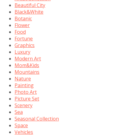
Beautiful City
Black&White
Botanic
Flower
Food
Fortune
Graphics
Luxury
Modern Art
Mom&Kids
Mountains
Nature
Painting
Photo Art
Picture Set
Scenery
Sea
Seasonal Collection
Space
Vehicles