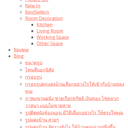
New In
BestSellers
Room Decoration
Kitchen
Living Room
Working Space
Other Space
Review
Blog
ขนาดรูป
โทนสีบอกนิสัย
กรอบรูป
กรอบรูปตกแต่งบ้านเลือกอย่างไรให้เข้ากับบ้านของ
คุณ
ภาพแขวนผนัง ช่วยเรียกทรัพย์ เงินทอง โชคลาภ
วาสนา แบบไม่ขาดสาย
รูปติดผนังห้องนอน มีวิธีเลือกอย่างไร ให้ตรงใจคุณ
รูปแต่งบ้าน สวยๆ
รูปแต่งบ้าน จัดวางยังไง ให้บ้านคุณน่าอยู่ยิ่งขึ้น