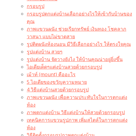
กรอบรูป
กรอบรูปตกแต่งบ้านเลือกอย่างไรให้เข้ากับบ้านของ
คุณ
ภาพแขวนผนัง ช่วยเรียกทรัพย์ เงินทอง โชคลาภ
วาสนา แบบไม่ขาดสาย
รูปติดผนังห้องนอน มีวิธีเลือกอย่างไร ให้ตรงใจคุณ
รูปแต่งบ้าน สวยๆ
รูปแต่งบ้าน จัดวางยังไง ให้บ้านคุณน่าอยู่ยิ่งขึ้น
ไอเดียเด็ดๆแต่งบ้านสวยด้วยกรอบรูป
เม้าท์ (mount) คืออะไร​
5 ไอเดียของขวัญความหมาย
4 วิธีแต่งบ้านสวยด้วยกรอบรูป
ภาพแขวนผนัง เพื่อความประทับใจในการตกแต่ง
ห้อง
ภาพตกแต่งบ้าน วิธีแต่งบ้านให้สวยด้วยกรอบรูป
เทคนิคการแขวนรูปภาพ เพิ่มสไตล์ในการตกแต่ง
ห้อง
วิธีติดตั้งกรอบรูปภาพตกแต่งบ้าน