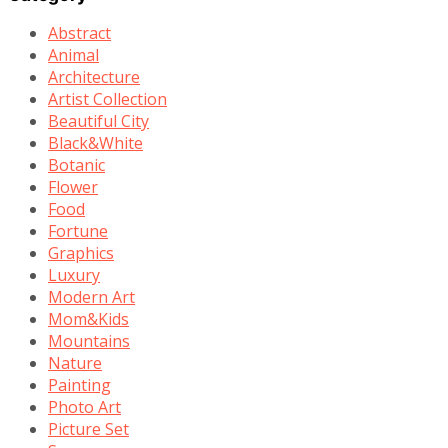
Abstract
Animal
Architecture
Artist Collection
Beautiful City
Black&White
Botanic
Flower
Food
Fortune
Graphics
Luxury
Modern Art
Mom&Kids
Mountains
Nature
Painting
Photo Art
Picture Set