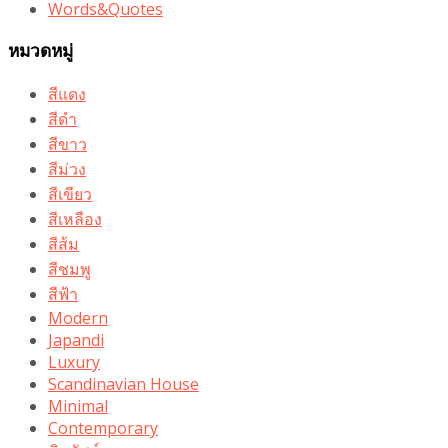
Words&Quotes
หมวดหมู่
สีแดง
สีดำ
สีขาว
สีม่วง
สีเขียว
สีเหลือง
สีส้ม
สีชมพู
สีฟ้า
Modern
Japandi
Luxury
Scandinavian House
Minimal
Contemporary