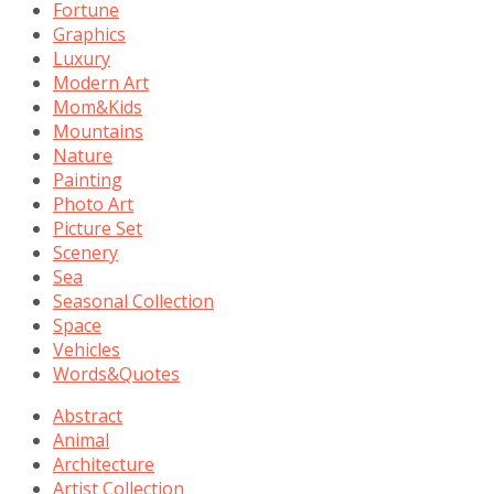
Fortune
Graphics
Luxury
Modern Art
Mom&Kids
Mountains
Nature
Painting
Photo Art
Picture Set
Scenery
Sea
Seasonal Collection
Space
Vehicles
Words&Quotes
Abstract
Animal
Architecture
Artist Collection