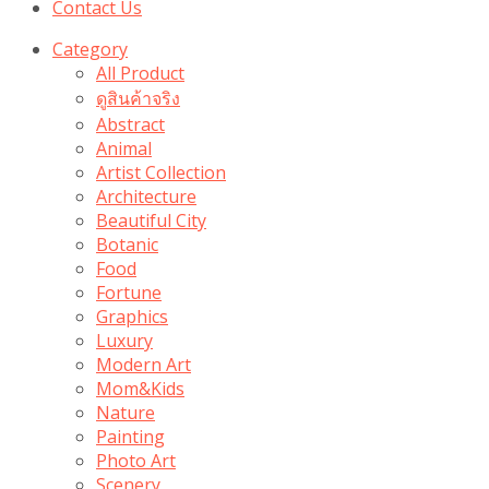
Contact Us
Category
All Product
ดูสินค้าจริง
Abstract
Animal
Artist Collection
Architecture
Beautiful City
Botanic
Food
Fortune
Graphics
Luxury
Modern Art
Mom&Kids
Nature
Painting
Photo Art
Scenery