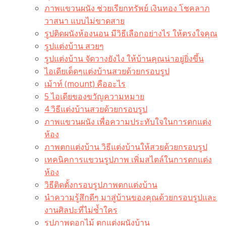
ภาพแขวนผนัง ช่วยเรียกทรัพย์ เงินทอง โชคลาภ
วาสนา แบบไม่ขาดสาย
รูปติดผนังห้องนอน มีวิธีเลือกอย่างไร ให้ตรงใจคุณ
รูปแต่งบ้าน สวยๆ
รูปแต่งบ้าน จัดวางยังไง ให้บ้านคุณน่าอยู่ยิ่งขึ้น
ไอเดียเด็ดๆแต่งบ้านสวยด้วยกรอบรูป
เม้าท์ (mount) คืออะไร​
5 ไอเดียของขวัญความหมาย
4 วิธีแต่งบ้านสวยด้วยกรอบรูป
ภาพแขวนผนัง เพื่อความประทับใจในการตกแต่ง
ห้อง
ภาพตกแต่งบ้าน วิธีแต่งบ้านให้สวยด้วยกรอบรูป
เทคนิคการแขวนรูปภาพ เพิ่มสไตล์ในการตกแต่ง
ห้อง
วิธีติดตั้งกรอบรูปภาพตกแต่งบ้าน
นำความรู้สึกดีๆ มาสู่บ้านของคุณด้วยกรอบรูปและ
งานศิลปะที่ไม่ซ้ำใคร
รูปภาพดอกไม้ ตกแต่งผนังบ้าน