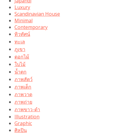
Japandi
Luxury
Scandinavian House
Minimal
Contemporary
ทิวทัศน์
ทะเล
ภูเขา
ดอกไม้
ใบไม้
น้ำตก
ภาพสัตว์
ภาพเด็ก
ภาพวาด
ภาพถ่าย
ภาพขาว-ดำ
Illustration
Graphic
ศิลปิน