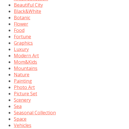
Beautiful City
Black&White
Botanic
Flower
Food
Fortune
Graphics
Luxury
Modern Art
Mom&Kids
Mountains
Nature
Painting
Photo Art
Picture Set
Scenery
Sea
Seasonal Collection
Space
Vehicles