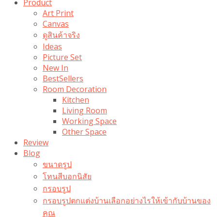
Product
Art Print
Canvas
ดูสินค้าจริง
Ideas
Picture Set
New In
BestSellers
Room Decoration
Kitchen
Living Room
Working Space
Other Space
Review
Blog
ขนาดรูป
โทนสีบอกนิสัย
กรอบรูป
กรอบรูปตกแต่งบ้านเลือกอย่างไรให้เข้ากับบ้านของ
คุณ