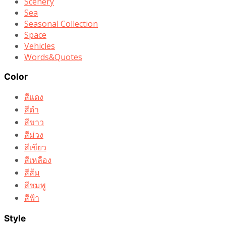
Scenery
Sea
Seasonal Collection
Space
Vehicles
Words&Quotes
Color
สีแดง
สีดำ
สีขาว
สีม่วง
สีเขียว
สีเหลือง
สีส้ม
สีชมพู
สีฟ้า
Style