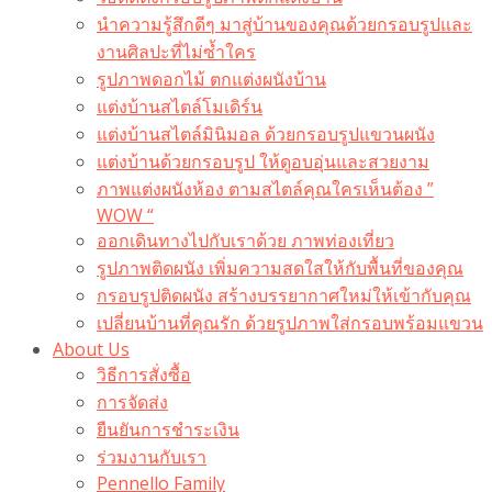
นำความรู้สึกดีๆ มาสู่บ้านของคุณด้วยกรอบรูปและ
งานศิลปะที่ไม่ซ้ำใคร
รูปภาพดอกไม้ ตกแต่งผนังบ้าน
แต่งบ้านสไตล์โมเดิร์น
แต่งบ้านสไตล์มินิมอล ด้วยกรอบรูปแขวนผนัง
แต่งบ้านด้วยกรอบรูป ให้ดูอบอุ่นและสวยงาม
ภาพแต่งผนังห้อง ตามสไตล์คุณใครเห็นต้อง ”
WOW “
ออกเดินทางไปกับเราด้วย ภาพท่องเที่ยว
รูปภาพติดผนัง เพิ่มความสดใสให้กับพื้นที่ของคุณ
กรอบรูปติดผนัง สร้างบรรยากาศใหม่ให้เข้ากับคุณ
เปลี่ยนบ้านที่คุณรัก ด้วยรูปภาพใส่กรอบพร้อมแขวน​
About Us
วิธีการสั่งซื้อ
การจัดส่ง
ยืนยันการชำระเงิน
ร่วมงานกับเรา
Pennello Family