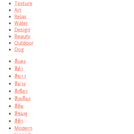
Texture
Art
Relax
Water
Design
Beauty
Outdoor
Dog
สีแดง
สีดำ
สีขาว
สีม่วง
สีเขียว
สีเหลือง
สีส้ม
สีชมพู
สีฟ้า
Modern