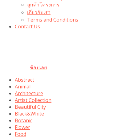
ลูกค้าโครงการ
เกี่ยวกับเรา
Terms and Conditions
Contact Us
รับเลยโค้ดส่วนลด 100 บาท
“100BUYTODAY” ใช้ได้ที่ตระกร้า
ถึง 31 ต.ค นี้
ช้อปเลย
Abstract
Animal
Architecture
Artist Collection
Beautiful City
Black&White
Botanic
Flower
Food