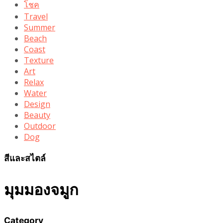
โชค
Travel
Summer
Beach
Coast
Texture
Art
Relax
Water
Design
Beauty
Outdoor
Dog
สีและสไตล์
มุมมองจมูก
Category