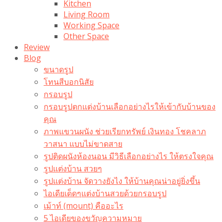
Kitchen
Living Room
Working Space
Other Space
Review
Blog
ขนาดรูป
โทนสีบอกนิสัย
กรอบรูป
กรอบรูปตกแต่งบ้านเลือกอย่างไรให้เข้ากับบ้านของ
คุณ
ภาพแขวนผนัง ช่วยเรียกทรัพย์ เงินทอง โชคลาภ
วาสนา แบบไม่ขาดสาย
รูปติดผนังห้องนอน มีวิธีเลือกอย่างไร ให้ตรงใจคุณ
รูปแต่งบ้าน สวยๆ
รูปแต่งบ้าน จัดวางยังไง ให้บ้านคุณน่าอยู่ยิ่งขึ้น
ไอเดียเด็ดๆแต่งบ้านสวยด้วยกรอบรูป
เม้าท์ (mount) คืออะไร​
5 ไอเดียของขวัญความหมาย