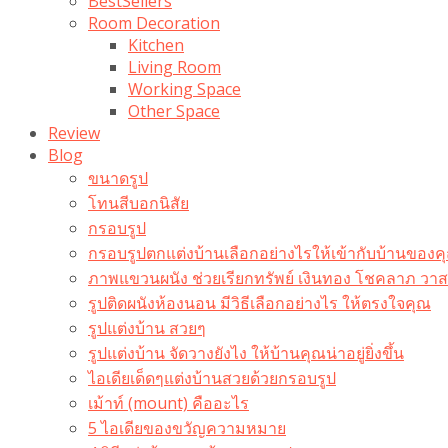
BestSellers
Room Decoration
Kitchen
Living Room
Working Space
Other Space
Review
Blog
ขนาดรูป
โทนสีบอกนิสัย
กรอบรูป
กรอบรูปตกแต่งบ้านเลือกอย่างไรให้เข้ากับบ้านของค
ภาพแขวนผนัง ช่วยเรียกทรัพย์ เงินทอง โชคลาภ ว
รูปติดผนังห้องนอน มีวิธีเลือกอย่างไร ให้ตรงใจคุณ
รูปแต่งบ้าน สวยๆ
รูปแต่งบ้าน จัดวางยังไง ให้บ้านคุณน่าอยู่ยิ่งขึ้น
ไอเดียเด็ดๆแต่งบ้านสวยด้วยกรอบรูป
เม้าท์ (mount) คืออะไร​
5 ไอเดียของขวัญความหมาย