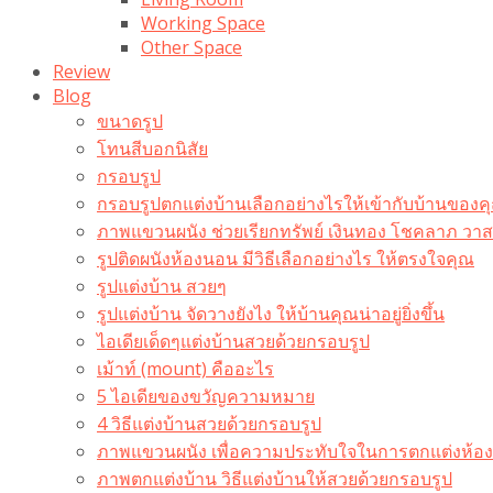
Working Space
Other Space
Review
Blog
ขนาดรูป
โทนสีบอกนิสัย
กรอบรูป
กรอบรูปตกแต่งบ้านเลือกอย่างไรให้เข้ากับบ้านของค
ภาพแขวนผนัง ช่วยเรียกทรัพย์ เงินทอง โชคลาภ ว
รูปติดผนังห้องนอน มีวิธีเลือกอย่างไร ให้ตรงใจคุณ
รูปแต่งบ้าน สวยๆ
รูปแต่งบ้าน จัดวางยังไง ให้บ้านคุณน่าอยู่ยิ่งขึ้น
ไอเดียเด็ดๆแต่งบ้านสวยด้วยกรอบรูป
เม้าท์ (mount) คืออะไร​
5 ไอเดียของขวัญความหมาย
4 วิธีแต่งบ้านสวยด้วยกรอบรูป
ภาพแขวนผนัง เพื่อความประทับใจในการตกแต่งห้อง
ภาพตกแต่งบ้าน วิธีแต่งบ้านให้สวยด้วยกรอบรูป