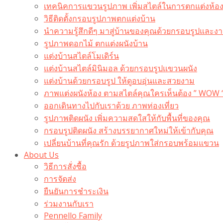
เทคนิคการแขวนรูปภาพ เพิ่มสไตล์ในการตกแต่งห้อ
วิธีติดตั้งกรอบรูปภาพตกแต่งบ้าน
นำความรู้สึกดีๆ มาสู่บ้านของคุณด้วยกรอบรูปและงาน
รูปภาพดอกไม้ ตกแต่งผนังบ้าน
แต่งบ้านสไตล์โมเดิร์น
แต่งบ้านสไตล์มินิมอล ด้วยกรอบรูปแขวนผนัง
แต่งบ้านด้วยกรอบรูป ให้ดูอบอุ่นและสวยงาม
ภาพแต่งผนังห้อง ตามสไตล์คุณใครเห็นต้อง ” WOW 
ออกเดินทางไปกับเราด้วย ภาพท่องเที่ยว
รูปภาพติดผนัง เพิ่มความสดใสให้กับพื้นที่ของคุณ
กรอบรูปติดผนัง สร้างบรรยากาศใหม่ให้เข้ากับคุณ
เปลี่ยนบ้านที่คุณรัก ด้วยรูปภาพใส่กรอบพร้อมแขวน​
About Us
วิธีการสั่งซื้อ
การจัดส่ง
ยืนยันการชำระเงิน
ร่วมงานกับเรา
Pennello Family