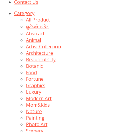
Contact Us
Category
All Product
ดูสินค้าจริง
Abstract
Animal
Artist Collection
Architecture
Beautiful City
Botanic
Food
Fortune
Graphics
Luxury
Modern Art
Mom&Kids
Nature
Painting
Photo Art
Scenery