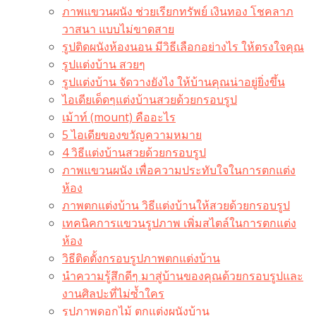
ภาพแขวนผนัง ช่วยเรียกทรัพย์ เงินทอง โชคลาภ
วาสนา แบบไม่ขาดสาย
รูปติดผนังห้องนอน มีวิธีเลือกอย่างไร ให้ตรงใจคุณ
รูปแต่งบ้าน สวยๆ
รูปแต่งบ้าน จัดวางยังไง ให้บ้านคุณน่าอยู่ยิ่งขึ้น
ไอเดียเด็ดๆแต่งบ้านสวยด้วยกรอบรูป
เม้าท์ (mount) คืออะไร​
5 ไอเดียของขวัญความหมาย
4 วิธีแต่งบ้านสวยด้วยกรอบรูป
ภาพแขวนผนัง เพื่อความประทับใจในการตกแต่ง
ห้อง
ภาพตกแต่งบ้าน วิธีแต่งบ้านให้สวยด้วยกรอบรูป
เทคนิคการแขวนรูปภาพ เพิ่มสไตล์ในการตกแต่ง
ห้อง
วิธีติดตั้งกรอบรูปภาพตกแต่งบ้าน
นำความรู้สึกดีๆ มาสู่บ้านของคุณด้วยกรอบรูปและ
งานศิลปะที่ไม่ซ้ำใคร
รูปภาพดอกไม้ ตกแต่งผนังบ้าน