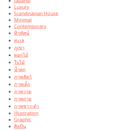
Japandi
Luxury
Scandinavian House
Minimal
Contemporary
ทิวทัศน์
ทะเล
ภูเขา
ดอกไม้
ใบไม้
น้ำตก
ภาพสัตว์
ภาพเด็ก
ภาพวาด
ภาพถ่าย
ภาพขาว-ดำ
Illustration
Graphic
ศิลปิน