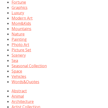
Fortune
Graphics
Luxury
Modern Art
Mom&Kids
Mountains
Nature
Painting
Photo Art
Picture Set
Scenery
Sea
Seasonal Collection
Space
Vehicles
Words&Quotes
Abstract
Animal
Architecture
Artist Collection