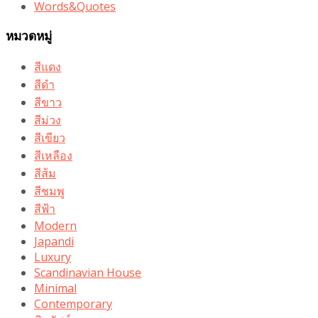
Words&Quotes
หมวดหมู่
สีแดง
สีดำ
สีขาว
สีม่วง
สีเขียว
สีเหลือง
สีส้ม
สีชมพู
สีฟ้า
Modern
Japandi
Luxury
Scandinavian House
Minimal
Contemporary