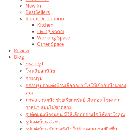
New In
BestSellers
Room Decoration
Kitchen
Living Room
Working Space
Other Space
Review
Blog
ขนาดรูป
โทนสีบอกนิสัย
กรอบรูป
กรอบรูปตกแต่งบ้านเลือกอย่างไรให้เข้ากับบ้านของ
คุณ
ภาพแขวนผนัง ช่วยเรียกทรัพย์ เงินทอง โชคลาภ
วาสนา แบบไม่ขาดสาย
รูปติดผนังห้องนอน มีวิธีเลือกอย่างไร ให้ตรงใจคุณ
รูปแต่งบ้าน สวยๆ
รูปแต่งบ้าน จัดวางยังไง ให้บ้านคุณน่าอยู่ยิ่งขึ้น