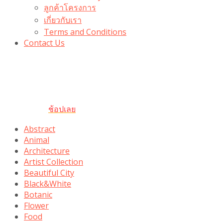
ลูกค้าโครงการ
เกี่ยวกับเรา
Terms and Conditions
Contact Us
รับเลยโค้ดส่วนลด 100 บาท
“100BUYTODAY” ใช้ได้ที่ตระกร้า
ถึง 31 ต.ค นี้
ช้อปเลย
Abstract
Animal
Architecture
Artist Collection
Beautiful City
Black&White
Botanic
Flower
Food