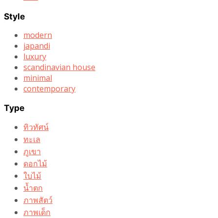
Style
modern
japandi
luxury
scandinavian house
minimal
contemporary
Type
ทิวทัศน์
ทะเล
ภูเขา
ดอกไม้
ใบไม้
น้ำตก
ภาพสัตว์
ภาพเด็ก