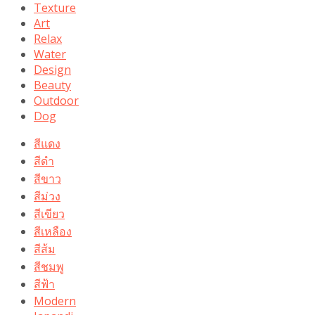
Texture
Art
Relax
Water
Design
Beauty
Outdoor
Dog
สีแดง
สีดำ
สีขาว
สีม่วง
สีเขียว
สีเหลือง
สีส้ม
สีชมพู
สีฟ้า
Modern