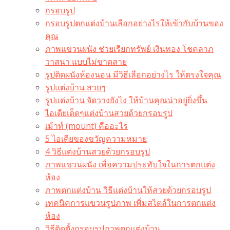
กรอบรูป
กรอบรูปตกแต่งบ้านเลือกอย่างไรให้เข้ากับบ้านของ
คุณ
ภาพแขวนผนัง ช่วยเรียกทรัพย์ เงินทอง โชคลาภ
วาสนา แบบไม่ขาดสาย
รูปติดผนังห้องนอน มีวิธีเลือกอย่างไร ให้ตรงใจคุณ
รูปแต่งบ้าน สวยๆ
รูปแต่งบ้าน จัดวางยังไง ให้บ้านคุณน่าอยู่ยิ่งขึ้น
ไอเดียเด็ดๆแต่งบ้านสวยด้วยกรอบรูป
เม้าท์ (mount) คืออะไร​
5 ไอเดียของขวัญความหมาย
4 วิธีแต่งบ้านสวยด้วยกรอบรูป
ภาพแขวนผนัง เพื่อความประทับใจในการตกแต่ง
ห้อง
ภาพตกแต่งบ้าน วิธีแต่งบ้านให้สวยด้วยกรอบรูป
เทคนิคการแขวนรูปภาพ เพิ่มสไตล์ในการตกแต่ง
ห้อง
วิธีติดตั้งกรอบรูปภาพตกแต่งบ้าน