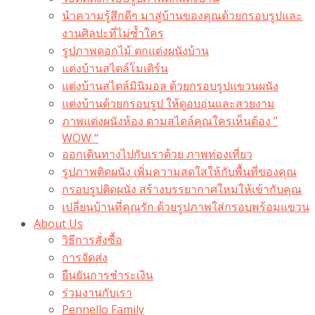
นำความรู้สึกดีๆ มาสู่บ้านของคุณด้วยกรอบรูปและ
งานศิลปะที่ไม่ซ้ำใคร
รูปภาพดอกไม้ ตกแต่งผนังบ้าน
แต่งบ้านสไตล์โมเดิร์น
แต่งบ้านสไตล์มินิมอล ด้วยกรอบรูปแขวนผนัง
แต่งบ้านด้วยกรอบรูป ให้ดูอบอุ่นและสวยงาม
ภาพแต่งผนังห้อง ตามสไตล์คุณใครเห็นต้อง ”
WOW “
ออกเดินทางไปกับเราด้วย ภาพท่องเที่ยว
รูปภาพติดผนัง เพิ่มความสดใสให้กับพื้นที่ของคุณ
กรอบรูปติดผนัง สร้างบรรยากาศใหม่ให้เข้ากับคุณ
เปลี่ยนบ้านที่คุณรัก ด้วยรูปภาพใส่กรอบพร้อมแขวน​
About Us
วิธีการสั่งซื้อ
การจัดส่ง
ยืนยันการชำระเงิน
ร่วมงานกับเรา
Pennello Family