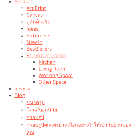
Product
Art Print
Canvas
ดูสินค้าจริง
Ideas
Picture Set
New In
BestSellers
Room Decoration
Kitchen
Living Room
Working Space
Other Space
Review
Blog
ขนาดรูป
โทนสีบอกนิสัย
กรอบรูป
กรอบรูปตกแต่งบ้านเลือกอย่างไรให้เข้ากับบ้านของ
คุณ