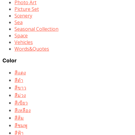
Photo Art
Picture Set
Scenery
Sea
Seasonal Collection
Space
Vehicles
Words&Quotes
Color
สีแดง
สีดำ
สีขาว
สีม่วง
สีเขียว
สีเหลือง
สีส้ม
สีชมพู
สีฟ้า