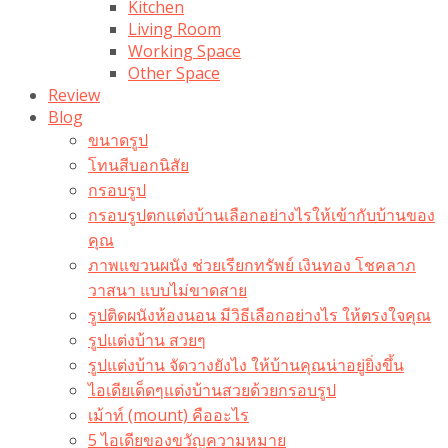
Kitchen
Living Room
Working Space
Other Space
Review
Blog
ขนาดรูป
โทนสีบอกนิสัย
กรอบรูป
กรอบรูปตกแต่งบ้านเลือกอย่างไรให้เข้ากับบ้านของ
คุณ
ภาพแขวนผนัง ช่วยเรียกทรัพย์ เงินทอง โชคลาภ
วาสนา แบบไม่ขาดสาย
รูปติดผนังห้องนอน มีวิธีเลือกอย่างไร ให้ตรงใจคุณ
รูปแต่งบ้าน สวยๆ
รูปแต่งบ้าน จัดวางยังไง ให้บ้านคุณน่าอยู่ยิ่งขึ้น
ไอเดียเด็ดๆแต่งบ้านสวยด้วยกรอบรูป
เม้าท์ (mount) คืออะไร​
5 ไอเดียของขวัญความหมาย