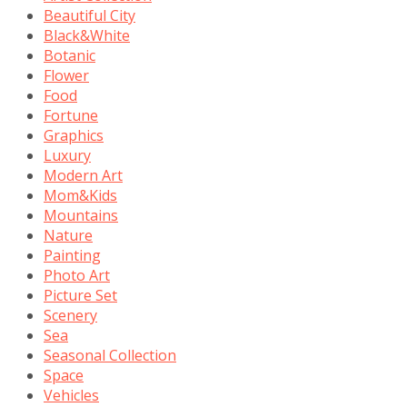
Beautiful City
Black&White
Botanic
Flower
Food
Fortune
Graphics
Luxury
Modern Art
Mom&Kids
Mountains
Nature
Painting
Photo Art
Picture Set
Scenery
Sea
Seasonal Collection
Space
Vehicles