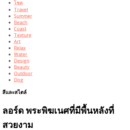
โชค
Travel
Summer
Beach
Coast
Texture
Art
Relax
Water
Design
Beauty
Outdoor
Dog
สีและสไตล์
ลอร์ด พระพิฆเนศที่มีพื้นหลังที่
สวยงาม