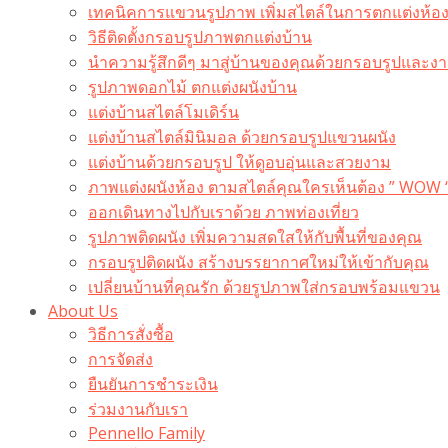
เทคนิคการแขวนรูปภาพ เพิ่มสไตล์ในการตกแต่งห้อ
วิธีติดตั้งกรอบรูปภาพตกแต่งบ้าน
นำความรู้สึกดีๆ มาสู่บ้านของคุณด้วยกรอบรูปและงาน
รูปภาพดอกไม้ ตกแต่งผนังบ้าน
แต่งบ้านสไตล์โมเดิร์น
แต่งบ้านสไตล์มินิมอล ด้วยกรอบรูปแขวนผนัง
แต่งบ้านด้วยกรอบรูป ให้ดูอบอุ่นและสวยงาม
ภาพแต่งผนังห้อง ตามสไตล์คุณใครเห็นต้อง ” WOW 
ออกเดินทางไปกับเราด้วย ภาพท่องเที่ยว
รูปภาพติดผนัง เพิ่มความสดใสให้กับพื้นที่ของคุณ
กรอบรูปติดผนัง สร้างบรรยากาศใหม่ให้เข้ากับคุณ
เปลี่ยนบ้านที่คุณรัก ด้วยรูปภาพใส่กรอบพร้อมแขวน​
About Us
วิธีการสั่งซื้อ
การจัดส่ง
ยืนยันการชำระเงิน
ร่วมงานกับเรา
Pennello Family