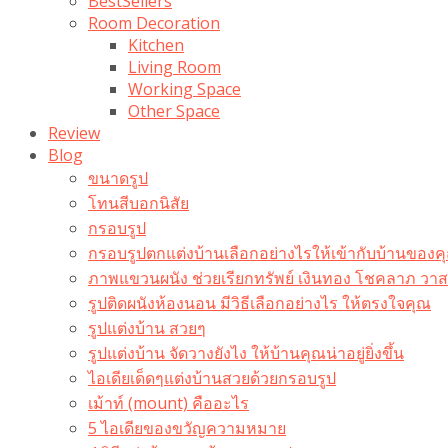
BestSellers
Room Decoration
Kitchen
Living Room
Working Space
Other Space
Review
Blog
ขนาดรูป
โทนสีบอกนิสัย
กรอบรูป
กรอบรูปตกแต่งบ้านเลือกอย่างไรให้เข้ากับบ้านของค
ภาพแขวนผนัง ช่วยเรียกทรัพย์ เงินทอง โชคลาภ ว
รูปติดผนังห้องนอน มีวิธีเลือกอย่างไร ให้ตรงใจคุณ
รูปแต่งบ้าน สวยๆ
รูปแต่งบ้าน จัดวางยังไง ให้บ้านคุณน่าอยู่ยิ่งขึ้น
ไอเดียเด็ดๆแต่งบ้านสวยด้วยกรอบรูป
เม้าท์ (mount) คืออะไร​
5 ไอเดียของขวัญความหมาย