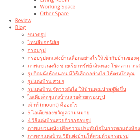
Working Space
Other Space
Review
Blog
ขนาดรูป
โทนสีบอกนิสัย
กรอบรูป
กรอบรูปตกแต่งบ้านเลือกอย่างไรให้เข้ากับบ้านของค
ภาพแขวนผนัง ช่วยเรียกทรัพย์ เงินทอง โชคลาภ ว
รูปติดผนังห้องนอน มีวิธีเลือกอย่างไร ให้ตรงใจคุณ
รูปแต่งบ้าน สวยๆ
รูปแต่งบ้าน จัดวางยังไง ให้บ้านคุณน่าอยู่ยิ่งขึ้น
ไอเดียเด็ดๆแต่งบ้านสวยด้วยกรอบรูป
เม้าท์ (mount) คืออะไร​
5 ไอเดียของขวัญความหมาย
4 วิธีแต่งบ้านสวยด้วยกรอบรูป
ภาพแขวนผนัง เพื่อความประทับใจในการตกแต่งห้อง
ภาพตกแต่งบ้าน วิธีแต่งบ้านให้สวยด้วยกรอบรูป