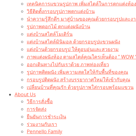
เทคนิคการแขวนรูปภาพ เพิ่มสไตล์ในการตกแต่งห้อ
วิธีติดตั้งกรอบรูปภาพตกแต่งบ้าน
นำความรู้สึกดีๆ มาสู่บ้านของคุณด้วยกรอบรูปและงาน
รูปภาพดอกไม้ ตกแต่งผนังบ้าน
แต่งบ้านสไตล์โมเดิร์น
แต่งบ้านสไตล์มินิมอล ด้วยกรอบรูปแขวนผนัง
แต่งบ้านด้วยกรอบรูป ให้ดูอบอุ่นและสวยงาม
ภาพแต่งผนังห้อง ตามสไตล์คุณใครเห็นต้อง ” WOW 
ออกเดินทางไปกับเราด้วย ภาพท่องเที่ยว
รูปภาพติดผนัง เพิ่มความสดใสให้กับพื้นที่ของคุณ
กรอบรูปติดผนัง สร้างบรรยากาศใหม่ให้เข้ากับคุณ
เปลี่ยนบ้านที่คุณรัก ด้วยรูปภาพใส่กรอบพร้อมแขวน​
About Us
วิธีการสั่งซื้อ
การจัดส่ง
ยืนยันการชำระเงิน
ร่วมงานกับเรา
Pennello Family