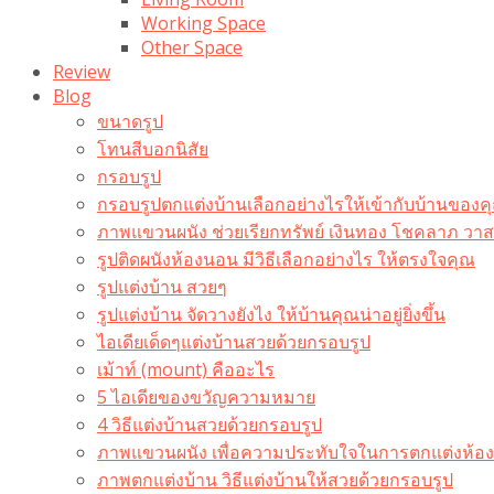
Working Space
Other Space
Review
Blog
ขนาดรูป
โทนสีบอกนิสัย
กรอบรูป
กรอบรูปตกแต่งบ้านเลือกอย่างไรให้เข้ากับบ้านของค
ภาพแขวนผนัง ช่วยเรียกทรัพย์ เงินทอง โชคลาภ ว
รูปติดผนังห้องนอน มีวิธีเลือกอย่างไร ให้ตรงใจคุณ
รูปแต่งบ้าน สวยๆ
รูปแต่งบ้าน จัดวางยังไง ให้บ้านคุณน่าอยู่ยิ่งขึ้น
ไอเดียเด็ดๆแต่งบ้านสวยด้วยกรอบรูป
เม้าท์ (mount) คืออะไร​
5 ไอเดียของขวัญความหมาย
4 วิธีแต่งบ้านสวยด้วยกรอบรูป
ภาพแขวนผนัง เพื่อความประทับใจในการตกแต่งห้อง
ภาพตกแต่งบ้าน วิธีแต่งบ้านให้สวยด้วยกรอบรูป