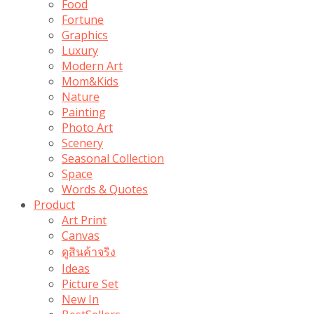
Food
Fortune
Graphics
Luxury
Modern Art
Mom&Kids
Nature
Painting
Photo Art
Scenery
Seasonal Collection
Space
Words & Quotes
Product
Art Print
Canvas
ดูสินค้าจริง
Ideas
Picture Set
New In