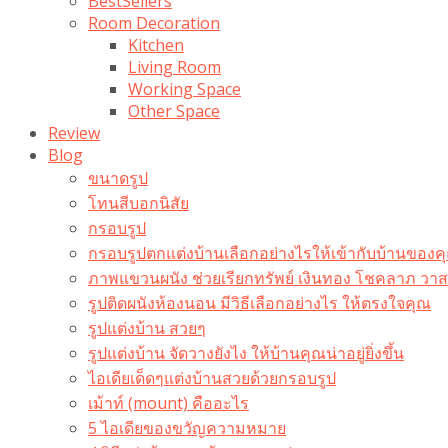
BestSellers
Room Decoration
Kitchen
Living Room
Working Space
Other Space
Review
Blog
ขนาดรูป
โทนสีบอกนิสัย
กรอบรูป
กรอบรูปตกแต่งบ้านเลือกอย่างไรให้เข้ากับบ้านของค
ภาพแขวนผนัง ช่วยเรียกทรัพย์ เงินทอง โชคลาภ ว
รูปติดผนังห้องนอน มีวิธีเลือกอย่างไร ให้ตรงใจคุณ
รูปแต่งบ้าน สวยๆ
รูปแต่งบ้าน จัดวางยังไง ให้บ้านคุณน่าอยู่ยิ่งขึ้น
ไอเดียเด็ดๆแต่งบ้านสวยด้วยกรอบรูป
เม้าท์ (mount) คืออะไร​
5 ไอเดียของขวัญความหมาย