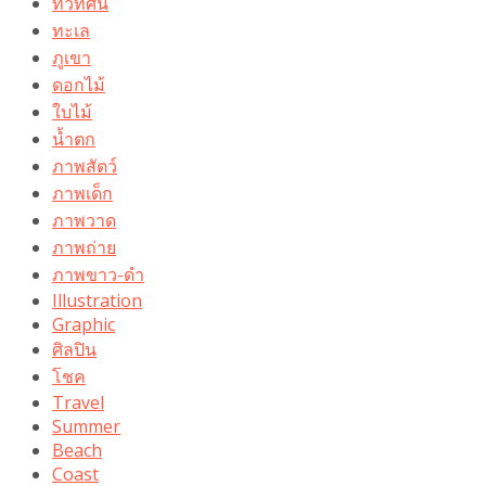
ทิวทัศน์
ทะเล
ภูเขา
ดอกไม้
ใบไม้
น้ำตก
ภาพสัตว์
ภาพเด็ก
ภาพวาด
ภาพถ่าย
ภาพขาว-ดำ
Illustration
Graphic
ศิลปิน
โชค
Travel
Summer
Beach
Coast