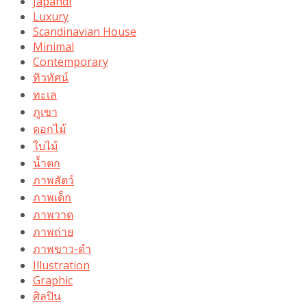
Japandi
Luxury
Scandinavian House
Minimal
Contemporary
ทิวทัศน์
ทะเล
ภูเขา
ดอกไม้
ใบไม้
น้ำตก
ภาพสัตว์
ภาพเด็ก
ภาพวาด
ภาพถ่าย
ภาพขาว-ดำ
Illustration
Graphic
ศิลปิน