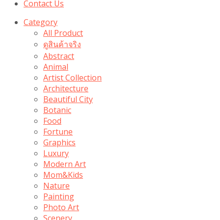
Contact Us
Category
All Product
ดูสินค้าจริง
Abstract
Animal
Artist Collection
Architecture
Beautiful City
Botanic
Food
Fortune
Graphics
Luxury
Modern Art
Mom&Kids
Nature
Painting
Photo Art
Scenery