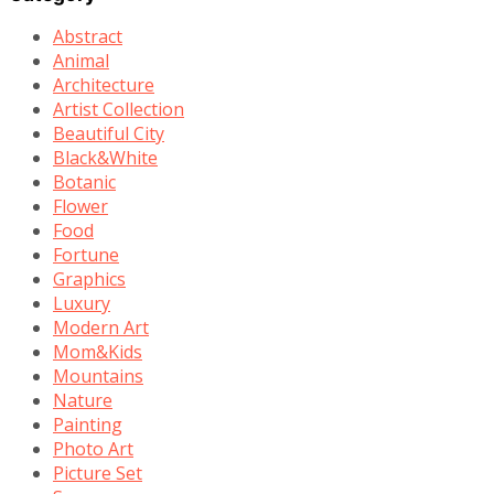
Abstract
Animal
Architecture
Artist Collection
Beautiful City
Black&White
Botanic
Flower
Food
Fortune
Graphics
Luxury
Modern Art
Mom&Kids
Mountains
Nature
Painting
Photo Art
Picture Set