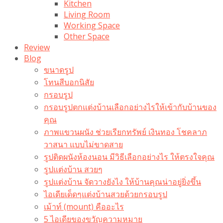
Kitchen
Living Room
Working Space
Other Space
Review
Blog
ขนาดรูป
โทนสีบอกนิสัย
กรอบรูป
กรอบรูปตกแต่งบ้านเลือกอย่างไรให้เข้ากับบ้านของ
คุณ
ภาพแขวนผนัง ช่วยเรียกทรัพย์ เงินทอง โชคลาภ
วาสนา แบบไม่ขาดสาย
รูปติดผนังห้องนอน มีวิธีเลือกอย่างไร ให้ตรงใจคุณ
รูปแต่งบ้าน สวยๆ
รูปแต่งบ้าน จัดวางยังไง ให้บ้านคุณน่าอยู่ยิ่งขึ้น
ไอเดียเด็ดๆแต่งบ้านสวยด้วยกรอบรูป
เม้าท์ (mount) คืออะไร​
5 ไอเดียของขวัญความหมาย