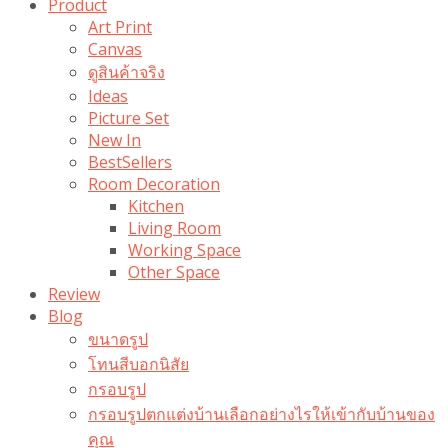
Product
Art Print
Canvas
ดูสินค้าจริง
Ideas
Picture Set
New In
BestSellers
Room Decoration
Kitchen
Living Room
Working Space
Other Space
Review
Blog
ขนาดรูป
โทนสีบอกนิสัย
กรอบรูป
กรอบรูปตกแต่งบ้านเลือกอย่างไรให้เข้ากับบ้านของ
คุณ