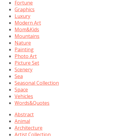
Fortune
Graphics
Luxury
Modern Art
Mom&Kids
Mountains
Nature
Painting
Photo Art
Picture Set
Scenery
Sea
Seasonal Collection
Space
Vehicles
Words&Quotes
Abstract
Animal
Architecture
Artist Collection