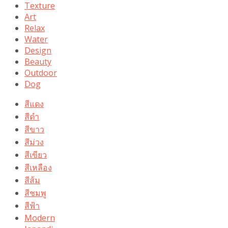
Texture
Art
Relax
Water
Design
Beauty
Outdoor
Dog
สีแดง
สีดำ
สีขาว
สีม่วง
สีเขียว
สีเหลือง
สีส้ม
สีชมพู
สีฟ้า
Modern