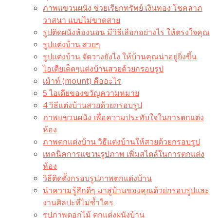
ภาพแขวนผนัง ช่วยเรียกทรัพย์ เงินทอง โชคลาภ
วาสนา แบบไม่ขาดสาย
รูปติดผนังห้องนอน มีวิธีเลือกอย่างไร ให้ตรงใจคุณ
รูปแต่งบ้าน สวยๆ
รูปแต่งบ้าน จัดวางยังไง ให้บ้านคุณน่าอยู่ยิ่งขึ้น
ไอเดียเด็ดๆแต่งบ้านสวยด้วยกรอบรูป
เม้าท์ (mount) คืออะไร​
5 ไอเดียของขวัญความหมาย
4 วิธีแต่งบ้านสวยด้วยกรอบรูป
ภาพแขวนผนัง เพื่อความประทับใจในการตกแต่ง
ห้อง
ภาพตกแต่งบ้าน วิธีแต่งบ้านให้สวยด้วยกรอบรูป
เทคนิคการแขวนรูปภาพ เพิ่มสไตล์ในการตกแต่ง
ห้อง
วิธีติดตั้งกรอบรูปภาพตกแต่งบ้าน
นำความรู้สึกดีๆ มาสู่บ้านของคุณด้วยกรอบรูปและ
งานศิลปะที่ไม่ซ้ำใคร
รูปภาพดอกไม้ ตกแต่งผนังบ้าน