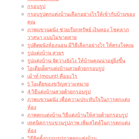
กรอบรูป
กรอบรูปตกแต่งบ้านเลือกอย่างไรให้เข้ากับบ้านของ
คุณ
ภาพแขวนผนัง ช่วยเรียกทรัพย์ เงินทอง โชคลาภ
วาสนา แบบไม่ขาดสาย
รูปติดผนังห้องนอน มีวิธีเลือกอย่างไร ให้ตรงใจคุณ
รูปแต่งบ้าน สวยๆ
รูปแต่งบ้าน จัดวางยังไง ให้บ้านคุณน่าอยู่ยิ่งขึ้น
ไอเดียเด็ดๆแต่งบ้านสวยด้วยกรอบรูป
เม้าท์ (mount) คืออะไร​
5 ไอเดียของขวัญความหมาย
4 วิธีแต่งบ้านสวยด้วยกรอบรูป
ภาพแขวนผนัง เพื่อความประทับใจในการตกแต่ง
ห้อง
ภาพตกแต่งบ้าน วิธีแต่งบ้านให้สวยด้วยกรอบรูป
เทคนิคการแขวนรูปภาพ เพิ่มสไตล์ในการตกแต่ง
ห้อง
วิธีติดตั้งกรอบรูปภาพตกแต่งบ้าน