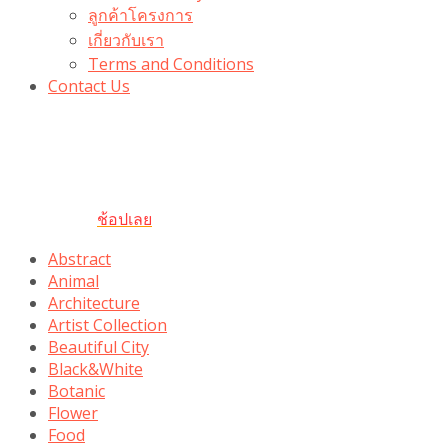
ลูกค้าโครงการ
เกี่ยวกับเรา
Terms and Conditions
Contact Us
รับเลยโค้ดส่วนลด 100 บาท
“100BUYTODAY” ใช้ได้ที่ตระกร้า
ถึง 31 ต.ค นี้
ช้อปเลย
Abstract
Animal
Architecture
Artist Collection
Beautiful City
Black&White
Botanic
Flower
Food