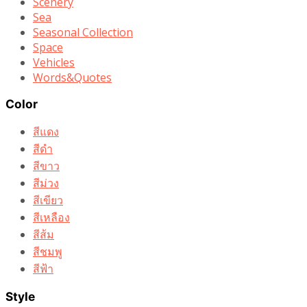
Scenery
Sea
Seasonal Collection
Space
Vehicles
Words&Quotes
Color
สีแดง
สีดำ
สีขาว
สีม่วง
สีเขียว
สีเหลือง
สีส้ม
สีชมพู
สีฟ้า
Style