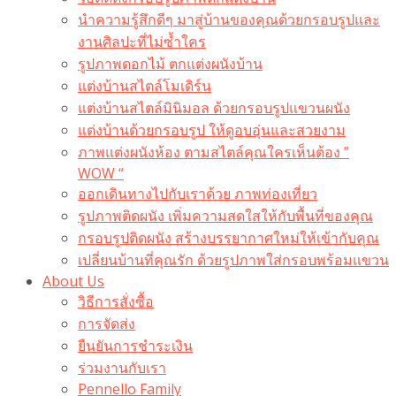
นำความรู้สึกดีๆ มาสู่บ้านของคุณด้วยกรอบรูปและ
งานศิลปะที่ไม่ซ้ำใคร
รูปภาพดอกไม้ ตกแต่งผนังบ้าน
แต่งบ้านสไตล์โมเดิร์น
แต่งบ้านสไตล์มินิมอล ด้วยกรอบรูปแขวนผนัง
แต่งบ้านด้วยกรอบรูป ให้ดูอบอุ่นและสวยงาม
ภาพแต่งผนังห้อง ตามสไตล์คุณใครเห็นต้อง ”
WOW “
ออกเดินทางไปกับเราด้วย ภาพท่องเที่ยว
รูปภาพติดผนัง เพิ่มความสดใสให้กับพื้นที่ของคุณ
กรอบรูปติดผนัง สร้างบรรยากาศใหม่ให้เข้ากับคุณ
เปลี่ยนบ้านที่คุณรัก ด้วยรูปภาพใส่กรอบพร้อมแขวน​
About Us
วิธีการสั่งซื้อ
การจัดส่ง
ยืนยันการชำระเงิน
ร่วมงานกับเรา
Pennello Family