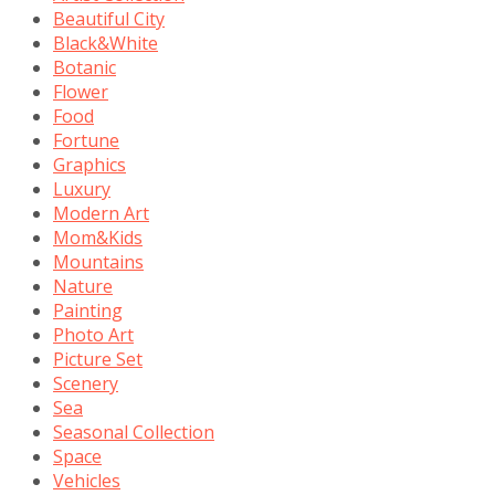
Beautiful City
Black&White
Botanic
Flower
Food
Fortune
Graphics
Luxury
Modern Art
Mom&Kids
Mountains
Nature
Painting
Photo Art
Picture Set
Scenery
Sea
Seasonal Collection
Space
Vehicles