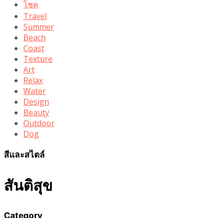
โชค
Travel
Summer
Beach
Coast
Texture
Art
Relax
Water
Design
Beauty
Outdoor
Dog
สีและสไตล์
สันติสุข
Category