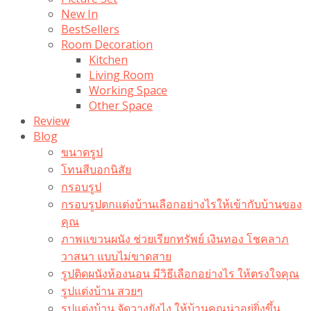
New In
BestSellers
Room Decoration
Kitchen
Living Room
Working Space
Other Space
Review
Blog
ขนาดรูป
โทนสีบอกนิสัย
กรอบรูป
กรอบรูปตกแต่งบ้านเลือกอย่างไรให้เข้ากับบ้านของ
คุณ
ภาพแขวนผนัง ช่วยเรียกทรัพย์ เงินทอง โชคลาภ
วาสนา แบบไม่ขาดสาย
รูปติดผนังห้องนอน มีวิธีเลือกอย่างไร ให้ตรงใจคุณ
รูปแต่งบ้าน สวยๆ
รูปแต่งบ้าน จัดวางยังไง ให้บ้านคุณน่าอยู่ยิ่งขึ้น