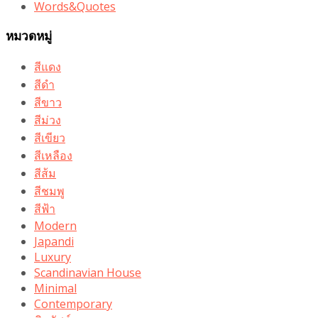
Words&Quotes
หมวดหมู่
สีแดง
สีดำ
สีขาว
สีม่วง
สีเขียว
สีเหลือง
สีส้ม
สีชมพู
สีฟ้า
Modern
Japandi
Luxury
Scandinavian House
Minimal
Contemporary