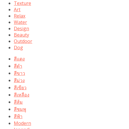
Texture
Art
Relax
Water
Design
Beauty
Outdoor
Dog
สีแดง
สีดำ
สีขาว
สีม่วง
สีเขียว
สีเหลือง
สีส้ม
สีชมพู
สีฟ้า
Modern