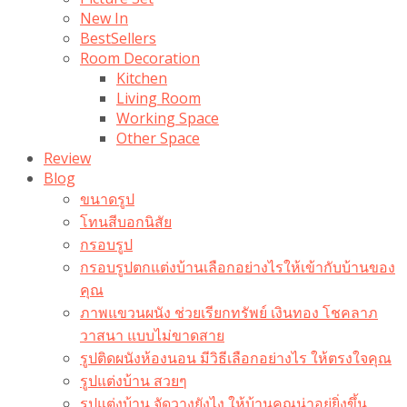
New In
BestSellers
Room Decoration
Kitchen
Living Room
Working Space
Other Space
Review
Blog
ขนาดรูป
โทนสีบอกนิสัย
กรอบรูป
กรอบรูปตกแต่งบ้านเลือกอย่างไรให้เข้ากับบ้านของ
คุณ
ภาพแขวนผนัง ช่วยเรียกทรัพย์ เงินทอง โชคลาภ
วาสนา แบบไม่ขาดสาย
รูปติดผนังห้องนอน มีวิธีเลือกอย่างไร ให้ตรงใจคุณ
รูปแต่งบ้าน สวยๆ
รูปแต่งบ้าน จัดวางยังไง ให้บ้านคุณน่าอยู่ยิ่งขึ้น