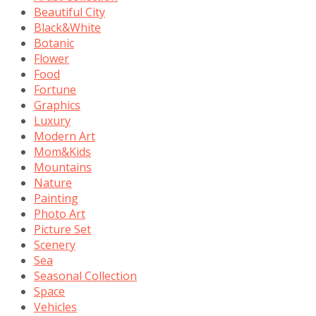
Beautiful City
Black&White
Botanic
Flower
Food
Fortune
Graphics
Luxury
Modern Art
Mom&Kids
Mountains
Nature
Painting
Photo Art
Picture Set
Scenery
Sea
Seasonal Collection
Space
Vehicles