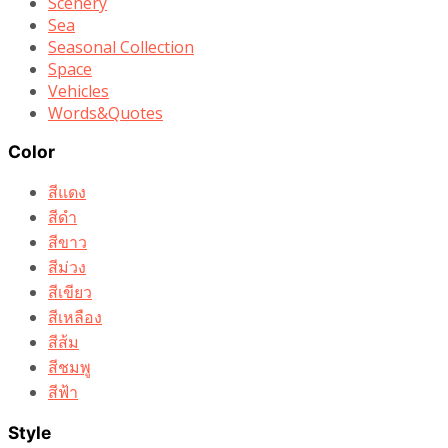
Scenery
Sea
Seasonal Collection
Space
Vehicles
Words&Quotes
Color
สีแดง
สีดำ
สีขาว
สีม่วง
สีเขียว
สีเหลือง
สีส้ม
สีชมพู
สีฟ้า
Style