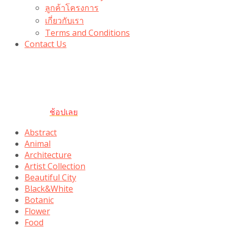
ลูกค้าโครงการ
เกี่ยวกับเรา
Terms and Conditions
Contact Us
รับเลยโค้ดส่วนลด 100 บาท
“100BUYTODAY” ใช้ได้ที่ตระกร้า
ถึง 31 ต.ค นี้
ช้อปเลย
Abstract
Animal
Architecture
Artist Collection
Beautiful City
Black&White
Botanic
Flower
Food