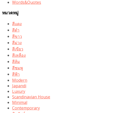
Words&Quotes
หมวดหมู่
สีแดง
สีดำ
สีขาว
สีม่วง
สีเขียว
สีเหลือง
สีส้ม
สีชมพู
สีฟ้า
Modern
Japandi
Luxury
Scandinavian House
Minimal
Contemporary