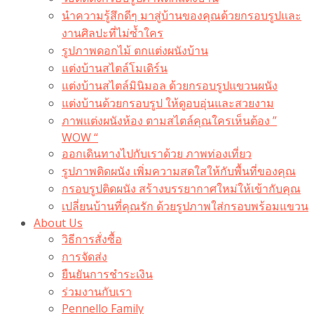
นำความรู้สึกดีๆ มาสู่บ้านของคุณด้วยกรอบรูปและ
งานศิลปะที่ไม่ซ้ำใคร
รูปภาพดอกไม้ ตกแต่งผนังบ้าน
แต่งบ้านสไตล์โมเดิร์น
แต่งบ้านสไตล์มินิมอล ด้วยกรอบรูปแขวนผนัง
แต่งบ้านด้วยกรอบรูป ให้ดูอบอุ่นและสวยงาม
ภาพแต่งผนังห้อง ตามสไตล์คุณใครเห็นต้อง ”
WOW “
ออกเดินทางไปกับเราด้วย ภาพท่องเที่ยว
รูปภาพติดผนัง เพิ่มความสดใสให้กับพื้นที่ของคุณ
กรอบรูปติดผนัง สร้างบรรยากาศใหม่ให้เข้ากับคุณ
เปลี่ยนบ้านที่คุณรัก ด้วยรูปภาพใส่กรอบพร้อมแขวน​
About Us
วิธีการสั่งซื้อ
การจัดส่ง
ยืนยันการชำระเงิน
ร่วมงานกับเรา
Pennello Family