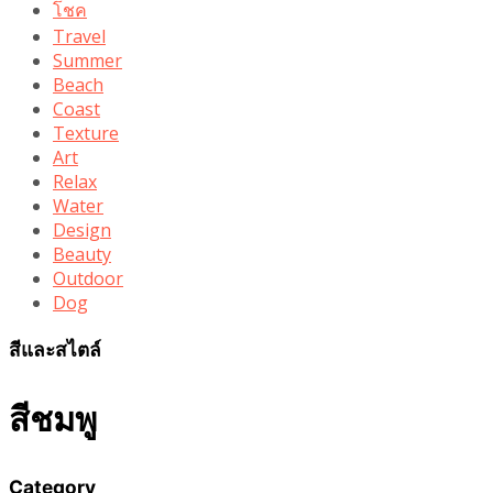
โชค
Travel
Summer
Beach
Coast
Texture
Art
Relax
Water
Design
Beauty
Outdoor
Dog
สีและสไตล์
สีชมพู
Category