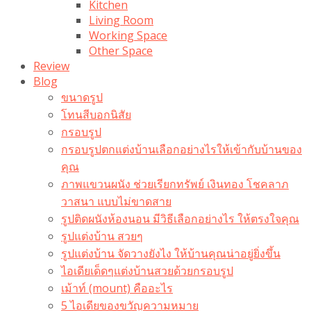
Kitchen
Living Room
Working Space
Other Space
Review
Blog
ขนาดรูป
โทนสีบอกนิสัย
กรอบรูป
กรอบรูปตกแต่งบ้านเลือกอย่างไรให้เข้ากับบ้านของ
คุณ
ภาพแขวนผนัง ช่วยเรียกทรัพย์ เงินทอง โชคลาภ
วาสนา แบบไม่ขาดสาย
รูปติดผนังห้องนอน มีวิธีเลือกอย่างไร ให้ตรงใจคุณ
รูปแต่งบ้าน สวยๆ
รูปแต่งบ้าน จัดวางยังไง ให้บ้านคุณน่าอยู่ยิ่งขึ้น
ไอเดียเด็ดๆแต่งบ้านสวยด้วยกรอบรูป
เม้าท์ (mount) คืออะไร​
5 ไอเดียของขวัญความหมาย