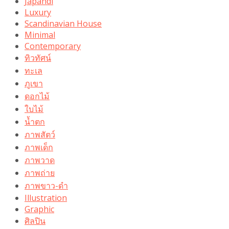
Japandi
Luxury
Scandinavian House
Minimal
Contemporary
ทิวทัศน์
ทะเล
ภูเขา
ดอกไม้
ใบไม้
น้ำตก
ภาพสัตว์
ภาพเด็ก
ภาพวาด
ภาพถ่าย
ภาพขาว-ดำ
Illustration
Graphic
ศิลปิน