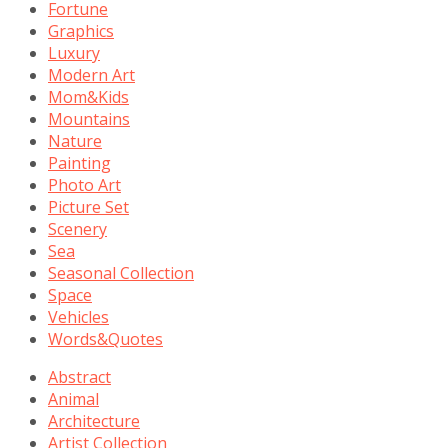
Fortune
Graphics
Luxury
Modern Art
Mom&Kids
Mountains
Nature
Painting
Photo Art
Picture Set
Scenery
Sea
Seasonal Collection
Space
Vehicles
Words&Quotes
Abstract
Animal
Architecture
Artist Collection