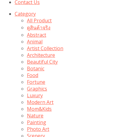
Contact Us
Category
All Product
ดูสินค้าจริง
Abstract
Animal
Artist Collection
Architecture
Beautiful City
Botanic
Food
Fortune
Graphics
Luxury
Modern Art
Mom&Kids
Nature
Painting
Photo Art
Scenery