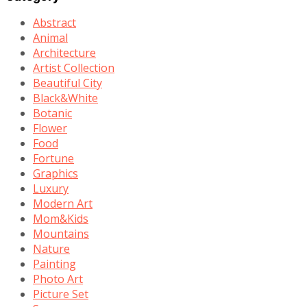
Abstract
Animal
Architecture
Artist Collection
Beautiful City
Black&White
Botanic
Flower
Food
Fortune
Graphics
Luxury
Modern Art
Mom&Kids
Mountains
Nature
Painting
Photo Art
Picture Set