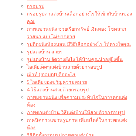
กรอบรูป
กรอบรูปตกแต่งบ้านเลือกอย่างไรให้เข้ากับบ้านของ
คุณ
ภาพแขวนผนัง ช่วยเรียกทรัพย์ เงินทอง โชคลาภ
วาสนา แบบไม่ขาดสาย
รูปติดผนังห้องนอน มีวิธีเลือกอย่างไร ให้ตรงใจคุณ
รูปแต่งบ้าน สวยๆ
รูปแต่งบ้าน จัดวางยังไง ให้บ้านคุณน่าอยู่ยิ่งขึ้น
ไอเดียเด็ดๆแต่งบ้านสวยด้วยกรอบรูป
เม้าท์ (mount) คืออะไร​
5 ไอเดียของขวัญความหมาย
4 วิธีแต่งบ้านสวยด้วยกรอบรูป
ภาพแขวนผนัง เพื่อความประทับใจในการตกแต่ง
ห้อง
ภาพตกแต่งบ้าน วิธีแต่งบ้านให้สวยด้วยกรอบรูป
เทคนิคการแขวนรูปภาพ เพิ่มสไตล์ในการตกแต่ง
ห้อง
วิธีติดตั้งกรอบรูปภาพตกแต่งบ้าน