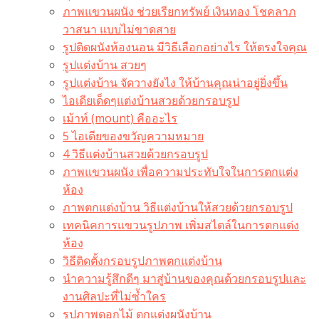
ภาพแขวนผนัง ช่วยเรียกทรัพย์ เงินทอง โชคลาภ
วาสนา แบบไม่ขาดสาย
รูปติดผนังห้องนอน มีวิธีเลือกอย่างไร ให้ตรงใจคุณ
รูปแต่งบ้าน สวยๆ
รูปแต่งบ้าน จัดวางยังไง ให้บ้านคุณน่าอยู่ยิ่งขึ้น
ไอเดียเด็ดๆแต่งบ้านสวยด้วยกรอบรูป
เม้าท์ (mount) คืออะไร​
5 ไอเดียของขวัญความหมาย
4 วิธีแต่งบ้านสวยด้วยกรอบรูป
ภาพแขวนผนัง เพื่อความประทับใจในการตกแต่ง
ห้อง
ภาพตกแต่งบ้าน วิธีแต่งบ้านให้สวยด้วยกรอบรูป
เทคนิคการแขวนรูปภาพ เพิ่มสไตล์ในการตกแต่ง
ห้อง
วิธีติดตั้งกรอบรูปภาพตกแต่งบ้าน
นำความรู้สึกดีๆ มาสู่บ้านของคุณด้วยกรอบรูปและ
งานศิลปะที่ไม่ซ้ำใคร
รูปภาพดอกไม้ ตกแต่งผนังบ้าน