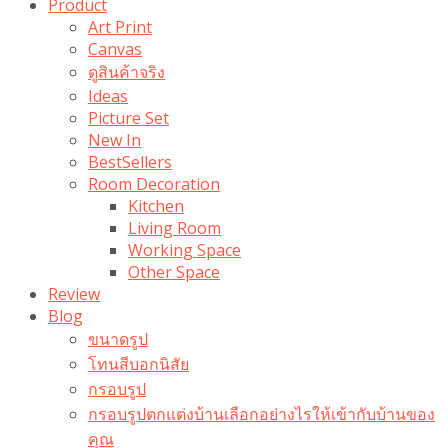
Product
Art Print
Canvas
ดูสินค้าจริง
Ideas
Picture Set
New In
BestSellers
Room Decoration
Kitchen
Living Room
Working Space
Other Space
Review
Blog
ขนาดรูป
โทนสีบอกนิสัย
กรอบรูป
กรอบรูปตกแต่งบ้านเลือกอย่างไรให้เข้ากับบ้านของ
คุณ