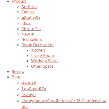
Product
Art Print
Canvas
ดูสินค้าจริง
Ideas
Picture Set
New In
BestSellers
Room Decoration
Kitchen
Living Room
Working Space
Other Space
Review
Blog
ขนาดรูป
โทนสีบอกนิสัย
กรอบรูป
กรอบรูปตกแต่งบ้านเลือกอย่างไรให้เข้ากับบ้านของ
คุณ