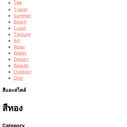
โชค
Travel
Summer
Beach
Coast
Texture
Art
Relax
Water
Design
Beauty
Outdoor
Dog
สีและสไตล์
สีทอง
Category