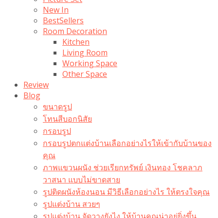
New In
BestSellers
Room Decoration
Kitchen
Living Room
Working Space
Other Space
Review
Blog
ขนาดรูป
โทนสีบอกนิสัย
กรอบรูป
กรอบรูปตกแต่งบ้านเลือกอย่างไรให้เข้ากับบ้านของ
คุณ
ภาพแขวนผนัง ช่วยเรียกทรัพย์ เงินทอง โชคลาภ
วาสนา แบบไม่ขาดสาย
รูปติดผนังห้องนอน มีวิธีเลือกอย่างไร ให้ตรงใจคุณ
รูปแต่งบ้าน สวยๆ
รูปแต่งบ้าน จัดวางยังไง ให้บ้านคุณน่าอยู่ยิ่งขึ้น