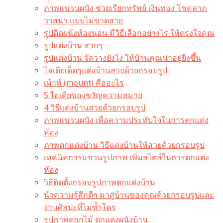
ภาพแขวนผนัง ช่วยเรียกทรัพย์ เงินทอง โชคลาภ
วาสนา แบบไม่ขาดสาย
รูปติดผนังห้องนอน มีวิธีเลือกอย่างไร ให้ตรงใจคุณ
รูปแต่งบ้าน สวยๆ
รูปแต่งบ้าน จัดวางยังไง ให้บ้านคุณน่าอยู่ยิ่งขึ้น
ไอเดียเด็ดๆแต่งบ้านสวยด้วยกรอบรูป
เม้าท์ (mount) คืออะไร​
5 ไอเดียของขวัญความหมาย
4 วิธีแต่งบ้านสวยด้วยกรอบรูป
ภาพแขวนผนัง เพื่อความประทับใจในการตกแต่ง
ห้อง
ภาพตกแต่งบ้าน วิธีแต่งบ้านให้สวยด้วยกรอบรูป
เทคนิคการแขวนรูปภาพ เพิ่มสไตล์ในการตกแต่ง
ห้อง
วิธีติดตั้งกรอบรูปภาพตกแต่งบ้าน
นำความรู้สึกดีๆ มาสู่บ้านของคุณด้วยกรอบรูปและ
งานศิลปะที่ไม่ซ้ำใคร
รูปภาพดอกไม้ ตกแต่งผนังบ้าน