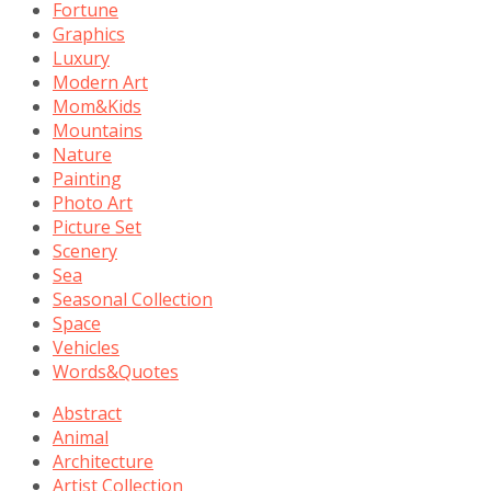
Fortune
Graphics
Luxury
Modern Art
Mom&Kids
Mountains
Nature
Painting
Photo Art
Picture Set
Scenery
Sea
Seasonal Collection
Space
Vehicles
Words&Quotes
Abstract
Animal
Architecture
Artist Collection