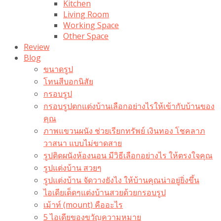
Kitchen
Living Room
Working Space
Other Space
Review
Blog
ขนาดรูป
โทนสีบอกนิสัย
กรอบรูป
กรอบรูปตกแต่งบ้านเลือกอย่างไรให้เข้ากับบ้านของ
คุณ
ภาพแขวนผนัง ช่วยเรียกทรัพย์ เงินทอง โชคลาภ
วาสนา แบบไม่ขาดสาย
รูปติดผนังห้องนอน มีวิธีเลือกอย่างไร ให้ตรงใจคุณ
รูปแต่งบ้าน สวยๆ
รูปแต่งบ้าน จัดวางยังไง ให้บ้านคุณน่าอยู่ยิ่งขึ้น
ไอเดียเด็ดๆแต่งบ้านสวยด้วยกรอบรูป
เม้าท์ (mount) คืออะไร​
5 ไอเดียของขวัญความหมาย