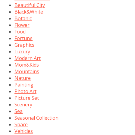
Beautiful City
Black&White
Botanic
Flower
Food
Fortune
Graphics
Luxury
Modern Art
Mom&Kids
Mountains
Nature
Painting
Photo Art
Picture Set
Scenery
Sea
Seasonal Collection
Space
Vehicles