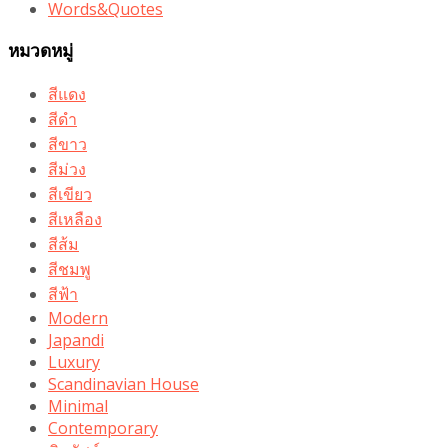
Words&Quotes
หมวดหมู่
สีแดง
สีดำ
สีขาว
สีม่วง
สีเขียว
สีเหลือง
สีส้ม
สีชมพู
สีฟ้า
Modern
Japandi
Luxury
Scandinavian House
Minimal
Contemporary