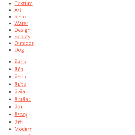
Texture
Art
Relax
Water
Design
Beauty
Outdoor
Dog
สีแดง
สีดำ
สีขาว
สีม่วง
สีเขียว
สีเหลือง
สีส้ม
สีชมพู
สีฟ้า
Modern