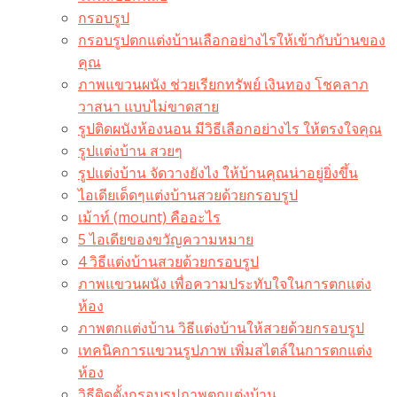
กรอบรูป
กรอบรูปตกแต่งบ้านเลือกอย่างไรให้เข้ากับบ้านของ
คุณ
ภาพแขวนผนัง ช่วยเรียกทรัพย์ เงินทอง โชคลาภ
วาสนา แบบไม่ขาดสาย
รูปติดผนังห้องนอน มีวิธีเลือกอย่างไร ให้ตรงใจคุณ
รูปแต่งบ้าน สวยๆ
รูปแต่งบ้าน จัดวางยังไง ให้บ้านคุณน่าอยู่ยิ่งขึ้น
ไอเดียเด็ดๆแต่งบ้านสวยด้วยกรอบรูป
เม้าท์ (mount) คืออะไร​
5 ไอเดียของขวัญความหมาย
4 วิธีแต่งบ้านสวยด้วยกรอบรูป
ภาพแขวนผนัง เพื่อความประทับใจในการตกแต่ง
ห้อง
ภาพตกแต่งบ้าน วิธีแต่งบ้านให้สวยด้วยกรอบรูป
เทคนิคการแขวนรูปภาพ เพิ่มสไตล์ในการตกแต่ง
ห้อง
วิธีติดตั้งกรอบรูปภาพตกแต่งบ้าน