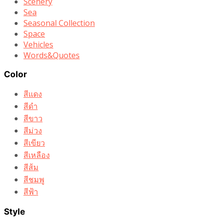
Scenery
Sea
Seasonal Collection
Space
Vehicles
Words&Quotes
Color
สีแดง
สีดำ
สีขาว
สีม่วง
สีเขียว
สีเหลือง
สีส้ม
สีชมพู
สีฟ้า
Style