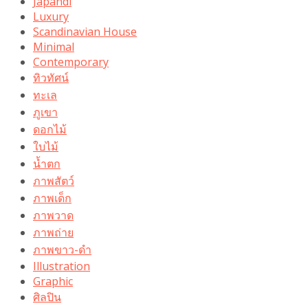
Japandi
Luxury
Scandinavian House
Minimal
Contemporary
ทิวทัศน์
ทะเล
ภูเขา
ดอกไม้
ใบไม้
น้ำตก
ภาพสัตว์
ภาพเด็ก
ภาพวาด
ภาพถ่าย
ภาพขาว-ดำ
Illustration
Graphic
ศิลปิน