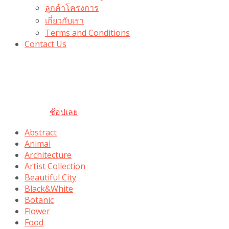
ลูกค้าโครงการ
เกี่ยวกับเรา
Terms and Conditions
Contact Us
รับเลยโค้ดส่วนลด 100 บาท
“100BUYTODAY” ใช้ได้ที่ตระกร้า
ถึง 31 ต.ค นี้
ช้อปเลย
Abstract
Animal
Architecture
Artist Collection
Beautiful City
Black&White
Botanic
Flower
Food