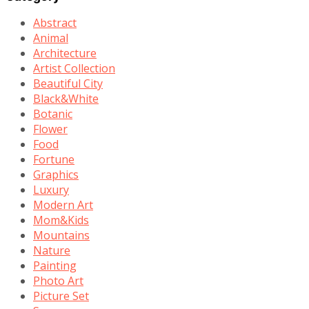
Abstract
Animal
Architecture
Artist Collection
Beautiful City
Black&White
Botanic
Flower
Food
Fortune
Graphics
Luxury
Modern Art
Mom&Kids
Mountains
Nature
Painting
Photo Art
Picture Set