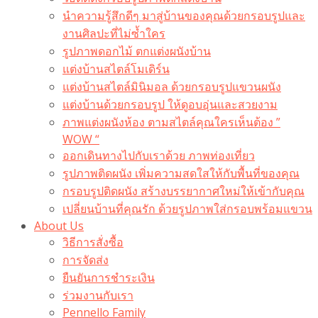
นำความรู้สึกดีๆ มาสู่บ้านของคุณด้วยกรอบรูปและ
งานศิลปะที่ไม่ซ้ำใคร
รูปภาพดอกไม้ ตกแต่งผนังบ้าน
แต่งบ้านสไตล์โมเดิร์น
แต่งบ้านสไตล์มินิมอล ด้วยกรอบรูปแขวนผนัง
แต่งบ้านด้วยกรอบรูป ให้ดูอบอุ่นและสวยงาม
ภาพแต่งผนังห้อง ตามสไตล์คุณใครเห็นต้อง ”
WOW “
ออกเดินทางไปกับเราด้วย ภาพท่องเที่ยว
รูปภาพติดผนัง เพิ่มความสดใสให้กับพื้นที่ของคุณ
กรอบรูปติดผนัง สร้างบรรยากาศใหม่ให้เข้ากับคุณ
เปลี่ยนบ้านที่คุณรัก ด้วยรูปภาพใส่กรอบพร้อมแขวน​
About Us
วิธีการสั่งซื้อ
การจัดส่ง
ยืนยันการชำระเงิน
ร่วมงานกับเรา
Pennello Family