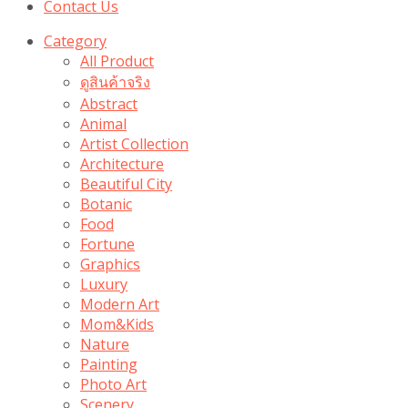
Contact Us
Category
All Product
ดูสินค้าจริง
Abstract
Animal
Artist Collection
Architecture
Beautiful City
Botanic
Food
Fortune
Graphics
Luxury
Modern Art
Mom&Kids
Nature
Painting
Photo Art
Scenery