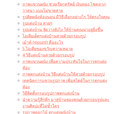
ภาพแขวนผนัง ช่วยเรียกทรัพย์ เงินทอง โชคลาภ
วาสนา แบบไม่ขาดสาย
รูปติดผนังห้องนอน มีวิธีเลือกอย่างไร ให้ตรงใจคุณ
รูปแต่งบ้าน สวยๆ
รูปแต่งบ้าน จัดวางยังไง ให้บ้านคุณน่าอยู่ยิ่งขึ้น
ไอเดียเด็ดๆแต่งบ้านสวยด้วยกรอบรูป
เม้าท์ (mount) คืออะไร​
5 ไอเดียของขวัญความหมาย
4 วิธีแต่งบ้านสวยด้วยกรอบรูป
ภาพแขวนผนัง เพื่อความประทับใจในการตกแต่ง
ห้อง
ภาพตกแต่งบ้าน วิธีแต่งบ้านให้สวยด้วยกรอบรูป
เทคนิคการแขวนรูปภาพ เพิ่มสไตล์ในการตกแต่ง
ห้อง
วิธีติดตั้งกรอบรูปภาพตกแต่งบ้าน
นำความรู้สึกดีๆ มาสู่บ้านของคุณด้วยกรอบรูปและ
งานศิลปะที่ไม่ซ้ำใคร
รูปภาพดอกไม้ ตกแต่งผนังบ้าน