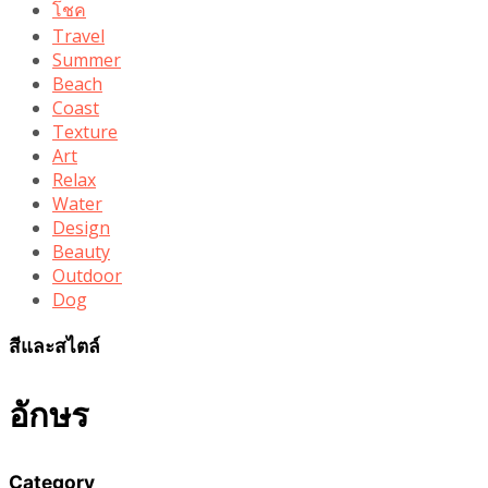
โชค
Travel
Summer
Beach
Coast
Texture
Art
Relax
Water
Design
Beauty
Outdoor
Dog
สีและสไตล์
อักษร
Category