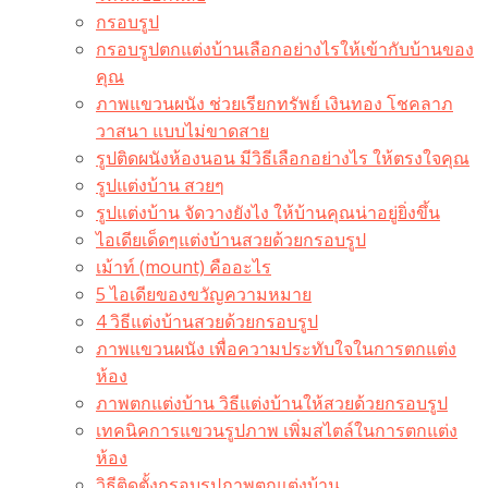
กรอบรูป
กรอบรูปตกแต่งบ้านเลือกอย่างไรให้เข้ากับบ้านของ
คุณ
ภาพแขวนผนัง ช่วยเรียกทรัพย์ เงินทอง โชคลาภ
วาสนา แบบไม่ขาดสาย
รูปติดผนังห้องนอน มีวิธีเลือกอย่างไร ให้ตรงใจคุณ
รูปแต่งบ้าน สวยๆ
รูปแต่งบ้าน จัดวางยังไง ให้บ้านคุณน่าอยู่ยิ่งขึ้น
ไอเดียเด็ดๆแต่งบ้านสวยด้วยกรอบรูป
เม้าท์ (mount) คืออะไร​
5 ไอเดียของขวัญความหมาย
4 วิธีแต่งบ้านสวยด้วยกรอบรูป
ภาพแขวนผนัง เพื่อความประทับใจในการตกแต่ง
ห้อง
ภาพตกแต่งบ้าน วิธีแต่งบ้านให้สวยด้วยกรอบรูป
เทคนิคการแขวนรูปภาพ เพิ่มสไตล์ในการตกแต่ง
ห้อง
วิธีติดตั้งกรอบรูปภาพตกแต่งบ้าน