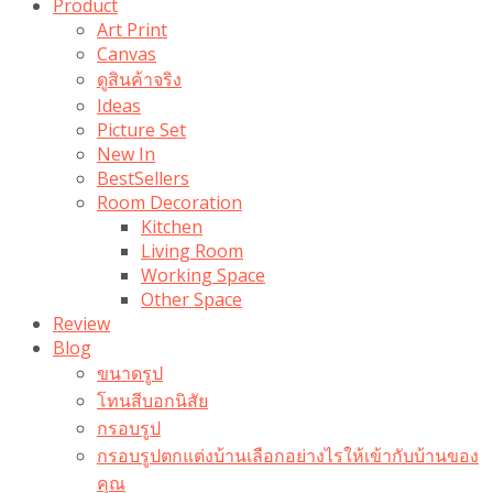
Product
Art Print
Canvas
ดูสินค้าจริง
Ideas
Picture Set
New In
BestSellers
Room Decoration
Kitchen
Living Room
Working Space
Other Space
Review
Blog
ขนาดรูป
โทนสีบอกนิสัย
กรอบรูป
กรอบรูปตกแต่งบ้านเลือกอย่างไรให้เข้ากับบ้านของ
คุณ