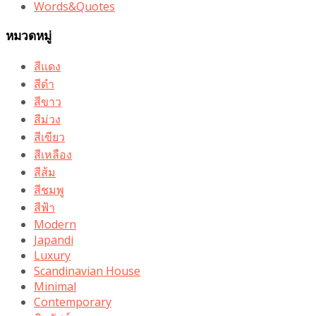
Words&Quotes
หมวดหมู่
สีแดง
สีดำ
สีขาว
สีม่วง
สีเขียว
สีเหลือง
สีส้ม
สีชมพู
สีฟ้า
Modern
Japandi
Luxury
Scandinavian House
Minimal
Contemporary