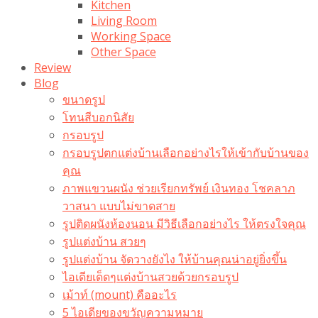
Kitchen
Living Room
Working Space
Other Space
Review
Blog
ขนาดรูป
โทนสีบอกนิสัย
กรอบรูป
กรอบรูปตกแต่งบ้านเลือกอย่างไรให้เข้ากับบ้านของ
คุณ
ภาพแขวนผนัง ช่วยเรียกทรัพย์ เงินทอง โชคลาภ
วาสนา แบบไม่ขาดสาย
รูปติดผนังห้องนอน มีวิธีเลือกอย่างไร ให้ตรงใจคุณ
รูปแต่งบ้าน สวยๆ
รูปแต่งบ้าน จัดวางยังไง ให้บ้านคุณน่าอยู่ยิ่งขึ้น
ไอเดียเด็ดๆแต่งบ้านสวยด้วยกรอบรูป
เม้าท์ (mount) คืออะไร​
5 ไอเดียของขวัญความหมาย