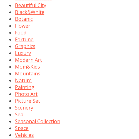
Beautiful City
Black&White
Botanic
Flower
Food
Fortune
Graphics
Luxury
Modern Art
Mom&Kids
Mountains
Nature
Painting
Photo Art
Picture Set
Scenery
Sea
Seasonal Collection
Space
Vehicles