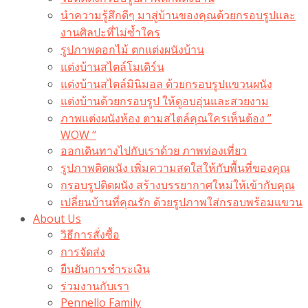
นำความรู้สึกดีๆ มาสู่บ้านของคุณด้วยกรอบรูปและ
งานศิลปะที่ไม่ซ้ำใคร
รูปภาพดอกไม้ ตกแต่งผนังบ้าน
แต่งบ้านสไตล์โมเดิร์น
แต่งบ้านสไตล์มินิมอล ด้วยกรอบรูปแขวนผนัง
แต่งบ้านด้วยกรอบรูป ให้ดูอบอุ่นและสวยงาม
ภาพแต่งผนังห้อง ตามสไตล์คุณใครเห็นต้อง ”
WOW “
ออกเดินทางไปกับเราด้วย ภาพท่องเที่ยว
รูปภาพติดผนัง เพิ่มความสดใสให้กับพื้นที่ของคุณ
กรอบรูปติดผนัง สร้างบรรยากาศใหม่ให้เข้ากับคุณ
เปลี่ยนบ้านที่คุณรัก ด้วยรูปภาพใส่กรอบพร้อมแขวน​
About Us
วิธีการสั่งซื้อ
การจัดส่ง
ยืนยันการชำระเงิน
ร่วมงานกับเรา
Pennello Family