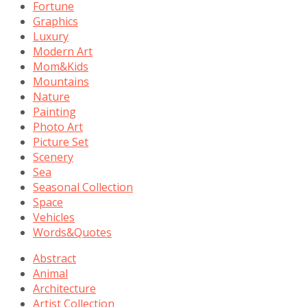
Fortune
Graphics
Luxury
Modern Art
Mom&Kids
Mountains
Nature
Painting
Photo Art
Picture Set
Scenery
Sea
Seasonal Collection
Space
Vehicles
Words&Quotes
Abstract
Animal
Architecture
Artist Collection