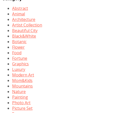
Abstract
Animal
Architecture
Artist Collection
Beautiful City
Black&White
Botanic
Flower
Food
Fortune
Graphics
Luxury
Modern Art
Mom&Kids
Mountains
Nature
Painting
Photo Art
Picture Set