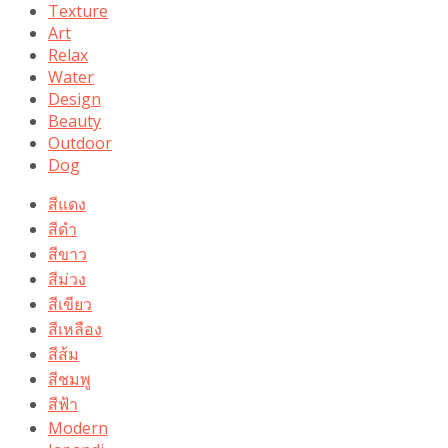
Texture
Art
Relax
Water
Design
Beauty
Outdoor
Dog
สีแดง
สีดำ
สีขาว
สีม่วง
สีเขียว
สีเหลือง
สีส้ม
สีชมพู
สีฟ้า
Modern