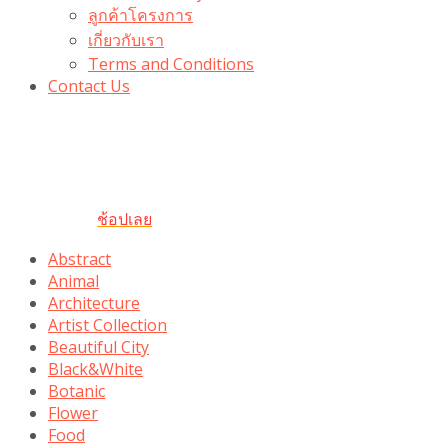
ลูกค้าโครงการ
เกี่ยวกับเรา
Terms and Conditions
Contact Us
รับเลยโค้ดส่วนลด 100 บาท
“100BUYTODAY” ใช้ได้ที่ตระกร้า
ถึง 31 ต.ค นี้
ช้อปเลย
Abstract
Animal
Architecture
Artist Collection
Beautiful City
Black&White
Botanic
Flower
Food