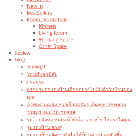
New In
BestSellers
Room Decoration
Kitchen
Living Room
Working Space
Other Space
Review
Blog
ขนาดรูป
โทนสีบอกนิสัย
กรอบรูป
กรอบรูปตกแต่งบ้านเลือกอย่างไรให้เข้ากับบ้านของ
คุณ
ภาพแขวนผนัง ช่วยเรียกทรัพย์ เงินทอง โชคลาภ
วาสนา แบบไม่ขาดสาย
รูปติดผนังห้องนอน มีวิธีเลือกอย่างไร ให้ตรงใจคุณ
รูปแต่งบ้าน สวยๆ
รูปแต่งบ้าน จัดวางยังไง ให้บ้านคุณน่าอยู่ยิ่งขึ้น