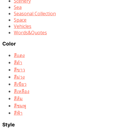
Scenery
Sea
Seasonal Collection
Space
Vehicles
Words&Quotes
Color
สีแดง
สีดำ
สีขาว
สีม่วง
สีเขียว
สีเหลือง
สีส้ม
สีชมพู
สีฟ้า
Style