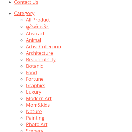
Contact Us
Category
All Product
ดูสินค้าจริง
Abstract
Animal
Artist Collection
Architecture
Beautiful City
Botanic
Food
Fortune
Graphics
Luxury
Modern Art
Mom&Kids
Nature
Painting
Photo Art
Scenery