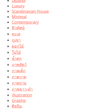
Japandi
Luxury
Scandinavian House
Minimal
Contemporary
ทิวทัศน์
ทะเล
ภูเขา
ดอกไม้
ใบไม้
น้ำตก
ภาพสัตว์
ภาพเด็ก
ภาพวาด
ภาพถ่าย
ภาพขาว-ดำ
Illustration
Graphic
ศิลปิน