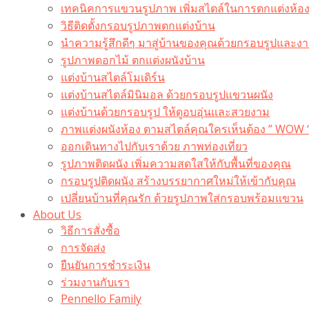
เทคนิคการแขวนรูปภาพ เพิ่มสไตล์ในการตกแต่งห้อ
วิธีติดตั้งกรอบรูปภาพตกแต่งบ้าน
นำความรู้สึกดีๆ มาสู่บ้านของคุณด้วยกรอบรูปและงาน
รูปภาพดอกไม้ ตกแต่งผนังบ้าน
แต่งบ้านสไตล์โมเดิร์น
แต่งบ้านสไตล์มินิมอล ด้วยกรอบรูปแขวนผนัง
แต่งบ้านด้วยกรอบรูป ให้ดูอบอุ่นและสวยงาม
ภาพแต่งผนังห้อง ตามสไตล์คุณใครเห็นต้อง ” WOW 
ออกเดินทางไปกับเราด้วย ภาพท่องเที่ยว
รูปภาพติดผนัง เพิ่มความสดใสให้กับพื้นที่ของคุณ
กรอบรูปติดผนัง สร้างบรรยากาศใหม่ให้เข้ากับคุณ
เปลี่ยนบ้านที่คุณรัก ด้วยรูปภาพใส่กรอบพร้อมแขวน​
About Us
วิธีการสั่งซื้อ
การจัดส่ง
ยืนยันการชำระเงิน
ร่วมงานกับเรา
Pennello Family