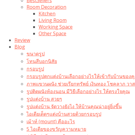
BestSellers
Room Decoration
Kitchen
Living Room
Working Space
Other Space
Review
Blog
ขนาดรูป
โทนสีบอกนิสัย
กรอบรูป
กรอบรูปตกแต่งบ้านเลือกอย่างไรให้เข้ากับบ้านของค
ภาพแขวนผนัง ช่วยเรียกทรัพย์ เงินทอง โชคลาภ ว
รูปติดผนังห้องนอน มีวิธีเลือกอย่างไร ให้ตรงใจคุณ
รูปแต่งบ้าน สวยๆ
รูปแต่งบ้าน จัดวางยังไง ให้บ้านคุณน่าอยู่ยิ่งขึ้น
ไอเดียเด็ดๆแต่งบ้านสวยด้วยกรอบรูป
เม้าท์ (mount) คืออะไร​
5 ไอเดียของขวัญความหมาย