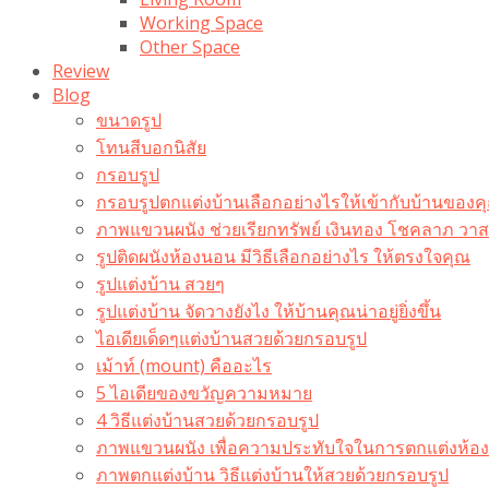
Working Space
Other Space
Review
Blog
ขนาดรูป
โทนสีบอกนิสัย
กรอบรูป
กรอบรูปตกแต่งบ้านเลือกอย่างไรให้เข้ากับบ้านของค
ภาพแขวนผนัง ช่วยเรียกทรัพย์ เงินทอง โชคลาภ ว
รูปติดผนังห้องนอน มีวิธีเลือกอย่างไร ให้ตรงใจคุณ
รูปแต่งบ้าน สวยๆ
รูปแต่งบ้าน จัดวางยังไง ให้บ้านคุณน่าอยู่ยิ่งขึ้น
ไอเดียเด็ดๆแต่งบ้านสวยด้วยกรอบรูป
เม้าท์ (mount) คืออะไร​
5 ไอเดียของขวัญความหมาย
4 วิธีแต่งบ้านสวยด้วยกรอบรูป
ภาพแขวนผนัง เพื่อความประทับใจในการตกแต่งห้อง
ภาพตกแต่งบ้าน วิธีแต่งบ้านให้สวยด้วยกรอบรูป