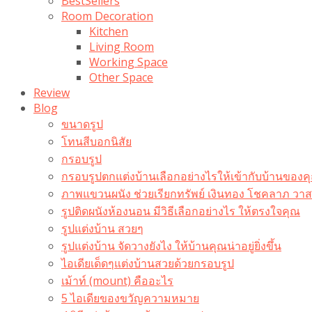
BestSellers
Room Decoration
Kitchen
Living Room
Working Space
Other Space
Review
Blog
ขนาดรูป
โทนสีบอกนิสัย
กรอบรูป
กรอบรูปตกแต่งบ้านเลือกอย่างไรให้เข้ากับบ้านของค
ภาพแขวนผนัง ช่วยเรียกทรัพย์ เงินทอง โชคลาภ ว
รูปติดผนังห้องนอน มีวิธีเลือกอย่างไร ให้ตรงใจคุณ
รูปแต่งบ้าน สวยๆ
รูปแต่งบ้าน จัดวางยังไง ให้บ้านคุณน่าอยู่ยิ่งขึ้น
ไอเดียเด็ดๆแต่งบ้านสวยด้วยกรอบรูป
เม้าท์ (mount) คืออะไร​
5 ไอเดียของขวัญความหมาย