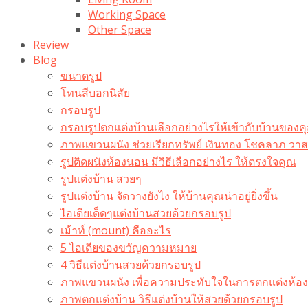
Working Space
Other Space
Review
Blog
ขนาดรูป
โทนสีบอกนิสัย
กรอบรูป
กรอบรูปตกแต่งบ้านเลือกอย่างไรให้เข้ากับบ้านของค
ภาพแขวนผนัง ช่วยเรียกทรัพย์ เงินทอง โชคลาภ ว
รูปติดผนังห้องนอน มีวิธีเลือกอย่างไร ให้ตรงใจคุณ
รูปแต่งบ้าน สวยๆ
รูปแต่งบ้าน จัดวางยังไง ให้บ้านคุณน่าอยู่ยิ่งขึ้น
ไอเดียเด็ดๆแต่งบ้านสวยด้วยกรอบรูป
เม้าท์ (mount) คืออะไร​
5 ไอเดียของขวัญความหมาย
4 วิธีแต่งบ้านสวยด้วยกรอบรูป
ภาพแขวนผนัง เพื่อความประทับใจในการตกแต่งห้อง
ภาพตกแต่งบ้าน วิธีแต่งบ้านให้สวยด้วยกรอบรูป