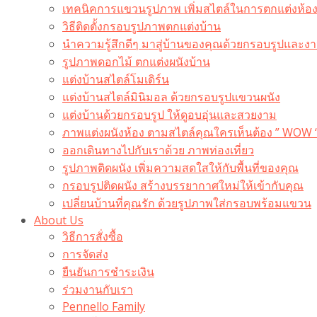
เทคนิคการแขวนรูปภาพ เพิ่มสไตล์ในการตกแต่งห้อ
วิธีติดตั้งกรอบรูปภาพตกแต่งบ้าน
นำความรู้สึกดีๆ มาสู่บ้านของคุณด้วยกรอบรูปและงาน
รูปภาพดอกไม้ ตกแต่งผนังบ้าน
แต่งบ้านสไตล์โมเดิร์น
แต่งบ้านสไตล์มินิมอล ด้วยกรอบรูปแขวนผนัง
แต่งบ้านด้วยกรอบรูป ให้ดูอบอุ่นและสวยงาม
ภาพแต่งผนังห้อง ตามสไตล์คุณใครเห็นต้อง ” WOW 
ออกเดินทางไปกับเราด้วย ภาพท่องเที่ยว
รูปภาพติดผนัง เพิ่มความสดใสให้กับพื้นที่ของคุณ
กรอบรูปติดผนัง สร้างบรรยากาศใหม่ให้เข้ากับคุณ
เปลี่ยนบ้านที่คุณรัก ด้วยรูปภาพใส่กรอบพร้อมแขวน​
About Us
วิธีการสั่งซื้อ
การจัดส่ง
ยืนยันการชำระเงิน
ร่วมงานกับเรา
Pennello Family