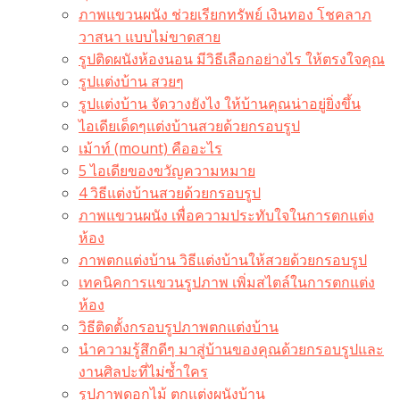
ภาพแขวนผนัง ช่วยเรียกทรัพย์ เงินทอง โชคลาภ
วาสนา แบบไม่ขาดสาย
รูปติดผนังห้องนอน มีวิธีเลือกอย่างไร ให้ตรงใจคุณ
รูปแต่งบ้าน สวยๆ
รูปแต่งบ้าน จัดวางยังไง ให้บ้านคุณน่าอยู่ยิ่งขึ้น
ไอเดียเด็ดๆแต่งบ้านสวยด้วยกรอบรูป
เม้าท์ (mount) คืออะไร​
5 ไอเดียของขวัญความหมาย
4 วิธีแต่งบ้านสวยด้วยกรอบรูป
ภาพแขวนผนัง เพื่อความประทับใจในการตกแต่ง
ห้อง
ภาพตกแต่งบ้าน วิธีแต่งบ้านให้สวยด้วยกรอบรูป
เทคนิคการแขวนรูปภาพ เพิ่มสไตล์ในการตกแต่ง
ห้อง
วิธีติดตั้งกรอบรูปภาพตกแต่งบ้าน
นำความรู้สึกดีๆ มาสู่บ้านของคุณด้วยกรอบรูปและ
งานศิลปะที่ไม่ซ้ำใคร
รูปภาพดอกไม้ ตกแต่งผนังบ้าน