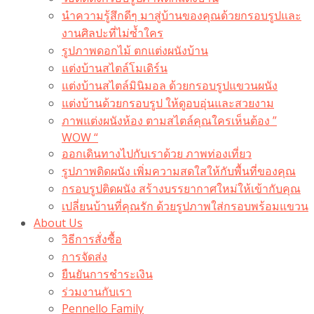
นำความรู้สึกดีๆ มาสู่บ้านของคุณด้วยกรอบรูปและ
งานศิลปะที่ไม่ซ้ำใคร
รูปภาพดอกไม้ ตกแต่งผนังบ้าน
แต่งบ้านสไตล์โมเดิร์น
แต่งบ้านสไตล์มินิมอล ด้วยกรอบรูปแขวนผนัง
แต่งบ้านด้วยกรอบรูป ให้ดูอบอุ่นและสวยงาม
ภาพแต่งผนังห้อง ตามสไตล์คุณใครเห็นต้อง ”
WOW “
ออกเดินทางไปกับเราด้วย ภาพท่องเที่ยว
รูปภาพติดผนัง เพิ่มความสดใสให้กับพื้นที่ของคุณ
กรอบรูปติดผนัง สร้างบรรยากาศใหม่ให้เข้ากับคุณ
เปลี่ยนบ้านที่คุณรัก ด้วยรูปภาพใส่กรอบพร้อมแขวน​
About Us
วิธีการสั่งซื้อ
การจัดส่ง
ยืนยันการชำระเงิน
ร่วมงานกับเรา
Pennello Family