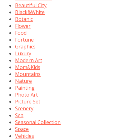
Beautiful City
Black&White
Botanic
Flower
Food
Fortune
Graphics
Luxury
Modern Art
Mom&Kids
Mountains
Nature
Painting
Photo Art
Picture Set
Scenery
Sea
Seasonal Collection
Space
Vehicles