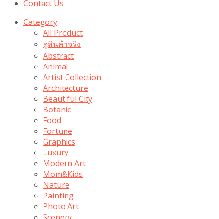
Contact Us
Category
All Product
ดูสินค้าจริง
Abstract
Animal
Artist Collection
Architecture
Beautiful City
Botanic
Food
Fortune
Graphics
Luxury
Modern Art
Mom&Kids
Nature
Painting
Photo Art
Scenery