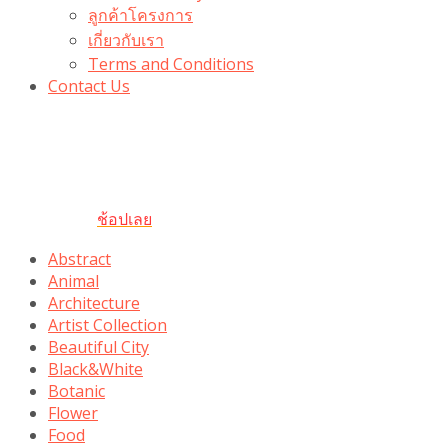
ลูกค้าโครงการ
เกี่ยวกับเรา
Terms and Conditions
Contact Us
รับเลยโค้ดส่วนลด 100 บาท
“100BUYTODAY” ใช้ได้ที่ตระกร้า
ถึง 31 ต.ค นี้
ช้อปเลย
Abstract
Animal
Architecture
Artist Collection
Beautiful City
Black&White
Botanic
Flower
Food