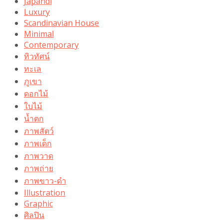
Japandi
Luxury
Scandinavian House
Minimal
Contemporary
ทิวทัศน์
ทะเล
ภูเขา
ดอกไม้
ใบไม้
น้ำตก
ภาพสัตว์
ภาพเด็ก
ภาพวาด
ภาพถ่าย
ภาพขาว-ดำ
Illustration
Graphic
ศิลปิน