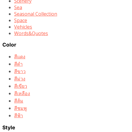
Scenery
Sea
Seasonal Collection
Space
Vehicles
Words&Quotes
Color
สีแดง
สีดำ
สีขาว
สีม่วง
สีเขียว
สีเหลือง
สีส้ม
สีชมพู
สีฟ้า
Style