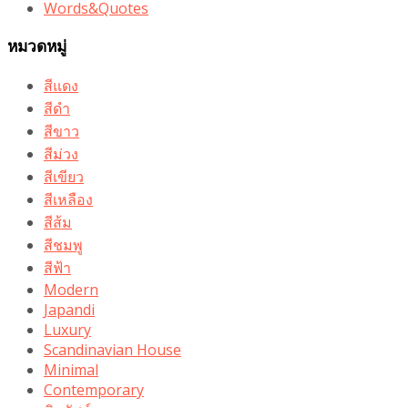
Words&Quotes
หมวดหมู่
สีแดง
สีดำ
สีขาว
สีม่วง
สีเขียว
สีเหลือง
สีส้ม
สีชมพู
สีฟ้า
Modern
Japandi
Luxury
Scandinavian House
Minimal
Contemporary