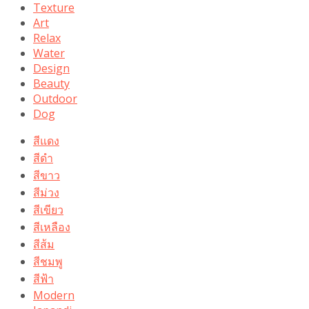
Texture
Art
Relax
Water
Design
Beauty
Outdoor
Dog
สีแดง
สีดำ
สีขาว
สีม่วง
สีเขียว
สีเหลือง
สีส้ม
สีชมพู
สีฟ้า
Modern