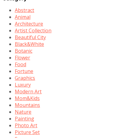
Abstract
Animal
Architecture
Artist Collection
Beautiful City
Black&White
Botanic
Flower
Food
Fortune
Graphics
Luxury
Modern Art
Mom&Kids
Mountains
Nature
Painting
Photo Art
Picture Set