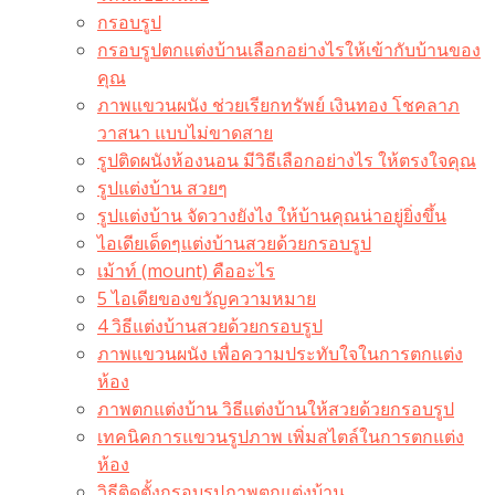
กรอบรูป
กรอบรูปตกแต่งบ้านเลือกอย่างไรให้เข้ากับบ้านของ
คุณ
ภาพแขวนผนัง ช่วยเรียกทรัพย์ เงินทอง โชคลาภ
วาสนา แบบไม่ขาดสาย
รูปติดผนังห้องนอน มีวิธีเลือกอย่างไร ให้ตรงใจคุณ
รูปแต่งบ้าน สวยๆ
รูปแต่งบ้าน จัดวางยังไง ให้บ้านคุณน่าอยู่ยิ่งขึ้น
ไอเดียเด็ดๆแต่งบ้านสวยด้วยกรอบรูป
เม้าท์ (mount) คืออะไร​
5 ไอเดียของขวัญความหมาย
4 วิธีแต่งบ้านสวยด้วยกรอบรูป
ภาพแขวนผนัง เพื่อความประทับใจในการตกแต่ง
ห้อง
ภาพตกแต่งบ้าน วิธีแต่งบ้านให้สวยด้วยกรอบรูป
เทคนิคการแขวนรูปภาพ เพิ่มสไตล์ในการตกแต่ง
ห้อง
วิธีติดตั้งกรอบรูปภาพตกแต่งบ้าน