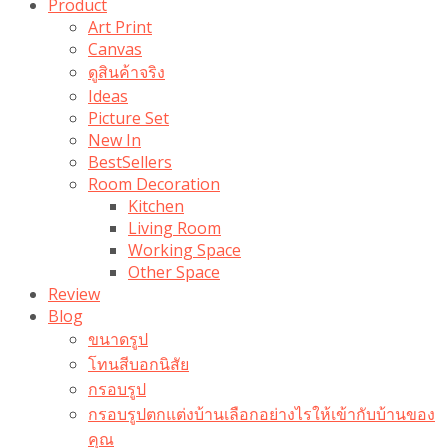
Product
Art Print
Canvas
ดูสินค้าจริง
Ideas
Picture Set
New In
BestSellers
Room Decoration
Kitchen
Living Room
Working Space
Other Space
Review
Blog
ขนาดรูป
โทนสีบอกนิสัย
กรอบรูป
กรอบรูปตกแต่งบ้านเลือกอย่างไรให้เข้ากับบ้านของ
คุณ