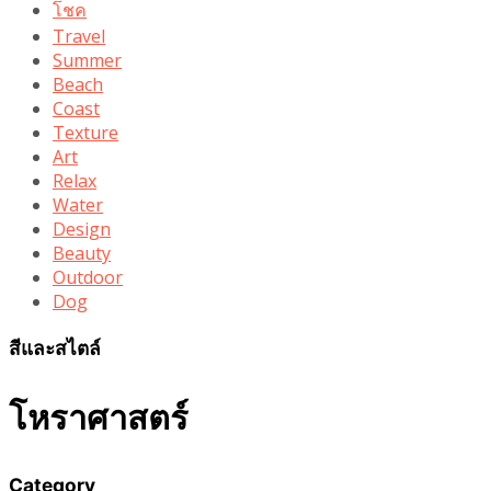
โชค
Travel
Summer
Beach
Coast
Texture
Art
Relax
Water
Design
Beauty
Outdoor
Dog
สีและสไตล์
โหราศาสตร์
Category