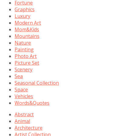
Fortune
Graphics
Luxury
Modern Art
Mom&Kids
Mountains
Nature
Painting
Photo Art
Picture Set
Scenery
Sea
Seasonal Collection
Space
Vehicles
Words&Quotes
Abstract
Animal
Architecture
Artist Collection