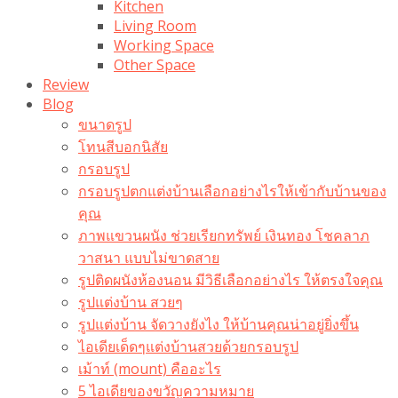
Kitchen
Living Room
Working Space
Other Space
Review
Blog
ขนาดรูป
โทนสีบอกนิสัย
กรอบรูป
กรอบรูปตกแต่งบ้านเลือกอย่างไรให้เข้ากับบ้านของ
คุณ
ภาพแขวนผนัง ช่วยเรียกทรัพย์ เงินทอง โชคลาภ
วาสนา แบบไม่ขาดสาย
รูปติดผนังห้องนอน มีวิธีเลือกอย่างไร ให้ตรงใจคุณ
รูปแต่งบ้าน สวยๆ
รูปแต่งบ้าน จัดวางยังไง ให้บ้านคุณน่าอยู่ยิ่งขึ้น
ไอเดียเด็ดๆแต่งบ้านสวยด้วยกรอบรูป
เม้าท์ (mount) คืออะไร​
5 ไอเดียของขวัญความหมาย