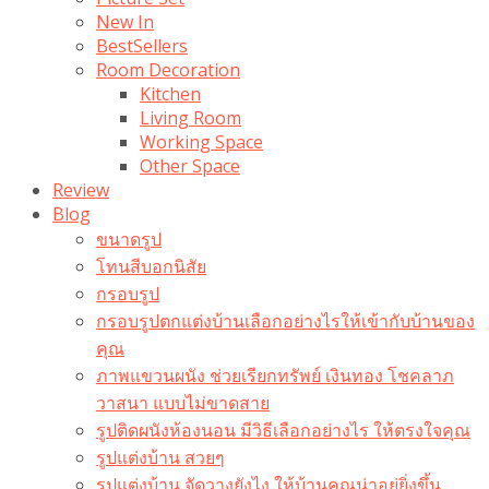
New In
BestSellers
Room Decoration
Kitchen
Living Room
Working Space
Other Space
Review
Blog
ขนาดรูป
โทนสีบอกนิสัย
กรอบรูป
กรอบรูปตกแต่งบ้านเลือกอย่างไรให้เข้ากับบ้านของ
คุณ
ภาพแขวนผนัง ช่วยเรียกทรัพย์ เงินทอง โชคลาภ
วาสนา แบบไม่ขาดสาย
รูปติดผนังห้องนอน มีวิธีเลือกอย่างไร ให้ตรงใจคุณ
รูปแต่งบ้าน สวยๆ
รูปแต่งบ้าน จัดวางยังไง ให้บ้านคุณน่าอยู่ยิ่งขึ้น