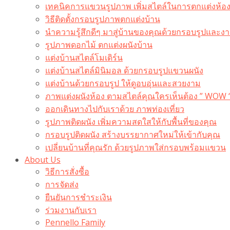
เทคนิคการแขวนรูปภาพ เพิ่มสไตล์ในการตกแต่งห้อ
วิธีติดตั้งกรอบรูปภาพตกแต่งบ้าน
นำความรู้สึกดีๆ มาสู่บ้านของคุณด้วยกรอบรูปและงาน
รูปภาพดอกไม้ ตกแต่งผนังบ้าน
แต่งบ้านสไตล์โมเดิร์น
แต่งบ้านสไตล์มินิมอล ด้วยกรอบรูปแขวนผนัง
แต่งบ้านด้วยกรอบรูป ให้ดูอบอุ่นและสวยงาม
ภาพแต่งผนังห้อง ตามสไตล์คุณใครเห็นต้อง ” WOW 
ออกเดินทางไปกับเราด้วย ภาพท่องเที่ยว
รูปภาพติดผนัง เพิ่มความสดใสให้กับพื้นที่ของคุณ
กรอบรูปติดผนัง สร้างบรรยากาศใหม่ให้เข้ากับคุณ
เปลี่ยนบ้านที่คุณรัก ด้วยรูปภาพใส่กรอบพร้อมแขวน​
About Us
วิธีการสั่งซื้อ
การจัดส่ง
ยืนยันการชำระเงิน
ร่วมงานกับเรา
Pennello Family