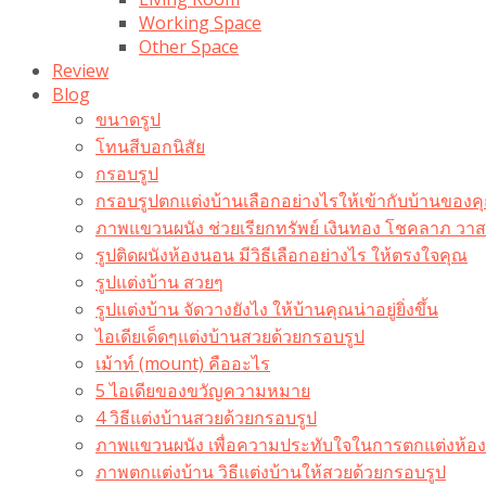
Working Space
Other Space
Review
Blog
ขนาดรูป
โทนสีบอกนิสัย
กรอบรูป
กรอบรูปตกแต่งบ้านเลือกอย่างไรให้เข้ากับบ้านของค
ภาพแขวนผนัง ช่วยเรียกทรัพย์ เงินทอง โชคลาภ ว
รูปติดผนังห้องนอน มีวิธีเลือกอย่างไร ให้ตรงใจคุณ
รูปแต่งบ้าน สวยๆ
รูปแต่งบ้าน จัดวางยังไง ให้บ้านคุณน่าอยู่ยิ่งขึ้น
ไอเดียเด็ดๆแต่งบ้านสวยด้วยกรอบรูป
เม้าท์ (mount) คืออะไร​
5 ไอเดียของขวัญความหมาย
4 วิธีแต่งบ้านสวยด้วยกรอบรูป
ภาพแขวนผนัง เพื่อความประทับใจในการตกแต่งห้อง
ภาพตกแต่งบ้าน วิธีแต่งบ้านให้สวยด้วยกรอบรูป