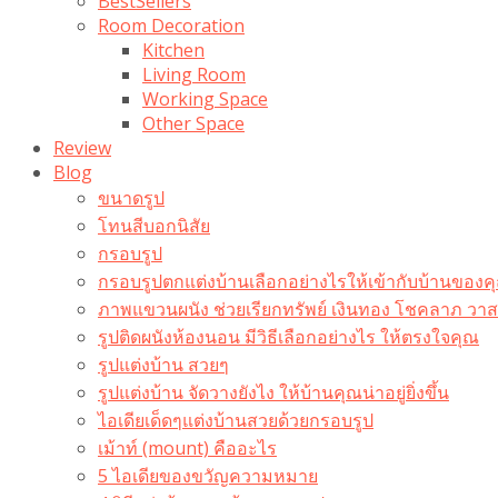
BestSellers
Room Decoration
Kitchen
Living Room
Working Space
Other Space
Review
Blog
ขนาดรูป
โทนสีบอกนิสัย
กรอบรูป
กรอบรูปตกแต่งบ้านเลือกอย่างไรให้เข้ากับบ้านของค
ภาพแขวนผนัง ช่วยเรียกทรัพย์ เงินทอง โชคลาภ ว
รูปติดผนังห้องนอน มีวิธีเลือกอย่างไร ให้ตรงใจคุณ
รูปแต่งบ้าน สวยๆ
รูปแต่งบ้าน จัดวางยังไง ให้บ้านคุณน่าอยู่ยิ่งขึ้น
ไอเดียเด็ดๆแต่งบ้านสวยด้วยกรอบรูป
เม้าท์ (mount) คืออะไร​
5 ไอเดียของขวัญความหมาย