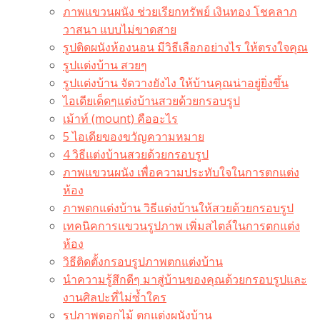
ภาพแขวนผนัง ช่วยเรียกทรัพย์ เงินทอง โชคลาภ
วาสนา แบบไม่ขาดสาย
รูปติดผนังห้องนอน มีวิธีเลือกอย่างไร ให้ตรงใจคุณ
รูปแต่งบ้าน สวยๆ
รูปแต่งบ้าน จัดวางยังไง ให้บ้านคุณน่าอยู่ยิ่งขึ้น
ไอเดียเด็ดๆแต่งบ้านสวยด้วยกรอบรูป
เม้าท์ (mount) คืออะไร​
5 ไอเดียของขวัญความหมาย
4 วิธีแต่งบ้านสวยด้วยกรอบรูป
ภาพแขวนผนัง เพื่อความประทับใจในการตกแต่ง
ห้อง
ภาพตกแต่งบ้าน วิธีแต่งบ้านให้สวยด้วยกรอบรูป
เทคนิคการแขวนรูปภาพ เพิ่มสไตล์ในการตกแต่ง
ห้อง
วิธีติดตั้งกรอบรูปภาพตกแต่งบ้าน
นำความรู้สึกดีๆ มาสู่บ้านของคุณด้วยกรอบรูปและ
งานศิลปะที่ไม่ซ้ำใคร
รูปภาพดอกไม้ ตกแต่งผนังบ้าน