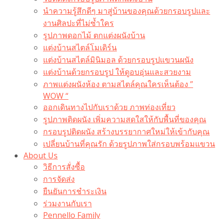
นำความรู้สึกดีๆ มาสู่บ้านของคุณด้วยกรอบรูปและ
งานศิลปะที่ไม่ซ้ำใคร
รูปภาพดอกไม้ ตกแต่งผนังบ้าน
แต่งบ้านสไตล์โมเดิร์น
แต่งบ้านสไตล์มินิมอล ด้วยกรอบรูปแขวนผนัง
แต่งบ้านด้วยกรอบรูป ให้ดูอบอุ่นและสวยงาม
ภาพแต่งผนังห้อง ตามสไตล์คุณใครเห็นต้อง ”
WOW “
ออกเดินทางไปกับเราด้วย ภาพท่องเที่ยว
รูปภาพติดผนัง เพิ่มความสดใสให้กับพื้นที่ของคุณ
กรอบรูปติดผนัง สร้างบรรยากาศใหม่ให้เข้ากับคุณ
เปลี่ยนบ้านที่คุณรัก ด้วยรูปภาพใส่กรอบพร้อมแขวน​
About Us
วิธีการสั่งซื้อ
การจัดส่ง
ยืนยันการชำระเงิน
ร่วมงานกับเรา
Pennello Family