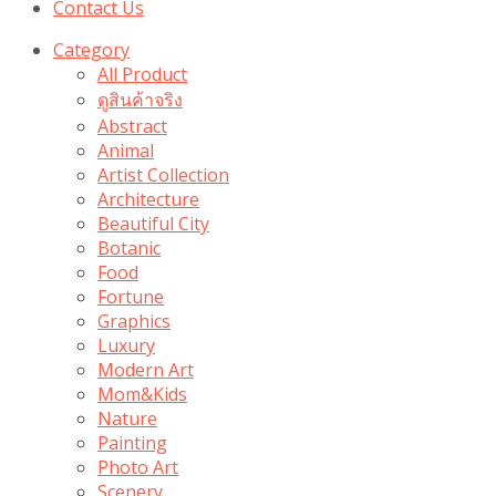
Contact Us
Category
All Product
ดูสินค้าจริง
Abstract
Animal
Artist Collection
Architecture
Beautiful City
Botanic
Food
Fortune
Graphics
Luxury
Modern Art
Mom&Kids
Nature
Painting
Photo Art
Scenery