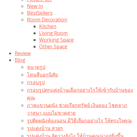
New In
BestSellers
Room Decoration
Kitchen
Living Room
Working Space
Other Space
Review
Blog
ขนาดรูป
โทนสีบอกนิสัย
กรอบรูป
กรอบรูปตกแต่งบ้านเลือกอย่างไรให้เข้ากับบ้านของ
คุณ
ภาพแขวนผนัง ช่วยเรียกทรัพย์ เงินทอง โชคลาภ
วาสนา แบบไม่ขาดสาย
รูปติดผนังห้องนอน มีวิธีเลือกอย่างไร ให้ตรงใจคุณ
รูปแต่งบ้าน สวยๆ
รูปแต่งบ้าน จัดวางยังไง ให้บ้านคุณน่าอยู่ยิ่งขึ้น