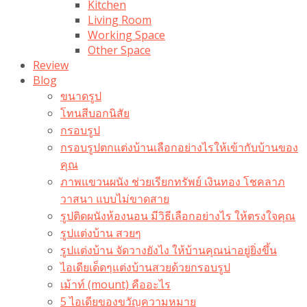
Kitchen
Living Room
Working Space
Other Space
Review
Blog
ขนาดรูป
โทนสีบอกนิสัย
กรอบรูป
กรอบรูปตกแต่งบ้านเลือกอย่างไรให้เข้ากับบ้านของ
คุณ
ภาพแขวนผนัง ช่วยเรียกทรัพย์ เงินทอง โชคลาภ
วาสนา แบบไม่ขาดสาย
รูปติดผนังห้องนอน มีวิธีเลือกอย่างไร ให้ตรงใจคุณ
รูปแต่งบ้าน สวยๆ
รูปแต่งบ้าน จัดวางยังไง ให้บ้านคุณน่าอยู่ยิ่งขึ้น
ไอเดียเด็ดๆแต่งบ้านสวยด้วยกรอบรูป
เม้าท์ (mount) คืออะไร​
5 ไอเดียของขวัญความหมาย