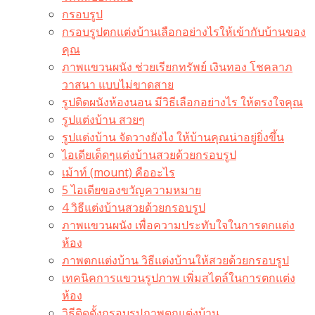
กรอบรูป
กรอบรูปตกแต่งบ้านเลือกอย่างไรให้เข้ากับบ้านของ
คุณ
ภาพแขวนผนัง ช่วยเรียกทรัพย์ เงินทอง โชคลาภ
วาสนา แบบไม่ขาดสาย
รูปติดผนังห้องนอน มีวิธีเลือกอย่างไร ให้ตรงใจคุณ
รูปแต่งบ้าน สวยๆ
รูปแต่งบ้าน จัดวางยังไง ให้บ้านคุณน่าอยู่ยิ่งขึ้น
ไอเดียเด็ดๆแต่งบ้านสวยด้วยกรอบรูป
เม้าท์ (mount) คืออะไร​
5 ไอเดียของขวัญความหมาย
4 วิธีแต่งบ้านสวยด้วยกรอบรูป
ภาพแขวนผนัง เพื่อความประทับใจในการตกแต่ง
ห้อง
ภาพตกแต่งบ้าน วิธีแต่งบ้านให้สวยด้วยกรอบรูป
เทคนิคการแขวนรูปภาพ เพิ่มสไตล์ในการตกแต่ง
ห้อง
วิธีติดตั้งกรอบรูปภาพตกแต่งบ้าน