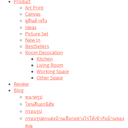
Product
Art Print
Canvas
ดูสินค้าจริง
Ideas
Picture Set
New In
BestSellers
Room Decoration
Kitchen
Living Room
Working Space
Other Space
Review
Blog
ขนาดรูป
โทนสีบอกนิสัย
กรอบรูป
กรอบรูปตกแต่งบ้านเลือกอย่างไรให้เข้ากับบ้านของ
คุณ