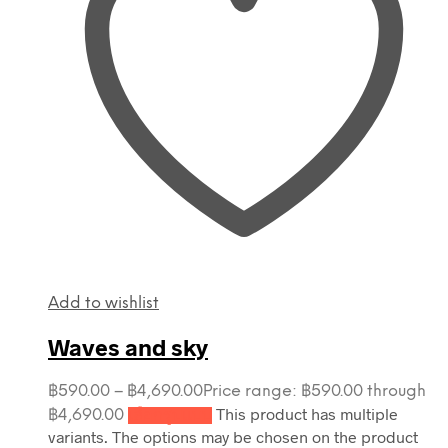
Add to wishlist
Waves and sky
฿
590.00
–
฿
4,690.00
Price range: ฿590.00 through
This product has multiple
฿4,690.00
เลือกรูปแบบ
variants. The options may be chosen on the product