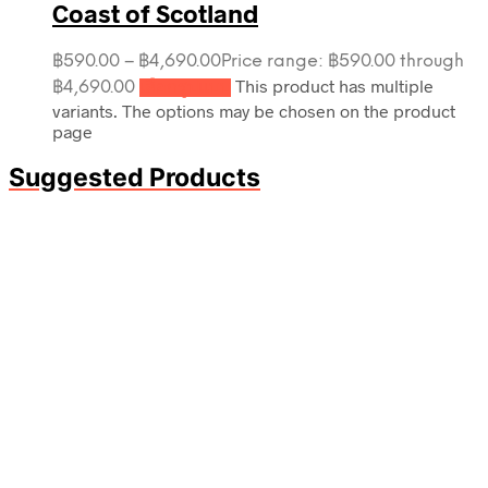
Coast of Scotland
฿
590.00
–
฿
4,690.00
Price range: ฿590.00 through
This product has multiple
฿4,690.00
เลือกรูปแบบ
variants. The options may be chosen on the product
page
Suggested Products