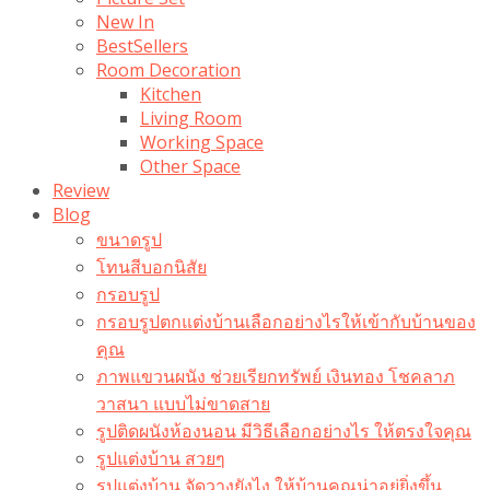
New In
BestSellers
Room Decoration
Kitchen
Living Room
Working Space
Other Space
Review
Blog
ขนาดรูป
โทนสีบอกนิสัย
กรอบรูป
กรอบรูปตกแต่งบ้านเลือกอย่างไรให้เข้ากับบ้านของ
คุณ
ภาพแขวนผนัง ช่วยเรียกทรัพย์ เงินทอง โชคลาภ
วาสนา แบบไม่ขาดสาย
รูปติดผนังห้องนอน มีวิธีเลือกอย่างไร ให้ตรงใจคุณ
รูปแต่งบ้าน สวยๆ
รูปแต่งบ้าน จัดวางยังไง ให้บ้านคุณน่าอยู่ยิ่งขึ้น