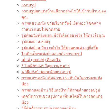
กรอบรูป
กรอบรูปตกแต่งบ้านเลือกอย่างไรให้เข้ากับบ้านของ
คุณ
ภาพแขวนผนัง ช่วยเรียกทรัพย์ เงินทอง โชคลาภ
วาสนา แบบไม่ขาดสาย
รูปติดผนังห้องนอน มีวิธีเลือกอย่างไร ให้ตรงใจคุณ
รูปแต่งบ้าน สวยๆ
รูปแต่งบ้าน จัดวางยังไง ให้บ้านคุณน่าอยู่ยิ่งขึ้น
ไอเดียเด็ดๆแต่งบ้านสวยด้วยกรอบรูป
เม้าท์ (mount) คืออะไร​
5 ไอเดียของขวัญความหมาย
4 วิธีแต่งบ้านสวยด้วยกรอบรูป
ภาพแขวนผนัง เพื่อความประทับใจในการตกแต่ง
ห้อง
ภาพตกแต่งบ้าน วิธีแต่งบ้านให้สวยด้วยกรอบรูป
เทคนิคการแขวนรูปภาพ เพิ่มสไตล์ในการตกแต่ง
ห้อง
วิธีติดตั้งกรอบรูปภาพตกแต่งบ้าน