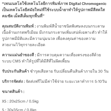
“เพนเนลโลใช้เทคโนโลยีการพิมพ์ภาพ Digital Chromogenic
เป็นเทคโนโลยีสมัยใหม่ที่ใช้ระบบน้ำยาทำให้รูปภาพมีสีสดใส
คมชัด เม็ดสีเต็มทุกพื้นที่”
คุณสมบัติงานพิมพ์ :
งานพิมพ์สีน้ำยาชนิดพิเศษลงบนกระดาษ
เนื้อด้านเกรดพรีเมียม มีเกรนกระดาษเพิ่มเสน่ห์เฉพาะตัว ทำให้
รูปภาพมีมิติและมีความนุ่มนวล เพื่อคงคุณค่าของความ
สวยงามไว้ทุกรายละเอียด
ความแม่นยำของสี :
มีการควบคุมความเที่ยงตรงของสีด้วย
ระบบ CMS ทำให้รูปที่ได้มีสีที่ไม่ผิดเพี้ยน
รับประกันสินค้า
ชำรุดเสียหาย รับเปลี่ยนคืนสินค้าภายใน 30 วัน
บริการจัดส่ง :
จัดส่งฟรีไม่มีค่าใช้จ่าย ระยะเวลาทำการ 5-10วัน
ขนาดสินค้า :
XS : 20x25cm / 0.5kg
S : 30x35cm / 0.8kg