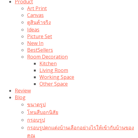
Product
Art Print
Canvas
ดูสินค้าจริง
Ideas
Picture Set
New In
BestSellers
Room Decoration
Kitchen
Living Room
Working Space
Other Space
Review
Blog
ขนาดรูป
โทนสีบอกนิสัย
กรอบรูป
กรอบรูปตกแต่งบ้านเลือกอย่างไรให้เข้ากับบ้านของ
คุณ