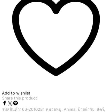
Add to wishlist
Share this product
รหัสสินค้า:
66-2010281
หมวดหมู่:
Animal
ป้ายกำกับ:
สัตว์
,