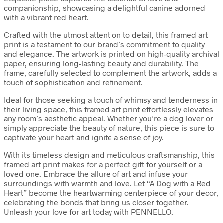
companionship, showcasing a delightful canine adorned
with a vibrant red heart.
Crafted with the utmost attention to detail, this framed art
print is a testament to our brand’s commitment to quality
and elegance. The artwork is printed on high-quality archival
paper, ensuring long-lasting beauty and durability. The
frame, carefully selected to complement the artwork, adds a
touch of sophistication and refinement.
Ideal for those seeking a touch of whimsy and tenderness in
their living space, this framed art print effortlessly elevates
any room’s aesthetic appeal. Whether you’re a dog lover or
simply appreciate the beauty of nature, this piece is sure to
captivate your heart and ignite a sense of joy.
With its timeless design and meticulous craftsmanship, this
framed art print makes for a perfect gift for yourself or a
loved one. Embrace the allure of art and infuse your
surroundings with warmth and love. Let “A Dog with a Red
Heart” become the heartwarming centerpiece of your decor,
celebrating the bonds that bring us closer together.
Unleash your love for art today with PENNELLO.