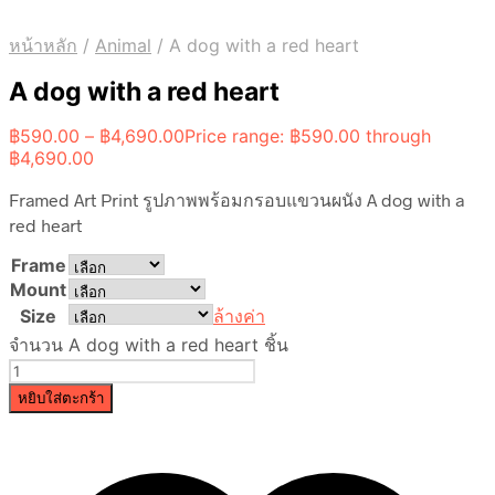
หน้าหลัก
/
Animal
/
A dog with a red heart
A dog with a red heart
฿
590.00
–
฿
4,690.00
Price range: ฿590.00 through
฿4,690.00
Framed Art Print รูปภาพพร้อมกรอบแขวนผนัง A dog with a
red heart
Frame
Mount
Size
ล้างค่า
จำนวน A dog with a red heart ชิ้น
หยิบใส่ตะกร้า