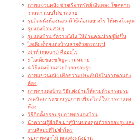
ภาพแขวนผนัง ช่วยเรียกทรัพย์ เงินทอง โชคลาภ
วาสนา แบบไม่ขาดสาย
รูปติดผนังห้องนอน มีวิธีเลือกอย่างไร ให้ตรงใจคุณ
รูปแต่งบ้าน สวยๆ
รูปแต่งบ้าน จัดวางยังไง ให้บ้านคุณน่าอยู่ยิ่งขึ้น
ไอเดียเด็ดๆแต่งบ้านสวยด้วยกรอบรูป
เม้าท์ (mount) คืออะไร​
5 ไอเดียของขวัญความหมาย
4 วิธีแต่งบ้านสวยด้วยกรอบรูป
ภาพแขวนผนัง เพื่อความประทับใจในการตกแต่ง
ห้อง
ภาพตกแต่งบ้าน วิธีแต่งบ้านให้สวยด้วยกรอบรูป
เทคนิคการแขวนรูปภาพ เพิ่มสไตล์ในการตกแต่ง
ห้อง
วิธีติดตั้งกรอบรูปภาพตกแต่งบ้าน
นำความรู้สึกดีๆ มาสู่บ้านของคุณด้วยกรอบรูปและ
งานศิลปะที่ไม่ซ้ำใคร
รูปภาพดอกไม้ ตกแต่งผนังบ้าน