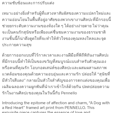
ความซับซ้อนและการปรับแต่ง
เหมาะอย่างยิ่งสำหรับผู้ที่แสวงหาสัมผัสของความแปลกใหม่และ
ความอ่อนโยนในพื้นที่อยู่อาศัยของพวกเขางานศิลปะที่มีกรอบนี้
ช่วยยกระดับความงามของห้องใด ๆ ได้อย่างง่ายดาย ไม่ว่าคุณ
จะเป็นคนรักสุนัขหรือเพียงแค่ชื่นชมความงามของธรรมชาติ
งานชิ้นนี้ก็น่าดึงดูดใจที่จะทำให้หัวใจของคุณหลงใหลและจุด
ประกายความสุข
ด้วยการออกแบบที่ไร้กาลเวลาและงานฝีมือที่พิถีพิถันงานศิลปะ
ที่มีกรอบนี้ทำให้เป็นของขวัญที่สมบูรณ์แบบสำหรับตัวคุณเอง
หรือคนที่คุณรัก โอบกอดเสน่ห์ของศิลปะและผสมผสานสภาพ
แวดล้อมของคุณด้วยความอบอุ่นและความรัก ปล่อยให้ “สุนัขที่
มีหัวใจสีแดง” กลายเป็นหัวใจสำคัญของการตกแต่งของคุณเพื่อ
เฉลิมฉลองความผูกพันที่นำเราเข้าใกล้ด้วยกัน ปลดปล่อยความ
รักในงานศิลปะของคุณในวันนี้กับ Pennello
Introducing the epitome of affection and charm, “A Dog with
a Red Heart” framed art print from PENNELLO. This
exquisite piece captures the essence of love and