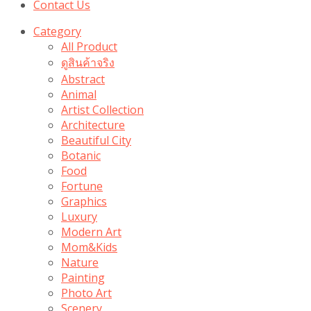
Contact Us
Category
All Product
ดูสินค้าจริง
Abstract
Animal
Artist Collection
Architecture
Beautiful City
Botanic
Food
Fortune
Graphics
Luxury
Modern Art
Mom&Kids
Nature
Painting
Photo Art
Scenery