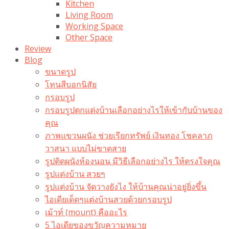
Kitchen
Living Room
Working Space
Other Space
Review
Blog
ขนาดรูป
โทนสีบอกนิสัย
กรอบรูป
กรอบรูปตกแต่งบ้านเลือกอย่างไรให้เข้ากับบ้านของ
คุณ
ภาพแขวนผนัง ช่วยเรียกทรัพย์ เงินทอง โชคลาภ
วาสนา แบบไม่ขาดสาย
รูปติดผนังห้องนอน มีวิธีเลือกอย่างไร ให้ตรงใจคุณ
รูปแต่งบ้าน สวยๆ
รูปแต่งบ้าน จัดวางยังไง ให้บ้านคุณน่าอยู่ยิ่งขึ้น
ไอเดียเด็ดๆแต่งบ้านสวยด้วยกรอบรูป
เม้าท์ (mount) คืออะไร​
5 ไอเดียของขวัญความหมาย