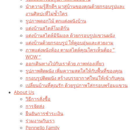
นำความรู้สึกดีๆ มาสู่บ้านของคุณด้วยกรอบรูปและ
งานศิลปะที่ไม่ซ้ำใคร
รูปภาพดอกไม้ ตกแต่งผนังบ้าน
แต่งบ้านสไตล์โมเดิร์น
แต่งบ้านสไตล์มินิมอล ด้วยกรอบรูปแขวนผนัง
แต่งบ้านด้วยกรอบรูป ให้ดูอบอุ่นและสวยงาม
ภาพแต่งผนังห้อง ตามสไตล์คุณใครเห็นต้อง ”
WOW “
ออกเดินทางไปกับเราด้วย ภาพท่องเที่ยว
รูปภาพติดผนัง เพิ่มความสดใสให้กับพื้นที่ของคุณ
กรอบรูปติดผนัง สร้างบรรยากาศใหม่ให้เข้ากับคุณ
เปลี่ยนบ้านที่คุณรัก ด้วยรูปภาพใส่กรอบพร้อมแขวน​
About Us
วิธีการสั่งซื้อ
การจัดส่ง
ยืนยันการชำระเงิน
ร่วมงานกับเรา
Pennello Family