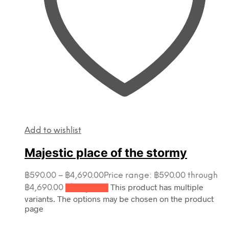
Add to wishlist
Majestic place of the stormy
฿
590.00
–
฿
4,690.00
Price range: ฿590.00 through
This product has multiple
฿4,690.00
เลือกรูปแบบ
variants. The options may be chosen on the product
page