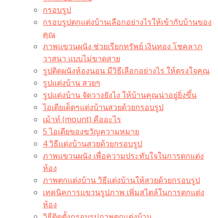
กรอบรูป
กรอบรูปตกแต่งบ้านเลือกอย่างไรให้เข้ากับบ้านของ
คุณ
ภาพแขวนผนัง ช่วยเรียกทรัพย์ เงินทอง โชคลาภ
วาสนา แบบไม่ขาดสาย
รูปติดผนังห้องนอน มีวิธีเลือกอย่างไร ให้ตรงใจคุณ
รูปแต่งบ้าน สวยๆ
รูปแต่งบ้าน จัดวางยังไง ให้บ้านคุณน่าอยู่ยิ่งขึ้น
ไอเดียเด็ดๆแต่งบ้านสวยด้วยกรอบรูป
เม้าท์ (mount) คืออะไร​
5 ไอเดียของขวัญความหมาย
4 วิธีแต่งบ้านสวยด้วยกรอบรูป
ภาพแขวนผนัง เพื่อความประทับใจในการตกแต่ง
ห้อง
ภาพตกแต่งบ้าน วิธีแต่งบ้านให้สวยด้วยกรอบรูป
เทคนิคการแขวนรูปภาพ เพิ่มสไตล์ในการตกแต่ง
ห้อง
วิธีติดตั้งกรอบรูปภาพตกแต่งบ้าน