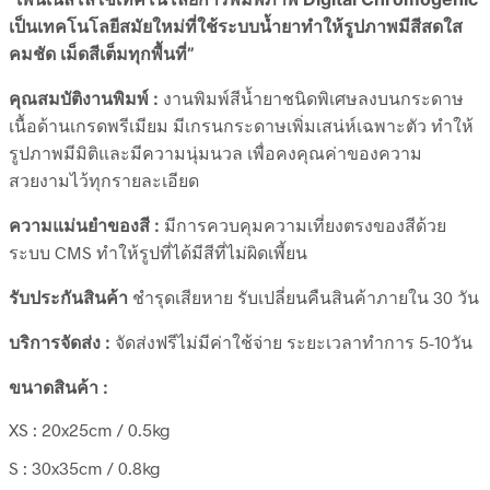
เป็นเทคโนโลยีสมัยใหม่ที่ใช้ระบบน้ำยาทำให้รูปภาพมีสีสดใส
คมชัด เม็ดสีเต็มทุกพื้นที่”
คุณสมบัติงานพิมพ์ :
งานพิมพ์สีน้ำยาชนิดพิเศษลงบนกระดาษ
เนื้อด้านเกรดพรีเมียม มีเกรนกระดาษเพิ่มเสน่ห์เฉพาะตัว ทำให้
รูปภาพมีมิติและมีความนุ่มนวล เพื่อคงคุณค่าของความ
สวยงามไว้ทุกรายละเอียด
ความแม่นยำของสี :
มีการควบคุมความเที่ยงตรงของสีด้วย
ระบบ CMS ทำให้รูปที่ได้มีสีที่ไม่ผิดเพี้ยน
รับประกันสินค้า
ชำรุดเสียหาย รับเปลี่ยนคืนสินค้าภายใน 30 วัน
บริการจัดส่ง :
จัดส่งฟรีไม่มีค่าใช้จ่าย ระยะเวลาทำการ 5-10วัน
ขนาดสินค้า :
XS : 20x25cm / 0.5kg
S : 30x35cm / 0.8kg