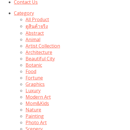
Contact Us
Category
All Product
ดูสินค้าจริง
Abstract
Animal
Artist Collection
Architecture
Beautiful City
Botanic
Food
Fortune
Graphics
Luxury
Modern Art
Mom&Kids
Nature
Painting
Photo Art
Scenery