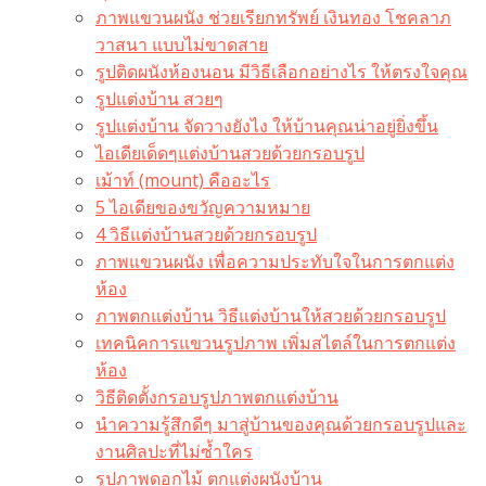
ภาพแขวนผนัง ช่วยเรียกทรัพย์ เงินทอง โชคลาภ
วาสนา แบบไม่ขาดสาย
รูปติดผนังห้องนอน มีวิธีเลือกอย่างไร ให้ตรงใจคุณ
รูปแต่งบ้าน สวยๆ
รูปแต่งบ้าน จัดวางยังไง ให้บ้านคุณน่าอยู่ยิ่งขึ้น
ไอเดียเด็ดๆแต่งบ้านสวยด้วยกรอบรูป
เม้าท์ (mount) คืออะไร​
5 ไอเดียของขวัญความหมาย
4 วิธีแต่งบ้านสวยด้วยกรอบรูป
ภาพแขวนผนัง เพื่อความประทับใจในการตกแต่ง
ห้อง
ภาพตกแต่งบ้าน วิธีแต่งบ้านให้สวยด้วยกรอบรูป
เทคนิคการแขวนรูปภาพ เพิ่มสไตล์ในการตกแต่ง
ห้อง
วิธีติดตั้งกรอบรูปภาพตกแต่งบ้าน
นำความรู้สึกดีๆ มาสู่บ้านของคุณด้วยกรอบรูปและ
งานศิลปะที่ไม่ซ้ำใคร
รูปภาพดอกไม้ ตกแต่งผนังบ้าน