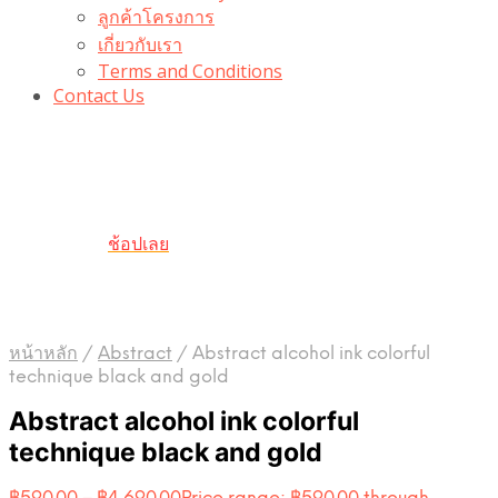
ลูกค้าโครงการ
เกี่ยวกับเรา
Terms and Conditions
Contact Us
รับเลยโค้ดส่วนลด 100 บาท
“100BUYTODAY” ใช้ได้ที่ตระกร้า
ถึง 31 ต.ค นี้
ช้อปเลย
หน้าหลัก
/
Abstract
/
Abstract alcohol ink colorful
technique black and gold
Abstract alcohol ink colorful
technique black and gold