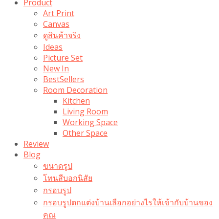
Product
Art Print
Canvas
ดูสินค้าจริง
Ideas
Picture Set
New In
BestSellers
Room Decoration
Kitchen
Living Room
Working Space
Other Space
Review
Blog
ขนาดรูป
โทนสีบอกนิสัย
กรอบรูป
กรอบรูปตกแต่งบ้านเลือกอย่างไรให้เข้ากับบ้านของ
คุณ