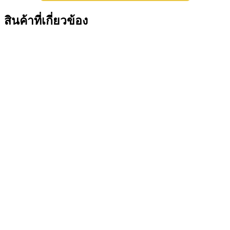
สินค้าที่เกี่ยวข้อง