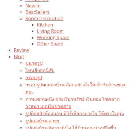
New In
BestSellers
Room Decoration
Kitchen
Living Room
Working Space
Other Space
Review
Blog
ขนาดรูป
โทนสีบอกนิสัย
กรอบรูป
กรอบรูปตกแต่งบ้านเลือกอย่างไรให้เข้ากับบ้านของ
คุณ
ภาพแขวนผนัง ช่วยเรียกทรัพย์ เงินทอง โชคลาภ
วาสนา แบบไม่ขาดสาย
รูปติดผนังห้องนอน มีวิธีเลือกอย่างไร ให้ตรงใจคุณ
รูปแต่งบ้าน สวยๆ
รูปแต่งบ้าน จัดวางยังไง ให้บ้านคุณน่าอยู่ยิ่งขึ้น