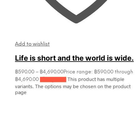
Add to wishlist
Life is short and the world is wide.
฿
590.00
–
฿
4,690.00
Price range: ฿590.00 through
This product has multiple
฿4,690.00
เลือกรูปแบบ
variants. The options may be chosen on the product
page