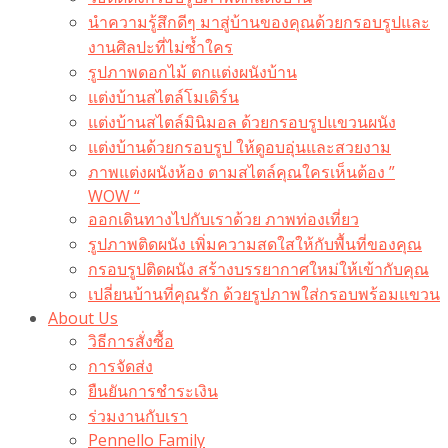
นำความรู้สึกดีๆ มาสู่บ้านของคุณด้วยกรอบรูปและ
งานศิลปะที่ไม่ซ้ำใคร
รูปภาพดอกไม้ ตกแต่งผนังบ้าน
แต่งบ้านสไตล์โมเดิร์น
แต่งบ้านสไตล์มินิมอล ด้วยกรอบรูปแขวนผนัง
แต่งบ้านด้วยกรอบรูป ให้ดูอบอุ่นและสวยงาม
ภาพแต่งผนังห้อง ตามสไตล์คุณใครเห็นต้อง ”
WOW “
ออกเดินทางไปกับเราด้วย ภาพท่องเที่ยว
รูปภาพติดผนัง เพิ่มความสดใสให้กับพื้นที่ของคุณ
กรอบรูปติดผนัง สร้างบรรยากาศใหม่ให้เข้ากับคุณ
เปลี่ยนบ้านที่คุณรัก ด้วยรูปภาพใส่กรอบพร้อมแขวน​
About Us
วิธีการสั่งซื้อ
การจัดส่ง
ยืนยันการชำระเงิน
ร่วมงานกับเรา
Pennello Family