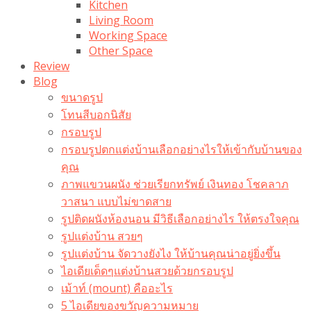
Kitchen
Living Room
Working Space
Other Space
Review
Blog
ขนาดรูป
โทนสีบอกนิสัย
กรอบรูป
กรอบรูปตกแต่งบ้านเลือกอย่างไรให้เข้ากับบ้านของ
คุณ
ภาพแขวนผนัง ช่วยเรียกทรัพย์ เงินทอง โชคลาภ
วาสนา แบบไม่ขาดสาย
รูปติดผนังห้องนอน มีวิธีเลือกอย่างไร ให้ตรงใจคุณ
รูปแต่งบ้าน สวยๆ
รูปแต่งบ้าน จัดวางยังไง ให้บ้านคุณน่าอยู่ยิ่งขึ้น
ไอเดียเด็ดๆแต่งบ้านสวยด้วยกรอบรูป
เม้าท์ (mount) คืออะไร​
5 ไอเดียของขวัญความหมาย