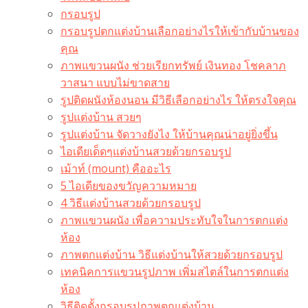
กรอบรูป
กรอบรูปตกแต่งบ้านเลือกอย่างไรให้เข้ากับบ้านของ
คุณ
ภาพแขวนผนัง ช่วยเรียกทรัพย์ เงินทอง โชคลาภ
วาสนา แบบไม่ขาดสาย
รูปติดผนังห้องนอน มีวิธีเลือกอย่างไร ให้ตรงใจคุณ
รูปแต่งบ้าน สวยๆ
รูปแต่งบ้าน จัดวางยังไง ให้บ้านคุณน่าอยู่ยิ่งขึ้น
ไอเดียเด็ดๆแต่งบ้านสวยด้วยกรอบรูป
เม้าท์ (mount) คืออะไร​
5 ไอเดียของขวัญความหมาย
4 วิธีแต่งบ้านสวยด้วยกรอบรูป
ภาพแขวนผนัง เพื่อความประทับใจในการตกแต่ง
ห้อง
ภาพตกแต่งบ้าน วิธีแต่งบ้านให้สวยด้วยกรอบรูป
เทคนิคการแขวนรูปภาพ เพิ่มสไตล์ในการตกแต่ง
ห้อง
วิธีติดตั้งกรอบรูปภาพตกแต่งบ้าน