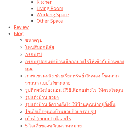
Kitchen
Living Room
Working Space
Other Space
Review
Blog
ขนาดรูป
โทนสีบอกนิสัย
กรอบรูป
กรอบรูปตกแต่งบ้านเลือกอย่างไรให้เข้ากับบ้านของ
คุณ
ภาพแขวนผนัง ช่วยเรียกทรัพย์ เงินทอง โชคลาภ
วาสนา แบบไม่ขาดสาย
รูปติดผนังห้องนอน มีวิธีเลือกอย่างไร ให้ตรงใจคุณ
รูปแต่งบ้าน สวยๆ
รูปแต่งบ้าน จัดวางยังไง ให้บ้านคุณน่าอยู่ยิ่งขึ้น
ไอเดียเด็ดๆแต่งบ้านสวยด้วยกรอบรูป
เม้าท์ (mount) คืออะไร​
5 ไอเดียของขวัญความหมาย