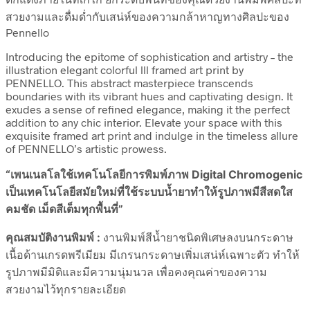
สวยงามและดื่มด่ำกับเสน่ห์ของความกล้าหาญทางศิลปะของ
Pennello
Introducing the epitome of sophistication and artistry – the
illustration elegant colorful lll framed art print by
PENNELLO. This abstract masterpiece transcends
boundaries with its vibrant hues and captivating design. It
exudes a sense of refined elegance, making it the perfect
addition to any chic interior. Elevate your space with this
exquisite framed art print and indulge in the timeless allure
of PENNELLO’s artistic prowess.
“เพนเนลโลใช้เทคโนโลยีการพิมพ์ภาพ Digital Chromogenic
เป็นเทคโนโลยีสมัยใหม่ที่ใช้ระบบน้ำยาทำให้รูปภาพมีสีสดใส
คมชัด เม็ดสีเต็มทุกพื้นที่”
คุณสมบัติงานพิมพ์ :
งานพิมพ์สีน้ำยาชนิดพิเศษลงบนกระดาษ
เนื้อด้านเกรดพรีเมียม มีเกรนกระดาษเพิ่มเสน่ห์เฉพาะตัว ทำให้
รูปภาพมีมิติและมีความนุ่มนวล เพื่อคงคุณค่าของความ
สวยงามไว้ทุกรายละเอียด