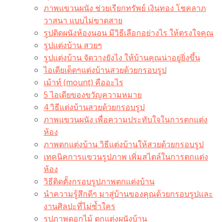
ภาพแขวนผนัง ช่วยเรียกทรัพย์ เงินทอง โชคลาภ
วาสนา แบบไม่ขาดสาย
รูปติดผนังห้องนอน มีวิธีเลือกอย่างไร ให้ตรงใจคุณ
รูปแต่งบ้าน สวยๆ
รูปแต่งบ้าน จัดวางยังไง ให้บ้านคุณน่าอยู่ยิ่งขึ้น
ไอเดียเด็ดๆแต่งบ้านสวยด้วยกรอบรูป
เม้าท์ (mount) คืออะไร​
5 ไอเดียของขวัญความหมาย
4 วิธีแต่งบ้านสวยด้วยกรอบรูป
ภาพแขวนผนัง เพื่อความประทับใจในการตกแต่ง
ห้อง
ภาพตกแต่งบ้าน วิธีแต่งบ้านให้สวยด้วยกรอบรูป
เทคนิคการแขวนรูปภาพ เพิ่มสไตล์ในการตกแต่ง
ห้อง
วิธีติดตั้งกรอบรูปภาพตกแต่งบ้าน
นำความรู้สึกดีๆ มาสู่บ้านของคุณด้วยกรอบรูปและ
งานศิลปะที่ไม่ซ้ำใคร
รูปภาพดอกไม้ ตกแต่งผนังบ้าน