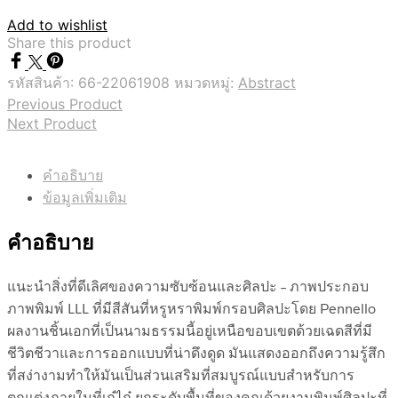
Add to wishlist
Share this product
รหัสสินค้า:
66-22061908
หมวดหมู่:
Abstract
Previous Product
Next Product
คำอธิบาย
ข้อมูลเพิ่มเติม
คำอธิบาย
แนะนำสิ่งที่ดีเลิศของความซับซ้อนและศิลปะ – ภาพประกอบ
ภาพพิมพ์ LLL ที่มีสีสันที่หรูหราพิมพ์กรอบศิลปะโดย Pennello
ผลงานชิ้นเอกที่เป็นนามธรรมนี้อยู่เหนือขอบเขตด้วยเฉดสีที่มี
ชีวิตชีวาและการออกแบบที่น่าดึงดูด มันแสดงออกถึงความรู้สึก
ที่สง่างามทำให้มันเป็นส่วนเสริมที่สมบูรณ์แบบสำหรับการ
ตกแต่งภายในที่เก๋ไก๋ ยกระดับพื้นที่ของคุณด้วยงานพิมพ์ศิลปะที่