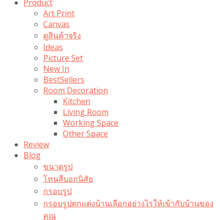
Product
Art Print
Canvas
ดูสินค้าจริง
Ideas
Picture Set
New In
BestSellers
Room Decoration
Kitchen
Living Room
Working Space
Other Space
Review
Blog
ขนาดรูป
โทนสีบอกนิสัย
กรอบรูป
กรอบรูปตกแต่งบ้านเลือกอย่างไรให้เข้ากับบ้านของ
คุณ