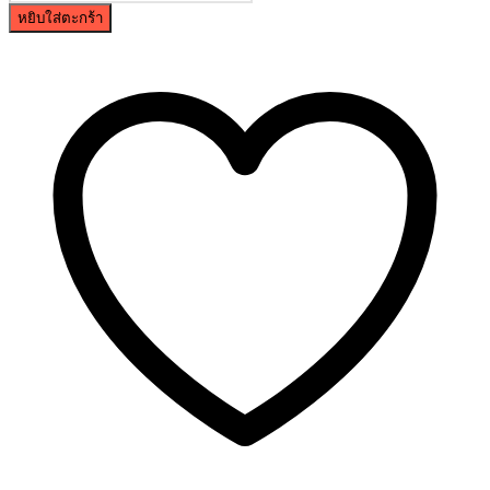
หยิบใส่ตะกร้า