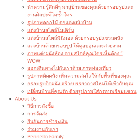
นำความรู้สึกดีๆ มาสู่บ้านของคุณด้วยกรอบรูปและ
งานศิลปะที่ไม่ซ้ำใคร
รูปภาพดอกไม้ ตกแต่งผนังบ้าน
แต่งบ้านสไตล์โมเดิร์น
แต่งบ้านสไตล์มินิมอล ด้วยกรอบรูปแขวนผนัง
แต่งบ้านด้วยกรอบรูป ให้ดูอบอุ่นและสวยงาม
ภาพแต่งผนังห้อง ตามสไตล์คุณใครเห็นต้อง ”
WOW “
ออกเดินทางไปกับเราด้วย ภาพท่องเที่ยว
รูปภาพติดผนัง เพิ่มความสดใสให้กับพื้นที่ของคุณ
กรอบรูปติดผนัง สร้างบรรยากาศใหม่ให้เข้ากับคุณ
เปลี่ยนบ้านที่คุณรัก ด้วยรูปภาพใส่กรอบพร้อมแขวน​
About Us
วิธีการสั่งซื้อ
การจัดส่ง
ยืนยันการชำระเงิน
ร่วมงานกับเรา
Pennello Family