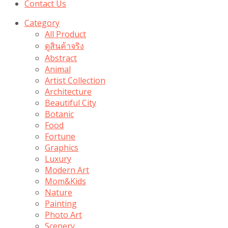
Contact Us
Category
All Product
ดูสินค้าจริง
Abstract
Animal
Artist Collection
Architecture
Beautiful City
Botanic
Food
Fortune
Graphics
Luxury
Modern Art
Mom&Kids
Nature
Painting
Photo Art
Scenery