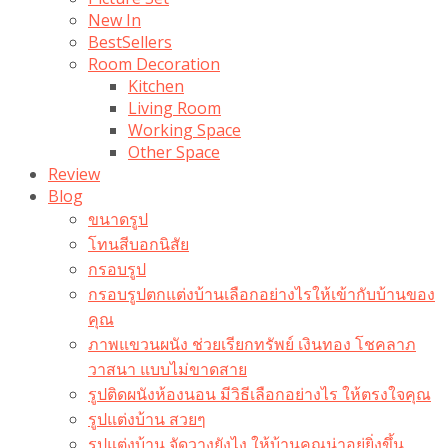
New In
BestSellers
Room Decoration
Kitchen
Living Room
Working Space
Other Space
Review
Blog
ขนาดรูป
โทนสีบอกนิสัย
กรอบรูป
กรอบรูปตกแต่งบ้านเลือกอย่างไรให้เข้ากับบ้านของ
คุณ
ภาพแขวนผนัง ช่วยเรียกทรัพย์ เงินทอง โชคลาภ
วาสนา แบบไม่ขาดสาย
รูปติดผนังห้องนอน มีวิธีเลือกอย่างไร ให้ตรงใจคุณ
รูปแต่งบ้าน สวยๆ
รูปแต่งบ้าน จัดวางยังไง ให้บ้านคุณน่าอยู่ยิ่งขึ้น