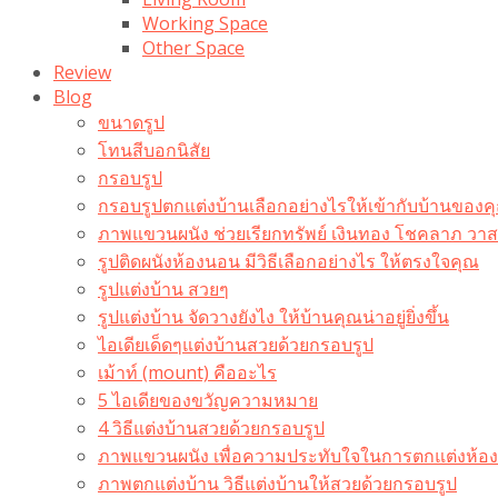
Working Space
Other Space
Review
Blog
ขนาดรูป
โทนสีบอกนิสัย
กรอบรูป
กรอบรูปตกแต่งบ้านเลือกอย่างไรให้เข้ากับบ้านของค
ภาพแขวนผนัง ช่วยเรียกทรัพย์ เงินทอง โชคลาภ ว
รูปติดผนังห้องนอน มีวิธีเลือกอย่างไร ให้ตรงใจคุณ
รูปแต่งบ้าน สวยๆ
รูปแต่งบ้าน จัดวางยังไง ให้บ้านคุณน่าอยู่ยิ่งขึ้น
ไอเดียเด็ดๆแต่งบ้านสวยด้วยกรอบรูป
เม้าท์ (mount) คืออะไร​
5 ไอเดียของขวัญความหมาย
4 วิธีแต่งบ้านสวยด้วยกรอบรูป
ภาพแขวนผนัง เพื่อความประทับใจในการตกแต่งห้อง
ภาพตกแต่งบ้าน วิธีแต่งบ้านให้สวยด้วยกรอบรูป