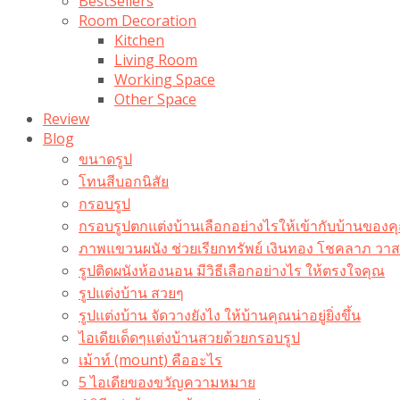
BestSellers
Room Decoration
Kitchen
Living Room
Working Space
Other Space
Review
Blog
ขนาดรูป
โทนสีบอกนิสัย
กรอบรูป
กรอบรูปตกแต่งบ้านเลือกอย่างไรให้เข้ากับบ้านของค
ภาพแขวนผนัง ช่วยเรียกทรัพย์ เงินทอง โชคลาภ ว
รูปติดผนังห้องนอน มีวิธีเลือกอย่างไร ให้ตรงใจคุณ
รูปแต่งบ้าน สวยๆ
รูปแต่งบ้าน จัดวางยังไง ให้บ้านคุณน่าอยู่ยิ่งขึ้น
ไอเดียเด็ดๆแต่งบ้านสวยด้วยกรอบรูป
เม้าท์ (mount) คืออะไร​
5 ไอเดียของขวัญความหมาย