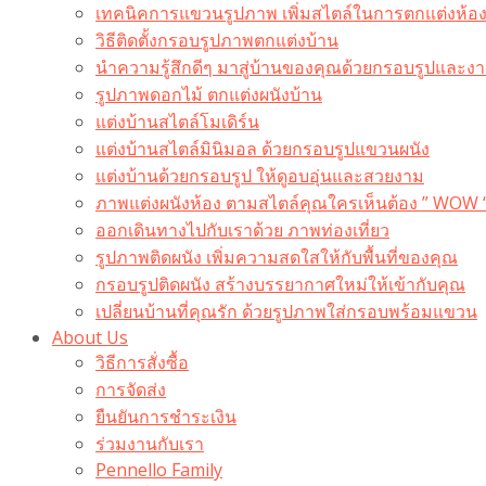
เทคนิคการแขวนรูปภาพ เพิ่มสไตล์ในการตกแต่งห้อ
วิธีติดตั้งกรอบรูปภาพตกแต่งบ้าน
นำความรู้สึกดีๆ มาสู่บ้านของคุณด้วยกรอบรูปและงาน
รูปภาพดอกไม้ ตกแต่งผนังบ้าน
แต่งบ้านสไตล์โมเดิร์น
แต่งบ้านสไตล์มินิมอล ด้วยกรอบรูปแขวนผนัง
แต่งบ้านด้วยกรอบรูป ให้ดูอบอุ่นและสวยงาม
ภาพแต่งผนังห้อง ตามสไตล์คุณใครเห็นต้อง ” WOW 
ออกเดินทางไปกับเราด้วย ภาพท่องเที่ยว
รูปภาพติดผนัง เพิ่มความสดใสให้กับพื้นที่ของคุณ
กรอบรูปติดผนัง สร้างบรรยากาศใหม่ให้เข้ากับคุณ
เปลี่ยนบ้านที่คุณรัก ด้วยรูปภาพใส่กรอบพร้อมแขวน​
About Us
วิธีการสั่งซื้อ
การจัดส่ง
ยืนยันการชำระเงิน
ร่วมงานกับเรา
Pennello Family