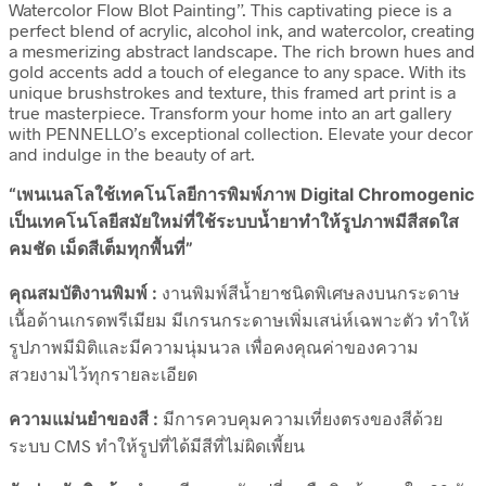
Watercolor Flow Blot Painting”. This captivating piece is a
perfect blend of acrylic, alcohol ink, and watercolor, creating
a mesmerizing abstract landscape. The rich brown hues and
gold accents add a touch of elegance to any space. With its
unique brushstrokes and texture, this framed art print is a
true masterpiece. Transform your home into an art gallery
with PENNELLO’s exceptional collection. Elevate your decor
and indulge in the beauty of art.
“เพนเนลโลใช้เทคโนโลยีการพิมพ์ภาพ Digital Chromogenic
เป็นเทคโนโลยีสมัยใหม่ที่ใช้ระบบน้ำยาทำให้รูปภาพมีสีสดใส
คมชัด เม็ดสีเต็มทุกพื้นที่”
คุณสมบัติงานพิมพ์ :
งานพิมพ์สีน้ำยาชนิดพิเศษลงบนกระดาษ
เนื้อด้านเกรดพรีเมียม มีเกรนกระดาษเพิ่มเสน่ห์เฉพาะตัว ทำให้
รูปภาพมีมิติและมีความนุ่มนวล เพื่อคงคุณค่าของความ
สวยงามไว้ทุกรายละเอียด
ความแม่นยำของสี :
มีการควบคุมความเที่ยงตรงของสีด้วย
ระบบ CMS ทำให้รูปที่ได้มีสีที่ไม่ผิดเพี้ยน