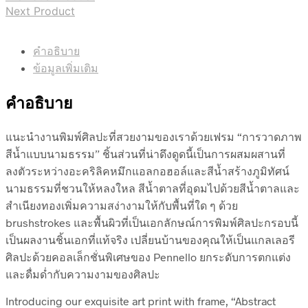
Next Product
คำอธิบาย
ข้อมูลเพิ่มเติม
คำอธิบาย
แนะนำงานพิมพ์ศิลปะที่สวยงามของเราด้วยเฟรม “การวาดภาพ
สีน้ำแบบนามธรรม” ชิ้นส่วนที่น่าดึงดูดนี้เป็นการผสมผสานที่
ลงตัวระหว่างอะคริลิคหมึกแอลกอฮอล์และสีน้ำสร้างภูมิทัศน์
นามธรรมที่ชวนให้หลงใหล สีน้ำตาลที่อุดมไปด้วยสีน้ำตาลและ
สำเนียงทองเพิ่มความสง่างามให้กับพื้นที่ใด ๆ ด้วย
brushstrokes และพื้นผิวที่เป็นเอกลักษณ์การพิมพ์ศิลปะกรอบนี้
เป็นผลงานชิ้นเอกที่แท้จริง เปลี่ยนบ้านของคุณให้เป็นแกลเลอรี
ศิลปะด้วยคอลเล็กชั่นพิเศษของ Pennello ยกระดับการตกแต่ง
และดื่มด่ำกับความงามของศิลปะ
Introducing our exquisite art print with frame, “Abstract