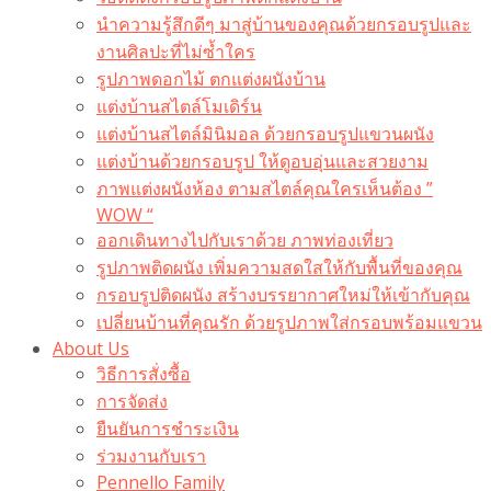
นำความรู้สึกดีๆ มาสู่บ้านของคุณด้วยกรอบรูปและ
งานศิลปะที่ไม่ซ้ำใคร
รูปภาพดอกไม้ ตกแต่งผนังบ้าน
แต่งบ้านสไตล์โมเดิร์น
แต่งบ้านสไตล์มินิมอล ด้วยกรอบรูปแขวนผนัง
แต่งบ้านด้วยกรอบรูป ให้ดูอบอุ่นและสวยงาม
ภาพแต่งผนังห้อง ตามสไตล์คุณใครเห็นต้อง ”
WOW “
ออกเดินทางไปกับเราด้วย ภาพท่องเที่ยว
รูปภาพติดผนัง เพิ่มความสดใสให้กับพื้นที่ของคุณ
กรอบรูปติดผนัง สร้างบรรยากาศใหม่ให้เข้ากับคุณ
เปลี่ยนบ้านที่คุณรัก ด้วยรูปภาพใส่กรอบพร้อมแขวน​
About Us
วิธีการสั่งซื้อ
การจัดส่ง
ยืนยันการชำระเงิน
ร่วมงานกับเรา
Pennello Family