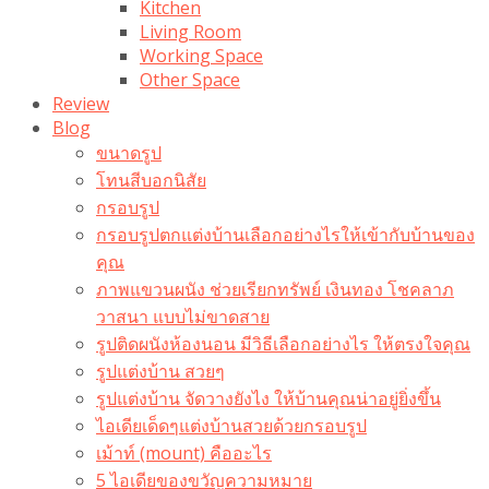
Kitchen
Living Room
Working Space
Other Space
Review
Blog
ขนาดรูป
โทนสีบอกนิสัย
กรอบรูป
กรอบรูปตกแต่งบ้านเลือกอย่างไรให้เข้ากับบ้านของ
คุณ
ภาพแขวนผนัง ช่วยเรียกทรัพย์ เงินทอง โชคลาภ
วาสนา แบบไม่ขาดสาย
รูปติดผนังห้องนอน มีวิธีเลือกอย่างไร ให้ตรงใจคุณ
รูปแต่งบ้าน สวยๆ
รูปแต่งบ้าน จัดวางยังไง ให้บ้านคุณน่าอยู่ยิ่งขึ้น
ไอเดียเด็ดๆแต่งบ้านสวยด้วยกรอบรูป
เม้าท์ (mount) คืออะไร​
5 ไอเดียของขวัญความหมาย