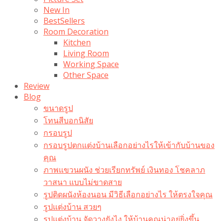
New In
BestSellers
Room Decoration
Kitchen
Living Room
Working Space
Other Space
Review
Blog
ขนาดรูป
โทนสีบอกนิสัย
กรอบรูป
กรอบรูปตกแต่งบ้านเลือกอย่างไรให้เข้ากับบ้านของ
คุณ
ภาพแขวนผนัง ช่วยเรียกทรัพย์ เงินทอง โชคลาภ
วาสนา แบบไม่ขาดสาย
รูปติดผนังห้องนอน มีวิธีเลือกอย่างไร ให้ตรงใจคุณ
รูปแต่งบ้าน สวยๆ
รูปแต่งบ้าน จัดวางยังไง ให้บ้านคุณน่าอยู่ยิ่งขึ้น