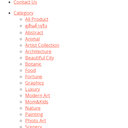
Contact Us
Category
All Product
ดูสินค้าจริง
Abstract
Animal
Artist Collection
Architecture
Beautiful City
Botanic
Food
Fortune
Graphics
Luxury
Modern Art
Mom&Kids
Nature
Painting
Photo Art
Scenery