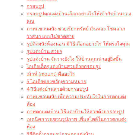
กรอบรูป
กรอบรูปตกแต่งบ้านเลือกอย่างไรให้เข้ากับบ้านของ
คุณ
ภาพแขวนผนัง ช่วยเรียกทรัพย์ เงินทอง โชคลาภ
วาสนา แบบไม่ขาดสาย
รูปติดผนังห้องนอน มีวิธีเลือกอย่างไร ให้ตรงใจคุณ
รูปแต่งบ้าน สวยๆ
รูปแต่งบ้าน จัดวางยังไง ให้บ้านคุณน่าอยู่ยิ่งขึ้น
ไอเดียเด็ดๆแต่งบ้านสวยด้วยกรอบรูป
เม้าท์ (mount) คืออะไร​
5 ไอเดียของขวัญความหมาย
4 วิธีแต่งบ้านสวยด้วยกรอบรูป
ภาพแขวนผนัง เพื่อความประทับใจในการตกแต่ง
ห้อง
ภาพตกแต่งบ้าน วิธีแต่งบ้านให้สวยด้วยกรอบรูป
เทคนิคการแขวนรูปภาพ เพิ่มสไตล์ในการตกแต่ง
ห้อง
วิธีติดตั้งกรอบรูปภาพตกแต่งบ้าน