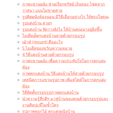
ภาพแขวนผนัง ช่วยเรียกทรัพย์ เงินทอง โชคลาภ
วาสนา แบบไม่ขาดสาย
รูปติดผนังห้องนอน มีวิธีเลือกอย่างไร ให้ตรงใจคุณ
รูปแต่งบ้าน สวยๆ
รูปแต่งบ้าน จัดวางยังไง ให้บ้านคุณน่าอยู่ยิ่งขึ้น
ไอเดียเด็ดๆแต่งบ้านสวยด้วยกรอบรูป
เม้าท์ (mount) คืออะไร​
5 ไอเดียของขวัญความหมาย
4 วิธีแต่งบ้านสวยด้วยกรอบรูป
ภาพแขวนผนัง เพื่อความประทับใจในการตกแต่ง
ห้อง
ภาพตกแต่งบ้าน วิธีแต่งบ้านให้สวยด้วยกรอบรูป
เทคนิคการแขวนรูปภาพ เพิ่มสไตล์ในการตกแต่ง
ห้อง
วิธีติดตั้งกรอบรูปภาพตกแต่งบ้าน
นำความรู้สึกดีๆ มาสู่บ้านของคุณด้วยกรอบรูปและ
งานศิลปะที่ไม่ซ้ำใคร
รูปภาพดอกไม้ ตกแต่งผนังบ้าน