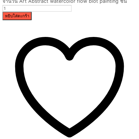
จำนวน Art Abstract watercolor flow blot painting ชิ้น
หยิบใส่ตะกร้า