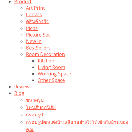
Product
Art Print
Canvas
ดูสินค้าจริง
Ideas
Picture Set
New In
BestSellers
Room Decoration
Kitchen
Living Room
Working Space
Other Space
Review
Blog
ขนาดรูป
โทนสีบอกนิสัย
กรอบรูป
กรอบรูปตกแต่งบ้านเลือกอย่างไรให้เข้ากับบ้านของ
คุณ