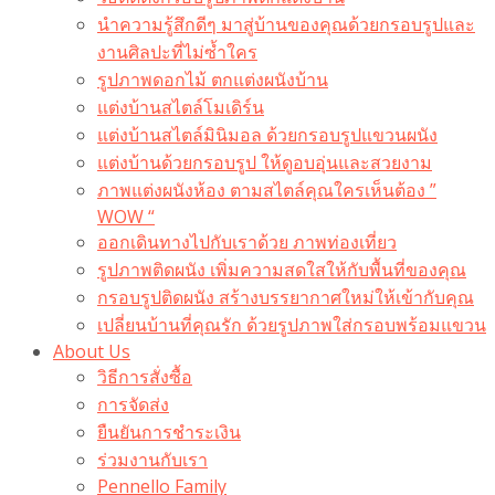
นำความรู้สึกดีๆ มาสู่บ้านของคุณด้วยกรอบรูปและ
งานศิลปะที่ไม่ซ้ำใคร
รูปภาพดอกไม้ ตกแต่งผนังบ้าน
แต่งบ้านสไตล์โมเดิร์น
แต่งบ้านสไตล์มินิมอล ด้วยกรอบรูปแขวนผนัง
แต่งบ้านด้วยกรอบรูป ให้ดูอบอุ่นและสวยงาม
ภาพแต่งผนังห้อง ตามสไตล์คุณใครเห็นต้อง ”
WOW “
ออกเดินทางไปกับเราด้วย ภาพท่องเที่ยว
รูปภาพติดผนัง เพิ่มความสดใสให้กับพื้นที่ของคุณ
กรอบรูปติดผนัง สร้างบรรยากาศใหม่ให้เข้ากับคุณ
เปลี่ยนบ้านที่คุณรัก ด้วยรูปภาพใส่กรอบพร้อมแขวน​
About Us
วิธีการสั่งซื้อ
การจัดส่ง
ยืนยันการชำระเงิน
ร่วมงานกับเรา
Pennello Family