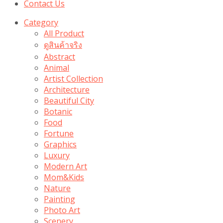
Contact Us
Category
All Product
ดูสินค้าจริง
Abstract
Animal
Artist Collection
Architecture
Beautiful City
Botanic
Food
Fortune
Graphics
Luxury
Modern Art
Mom&Kids
Nature
Painting
Photo Art
Scenery