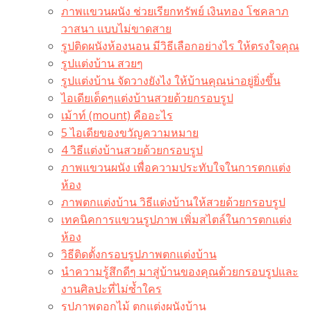
ภาพแขวนผนัง ช่วยเรียกทรัพย์ เงินทอง โชคลาภ
วาสนา แบบไม่ขาดสาย
รูปติดผนังห้องนอน มีวิธีเลือกอย่างไร ให้ตรงใจคุณ
รูปแต่งบ้าน สวยๆ
รูปแต่งบ้าน จัดวางยังไง ให้บ้านคุณน่าอยู่ยิ่งขึ้น
ไอเดียเด็ดๆแต่งบ้านสวยด้วยกรอบรูป
เม้าท์ (mount) คืออะไร​
5 ไอเดียของขวัญความหมาย
4 วิธีแต่งบ้านสวยด้วยกรอบรูป
ภาพแขวนผนัง เพื่อความประทับใจในการตกแต่ง
ห้อง
ภาพตกแต่งบ้าน วิธีแต่งบ้านให้สวยด้วยกรอบรูป
เทคนิคการแขวนรูปภาพ เพิ่มสไตล์ในการตกแต่ง
ห้อง
วิธีติดตั้งกรอบรูปภาพตกแต่งบ้าน
นำความรู้สึกดีๆ มาสู่บ้านของคุณด้วยกรอบรูปและ
งานศิลปะที่ไม่ซ้ำใคร
รูปภาพดอกไม้ ตกแต่งผนังบ้าน