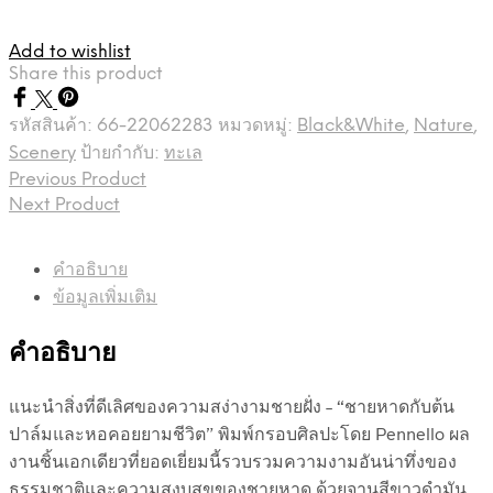
Add to wishlist
Share this product
รหัสสินค้า:
66-22062283
หมวดหมู่:
Black&White
,
Nature
,
Scenery
ป้ายกำกับ:
ทะเล
Previous Product
Next Product
คำอธิบาย
ข้อมูลเพิ่มเติม
คำอธิบาย
แนะนำสิ่งที่ดีเลิศของความสง่างามชายฝั่ง – “ชายหาดกับต้น
ปาล์มและหอคอยยามชีวิต” พิมพ์กรอบศิลปะโดย Pennello ผล
งานชิ้นเอกเดียวที่ยอดเยี่ยมนี้รวบรวมความงามอันน่าทึ่งของ
ธรรมชาติและความสงบสุขของชายหาด ด้วยจานสีขาวดำมัน