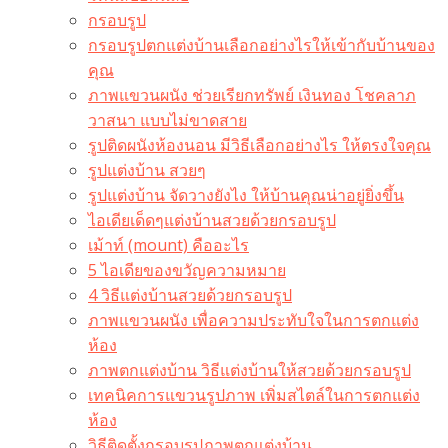
กรอบรูป
กรอบรูปตกแต่งบ้านเลือกอย่างไรให้เข้ากับบ้านของ
คุณ
ภาพแขวนผนัง ช่วยเรียกทรัพย์ เงินทอง โชคลาภ
วาสนา แบบไม่ขาดสาย
รูปติดผนังห้องนอน มีวิธีเลือกอย่างไร ให้ตรงใจคุณ
รูปแต่งบ้าน สวยๆ
รูปแต่งบ้าน จัดวางยังไง ให้บ้านคุณน่าอยู่ยิ่งขึ้น
ไอเดียเด็ดๆแต่งบ้านสวยด้วยกรอบรูป
เม้าท์ (mount) คืออะไร​
5 ไอเดียของขวัญความหมาย
4 วิธีแต่งบ้านสวยด้วยกรอบรูป
ภาพแขวนผนัง เพื่อความประทับใจในการตกแต่ง
ห้อง
ภาพตกแต่งบ้าน วิธีแต่งบ้านให้สวยด้วยกรอบรูป
เทคนิคการแขวนรูปภาพ เพิ่มสไตล์ในการตกแต่ง
ห้อง
วิธีติดตั้งกรอบรูปภาพตกแต่งบ้าน