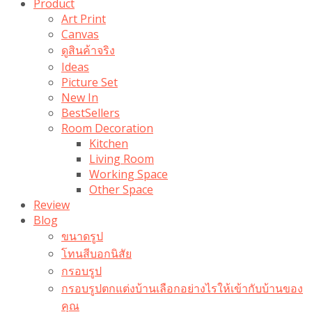
Product
Art Print
Canvas
ดูสินค้าจริง
Ideas
Picture Set
New In
BestSellers
Room Decoration
Kitchen
Living Room
Working Space
Other Space
Review
Blog
ขนาดรูป
โทนสีบอกนิสัย
กรอบรูป
กรอบรูปตกแต่งบ้านเลือกอย่างไรให้เข้ากับบ้านของ
คุณ