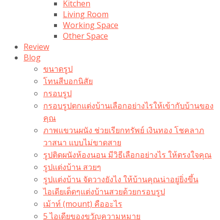
Kitchen
Living Room
Working Space
Other Space
Review
Blog
ขนาดรูป
โทนสีบอกนิสัย
กรอบรูป
กรอบรูปตกแต่งบ้านเลือกอย่างไรให้เข้ากับบ้านของ
คุณ
ภาพแขวนผนัง ช่วยเรียกทรัพย์ เงินทอง โชคลาภ
วาสนา แบบไม่ขาดสาย
รูปติดผนังห้องนอน มีวิธีเลือกอย่างไร ให้ตรงใจคุณ
รูปแต่งบ้าน สวยๆ
รูปแต่งบ้าน จัดวางยังไง ให้บ้านคุณน่าอยู่ยิ่งขึ้น
ไอเดียเด็ดๆแต่งบ้านสวยด้วยกรอบรูป
เม้าท์ (mount) คืออะไร​
5 ไอเดียของขวัญความหมาย