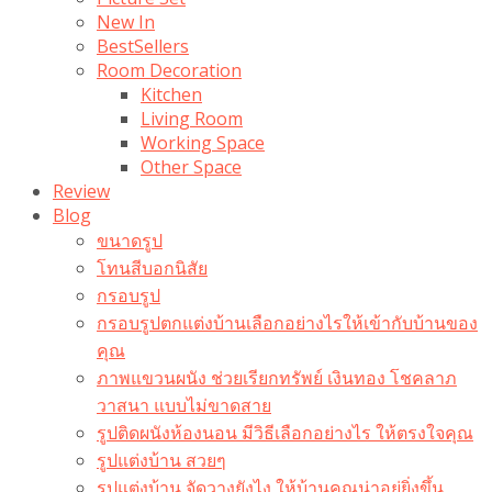
New In
BestSellers
Room Decoration
Kitchen
Living Room
Working Space
Other Space
Review
Blog
ขนาดรูป
โทนสีบอกนิสัย
กรอบรูป
กรอบรูปตกแต่งบ้านเลือกอย่างไรให้เข้ากับบ้านของ
คุณ
ภาพแขวนผนัง ช่วยเรียกทรัพย์ เงินทอง โชคลาภ
วาสนา แบบไม่ขาดสาย
รูปติดผนังห้องนอน มีวิธีเลือกอย่างไร ให้ตรงใจคุณ
รูปแต่งบ้าน สวยๆ
รูปแต่งบ้าน จัดวางยังไง ให้บ้านคุณน่าอยู่ยิ่งขึ้น