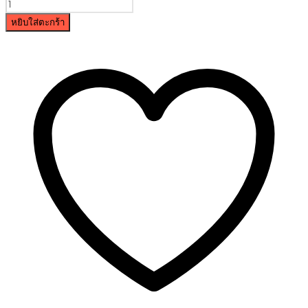
หยิบใส่ตะกร้า