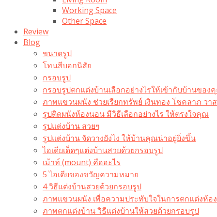
Working Space
Other Space
Review
Blog
ขนาดรูป
โทนสีบอกนิสัย
กรอบรูป
กรอบรูปตกแต่งบ้านเลือกอย่างไรให้เข้ากับบ้านของค
ภาพแขวนผนัง ช่วยเรียกทรัพย์ เงินทอง โชคลาภ ว
รูปติดผนังห้องนอน มีวิธีเลือกอย่างไร ให้ตรงใจคุณ
รูปแต่งบ้าน สวยๆ
รูปแต่งบ้าน จัดวางยังไง ให้บ้านคุณน่าอยู่ยิ่งขึ้น
ไอเดียเด็ดๆแต่งบ้านสวยด้วยกรอบรูป
เม้าท์ (mount) คืออะไร​
5 ไอเดียของขวัญความหมาย
4 วิธีแต่งบ้านสวยด้วยกรอบรูป
ภาพแขวนผนัง เพื่อความประทับใจในการตกแต่งห้อง
ภาพตกแต่งบ้าน วิธีแต่งบ้านให้สวยด้วยกรอบรูป