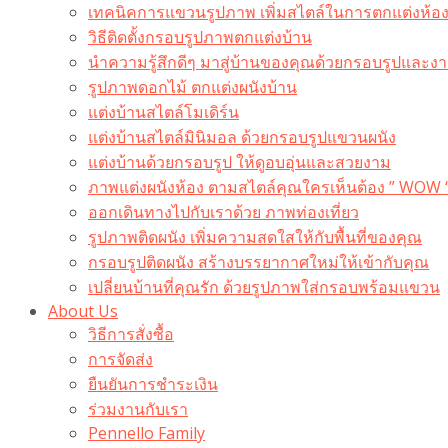
เทคนิคการแขวนรูปภาพ เพิ่มสไตล์ในการตกแต่งห้อ
วิธีติดตั้งกรอบรูปภาพตกแต่งบ้าน
นำความรู้สึกดีๆ มาสู่บ้านของคุณด้วยกรอบรูปและงาน
รูปภาพดอกไม้ ตกแต่งผนังบ้าน
แต่งบ้านสไตล์โมเดิร์น
แต่งบ้านสไตล์มินิมอล ด้วยกรอบรูปแขวนผนัง
แต่งบ้านด้วยกรอบรูป ให้ดูอบอุ่นและสวยงาม
ภาพแต่งผนังห้อง ตามสไตล์คุณใครเห็นต้อง ” WOW 
ออกเดินทางไปกับเราด้วย ภาพท่องเที่ยว
รูปภาพติดผนัง เพิ่มความสดใสให้กับพื้นที่ของคุณ
กรอบรูปติดผนัง สร้างบรรยากาศใหม่ให้เข้ากับคุณ
เปลี่ยนบ้านที่คุณรัก ด้วยรูปภาพใส่กรอบพร้อมแขวน​
About Us
วิธีการสั่งซื้อ
การจัดส่ง
ยืนยันการชำระเงิน
ร่วมงานกับเรา
Pennello Family