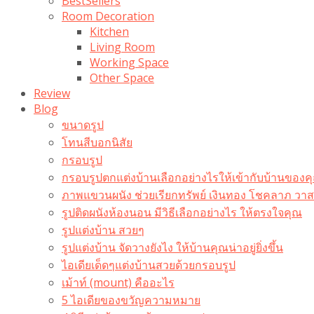
BestSellers
Room Decoration
Kitchen
Living Room
Working Space
Other Space
Review
Blog
ขนาดรูป
โทนสีบอกนิสัย
กรอบรูป
กรอบรูปตกแต่งบ้านเลือกอย่างไรให้เข้ากับบ้านของค
ภาพแขวนผนัง ช่วยเรียกทรัพย์ เงินทอง โชคลาภ ว
รูปติดผนังห้องนอน มีวิธีเลือกอย่างไร ให้ตรงใจคุณ
รูปแต่งบ้าน สวยๆ
รูปแต่งบ้าน จัดวางยังไง ให้บ้านคุณน่าอยู่ยิ่งขึ้น
ไอเดียเด็ดๆแต่งบ้านสวยด้วยกรอบรูป
เม้าท์ (mount) คืออะไร​
5 ไอเดียของขวัญความหมาย