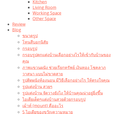
Kitchen
Living Room
Working Space
Other Space
Review
Blog
ขนาดรูป
โทนสีบอกนิสัย
กรอบรูป
กรอบรูปตกแต่งบ้านเลือกอย่างไรให้เข้ากับบ้านของ
คุณ
ภาพแขวนผนัง ช่วยเรียกทรัพย์ เงินทอง โชคลาภ
วาสนา แบบไม่ขาดสาย
รูปติดผนังห้องนอน มีวิธีเลือกอย่างไร ให้ตรงใจคุณ
รูปแต่งบ้าน สวยๆ
รูปแต่งบ้าน จัดวางยังไง ให้บ้านคุณน่าอยู่ยิ่งขึ้น
ไอเดียเด็ดๆแต่งบ้านสวยด้วยกรอบรูป
เม้าท์ (mount) คืออะไร​
5 ไอเดียของขวัญความหมาย