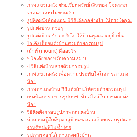
ภาพแขวนผนัง ช่วยเรียกทรัพย์ เงินทอง โชคลาภ
วาสนา แบบไม่ขาดสาย
รูปติดผนังห้องนอน มีวิธีเลือกอย่างไร ให้ตรงใจคุณ
รูปแต่งบ้าน สวยๆ
รูปแต่งบ้าน จัดวางยังไง ให้บ้านคุณน่าอยู่ยิ่งขึ้น
ไอเดียเด็ดๆแต่งบ้านสวยด้วยกรอบรูป
เม้าท์ (mount) คืออะไร​
5 ไอเดียของขวัญความหมาย
4 วิธีแต่งบ้านสวยด้วยกรอบรูป
ภาพแขวนผนัง เพื่อความประทับใจในการตกแต่ง
ห้อง
ภาพตกแต่งบ้าน วิธีแต่งบ้านให้สวยด้วยกรอบรูป
เทคนิคการแขวนรูปภาพ เพิ่มสไตล์ในการตกแต่ง
ห้อง
วิธีติดตั้งกรอบรูปภาพตกแต่งบ้าน
นำความรู้สึกดีๆ มาสู่บ้านของคุณด้วยกรอบรูปและ
งานศิลปะที่ไม่ซ้ำใคร
รูปภาพดอกไม้ ตกแต่งผนังบ้าน