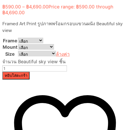
฿
590.00
–
฿
4,690.00
Price range: ฿590.00 through
฿4,690.00
Framed Art Print รูปภาพพร้อมกรอบแขวนผนัง Beautiful sky
view
Frame
Mount
Size
ล้างค่า
จำนวน Beautiful sky view ชิ้น
หยิบใส่ตะกร้า