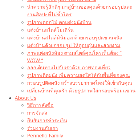
นำความรู้สึกดีๆ มาสู่บ้านของคุณด้วยกรอบรูปและ
งานศิลปะที่ไม่ซ้ำใคร
รูปภาพดอกไม้ ตกแต่งผนังบ้าน
แต่งบ้านสไตล์โมเดิร์น
แต่งบ้านสไตล์มินิมอล ด้วยกรอบรูปแขวนผนัง
แต่งบ้านด้วยกรอบรูป ให้ดูอบอุ่นและสวยงาม
ภาพแต่งผนังห้อง ตามสไตล์คุณใครเห็นต้อง ”
WOW “
ออกเดินทางไปกับเราด้วย ภาพท่องเที่ยว
รูปภาพติดผนัง เพิ่มความสดใสให้กับพื้นที่ของคุณ
กรอบรูปติดผนัง สร้างบรรยากาศใหม่ให้เข้ากับคุณ
เปลี่ยนบ้านที่คุณรัก ด้วยรูปภาพใส่กรอบพร้อมแขวน​
About Us
วิธีการสั่งซื้อ
การจัดส่ง
ยืนยันการชำระเงิน
ร่วมงานกับเรา
Pennello Family