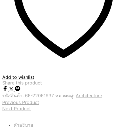
Add to wishlist
Share this product
รหัสสินค้า:
66-22061937
หมวดหมู่:
Architecture
Previous Product
Next Product
คำอธิบาย