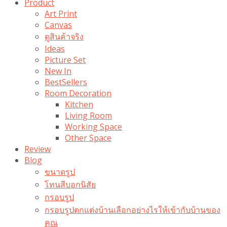
Product
Art Print
Canvas
ดูสินค้าจริง
Ideas
Picture Set
New In
BestSellers
Room Decoration
Kitchen
Living Room
Working Space
Other Space
Review
Blog
ขนาดรูป
โทนสีบอกนิสัย
กรอบรูป
กรอบรูปตกแต่งบ้านเลือกอย่างไรให้เข้ากับบ้านของ
คุณ