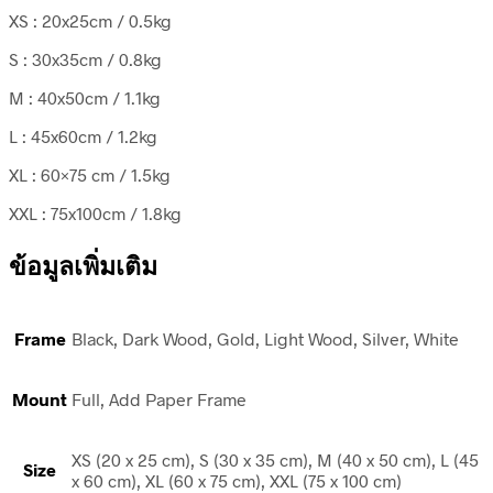
XS : 20x25cm / 0.5kg
S : 30x35cm / 0.8kg
M : 40x50cm / 1.1kg
L : 45x60cm / 1.2kg
XL : 60×75 cm / 1.5kg
XXL : 75x100cm / 1.8kg
ข้อมูลเพิ่มเติม
Frame
Black, Dark Wood, Gold, Light Wood, Silver, White
Mount
Full, Add Paper Frame
XS (20 x 25 cm), S (30 x 35 cm), M (40 x 50 cm), L (45
Size
x 60 cm), XL (60 x 75 cm), XXL (75 x 100 cm)