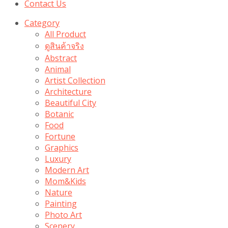
Contact Us
Category
All Product
ดูสินค้าจริง
Abstract
Animal
Artist Collection
Architecture
Beautiful City
Botanic
Food
Fortune
Graphics
Luxury
Modern Art
Mom&Kids
Nature
Painting
Photo Art
Scenery