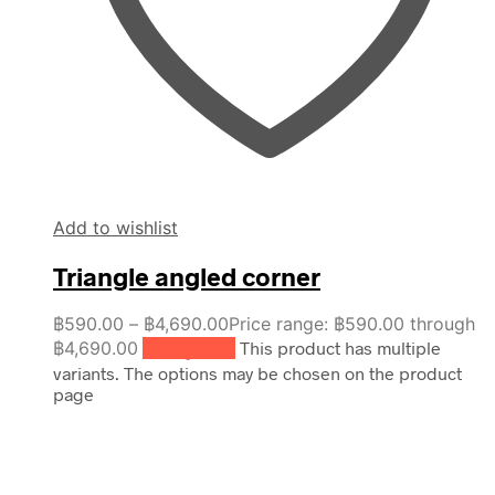
Add to wishlist
Triangle angled corner
฿
590.00
–
฿
4,690.00
Price range: ฿590.00 through
฿4,690.00
เลือกรูปแบบ
This product has multiple
variants. The options may be chosen on the product
page