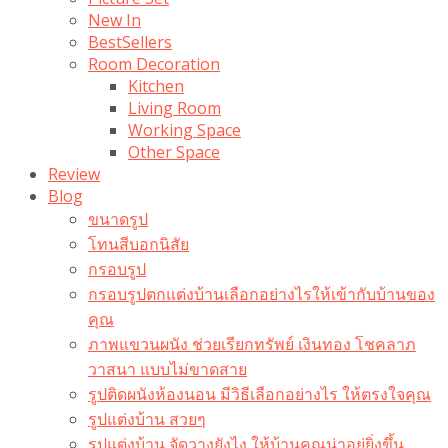
New In
BestSellers
Room Decoration
Kitchen
Living Room
Working Space
Other Space
Review
Blog
ขนาดรูป
โทนสีบอกนิสัย
กรอบรูป
กรอบรูปตกแต่งบ้านเลือกอย่างไรให้เข้ากับบ้านของ
คุณ
ภาพแขวนผนัง ช่วยเรียกทรัพย์ เงินทอง โชคลาภ
วาสนา แบบไม่ขาดสาย
รูปติดผนังห้องนอน มีวิธีเลือกอย่างไร ให้ตรงใจคุณ
รูปแต่งบ้าน สวยๆ
รูปแต่งบ้าน จัดวางยังไง ให้บ้านคุณน่าอยู่ยิ่งขึ้น