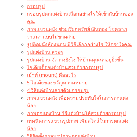
กรอบรูป
กรอบรูปตกแต่งบ้านเลือกอย่างไรให้เข้ากับบ้านของ
คุณ
ภาพแขวนผนัง ช่วยเรียกทรัพย์ เงินทอง โชคลาภ
วาสนา แบบไม่ขาดสาย
รูปติดผนังห้องนอน มีวิธีเลือกอย่างไร ให้ตรงใจคุณ
รูปแต่งบ้าน สวยๆ
รูปแต่งบ้าน จัดวางยังไง ให้บ้านคุณน่าอยู่ยิ่งขึ้น
ไอเดียเด็ดๆแต่งบ้านสวยด้วยกรอบรูป
เม้าท์ (mount) คืออะไร​
5 ไอเดียของขวัญความหมาย
4 วิธีแต่งบ้านสวยด้วยกรอบรูป
ภาพแขวนผนัง เพื่อความประทับใจในการตกแต่ง
ห้อง
ภาพตกแต่งบ้าน วิธีแต่งบ้านให้สวยด้วยกรอบรูป
เทคนิคการแขวนรูปภาพ เพิ่มสไตล์ในการตกแต่ง
ห้อง
วิธีติดตั้งกรอบรูปภาพตกแต่งบ้าน