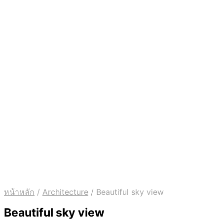
หน้าหลัก
/
Architecture
/
Beautiful sky view
Beautiful sky view