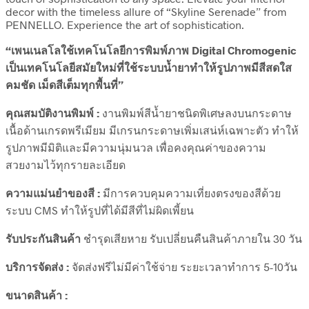
decor with the timeless allure of “Skyline Serenade” from
PENNELLO. Experience the art of sophistication.
“เพนเนลโลใช้เทคโนโลยีการพิมพ์ภาพ Digital Chromogenic
เป็นเทคโนโลยีสมัยใหม่ที่ใช้ระบบน้ำยาทำให้รูปภาพมีสีสดใส
คมชัด เม็ดสีเต็มทุกพื้นที่”
คุณสมบัติงานพิมพ์ :
งานพิมพ์สีน้ำยาชนิดพิเศษลงบนกระดาษ
เนื้อด้านเกรดพรีเมียม มีเกรนกระดาษเพิ่มเสน่ห์เฉพาะตัว ทำให้
รูปภาพมีมิติและมีความนุ่มนวล เพื่อคงคุณค่าของความ
สวยงามไว้ทุกรายละเอียด
ความแม่นยำของสี :
มีการควบคุมความเที่ยงตรงของสีด้วย
ระบบ CMS ทำให้รูปที่ได้มีสีที่ไม่ผิดเพี้ยน
รับประกันสินค้า
ชำรุดเสียหาย รับเปลี่ยนคืนสินค้าภายใน 30 วัน
บริการจัดส่ง :
จัดส่งฟรีไม่มีค่าใช้จ่าย ระยะเวลาทำการ 5-10วัน
ขนาดสินค้า :