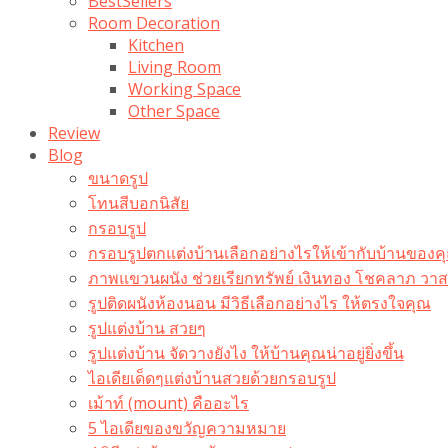
BestSellers
Room Decoration
Kitchen
Living Room
Working Space
Other Space
Review
Blog
ขนาดรูป
โทนสีบอกนิสัย
กรอบรูป
กรอบรูปตกแต่งบ้านเลือกอย่างไรให้เข้ากับบ้านของค
ภาพแขวนผนัง ช่วยเรียกทรัพย์ เงินทอง โชคลาภ ว
รูปติดผนังห้องนอน มีวิธีเลือกอย่างไร ให้ตรงใจคุณ
รูปแต่งบ้าน สวยๆ
รูปแต่งบ้าน จัดวางยังไง ให้บ้านคุณน่าอยู่ยิ่งขึ้น
ไอเดียเด็ดๆแต่งบ้านสวยด้วยกรอบรูป
เม้าท์ (mount) คืออะไร​
5 ไอเดียของขวัญความหมาย