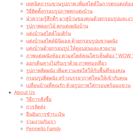
เทคนิคการแขวนรูปภาพ เพิ่มสไตล์ในการตกแต่งห้อ
วิธีติดตั้งกรอบรูปภาพตกแต่งบ้าน
นำความรู้สึกดีๆ มาสู่บ้านของคุณด้วยกรอบรูปและงาน
รูปภาพดอกไม้ ตกแต่งผนังบ้าน
แต่งบ้านสไตล์โมเดิร์น
แต่งบ้านสไตล์มินิมอล ด้วยกรอบรูปแขวนผนัง
แต่งบ้านด้วยกรอบรูป ให้ดูอบอุ่นและสวยงาม
ภาพแต่งผนังห้อง ตามสไตล์คุณใครเห็นต้อง ” WOW 
ออกเดินทางไปกับเราด้วย ภาพท่องเที่ยว
รูปภาพติดผนัง เพิ่มความสดใสให้กับพื้นที่ของคุณ
กรอบรูปติดผนัง สร้างบรรยากาศใหม่ให้เข้ากับคุณ
เปลี่ยนบ้านที่คุณรัก ด้วยรูปภาพใส่กรอบพร้อมแขวน​
About Us
วิธีการสั่งซื้อ
การจัดส่ง
ยืนยันการชำระเงิน
ร่วมงานกับเรา
Pennello Family