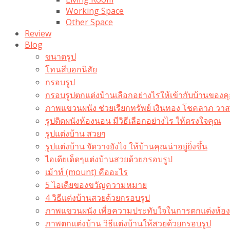
Working Space
Other Space
Review
Blog
ขนาดรูป
โทนสีบอกนิสัย
กรอบรูป
กรอบรูปตกแต่งบ้านเลือกอย่างไรให้เข้ากับบ้านของค
ภาพแขวนผนัง ช่วยเรียกทรัพย์ เงินทอง โชคลาภ ว
รูปติดผนังห้องนอน มีวิธีเลือกอย่างไร ให้ตรงใจคุณ
รูปแต่งบ้าน สวยๆ
รูปแต่งบ้าน จัดวางยังไง ให้บ้านคุณน่าอยู่ยิ่งขึ้น
ไอเดียเด็ดๆแต่งบ้านสวยด้วยกรอบรูป
เม้าท์ (mount) คืออะไร​
5 ไอเดียของขวัญความหมาย
4 วิธีแต่งบ้านสวยด้วยกรอบรูป
ภาพแขวนผนัง เพื่อความประทับใจในการตกแต่งห้อง
ภาพตกแต่งบ้าน วิธีแต่งบ้านให้สวยด้วยกรอบรูป