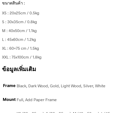
ขนาดสินค้า :
XS : 20x25cm / 0.5kg
S : 30x35cm / 0.8kg
M : 40x50cm / 1.1kg
L : 45x60cm / 1.2kg
XL : 60×75 cm / 1.5kg
XXL : 75x100cm / 1.8kg
ข้อมูลเพิ่มเติม
Frame
Black, Dark Wood, Gold, Light Wood, Silver, White
Mount
Full, Add Paper Frame