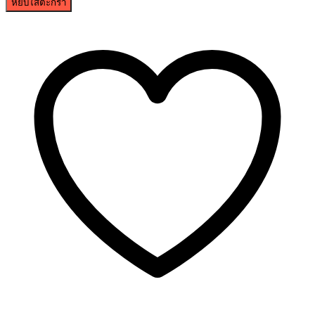
หยิบใส่ตะกร้า