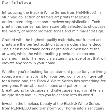
ศิลปะโมโนโครม
Introducing the Black & White Series from PENNELLO – a
stunning collection of framed art prints that exude
understated elegance and timeless sophistication. Each
print in this series has been carefully selected to showcase
the beauty of monochromatic tones and minimalist design.
Crafted with the highest quality materials, our framed art
prints are the perfect addition to any modern home decor.
The sleek black frame adds depth and dimension to the
artwork, while the white matting provides a clean and
polished finish. The result is a stunning piece of art that will
elevate any room in your home.
Whether you’re looking for a statement piece for your living
room, a minimalist print for your bedroom, or a unique gift
for a loved one, the Black & White Series has something for
everyone. From abstract shapes and patterns to
breathtaking landscapes and cityscapes, each print tells a
unique story and invites you to escape into its world.
Invest in the timeless beauty of the Black & White Series
from PENNELLO and transform your home into a sanctuary