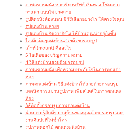
ภาพแขวนผนัง ช่วยเรียกทรัพย์ เงินทอง โชคลาภ
วาสนา แบบไม่ขาดสาย
รูปติดผนังห้องนอน มีวิธีเลือกอย่างไร ให้ตรงใจคุณ
รูปแต่งบ้าน สวยๆ
รูปแต่งบ้าน จัดวางยังไง ให้บ้านคุณน่าอยู่ยิ่งขึ้น
ไอเดียเด็ดๆแต่งบ้านสวยด้วยกรอบรูป
เม้าท์ (mount) คืออะไร​
5 ไอเดียของขวัญความหมาย
4 วิธีแต่งบ้านสวยด้วยกรอบรูป
ภาพแขวนผนัง เพื่อความประทับใจในการตกแต่ง
ห้อง
ภาพตกแต่งบ้าน วิธีแต่งบ้านให้สวยด้วยกรอบรูป
เทคนิคการแขวนรูปภาพ เพิ่มสไตล์ในการตกแต่ง
ห้อง
วิธีติดตั้งกรอบรูปภาพตกแต่งบ้าน
นำความรู้สึกดีๆ มาสู่บ้านของคุณด้วยกรอบรูปและ
งานศิลปะที่ไม่ซ้ำใคร
รูปภาพดอกไม้ ตกแต่งผนังบ้าน