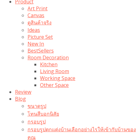
Product
Art Print
Canvas
ดูสินค้าจริง
Ideas
Picture Set
New In
BestSellers
Room Decoration
Kitchen
Living Room
Working Space
Other Space
Review
Blog
ขนาดรูป
โทนสีบอกนิสัย
กรอบรูป
กรอบรูปตกแต่งบ้านเลือกอย่างไรให้เข้ากับบ้านของ
คุณ