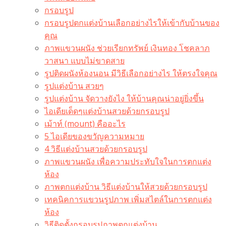
กรอบรูป
กรอบรูปตกแต่งบ้านเลือกอย่างไรให้เข้ากับบ้านของ
คุณ
ภาพแขวนผนัง ช่วยเรียกทรัพย์ เงินทอง โชคลาภ
วาสนา แบบไม่ขาดสาย
รูปติดผนังห้องนอน มีวิธีเลือกอย่างไร ให้ตรงใจคุณ
รูปแต่งบ้าน สวยๆ
รูปแต่งบ้าน จัดวางยังไง ให้บ้านคุณน่าอยู่ยิ่งขึ้น
ไอเดียเด็ดๆแต่งบ้านสวยด้วยกรอบรูป
เม้าท์ (mount) คืออะไร​
5 ไอเดียของขวัญความหมาย
4 วิธีแต่งบ้านสวยด้วยกรอบรูป
ภาพแขวนผนัง เพื่อความประทับใจในการตกแต่ง
ห้อง
ภาพตกแต่งบ้าน วิธีแต่งบ้านให้สวยด้วยกรอบรูป
เทคนิคการแขวนรูปภาพ เพิ่มสไตล์ในการตกแต่ง
ห้อง
วิธีติดตั้งกรอบรูปภาพตกแต่งบ้าน