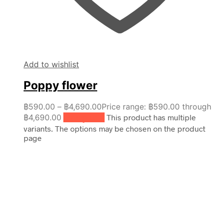
Add to wishlist
Poppy flower
฿
590.00
–
฿
4,690.00
Price range: ฿590.00 through
฿4,690.00
เลือกรูปแบบ
This product has multiple
variants. The options may be chosen on the product
page