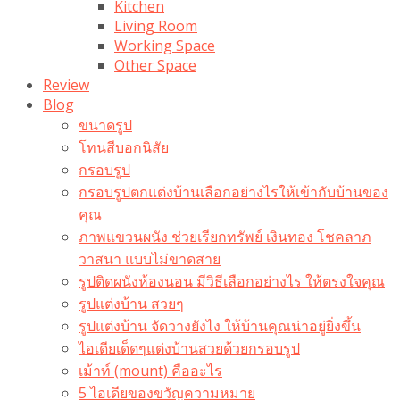
Kitchen
Living Room
Working Space
Other Space
Review
Blog
ขนาดรูป
โทนสีบอกนิสัย
กรอบรูป
กรอบรูปตกแต่งบ้านเลือกอย่างไรให้เข้ากับบ้านของ
คุณ
ภาพแขวนผนัง ช่วยเรียกทรัพย์ เงินทอง โชคลาภ
วาสนา แบบไม่ขาดสาย
รูปติดผนังห้องนอน มีวิธีเลือกอย่างไร ให้ตรงใจคุณ
รูปแต่งบ้าน สวยๆ
รูปแต่งบ้าน จัดวางยังไง ให้บ้านคุณน่าอยู่ยิ่งขึ้น
ไอเดียเด็ดๆแต่งบ้านสวยด้วยกรอบรูป
เม้าท์ (mount) คืออะไร​
5 ไอเดียของขวัญความหมาย