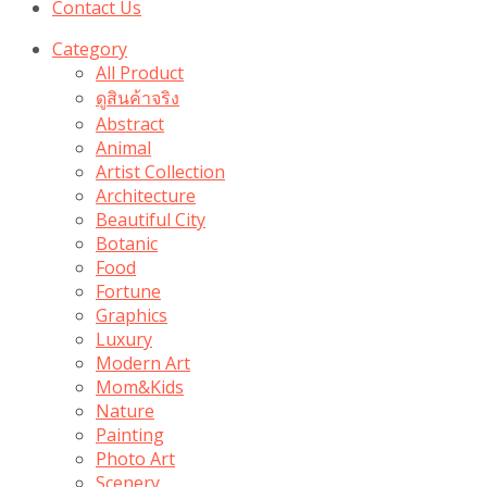
Contact Us
Category
All Product
ดูสินค้าจริง
Abstract
Animal
Artist Collection
Architecture
Beautiful City
Botanic
Food
Fortune
Graphics
Luxury
Modern Art
Mom&Kids
Nature
Painting
Photo Art
Scenery