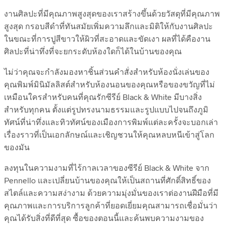
งานศิลปะที่มีคุณภาพสูงสุดของเราสร้างขึ้นด้วยวัสดุที่มีคุณภาพ
สูงสุด กรอบสีดำที่ทันสมัยเพิ่มความลึกและมิติให้กับงานศิลปะ
ในขณะที่การปูสีขาวให้ผิวที่สะอาดและขัดเงา ผลที่ได้คืองาน
ศิลปะที่น่าทึ่งที่จะยกระดับห้องใดก็ได้ในบ้านของคุณ
ไม่ว่าคุณจะกำลังมองหาชิ้นส่วนคำสั่งสำหรับห้องนั่งเล่นของ
คุณพิมพ์มินิมัลลิสต์สำหรับห้องนอนของคุณหรือของขวัญที่ไม่
เหมือนใครสำหรับคนที่คุณรักซีรีย์ Black & White มีบางสิ่ง
สำหรับทุกคน ตั้งแต่รูปทรงนามธรรมและรูปแบบไปจนถึงภูมิ
ทัศน์ที่น่าทึ่งและทิวทัศน์ของเมืองการพิมพ์แต่ละครั้งจะบอกเล่า
เรื่องราวที่เป็นเอกลักษณ์และเชิญชวนให้คุณหลบหนีเข้าสู่โลก
ของมัน
ลงทุนในความงามที่ไร้กาลเวลาของซีรีย์ Black & White จาก
Pennello และเปลี่ยนบ้านของคุณให้เป็นสถานที่ศักดิ์สิทธิ์ของ
สไตล์และความสง่างาม ด้วยความมุ่งมั่นของเราต่องานฝีมือที่มี
คุณภาพและการบริการลูกค้าที่ยอดเยี่ยมคุณสามารถเชื่อมั่นว่า
คุณได้รับสิ่งที่ดีที่สุด ซื้อของตอนนี้และค้นพบความงามของ