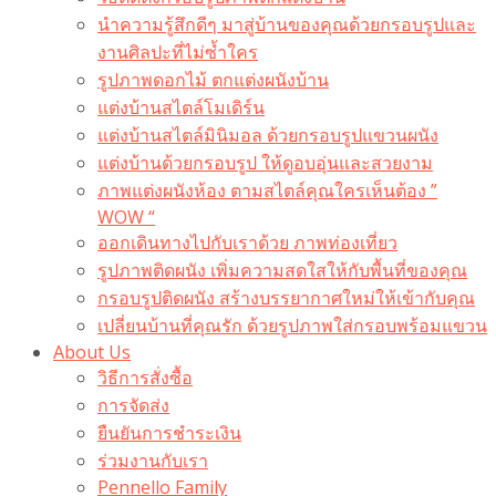
นำความรู้สึกดีๆ มาสู่บ้านของคุณด้วยกรอบรูปและ
งานศิลปะที่ไม่ซ้ำใคร
รูปภาพดอกไม้ ตกแต่งผนังบ้าน
แต่งบ้านสไตล์โมเดิร์น
แต่งบ้านสไตล์มินิมอล ด้วยกรอบรูปแขวนผนัง
แต่งบ้านด้วยกรอบรูป ให้ดูอบอุ่นและสวยงาม
ภาพแต่งผนังห้อง ตามสไตล์คุณใครเห็นต้อง ”
WOW “
ออกเดินทางไปกับเราด้วย ภาพท่องเที่ยว
รูปภาพติดผนัง เพิ่มความสดใสให้กับพื้นที่ของคุณ
กรอบรูปติดผนัง สร้างบรรยากาศใหม่ให้เข้ากับคุณ
เปลี่ยนบ้านที่คุณรัก ด้วยรูปภาพใส่กรอบพร้อมแขวน​
About Us
วิธีการสั่งซื้อ
การจัดส่ง
ยืนยันการชำระเงิน
ร่วมงานกับเรา
Pennello Family