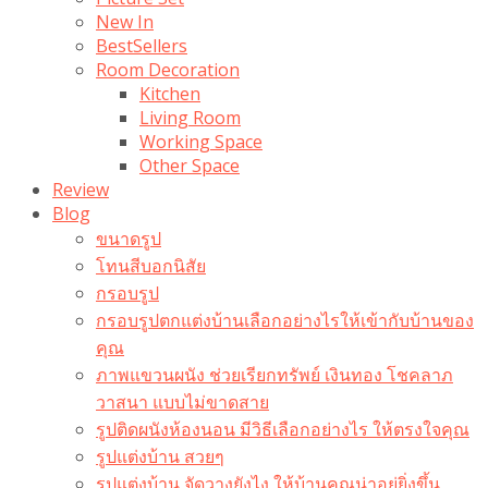
New In
BestSellers
Room Decoration
Kitchen
Living Room
Working Space
Other Space
Review
Blog
ขนาดรูป
โทนสีบอกนิสัย
กรอบรูป
กรอบรูปตกแต่งบ้านเลือกอย่างไรให้เข้ากับบ้านของ
คุณ
ภาพแขวนผนัง ช่วยเรียกทรัพย์ เงินทอง โชคลาภ
วาสนา แบบไม่ขาดสาย
รูปติดผนังห้องนอน มีวิธีเลือกอย่างไร ให้ตรงใจคุณ
รูปแต่งบ้าน สวยๆ
รูปแต่งบ้าน จัดวางยังไง ให้บ้านคุณน่าอยู่ยิ่งขึ้น