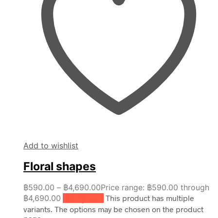
Add to wishlist
Floral shapes
฿
590.00
–
฿
4,690.00
Price range: ฿590.00 through
฿4,690.00
เลือกรูปแบบ
This product has multiple
variants. The options may be chosen on the product