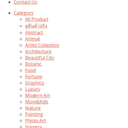
Contact Us
Category
All Product
ดูสินค้าจริง
Abstract
Animal
Artist Collection
Architecture
Beautiful City
Botanic
Food
Fortune
Graphics
Luxury
Modern Art
Mom&Kids
Nature
Painting
Photo Art
Scenery