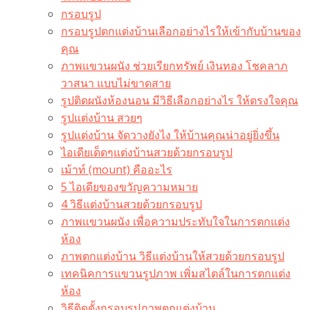
กรอบรูป
กรอบรูปตกแต่งบ้านเลือกอย่างไรให้เข้ากับบ้านของ
คุณ
ภาพแขวนผนัง ช่วยเรียกทรัพย์ เงินทอง โชคลาภ
วาสนา แบบไม่ขาดสาย
รูปติดผนังห้องนอน มีวิธีเลือกอย่างไร ให้ตรงใจคุณ
รูปแต่งบ้าน สวยๆ
รูปแต่งบ้าน จัดวางยังไง ให้บ้านคุณน่าอยู่ยิ่งขึ้น
ไอเดียเด็ดๆแต่งบ้านสวยด้วยกรอบรูป
เม้าท์ (mount) คืออะไร​
5 ไอเดียของขวัญความหมาย
4 วิธีแต่งบ้านสวยด้วยกรอบรูป
ภาพแขวนผนัง เพื่อความประทับใจในการตกแต่ง
ห้อง
ภาพตกแต่งบ้าน วิธีแต่งบ้านให้สวยด้วยกรอบรูป
เทคนิคการแขวนรูปภาพ เพิ่มสไตล์ในการตกแต่ง
ห้อง
วิธีติดตั้งกรอบรูปภาพตกแต่งบ้าน