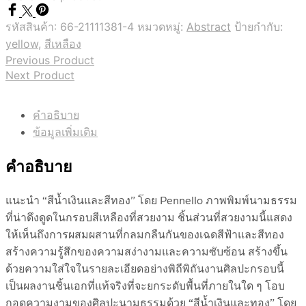
รหัสสินค้า:
66-21111381-4
หมวดหมู่:
Abstract
ป้ายกำกับ:
yellow
,
สีเหลือง
Previous Product
Next Product
คำอธิบาย
ข้อมูลเพิ่มเติม
คำอธิบาย
แนะนำ “สีน้ำเงินและสีทอง” โดย Pennello ภาพพิมพ์นามธรรม
ที่น่าดึงดูดในกรอบสีเหลืองที่สวยงาม ชิ้นส่วนที่สวยงามนี้แสดง
ให้เห็นถึงการผสมผสานที่กลมกลืนกันของเฉดสีฟ้าและสีทอง
สร้างความรู้สึกของความสง่างามและความซับซ้อน สร้างขึ้น
ด้วยความใส่ใจในรายละเอียดอย่างพิถีพิถันงานศิลปะกรอบนี้
เป็นผลงานชิ้นเอกที่แท้จริงที่จะยกระดับพื้นที่ภายในใด ๆ โอบ
กอดความงามของศิลปะนามธรรมด้วย “สีน้ำเงินและทอง” โดย