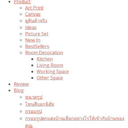
Product
Art Print
Canvas
ดูสินค้าจริง
Ideas
Picture Set
New In
BestSellers
Room Decoration
Kitchen
Living Room
Working Space
Other Space
Review
Blog
ขนาดรูป
โทนสีบอกนิสัย
กรอบรูป
กรอบรูปตกแต่งบ้านเลือกอย่างไรให้เข้ากับบ้านของ
คุณ