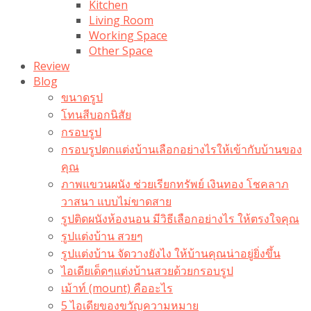
Kitchen
Living Room
Working Space
Other Space
Review
Blog
ขนาดรูป
โทนสีบอกนิสัย
กรอบรูป
กรอบรูปตกแต่งบ้านเลือกอย่างไรให้เข้ากับบ้านของ
คุณ
ภาพแขวนผนัง ช่วยเรียกทรัพย์ เงินทอง โชคลาภ
วาสนา แบบไม่ขาดสาย
รูปติดผนังห้องนอน มีวิธีเลือกอย่างไร ให้ตรงใจคุณ
รูปแต่งบ้าน สวยๆ
รูปแต่งบ้าน จัดวางยังไง ให้บ้านคุณน่าอยู่ยิ่งขึ้น
ไอเดียเด็ดๆแต่งบ้านสวยด้วยกรอบรูป
เม้าท์ (mount) คืออะไร​
5 ไอเดียของขวัญความหมาย