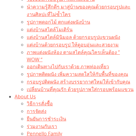
นำความรู้สึกดีๆ มาสู่บ้านของคุณด้วยกรอบรูปและ
งานศิลปะที่ไม่ซ้ำใคร
รูปภาพดอกไม้ ตกแต่งผนังบ้าน
แต่งบ้านสไตล์โมเดิร์น
แต่งบ้านสไตล์มินิมอล ด้วยกรอบรูปแขวนผนัง
แต่งบ้านด้วยกรอบรูป ให้ดูอบอุ่นและสวยงาม
ภาพแต่งผนังห้อง ตามสไตล์คุณใครเห็นต้อง ”
WOW “
ออกเดินทางไปกับเราด้วย ภาพท่องเที่ยว
รูปภาพติดผนัง เพิ่มความสดใสให้กับพื้นที่ของคุณ
กรอบรูปติดผนัง สร้างบรรยากาศใหม่ให้เข้ากับคุณ
เปลี่ยนบ้านที่คุณรัก ด้วยรูปภาพใส่กรอบพร้อมแขวน​
About Us
วิธีการสั่งซื้อ
การจัดส่ง
ยืนยันการชำระเงิน
ร่วมงานกับเรา
Pennello Family