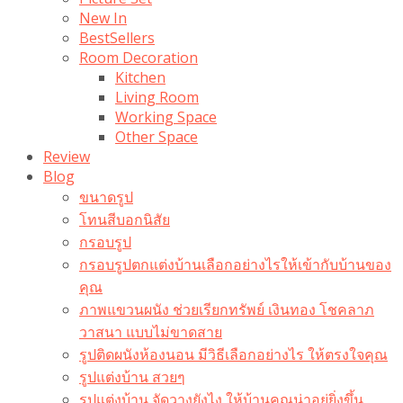
New In
BestSellers
Room Decoration
Kitchen
Living Room
Working Space
Other Space
Review
Blog
ขนาดรูป
โทนสีบอกนิสัย
กรอบรูป
กรอบรูปตกแต่งบ้านเลือกอย่างไรให้เข้ากับบ้านของ
คุณ
ภาพแขวนผนัง ช่วยเรียกทรัพย์ เงินทอง โชคลาภ
วาสนา แบบไม่ขาดสาย
รูปติดผนังห้องนอน มีวิธีเลือกอย่างไร ให้ตรงใจคุณ
รูปแต่งบ้าน สวยๆ
รูปแต่งบ้าน จัดวางยังไง ให้บ้านคุณน่าอยู่ยิ่งขึ้น