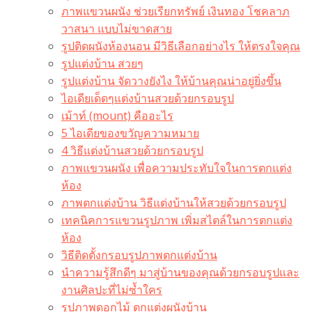
ภาพแขวนผนัง ช่วยเรียกทรัพย์ เงินทอง โชคลาภ
วาสนา แบบไม่ขาดสาย
รูปติดผนังห้องนอน มีวิธีเลือกอย่างไร ให้ตรงใจคุณ
รูปแต่งบ้าน สวยๆ
รูปแต่งบ้าน จัดวางยังไง ให้บ้านคุณน่าอยู่ยิ่งขึ้น
ไอเดียเด็ดๆแต่งบ้านสวยด้วยกรอบรูป
เม้าท์ (mount) คืออะไร​
5 ไอเดียของขวัญความหมาย
4 วิธีแต่งบ้านสวยด้วยกรอบรูป
ภาพแขวนผนัง เพื่อความประทับใจในการตกแต่ง
ห้อง
ภาพตกแต่งบ้าน วิธีแต่งบ้านให้สวยด้วยกรอบรูป
เทคนิคการแขวนรูปภาพ เพิ่มสไตล์ในการตกแต่ง
ห้อง
วิธีติดตั้งกรอบรูปภาพตกแต่งบ้าน
นำความรู้สึกดีๆ มาสู่บ้านของคุณด้วยกรอบรูปและ
งานศิลปะที่ไม่ซ้ำใคร
รูปภาพดอกไม้ ตกแต่งผนังบ้าน