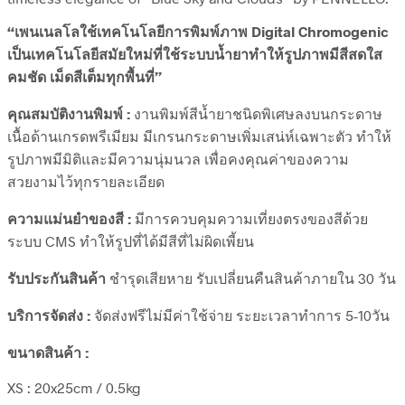
“เพนเนลโลใช้เทคโนโลยีการพิมพ์ภาพ Digital Chromogenic
เป็นเทคโนโลยีสมัยใหม่ที่ใช้ระบบน้ำยาทำให้รูปภาพมีสีสดใส
คมชัด เม็ดสีเต็มทุกพื้นที่”
คุณสมบัติงานพิมพ์ :
งานพิมพ์สีน้ำยาชนิดพิเศษลงบนกระดาษ
เนื้อด้านเกรดพรีเมียม มีเกรนกระดาษเพิ่มเสน่ห์เฉพาะตัว ทำให้
รูปภาพมีมิติและมีความนุ่มนวล เพื่อคงคุณค่าของความ
สวยงามไว้ทุกรายละเอียด
ความแม่นยำของสี :
มีการควบคุมความเที่ยงตรงของสีด้วย
ระบบ CMS ทำให้รูปที่ได้มีสีที่ไม่ผิดเพี้ยน
รับประกันสินค้า
ชำรุดเสียหาย รับเปลี่ยนคืนสินค้าภายใน 30 วัน
บริการจัดส่ง :
จัดส่งฟรีไม่มีค่าใช้จ่าย ระยะเวลาทำการ 5-10วัน
ขนาดสินค้า :
XS : 20x25cm / 0.5kg