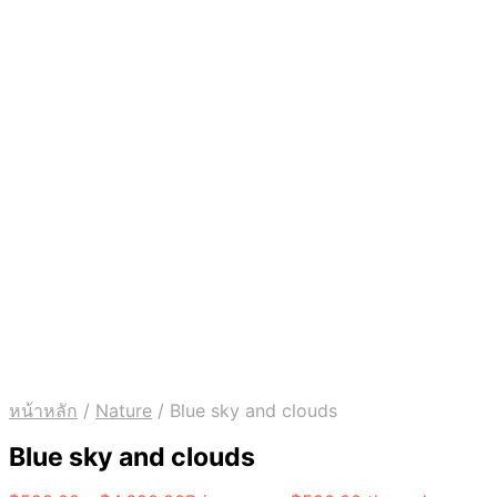
หน้าหลัก
/
Nature
/
Blue sky and clouds
Blue sky and clouds