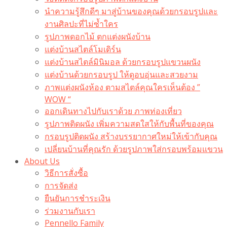
นำความรู้สึกดีๆ มาสู่บ้านของคุณด้วยกรอบรูปและ
งานศิลปะที่ไม่ซ้ำใคร
รูปภาพดอกไม้ ตกแต่งผนังบ้าน
แต่งบ้านสไตล์โมเดิร์น
แต่งบ้านสไตล์มินิมอล ด้วยกรอบรูปแขวนผนัง
แต่งบ้านด้วยกรอบรูป ให้ดูอบอุ่นและสวยงาม
ภาพแต่งผนังห้อง ตามสไตล์คุณใครเห็นต้อง ”
WOW “
ออกเดินทางไปกับเราด้วย ภาพท่องเที่ยว
รูปภาพติดผนัง เพิ่มความสดใสให้กับพื้นที่ของคุณ
กรอบรูปติดผนัง สร้างบรรยากาศใหม่ให้เข้ากับคุณ
เปลี่ยนบ้านที่คุณรัก ด้วยรูปภาพใส่กรอบพร้อมแขวน​
About Us
วิธีการสั่งซื้อ
การจัดส่ง
ยืนยันการชำระเงิน
ร่วมงานกับเรา
Pennello Family