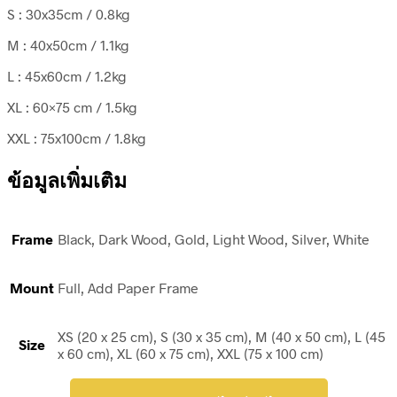
S : 30x35cm / 0.8kg
M : 40x50cm / 1.1kg
L : 45x60cm / 1.2kg
XL : 60×75 cm / 1.5kg
XXL : 75x100cm / 1.8kg
ข้อมูลเพิ่มเติม
Frame
Black, Dark Wood, Gold, Light Wood, Silver, White
Mount
Full, Add Paper Frame
XS (20 x 25 cm), S (30 x 35 cm), M (40 x 50 cm), L (45
Size
x 60 cm), XL (60 x 75 cm), XXL (75 x 100 cm)