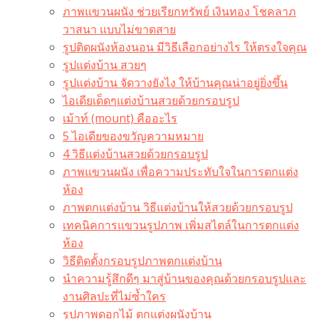
ภาพแขวนผนัง ช่วยเรียกทรัพย์ เงินทอง โชคลาภ
วาสนา แบบไม่ขาดสาย
รูปติดผนังห้องนอน มีวิธีเลือกอย่างไร ให้ตรงใจคุณ
รูปแต่งบ้าน สวยๆ
รูปแต่งบ้าน จัดวางยังไง ให้บ้านคุณน่าอยู่ยิ่งขึ้น
ไอเดียเด็ดๆแต่งบ้านสวยด้วยกรอบรูป
เม้าท์ (mount) คืออะไร​
5 ไอเดียของขวัญความหมาย
4 วิธีแต่งบ้านสวยด้วยกรอบรูป
ภาพแขวนผนัง เพื่อความประทับใจในการตกแต่ง
ห้อง
ภาพตกแต่งบ้าน วิธีแต่งบ้านให้สวยด้วยกรอบรูป
เทคนิคการแขวนรูปภาพ เพิ่มสไตล์ในการตกแต่ง
ห้อง
วิธีติดตั้งกรอบรูปภาพตกแต่งบ้าน
นำความรู้สึกดีๆ มาสู่บ้านของคุณด้วยกรอบรูปและ
งานศิลปะที่ไม่ซ้ำใคร
รูปภาพดอกไม้ ตกแต่งผนังบ้าน