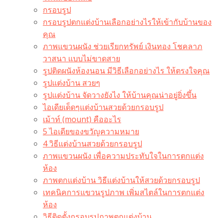
กรอบรูป
กรอบรูปตกแต่งบ้านเลือกอย่างไรให้เข้ากับบ้านของ
คุณ
ภาพแขวนผนัง ช่วยเรียกทรัพย์ เงินทอง โชคลาภ
วาสนา แบบไม่ขาดสาย
รูปติดผนังห้องนอน มีวิธีเลือกอย่างไร ให้ตรงใจคุณ
รูปแต่งบ้าน สวยๆ
รูปแต่งบ้าน จัดวางยังไง ให้บ้านคุณน่าอยู่ยิ่งขึ้น
ไอเดียเด็ดๆแต่งบ้านสวยด้วยกรอบรูป
เม้าท์ (mount) คืออะไร​
5 ไอเดียของขวัญความหมาย
4 วิธีแต่งบ้านสวยด้วยกรอบรูป
ภาพแขวนผนัง เพื่อความประทับใจในการตกแต่ง
ห้อง
ภาพตกแต่งบ้าน วิธีแต่งบ้านให้สวยด้วยกรอบรูป
เทคนิคการแขวนรูปภาพ เพิ่มสไตล์ในการตกแต่ง
ห้อง
วิธีติดตั้งกรอบรูปภาพตกแต่งบ้าน