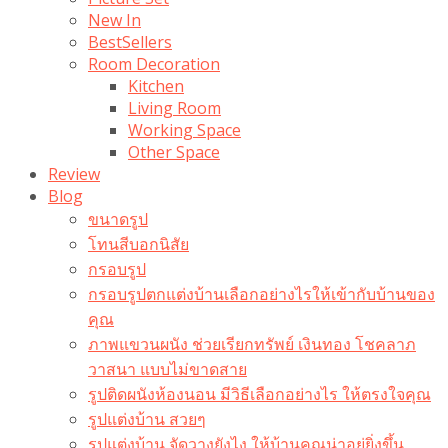
New In
BestSellers
Room Decoration
Kitchen
Living Room
Working Space
Other Space
Review
Blog
ขนาดรูป
โทนสีบอกนิสัย
กรอบรูป
กรอบรูปตกแต่งบ้านเลือกอย่างไรให้เข้ากับบ้านของ
คุณ
ภาพแขวนผนัง ช่วยเรียกทรัพย์ เงินทอง โชคลาภ
วาสนา แบบไม่ขาดสาย
รูปติดผนังห้องนอน มีวิธีเลือกอย่างไร ให้ตรงใจคุณ
รูปแต่งบ้าน สวยๆ
รูปแต่งบ้าน จัดวางยังไง ให้บ้านคุณน่าอยู่ยิ่งขึ้น