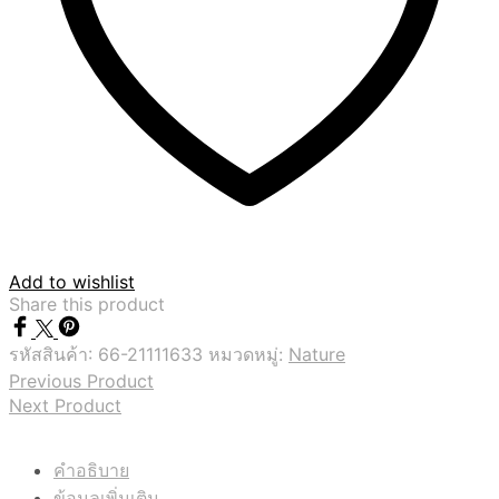
Add to wishlist
Share this product
รหัสสินค้า:
66-21111633
หมวดหมู่:
Nature
Previous Product
Next Product
คำอธิบาย
ข้อมูลเพิ่มเติม