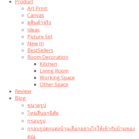
Product
Art Print
Canvas
ดูสินค้าจริง
Ideas
Picture Set
New In
BestSellers
Room Decoration
Kitchen
Living Room
Working Space
Other Space
Review
Blog
ขนาดรูป
โทนสีบอกนิสัย
กรอบรูป
กรอบรูปตกแต่งบ้านเลือกอย่างไรให้เข้ากับบ้านของ
คุณ