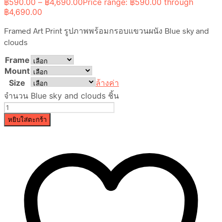
฿
590.00
–
฿
4,690.00
Price range: ฿590.00 through
฿4,690.00
Framed Art Print รูปภาพพร้อมกรอบแขวนผนัง Blue sky and
clouds
Frame
Mount
Size
ล้างค่า
จำนวน Blue sky and clouds ชิ้น
หยิบใส่ตะกร้า