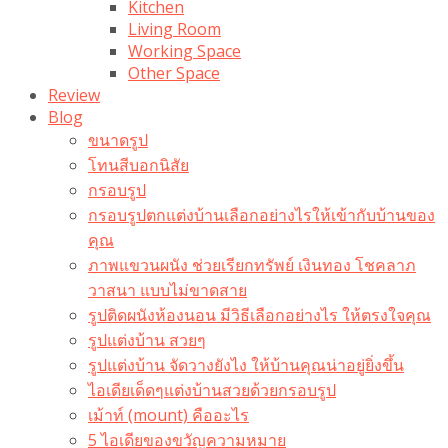
Kitchen
Living Room
Working Space
Other Space
Review
Blog
ขนาดรูป
โทนสีบอกนิสัย
กรอบรูป
กรอบรูปตกแต่งบ้านเลือกอย่างไรให้เข้ากับบ้านของ
คุณ
ภาพแขวนผนัง ช่วยเรียกทรัพย์ เงินทอง โชคลาภ
วาสนา แบบไม่ขาดสาย
รูปติดผนังห้องนอน มีวิธีเลือกอย่างไร ให้ตรงใจคุณ
รูปแต่งบ้าน สวยๆ
รูปแต่งบ้าน จัดวางยังไง ให้บ้านคุณน่าอยู่ยิ่งขึ้น
ไอเดียเด็ดๆแต่งบ้านสวยด้วยกรอบรูป
เม้าท์ (mount) คืออะไร​
5 ไอเดียของขวัญความหมาย