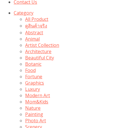
Contact Us
Category
All Product
ดูสินค้าจริง
Abstract
Animal
Artist Collection
Architecture
Beautiful City
Botanic
Food
Fortune
Graphics
Luxury
Modern Art
Mom&Kids
Nature
Painting
Photo Art
Scenery