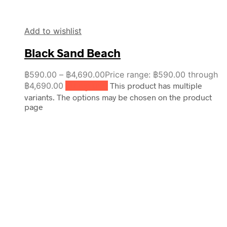
Add to wishlist
Black Sand Beach
฿
590.00
–
฿
4,690.00
Price range: ฿590.00 through
฿4,690.00
เลือกรูปแบบ
This product has multiple
variants. The options may be chosen on the product
page