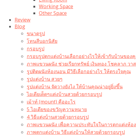
Working Space
Other Space
Review
Blog
ขนาดรูป
โทนสีบอกนิสัย
กรอบรูป
กรอบรูปตกแต่งบ้านเลือกอย่างไรให้เข้ากับบ้านของค
ภาพแขวนผนัง ช่วยเรียกทรัพย์ เงินทอง โชคลาภ ว
รูปติดผนังห้องนอน มีวิธีเลือกอย่างไร ให้ตรงใจคุณ
รูปแต่งบ้าน สวยๆ
รูปแต่งบ้าน จัดวางยังไง ให้บ้านคุณน่าอยู่ยิ่งขึ้น
ไอเดียเด็ดๆแต่งบ้านสวยด้วยกรอบรูป
เม้าท์ (mount) คืออะไร​
5 ไอเดียของขวัญความหมาย
4 วิธีแต่งบ้านสวยด้วยกรอบรูป
ภาพแขวนผนัง เพื่อความประทับใจในการตกแต่งห้อง
ภาพตกแต่งบ้าน วิธีแต่งบ้านให้สวยด้วยกรอบรูป