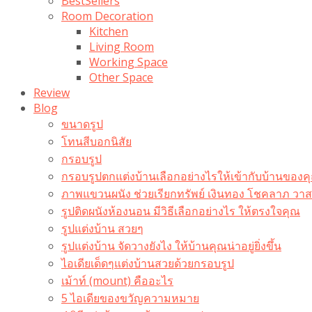
BestSellers
Room Decoration
Kitchen
Living Room
Working Space
Other Space
Review
Blog
ขนาดรูป
โทนสีบอกนิสัย
กรอบรูป
กรอบรูปตกแต่งบ้านเลือกอย่างไรให้เข้ากับบ้านของค
ภาพแขวนผนัง ช่วยเรียกทรัพย์ เงินทอง โชคลาภ ว
รูปติดผนังห้องนอน มีวิธีเลือกอย่างไร ให้ตรงใจคุณ
รูปแต่งบ้าน สวยๆ
รูปแต่งบ้าน จัดวางยังไง ให้บ้านคุณน่าอยู่ยิ่งขึ้น
ไอเดียเด็ดๆแต่งบ้านสวยด้วยกรอบรูป
เม้าท์ (mount) คืออะไร​
5 ไอเดียของขวัญความหมาย