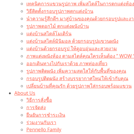
เทคนิคการแขวนรูปภาพ เพิ่มสไตล์ในการตกแต่งห้อ
วิธีติดตั้งกรอบรูปภาพตกแต่งบ้าน
นำความรู้สึกดีๆ มาสู่บ้านของคุณด้วยกรอบรูปและงาน
รูปภาพดอกไม้ ตกแต่งผนังบ้าน
แต่งบ้านสไตล์โมเดิร์น
แต่งบ้านสไตล์มินิมอล ด้วยกรอบรูปแขวนผนัง
แต่งบ้านด้วยกรอบรูป ให้ดูอบอุ่นและสวยงาม
ภาพแต่งผนังห้อง ตามสไตล์คุณใครเห็นต้อง ” WOW 
ออกเดินทางไปกับเราด้วย ภาพท่องเที่ยว
รูปภาพติดผนัง เพิ่มความสดใสให้กับพื้นที่ของคุณ
กรอบรูปติดผนัง สร้างบรรยากาศใหม่ให้เข้ากับคุณ
เปลี่ยนบ้านที่คุณรัก ด้วยรูปภาพใส่กรอบพร้อมแขวน​
About Us
วิธีการสั่งซื้อ
การจัดส่ง
ยืนยันการชำระเงิน
ร่วมงานกับเรา
Pennello Family