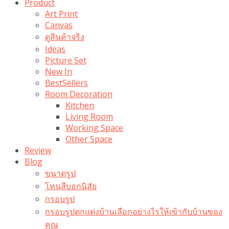
Product
Art Print
Canvas
ดูสินค้าจริง
Ideas
Picture Set
New In
BestSellers
Room Decoration
Kitchen
Living Room
Working Space
Other Space
Review
Blog
ขนาดรูป
โทนสีบอกนิสัย
กรอบรูป
กรอบรูปตกแต่งบ้านเลือกอย่างไรให้เข้ากับบ้านของ
คุณ