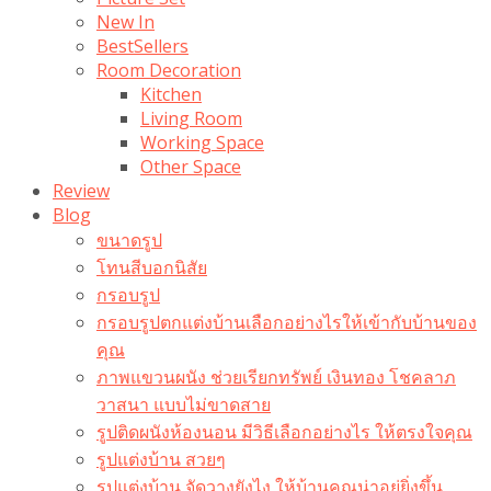
New In
BestSellers
Room Decoration
Kitchen
Living Room
Working Space
Other Space
Review
Blog
ขนาดรูป
โทนสีบอกนิสัย
กรอบรูป
กรอบรูปตกแต่งบ้านเลือกอย่างไรให้เข้ากับบ้านของ
คุณ
ภาพแขวนผนัง ช่วยเรียกทรัพย์ เงินทอง โชคลาภ
วาสนา แบบไม่ขาดสาย
รูปติดผนังห้องนอน มีวิธีเลือกอย่างไร ให้ตรงใจคุณ
รูปแต่งบ้าน สวยๆ
รูปแต่งบ้าน จัดวางยังไง ให้บ้านคุณน่าอยู่ยิ่งขึ้น