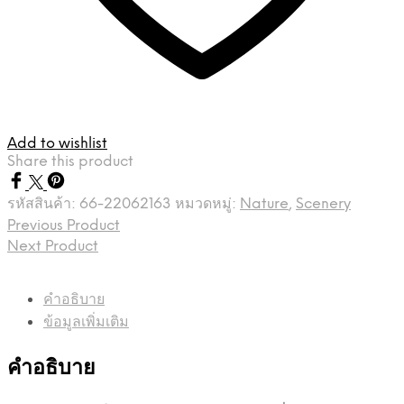
Add to wishlist
Share this product
รหัสสินค้า:
66-22062163
หมวดหมู่:
Nature
,
Scenery
Previous Product
Next Product
คำอธิบาย
ข้อมูลเพิ่มเติม
คำอธิบาย