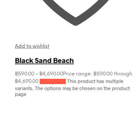
Add to wishlist
Black Sand Beach
฿
590.00
–
฿
4,690.00
Price range: ฿590.00 through
This product has multiple
฿4,690.00
เลือกรูปแบบ
variants. The options may be chosen on the product
page