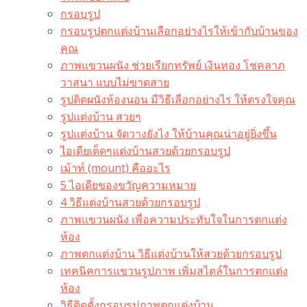
กรอบรูป
กรอบรูปตกแต่งบ้านเลือกอย่างไรให้เข้ากับบ้านของ
คุณ
ภาพแขวนผนัง ช่วยเรียกทรัพย์ เงินทอง โชคลาภ
วาสนา แบบไม่ขาดสาย
รูปติดผนังห้องนอน มีวิธีเลือกอย่างไร ให้ตรงใจคุณ
รูปแต่งบ้าน สวยๆ
รูปแต่งบ้าน จัดวางยังไง ให้บ้านคุณน่าอยู่ยิ่งขึ้น
ไอเดียเด็ดๆแต่งบ้านสวยด้วยกรอบรูป
เม้าท์ (mount) คืออะไร​
5 ไอเดียของขวัญความหมาย
4 วิธีแต่งบ้านสวยด้วยกรอบรูป
ภาพแขวนผนัง เพื่อความประทับใจในการตกแต่ง
ห้อง
ภาพตกแต่งบ้าน วิธีแต่งบ้านให้สวยด้วยกรอบรูป
เทคนิคการแขวนรูปภาพ เพิ่มสไตล์ในการตกแต่ง
ห้อง
วิธีติดตั้งกรอบรูปภาพตกแต่งบ้าน