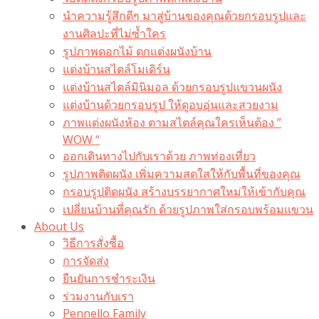
นำความรู้สึกดีๆ มาสู่บ้านของคุณด้วยกรอบรูปและ
งานศิลปะที่ไม่ซ้ำใคร
รูปภาพดอกไม้ ตกแต่งผนังบ้าน
แต่งบ้านสไตล์โมเดิร์น
แต่งบ้านสไตล์มินิมอล ด้วยกรอบรูปแขวนผนัง
แต่งบ้านด้วยกรอบรูป ให้ดูอบอุ่นและสวยงาม
ภาพแต่งผนังห้อง ตามสไตล์คุณใครเห็นต้อง ”
WOW “
ออกเดินทางไปกับเราด้วย ภาพท่องเที่ยว
รูปภาพติดผนัง เพิ่มความสดใสให้กับพื้นที่ของคุณ
กรอบรูปติดผนัง สร้างบรรยากาศใหม่ให้เข้ากับคุณ
เปลี่ยนบ้านที่คุณรัก ด้วยรูปภาพใส่กรอบพร้อมแขวน​
About Us
วิธีการสั่งซื้อ
การจัดส่ง
ยืนยันการชำระเงิน
ร่วมงานกับเรา
Pennello Family