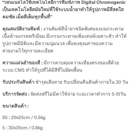
“เพนเนลโลใช้เทคโนโลยีการพิมพ์ภาพ Digital Chromogenic
เป็นเทคโนโลยีสมัยใหม่ที่ใช้ระบบน้ำยาทำให้รูปภาพมีสีสดใส
คมชัด เม็ดสีเต็มทุกพื้นที่”
คุณสมบัติงานพิมพ์ :
งานพิมพ์สีน้ำยาชนิดพิเศษลงบนกระดาษ
เนื้อด้านเกรดพรีเมียม มีเกรนกระดาษเพิ่มเสน่ห์เฉพาะตัว ทำให้
รูปภาพมีมิติและมีความนุ่มนวล เพื่อคงคุณค่าของความ
สวยงามไว้ทุกรายละเอียด
ความแม่นยำของสี :
มีการควบคุมความเที่ยงตรงของสีด้วย
ระบบ CMS ทำให้รูปที่ได้มีสีที่ไม่ผิดเพี้ยน
รับประกันสินค้า
ชำรุดเสียหาย รับเปลี่ยนคืนสินค้าภายใน 30 วัน
บริการจัดส่ง :
จัดส่งฟรีไม่มีค่าใช้จ่าย ระยะเวลาทำการ 5-10วัน
ขนาดสินค้า :
XS : 20x25cm / 0.5kg
S : 30x35cm / 0.8kg