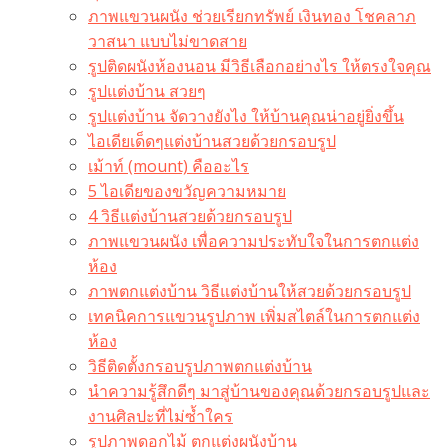
ภาพแขวนผนัง ช่วยเรียกทรัพย์ เงินทอง โชคลาภ
วาสนา แบบไม่ขาดสาย
รูปติดผนังห้องนอน มีวิธีเลือกอย่างไร ให้ตรงใจคุณ
รูปแต่งบ้าน สวยๆ
รูปแต่งบ้าน จัดวางยังไง ให้บ้านคุณน่าอยู่ยิ่งขึ้น
ไอเดียเด็ดๆแต่งบ้านสวยด้วยกรอบรูป
เม้าท์ (mount) คืออะไร​
5 ไอเดียของขวัญความหมาย
4 วิธีแต่งบ้านสวยด้วยกรอบรูป
ภาพแขวนผนัง เพื่อความประทับใจในการตกแต่ง
ห้อง
ภาพตกแต่งบ้าน วิธีแต่งบ้านให้สวยด้วยกรอบรูป
เทคนิคการแขวนรูปภาพ เพิ่มสไตล์ในการตกแต่ง
ห้อง
วิธีติดตั้งกรอบรูปภาพตกแต่งบ้าน
นำความรู้สึกดีๆ มาสู่บ้านของคุณด้วยกรอบรูปและ
งานศิลปะที่ไม่ซ้ำใคร
รูปภาพดอกไม้ ตกแต่งผนังบ้าน