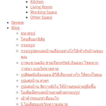
Kitchen
Living Room
Working Space
Other Space
Review
Blog
ขนาดรูป
โทนสีบอกนิสัย
กรอบรูป
กรอบรูปตกแต่งบ้านเลือกอย่างไรให้เข้ากับบ้านของ
คุณ
ภาพแขวนผนัง ช่วยเรียกทรัพย์ เงินทอง โชคลาภ
วาสนา แบบไม่ขาดสาย
รูปติดผนังห้องนอน มีวิธีเลือกอย่างไร ให้ตรงใจคุณ
รูปแต่งบ้าน สวยๆ
รูปแต่งบ้าน จัดวางยังไง ให้บ้านคุณน่าอยู่ยิ่งขึ้น
ไอเดียเด็ดๆแต่งบ้านสวยด้วยกรอบรูป
เม้าท์ (mount) คืออะไร​
5 ไอเดียของขวัญความหมาย