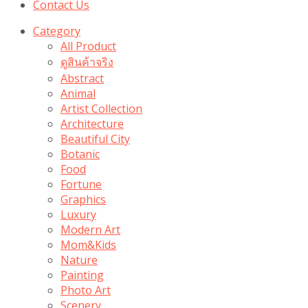
Contact Us
Category
All Product
ดูสินค้าจริง
Abstract
Animal
Artist Collection
Architecture
Beautiful City
Botanic
Food
Fortune
Graphics
Luxury
Modern Art
Mom&Kids
Nature
Painting
Photo Art
Scenery