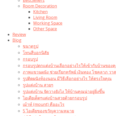
BestSellers
Room Decoration
Kitchen
Living Room
Working Space
Other Space
Review
Blog
ขนาดรูป
โทนสีบอกนิสัย
กรอบรูป
กรอบรูปตกแต่งบ้านเลือกอย่างไรให้เข้ากับบ้านของค
ภาพแขวนผนัง ช่วยเรียกทรัพย์ เงินทอง โชคลาภ ว
รูปติดผนังห้องนอน มีวิธีเลือกอย่างไร ให้ตรงใจคุณ
รูปแต่งบ้าน สวยๆ
รูปแต่งบ้าน จัดวางยังไง ให้บ้านคุณน่าอยู่ยิ่งขึ้น
ไอเดียเด็ดๆแต่งบ้านสวยด้วยกรอบรูป
เม้าท์ (mount) คืออะไร​
5 ไอเดียของขวัญความหมาย