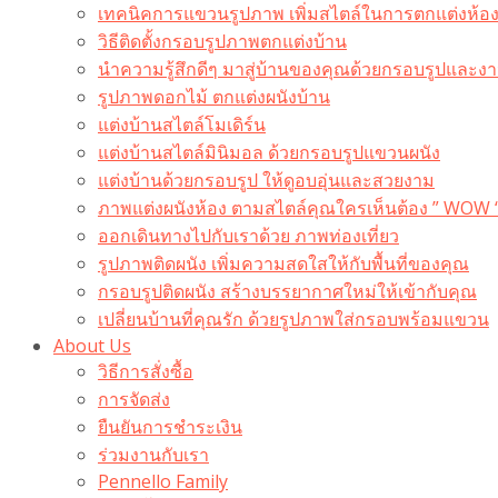
เทคนิคการแขวนรูปภาพ เพิ่มสไตล์ในการตกแต่งห้อ
วิธีติดตั้งกรอบรูปภาพตกแต่งบ้าน
นำความรู้สึกดีๆ มาสู่บ้านของคุณด้วยกรอบรูปและงาน
รูปภาพดอกไม้ ตกแต่งผนังบ้าน
แต่งบ้านสไตล์โมเดิร์น
แต่งบ้านสไตล์มินิมอล ด้วยกรอบรูปแขวนผนัง
แต่งบ้านด้วยกรอบรูป ให้ดูอบอุ่นและสวยงาม
ภาพแต่งผนังห้อง ตามสไตล์คุณใครเห็นต้อง ” WOW 
ออกเดินทางไปกับเราด้วย ภาพท่องเที่ยว
รูปภาพติดผนัง เพิ่มความสดใสให้กับพื้นที่ของคุณ
กรอบรูปติดผนัง สร้างบรรยากาศใหม่ให้เข้ากับคุณ
เปลี่ยนบ้านที่คุณรัก ด้วยรูปภาพใส่กรอบพร้อมแขวน​
About Us
วิธีการสั่งซื้อ
การจัดส่ง
ยืนยันการชำระเงิน
ร่วมงานกับเรา
Pennello Family