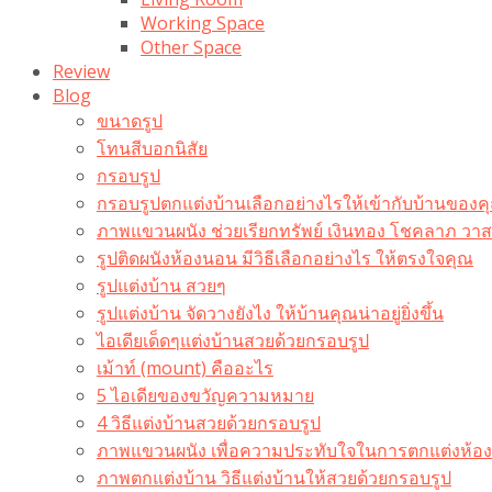
Working Space
Other Space
Review
Blog
ขนาดรูป
โทนสีบอกนิสัย
กรอบรูป
กรอบรูปตกแต่งบ้านเลือกอย่างไรให้เข้ากับบ้านของค
ภาพแขวนผนัง ช่วยเรียกทรัพย์ เงินทอง โชคลาภ ว
รูปติดผนังห้องนอน มีวิธีเลือกอย่างไร ให้ตรงใจคุณ
รูปแต่งบ้าน สวยๆ
รูปแต่งบ้าน จัดวางยังไง ให้บ้านคุณน่าอยู่ยิ่งขึ้น
ไอเดียเด็ดๆแต่งบ้านสวยด้วยกรอบรูป
เม้าท์ (mount) คืออะไร​
5 ไอเดียของขวัญความหมาย
4 วิธีแต่งบ้านสวยด้วยกรอบรูป
ภาพแขวนผนัง เพื่อความประทับใจในการตกแต่งห้อง
ภาพตกแต่งบ้าน วิธีแต่งบ้านให้สวยด้วยกรอบรูป