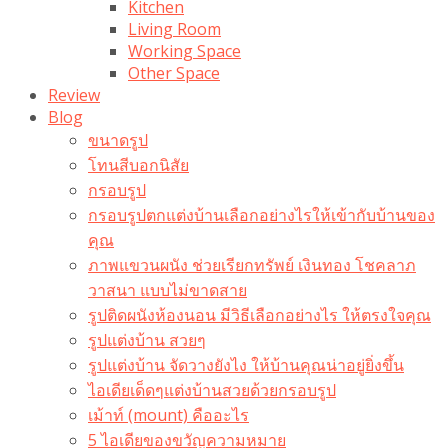
Kitchen
Living Room
Working Space
Other Space
Review
Blog
ขนาดรูป
โทนสีบอกนิสัย
กรอบรูป
กรอบรูปตกแต่งบ้านเลือกอย่างไรให้เข้ากับบ้านของ
คุณ
ภาพแขวนผนัง ช่วยเรียกทรัพย์ เงินทอง โชคลาภ
วาสนา แบบไม่ขาดสาย
รูปติดผนังห้องนอน มีวิธีเลือกอย่างไร ให้ตรงใจคุณ
รูปแต่งบ้าน สวยๆ
รูปแต่งบ้าน จัดวางยังไง ให้บ้านคุณน่าอยู่ยิ่งขึ้น
ไอเดียเด็ดๆแต่งบ้านสวยด้วยกรอบรูป
เม้าท์ (mount) คืออะไร​
5 ไอเดียของขวัญความหมาย