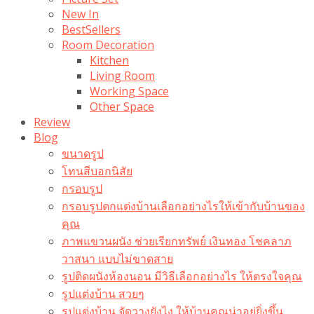
New In
BestSellers
Room Decoration
Kitchen
Living Room
Working Space
Other Space
Review
Blog
ขนาดรูป
โทนสีบอกนิสัย
กรอบรูป
กรอบรูปตกแต่งบ้านเลือกอย่างไรให้เข้ากับบ้านของ
คุณ
ภาพแขวนผนัง ช่วยเรียกทรัพย์ เงินทอง โชคลาภ
วาสนา แบบไม่ขาดสาย
รูปติดผนังห้องนอน มีวิธีเลือกอย่างไร ให้ตรงใจคุณ
รูปแต่งบ้าน สวยๆ
รูปแต่งบ้าน จัดวางยังไง ให้บ้านคุณน่าอยู่ยิ่งขึ้น