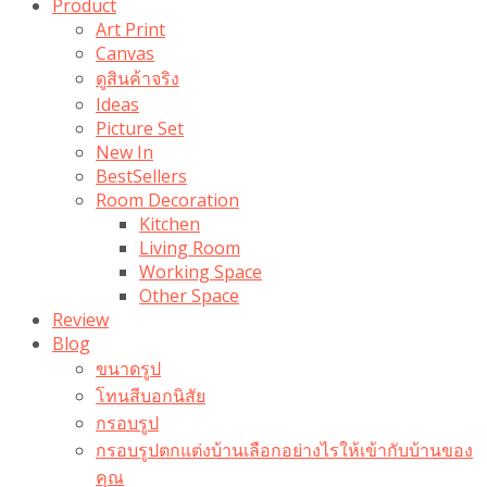
Product
Art Print
Canvas
ดูสินค้าจริง
Ideas
Picture Set
New In
BestSellers
Room Decoration
Kitchen
Living Room
Working Space
Other Space
Review
Blog
ขนาดรูป
โทนสีบอกนิสัย
กรอบรูป
กรอบรูปตกแต่งบ้านเลือกอย่างไรให้เข้ากับบ้านของ
คุณ