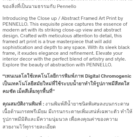
ของสิ่งที่เป็นนามธรรมกับ Pennello
Introducing the Close up / Abstract Framed Art Print by
PENNELLO. This exquisite piece captures the essence of
modern art with its striking close-up view and abstract
design. Crafted with meticulous attention to detail, this
framed art print is a true masterpiece that will add
sophistication and depth to any space. With its sleek black
frame, it exudes elegance and refinement. Elevate your
interior decor with the perfect blend of artistry and style.
Explore the beauty of abstraction with PENNELLO.
“เพนเนลโลใช้เทคโนโลยีการพิมพ์ภาพ Digital Chromogenic
เป็นเทคโนโลยีสมัยใหม่ที่ใช้ระบบน้ำยาทำให้รูปภาพมีสีสดใส
คมชัด เม็ดสีเต็มทุกพื้นที่”
คุณสมบัติงานพิมพ์ :
งานพิมพ์สีน้ำยาชนิดพิเศษลงบนกระดาษ
เนื้อด้านเกรดพรีเมียม มีเกรนกระดาษเพิ่มเสน่ห์เฉพาะตัว ทำให้
รูปภาพมีมิติและมีความนุ่มนวล เพื่อคงคุณค่าของความ
สวยงามไว้ทุกรายละเอียด