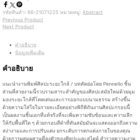
รหัสสินค้า:
66-21071225
หมวดหมู่:
Abstract
Previous Product
Next Product
คำอธิบาย
ข้อมูลเพิ่มเติม
คำอธิบาย
แนะนำงานพิมพ์ศิลปะระยะใกล้ / บทคัดย่อโดย Pennello ชิ้น
ส่วนที่สวยงามนี้รวบรวมสาระสำคัญของศิลปะสมัยใหม่ด้วยมุม
มองระยะใกล้ที่โดดเด่นและการออกแบบนามธรรม สร้างขึ้น
ด้วยความใส่ใจในรายละเอียดอย่างพิถีพิถันงานศิลปะกรอบนี้
เป็นผลงานชิ้นเอกที่แท้จริงที่จะเพิ่มความซับซ้อนและความลึก
ให้กับพื้นที่ใด ๆ ด้วยกรอบสีดำที่ทันสมัยมันจะแสดงออกถึงความ
สง่างามและการปรับแต่ง ยกระดับการตกแต่งภายในของคุณ
ด้วยการผสมผสานที่ลงตัวของศิลปะและสไตล์ สำรวจความงาม