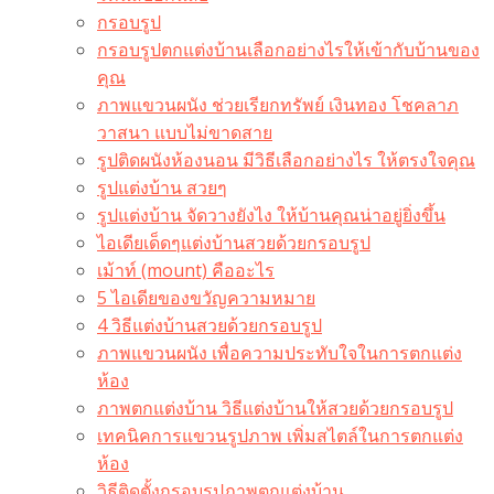
กรอบรูป
กรอบรูปตกแต่งบ้านเลือกอย่างไรให้เข้ากับบ้านของ
คุณ
ภาพแขวนผนัง ช่วยเรียกทรัพย์ เงินทอง โชคลาภ
วาสนา แบบไม่ขาดสาย
รูปติดผนังห้องนอน มีวิธีเลือกอย่างไร ให้ตรงใจคุณ
รูปแต่งบ้าน สวยๆ
รูปแต่งบ้าน จัดวางยังไง ให้บ้านคุณน่าอยู่ยิ่งขึ้น
ไอเดียเด็ดๆแต่งบ้านสวยด้วยกรอบรูป
เม้าท์ (mount) คืออะไร​
5 ไอเดียของขวัญความหมาย
4 วิธีแต่งบ้านสวยด้วยกรอบรูป
ภาพแขวนผนัง เพื่อความประทับใจในการตกแต่ง
ห้อง
ภาพตกแต่งบ้าน วิธีแต่งบ้านให้สวยด้วยกรอบรูป
เทคนิคการแขวนรูปภาพ เพิ่มสไตล์ในการตกแต่ง
ห้อง
วิธีติดตั้งกรอบรูปภาพตกแต่งบ้าน