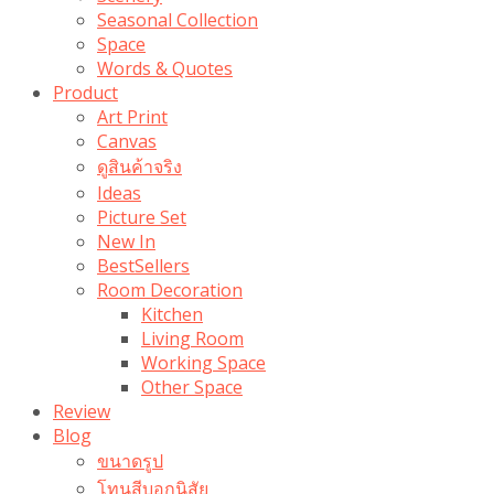
Seasonal Collection
Space
Words & Quotes
Product
Art Print
Canvas
ดูสินค้าจริง
Ideas
Picture Set
New In
BestSellers
Room Decoration
Kitchen
Living Room
Working Space
Other Space
Review
Blog
ขนาดรูป
โทนสีบอกนิสัย