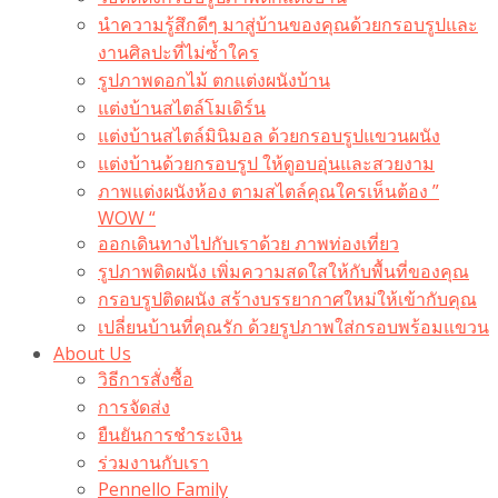
นำความรู้สึกดีๆ มาสู่บ้านของคุณด้วยกรอบรูปและ
งานศิลปะที่ไม่ซ้ำใคร
รูปภาพดอกไม้ ตกแต่งผนังบ้าน
แต่งบ้านสไตล์โมเดิร์น
แต่งบ้านสไตล์มินิมอล ด้วยกรอบรูปแขวนผนัง
แต่งบ้านด้วยกรอบรูป ให้ดูอบอุ่นและสวยงาม
ภาพแต่งผนังห้อง ตามสไตล์คุณใครเห็นต้อง ”
WOW “
ออกเดินทางไปกับเราด้วย ภาพท่องเที่ยว
รูปภาพติดผนัง เพิ่มความสดใสให้กับพื้นที่ของคุณ
กรอบรูปติดผนัง สร้างบรรยากาศใหม่ให้เข้ากับคุณ
เปลี่ยนบ้านที่คุณรัก ด้วยรูปภาพใส่กรอบพร้อมแขวน​
About Us
วิธีการสั่งซื้อ
การจัดส่ง
ยืนยันการชำระเงิน
ร่วมงานกับเรา
Pennello Family