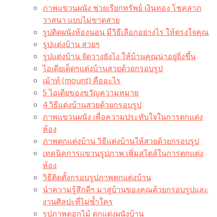
ภาพแขวนผนัง ช่วยเรียกทรัพย์ เงินทอง โชคลาภ
วาสนา แบบไม่ขาดสาย
รูปติดผนังห้องนอน มีวิธีเลือกอย่างไร ให้ตรงใจคุณ
รูปแต่งบ้าน สวยๆ
รูปแต่งบ้าน จัดวางยังไง ให้บ้านคุณน่าอยู่ยิ่งขึ้น
ไอเดียเด็ดๆแต่งบ้านสวยด้วยกรอบรูป
เม้าท์ (mount) คืออะไร​
5 ไอเดียของขวัญความหมาย
4 วิธีแต่งบ้านสวยด้วยกรอบรูป
ภาพแขวนผนัง เพื่อความประทับใจในการตกแต่ง
ห้อง
ภาพตกแต่งบ้าน วิธีแต่งบ้านให้สวยด้วยกรอบรูป
เทคนิคการแขวนรูปภาพ เพิ่มสไตล์ในการตกแต่ง
ห้อง
วิธีติดตั้งกรอบรูปภาพตกแต่งบ้าน
นำความรู้สึกดีๆ มาสู่บ้านของคุณด้วยกรอบรูปและ
งานศิลปะที่ไม่ซ้ำใคร
รูปภาพดอกไม้ ตกแต่งผนังบ้าน