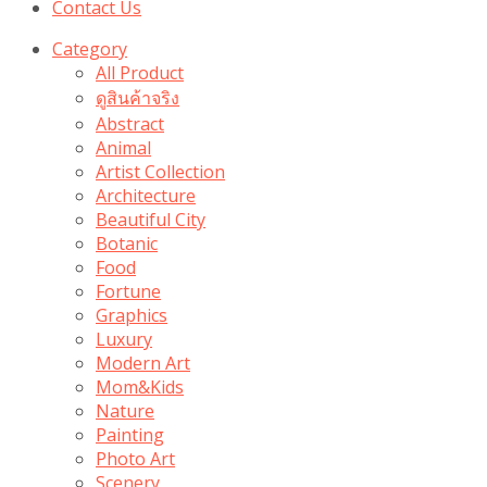
Contact Us
Category
All Product
ดูสินค้าจริง
Abstract
Animal
Artist Collection
Architecture
Beautiful City
Botanic
Food
Fortune
Graphics
Luxury
Modern Art
Mom&Kids
Nature
Painting
Photo Art
Scenery