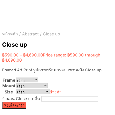
หน้าหลัก
/
Abstract
/
Close up
Close up
฿
590.00
–
฿
4,690.00
Price range: ฿590.00 through
฿4,690.00
Framed Art Print รูปภาพพร้อมกรอบแขวนผนัง Close up
Frame
Mount
Size
ล้างค่า
จำนวน Close up ชิ้น
หยิบใส่ตะกร้า