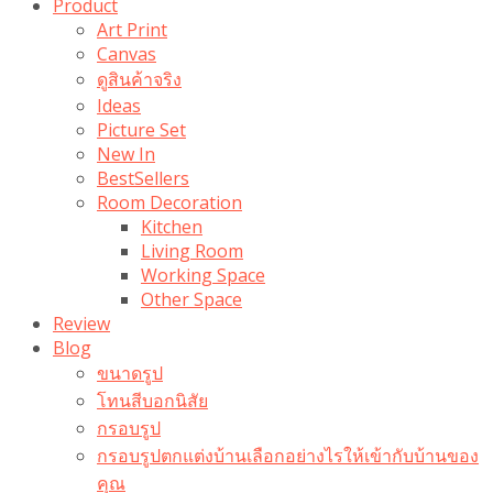
Product
Art Print
Canvas
ดูสินค้าจริง
Ideas
Picture Set
New In
BestSellers
Room Decoration
Kitchen
Living Room
Working Space
Other Space
Review
Blog
ขนาดรูป
โทนสีบอกนิสัย
กรอบรูป
กรอบรูปตกแต่งบ้านเลือกอย่างไรให้เข้ากับบ้านของ
คุณ