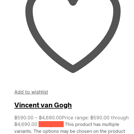
Add to wishlist
Vincent van Gogh
฿
590.00
–
฿
4,690.00
Price range: ฿590.00 through
฿4,690.00
เลือกรูปแบบ
This product has multiple
variants. The options may be chosen on the product