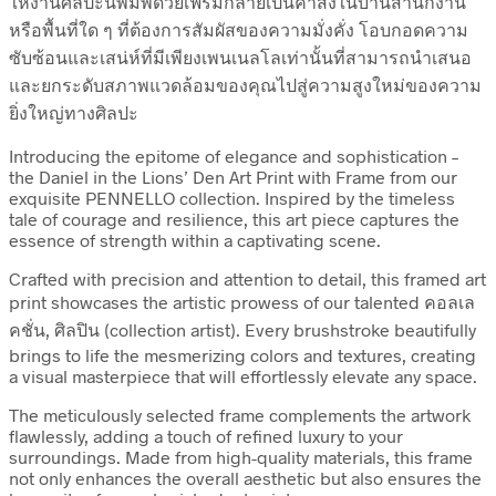
ให้งานศิลปะนี้พิมพ์ด้วยเฟรมกลายเป็นคำสั่งในบ้านสำนักงาน
หรือพื้นที่ใด ๆ ที่ต้องการสัมผัสของความมั่งคั่ง โอบกอดความ
ซับซ้อนและเสน่ห์ที่มีเพียงเพนเนลโลเท่านั้นที่สามารถนำเสนอ
และยกระดับสภาพแวดล้อมของคุณไปสู่ความสูงใหม่ของความ
ยิ่งใหญ่ทางศิลปะ
Introducing the epitome of elegance and sophistication –
the Daniel in the Lions’ Den Art Print with Frame from our
exquisite PENNELLO collection. Inspired by the timeless
tale of courage and resilience, this art piece captures the
essence of strength within a captivating scene.
Crafted with precision and attention to detail, this framed art
print showcases the artistic prowess of our talented คอลเล
คชั่น, ศิลปิน (collection artist). Every brushstroke beautifully
brings to life the mesmerizing colors and textures, creating
a visual masterpiece that will effortlessly elevate any space.
The meticulously selected frame complements the artwork
flawlessly, adding a touch of refined luxury to your
surroundings. Made from high-quality materials, this frame
not only enhances the overall aesthetic but also ensures the