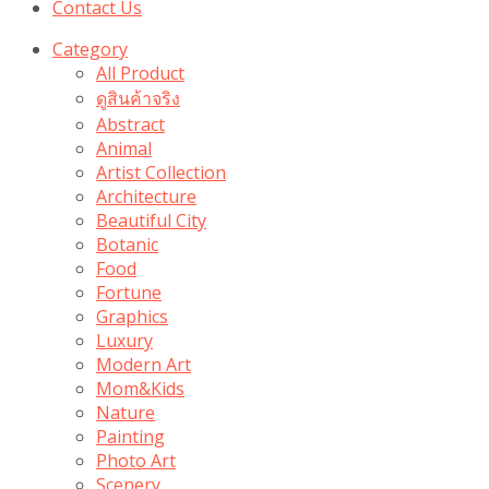
Contact Us
Category
All Product
ดูสินค้าจริง
Abstract
Animal
Artist Collection
Architecture
Beautiful City
Botanic
Food
Fortune
Graphics
Luxury
Modern Art
Mom&Kids
Nature
Painting
Photo Art
Scenery