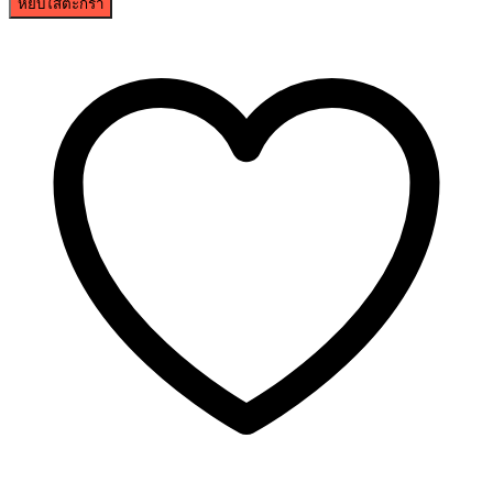
หยิบใส่ตะกร้า