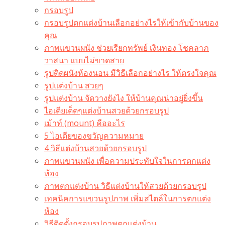
กรอบรูป
กรอบรูปตกแต่งบ้านเลือกอย่างไรให้เข้ากับบ้านของ
คุณ
ภาพแขวนผนัง ช่วยเรียกทรัพย์ เงินทอง โชคลาภ
วาสนา แบบไม่ขาดสาย
รูปติดผนังห้องนอน มีวิธีเลือกอย่างไร ให้ตรงใจคุณ
รูปแต่งบ้าน สวยๆ
รูปแต่งบ้าน จัดวางยังไง ให้บ้านคุณน่าอยู่ยิ่งขึ้น
ไอเดียเด็ดๆแต่งบ้านสวยด้วยกรอบรูป
เม้าท์ (mount) คืออะไร​
5 ไอเดียของขวัญความหมาย
4 วิธีแต่งบ้านสวยด้วยกรอบรูป
ภาพแขวนผนัง เพื่อความประทับใจในการตกแต่ง
ห้อง
ภาพตกแต่งบ้าน วิธีแต่งบ้านให้สวยด้วยกรอบรูป
เทคนิคการแขวนรูปภาพ เพิ่มสไตล์ในการตกแต่ง
ห้อง
วิธีติดตั้งกรอบรูปภาพตกแต่งบ้าน