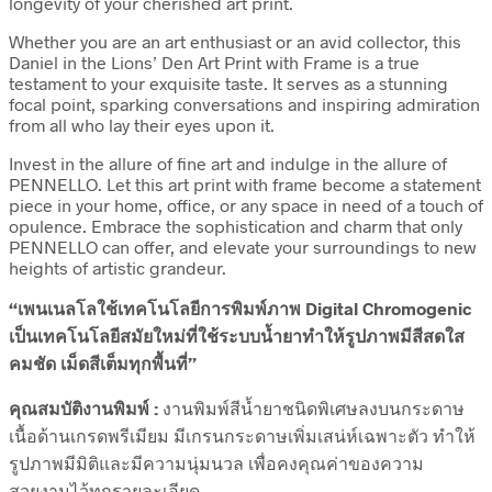
longevity of your cherished art print.
Whether you are an art enthusiast or an avid collector, this
Daniel in the Lions’ Den Art Print with Frame is a true
testament to your exquisite taste. It serves as a stunning
focal point, sparking conversations and inspiring admiration
from all who lay their eyes upon it.
Invest in the allure of fine art and indulge in the allure of
PENNELLO. Let this art print with frame become a statement
piece in your home, office, or any space in need of a touch of
opulence. Embrace the sophistication and charm that only
PENNELLO can offer, and elevate your surroundings to new
heights of artistic grandeur.
“เพนเนลโลใช้เทคโนโลยีการพิมพ์ภาพ Digital Chromogenic
เป็นเทคโนโลยีสมัยใหม่ที่ใช้ระบบน้ำยาทำให้รูปภาพมีสีสดใส
คมชัด เม็ดสีเต็มทุกพื้นที่”
คุณสมบัติงานพิมพ์ :
งานพิมพ์สีน้ำยาชนิดพิเศษลงบนกระดาษ
เนื้อด้านเกรดพรีเมียม มีเกรนกระดาษเพิ่มเสน่ห์เฉพาะตัว ทำให้
รูปภาพมีมิติและมีความนุ่มนวล เพื่อคงคุณค่าของความ
สวยงามไว้ทุกรายละเอียด