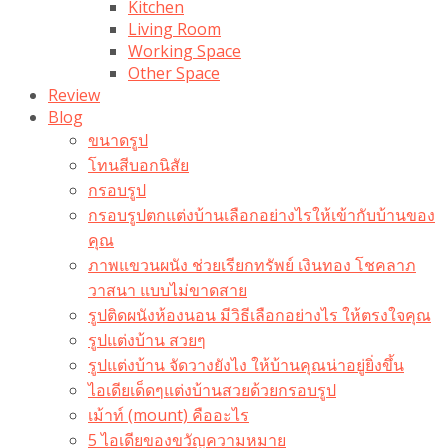
Kitchen
Living Room
Working Space
Other Space
Review
Blog
ขนาดรูป
โทนสีบอกนิสัย
กรอบรูป
กรอบรูปตกแต่งบ้านเลือกอย่างไรให้เข้ากับบ้านของ
คุณ
ภาพแขวนผนัง ช่วยเรียกทรัพย์ เงินทอง โชคลาภ
วาสนา แบบไม่ขาดสาย
รูปติดผนังห้องนอน มีวิธีเลือกอย่างไร ให้ตรงใจคุณ
รูปแต่งบ้าน สวยๆ
รูปแต่งบ้าน จัดวางยังไง ให้บ้านคุณน่าอยู่ยิ่งขึ้น
ไอเดียเด็ดๆแต่งบ้านสวยด้วยกรอบรูป
เม้าท์ (mount) คืออะไร​
5 ไอเดียของขวัญความหมาย