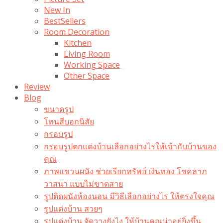
New In
BestSellers
Room Decoration
Kitchen
Living Room
Working Space
Other Space
Review
Blog
ขนาดรูป
โทนสีบอกนิสัย
กรอบรูป
กรอบรูปตกแต่งบ้านเลือกอย่างไรให้เข้ากับบ้านของ
คุณ
ภาพแขวนผนัง ช่วยเรียกทรัพย์ เงินทอง โชคลาภ
วาสนา แบบไม่ขาดสาย
รูปติดผนังห้องนอน มีวิธีเลือกอย่างไร ให้ตรงใจคุณ
รูปแต่งบ้าน สวยๆ
รูปแต่งบ้าน จัดวางยังไง ให้บ้านคุณน่าอยู่ยิ่งขึ้น