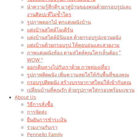
นำความรู้สึกดีๆ มาสู่บ้านของคุณด้วยกรอบรูปและ
งานศิลปะที่ไม่ซ้ำใคร
รูปภาพดอกไม้ ตกแต่งผนังบ้าน
แต่งบ้านสไตล์โมเดิร์น
แต่งบ้านสไตล์มินิมอล ด้วยกรอบรูปแขวนผนัง
แต่งบ้านด้วยกรอบรูป ให้ดูอบอุ่นและสวยงาม
ภาพแต่งผนังห้อง ตามสไตล์คุณใครเห็นต้อง ”
WOW “
ออกเดินทางไปกับเราด้วย ภาพท่องเที่ยว
รูปภาพติดผนัง เพิ่มความสดใสให้กับพื้นที่ของคุณ
กรอบรูปติดผนัง สร้างบรรยากาศใหม่ให้เข้ากับคุณ
เปลี่ยนบ้านที่คุณรัก ด้วยรูปภาพใส่กรอบพร้อมแขวน​
About Us
วิธีการสั่งซื้อ
การจัดส่ง
ยืนยันการชำระเงิน
ร่วมงานกับเรา
Pennello Family