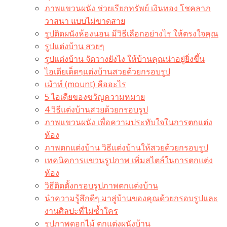
ภาพแขวนผนัง ช่วยเรียกทรัพย์ เงินทอง โชคลาภ
วาสนา แบบไม่ขาดสาย
รูปติดผนังห้องนอน มีวิธีเลือกอย่างไร ให้ตรงใจคุณ
รูปแต่งบ้าน สวยๆ
รูปแต่งบ้าน จัดวางยังไง ให้บ้านคุณน่าอยู่ยิ่งขึ้น
ไอเดียเด็ดๆแต่งบ้านสวยด้วยกรอบรูป
เม้าท์ (mount) คืออะไร​
5 ไอเดียของขวัญความหมาย
4 วิธีแต่งบ้านสวยด้วยกรอบรูป
ภาพแขวนผนัง เพื่อความประทับใจในการตกแต่ง
ห้อง
ภาพตกแต่งบ้าน วิธีแต่งบ้านให้สวยด้วยกรอบรูป
เทคนิคการแขวนรูปภาพ เพิ่มสไตล์ในการตกแต่ง
ห้อง
วิธีติดตั้งกรอบรูปภาพตกแต่งบ้าน
นำความรู้สึกดีๆ มาสู่บ้านของคุณด้วยกรอบรูปและ
งานศิลปะที่ไม่ซ้ำใคร
รูปภาพดอกไม้ ตกแต่งผนังบ้าน