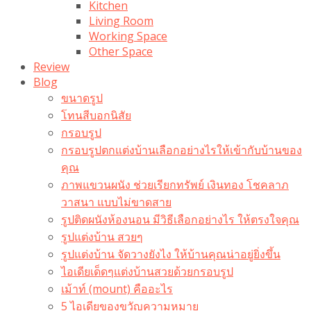
Kitchen
Living Room
Working Space
Other Space
Review
Blog
ขนาดรูป
โทนสีบอกนิสัย
กรอบรูป
กรอบรูปตกแต่งบ้านเลือกอย่างไรให้เข้ากับบ้านของ
คุณ
ภาพแขวนผนัง ช่วยเรียกทรัพย์ เงินทอง โชคลาภ
วาสนา แบบไม่ขาดสาย
รูปติดผนังห้องนอน มีวิธีเลือกอย่างไร ให้ตรงใจคุณ
รูปแต่งบ้าน สวยๆ
รูปแต่งบ้าน จัดวางยังไง ให้บ้านคุณน่าอยู่ยิ่งขึ้น
ไอเดียเด็ดๆแต่งบ้านสวยด้วยกรอบรูป
เม้าท์ (mount) คืออะไร​
5 ไอเดียของขวัญความหมาย