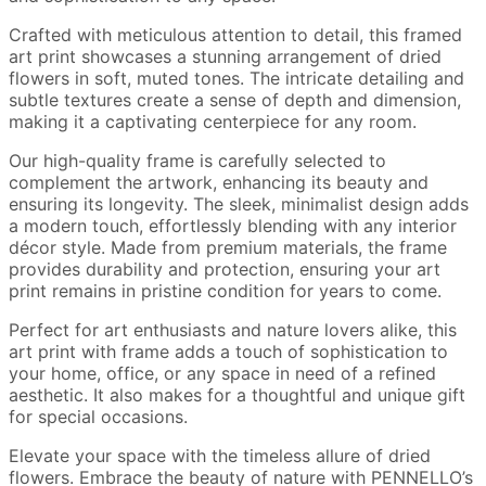
Crafted with meticulous attention to detail, this framed
art print showcases a stunning arrangement of dried
flowers in soft, muted tones. The intricate detailing and
subtle textures create a sense of depth and dimension,
making it a captivating centerpiece for any room.
Our high-quality frame is carefully selected to
complement the artwork, enhancing its beauty and
ensuring its longevity. The sleek, minimalist design adds
a modern touch, effortlessly blending with any interior
décor style. Made from premium materials, the frame
provides durability and protection, ensuring your art
print remains in pristine condition for years to come.
Perfect for art enthusiasts and nature lovers alike, this
art print with frame adds a touch of sophistication to
your home, office, or any space in need of a refined
aesthetic. It also makes for a thoughtful and unique gift
for special occasions.
Elevate your space with the timeless allure of dried
flowers. Embrace the beauty of nature with PENNELLO’s