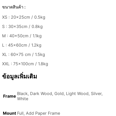
ขนาดสินค้า :
XS : 20x25cm / 0.5kg
S : 30x35cm / 0.8kg
M : 40x50cm / 1.1kg
L : 45x60cm / 1.2kg
XL : 60×75 cm / 1.5kg
XXL : 75x100cm / 1.8kg
ข้อมูลเพิ่มเติม
Black, Dark Wood, Gold, Light Wood, Silver,
Frame
White
Mount
Full, Add Paper Frame