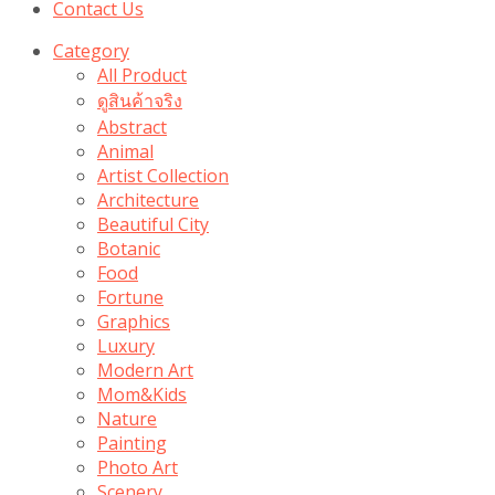
Contact Us
Category
All Product
ดูสินค้าจริง
Abstract
Animal
Artist Collection
Architecture
Beautiful City
Botanic
Food
Fortune
Graphics
Luxury
Modern Art
Mom&Kids
Nature
Painting
Photo Art
Scenery