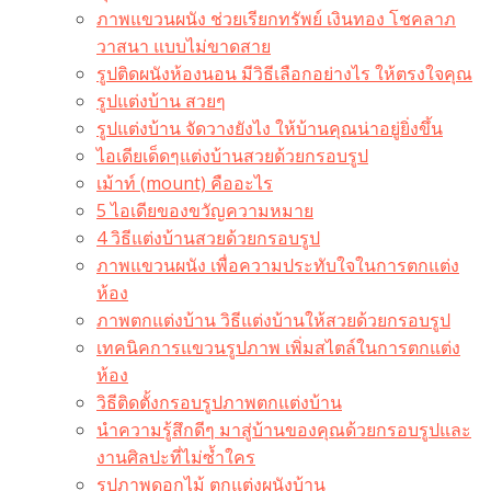
ภาพแขวนผนัง ช่วยเรียกทรัพย์ เงินทอง โชคลาภ
วาสนา แบบไม่ขาดสาย
รูปติดผนังห้องนอน มีวิธีเลือกอย่างไร ให้ตรงใจคุณ
รูปแต่งบ้าน สวยๆ
รูปแต่งบ้าน จัดวางยังไง ให้บ้านคุณน่าอยู่ยิ่งขึ้น
ไอเดียเด็ดๆแต่งบ้านสวยด้วยกรอบรูป
เม้าท์ (mount) คืออะไร​
5 ไอเดียของขวัญความหมาย
4 วิธีแต่งบ้านสวยด้วยกรอบรูป
ภาพแขวนผนัง เพื่อความประทับใจในการตกแต่ง
ห้อง
ภาพตกแต่งบ้าน วิธีแต่งบ้านให้สวยด้วยกรอบรูป
เทคนิคการแขวนรูปภาพ เพิ่มสไตล์ในการตกแต่ง
ห้อง
วิธีติดตั้งกรอบรูปภาพตกแต่งบ้าน
นำความรู้สึกดีๆ มาสู่บ้านของคุณด้วยกรอบรูปและ
งานศิลปะที่ไม่ซ้ำใคร
รูปภาพดอกไม้ ตกแต่งผนังบ้าน