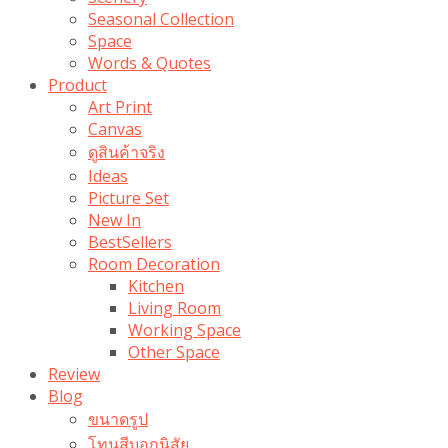
Seasonal Collection
Space
Words & Quotes
Product
Art Print
Canvas
ดูสินค้าจริง
Ideas
Picture Set
New In
BestSellers
Room Decoration
Kitchen
Living Room
Working Space
Other Space
Review
Blog
ขนาดรูป
โทนสีบอกนิสัย