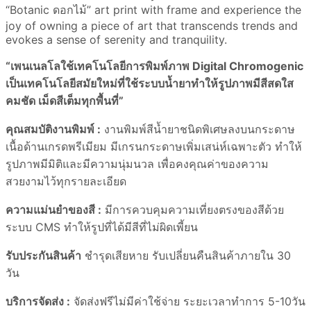
“Botanic ดอกไม้” art print with frame and experience the
joy of owning a piece of art that transcends trends and
evokes a sense of serenity and tranquility.
“เพนเนลโลใช้เทคโนโลยีการพิมพ์ภาพ Digital Chromogenic
เป็นเทคโนโลยีสมัยใหม่ที่ใช้ระบบน้ำยาทำให้รูปภาพมีสีสดใส
คมชัด เม็ดสีเต็มทุกพื้นที่”
คุณสมบัติงานพิมพ์ :
งานพิมพ์สีน้ำยาชนิดพิเศษลงบนกระดาษ
เนื้อด้านเกรดพรีเมียม มีเกรนกระดาษเพิ่มเสน่ห์เฉพาะตัว ทำให้
รูปภาพมีมิติและมีความนุ่มนวล เพื่อคงคุณค่าของความ
สวยงามไว้ทุกรายละเอียด
ความแม่นยำของสี :
มีการควบคุมความเที่ยงตรงของสีด้วย
ระบบ CMS ทำให้รูปที่ได้มีสีที่ไม่ผิดเพี้ยน
รับประกันสินค้า
ชำรุดเสียหาย รับเปลี่ยนคืนสินค้าภายใน 30
วัน
บริการจัดส่ง :
จัดส่งฟรีไม่มีค่าใช้จ่าย ระยะเวลาทำการ 5-10วัน