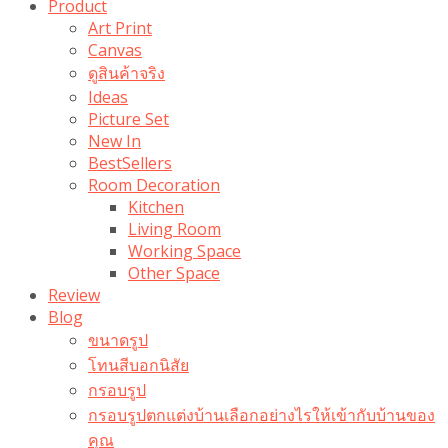
Product
Art Print
Canvas
ดูสินค้าจริง
Ideas
Picture Set
New In
BestSellers
Room Decoration
Kitchen
Living Room
Working Space
Other Space
Review
Blog
ขนาดรูป
โทนสีบอกนิสัย
กรอบรูป
กรอบรูปตกแต่งบ้านเลือกอย่างไรให้เข้ากับบ้านของ
คุณ