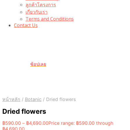
ลูกค้าโครงการ
เกี่ยวกับเรา
Terms and Conditions
Contact Us
รับเลยโค้ดส่วนลด 100 บาท
“100BUYTODAY” ใช้ได้ที่ตระกร้า
ถึง 31 ต.ค นี้
ช้อปเลย
หน้าหลัก
/
Botanic
/
Dried flowers
Dried flowers
฿
590.00
–
฿
4,690.00
Price range: ฿590.00 through
฿4,690.00