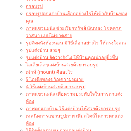
กรอบรูป
กรอบรูปตกแต่งบ้านเลือกอย่างไรให้เข้ากับบ้านของ
คุณ
ภาพแขวนผนัง ช่วยเรียกทรัพย์ เงินทอง โชคลาภ
วาสนา แบบไม่ขาดสาย
รูปติดผนังห้องนอน มีวิธีเลือกอย่างไร ให้ตรงใจคุณ
รูปแต่งบ้าน สวยๆ
รูปแต่งบ้าน จัดวางยังไง ให้บ้านคุณน่าอยู่ยิ่งขึ้น
ไอเดียเด็ดๆแต่งบ้านสวยด้วยกรอบรูป
เม้าท์ (mount) คืออะไร​
5 ไอเดียของขวัญความหมาย
4 วิธีแต่งบ้านสวยด้วยกรอบรูป
ภาพแขวนผนัง เพื่อความประทับใจในการตกแต่ง
ห้อง
ภาพตกแต่งบ้าน วิธีแต่งบ้านให้สวยด้วยกรอบรูป
เทคนิคการแขวนรูปภาพ เพิ่มสไตล์ในการตกแต่ง
ห้อง
วิธีติดตั้งกรอบรูปภาพตกแต่งบ้าน