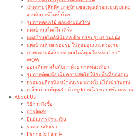
นำความรู้สึกดีๆ มาสู่บ้านของคุณด้วยกรอบรูปและ
งานศิลปะที่ไม่ซ้ำใคร
รูปภาพดอกไม้ ตกแต่งผนังบ้าน
แต่งบ้านสไตล์โมเดิร์น
แต่งบ้านสไตล์มินิมอล ด้วยกรอบรูปแขวนผนัง
แต่งบ้านด้วยกรอบรูป ให้ดูอบอุ่นและสวยงาม
ภาพแต่งผนังห้อง ตามสไตล์คุณใครเห็นต้อง ”
WOW “
ออกเดินทางไปกับเราด้วย ภาพท่องเที่ยว
รูปภาพติดผนัง เพิ่มความสดใสให้กับพื้นที่ของคุณ
กรอบรูปติดผนัง สร้างบรรยากาศใหม่ให้เข้ากับคุณ
เปลี่ยนบ้านที่คุณรัก ด้วยรูปภาพใส่กรอบพร้อมแขวน​
About Us
วิธีการสั่งซื้อ
การจัดส่ง
ยืนยันการชำระเงิน
ร่วมงานกับเรา
Pennello Family