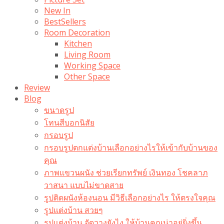
New In
BestSellers
Room Decoration
Kitchen
Living Room
Working Space
Other Space
Review
Blog
ขนาดรูป
โทนสีบอกนิสัย
กรอบรูป
กรอบรูปตกแต่งบ้านเลือกอย่างไรให้เข้ากับบ้านของ
คุณ
ภาพแขวนผนัง ช่วยเรียกทรัพย์ เงินทอง โชคลาภ
วาสนา แบบไม่ขาดสาย
รูปติดผนังห้องนอน มีวิธีเลือกอย่างไร ให้ตรงใจคุณ
รูปแต่งบ้าน สวยๆ
รูปแต่งบ้าน จัดวางยังไง ให้บ้านคุณน่าอยู่ยิ่งขึ้น