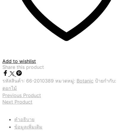
Add to wishlist
Share this product
รหัสสินค้า:
66-2010389
หมวดหมู่:
Botanic
ป้ายกำกับ:
ดอกไม้
Previous Product
Next Product
คำอธิบาย
ข้อมูลเพิ่มเติม