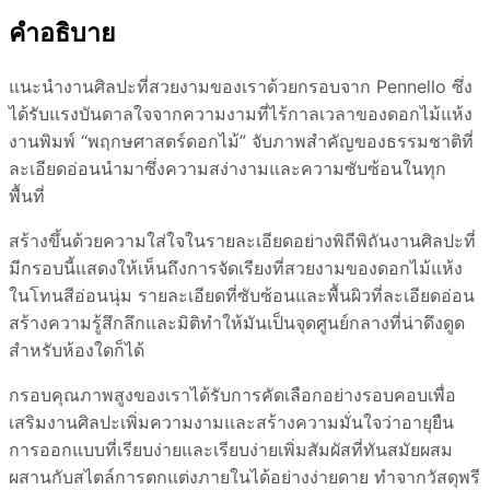
คำอธิบาย
แนะนำงานศิลปะที่สวยงามของเราด้วยกรอบจาก Pennello ซึ่ง
ได้รับแรงบันดาลใจจากความงามที่ไร้กาลเวลาของดอกไม้แห้ง
งานพิมพ์ “พฤกษศาสตร์ดอกไม้” จับภาพสำคัญของธรรมชาติที่
ละเอียดอ่อนนำมาซึ่งความสง่างามและความซับซ้อนในทุก
พื้นที่
สร้างขึ้นด้วยความใส่ใจในรายละเอียดอย่างพิถีพิถันงานศิลปะที่
มีกรอบนี้แสดงให้เห็นถึงการจัดเรียงที่สวยงามของดอกไม้แห้ง
ในโทนสีอ่อนนุ่ม รายละเอียดที่ซับซ้อนและพื้นผิวที่ละเอียดอ่อน
สร้างความรู้สึกลึกและมิติทำให้มันเป็นจุดศูนย์กลางที่น่าดึงดูด
สำหรับห้องใดก็ได้
กรอบคุณภาพสูงของเราได้รับการคัดเลือกอย่างรอบคอบเพื่อ
เสริมงานศิลปะเพิ่มความงามและสร้างความมั่นใจว่าอายุยืน
การออกแบบที่เรียบง่ายและเรียบง่ายเพิ่มสัมผัสที่ทันสมัยผสม
ผสานกับสไตล์การตกแต่งภายในได้อย่างง่ายดาย ทำจากวัสดุพรี