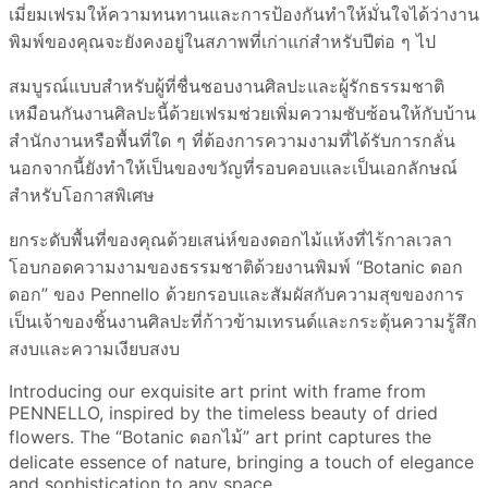
เมี่ยมเฟรมให้ความทนทานและการป้องกันทำให้มั่นใจได้ว่างาน
พิมพ์ของคุณจะยังคงอยู่ในสภาพที่เก่าแก่สำหรับปีต่อ ๆ ไป
สมบูรณ์แบบสำหรับผู้ที่ชื่นชอบงานศิลปะและผู้รักธรรมชาติ
เหมือนกันงานศิลปะนี้ด้วยเฟรมช่วยเพิ่มความซับซ้อนให้กับบ้าน
สำนักงานหรือพื้นที่ใด ๆ ที่ต้องการความงามที่ได้รับการกลั่น
นอกจากนี้ยังทำให้เป็นของขวัญที่รอบคอบและเป็นเอกลักษณ์
สำหรับโอกาสพิเศษ
ยกระดับพื้นที่ของคุณด้วยเสน่ห์ของดอกไม้แห้งที่ไร้กาลเวลา
โอบกอดความงามของธรรมชาติด้วยงานพิมพ์ “Botanic ดอก
ดอก” ของ Pennello ด้วยกรอบและสัมผัสกับความสุขของการ
เป็นเจ้าของชิ้นงานศิลปะที่ก้าวข้ามเทรนด์และกระตุ้นความรู้สึก
สงบและความเงียบสงบ
Introducing our exquisite art print with frame from
PENNELLO, inspired by the timeless beauty of dried
flowers. The “Botanic ดอกไม้” art print captures the
delicate essence of nature, bringing a touch of elegance
and sophistication to any space.