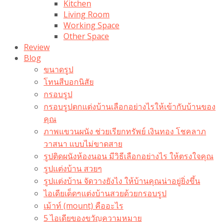
Kitchen
Living Room
Working Space
Other Space
Review
Blog
ขนาดรูป
โทนสีบอกนิสัย
กรอบรูป
กรอบรูปตกแต่งบ้านเลือกอย่างไรให้เข้ากับบ้านของ
คุณ
ภาพแขวนผนัง ช่วยเรียกทรัพย์ เงินทอง โชคลาภ
วาสนา แบบไม่ขาดสาย
รูปติดผนังห้องนอน มีวิธีเลือกอย่างไร ให้ตรงใจคุณ
รูปแต่งบ้าน สวยๆ
รูปแต่งบ้าน จัดวางยังไง ให้บ้านคุณน่าอยู่ยิ่งขึ้น
ไอเดียเด็ดๆแต่งบ้านสวยด้วยกรอบรูป
เม้าท์ (mount) คืออะไร​
5 ไอเดียของขวัญความหมาย