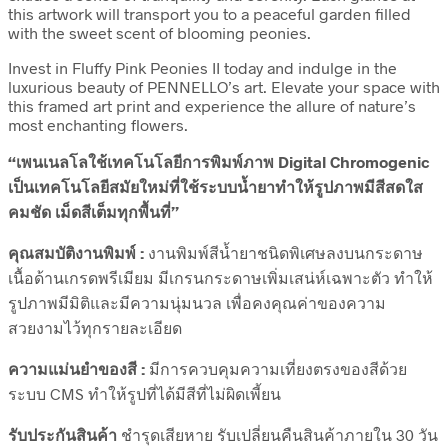
this artwork will transport you to a peaceful garden filled
with the sweet scent of blooming peonies.
Invest in Fluffy Pink Peonies II today and indulge in the
luxurious beauty of PENNELLO’s art. Elevate your space with
this framed art print and experience the allure of nature’s
most enchanting flowers.
“เพนเนลโลใช้เทคโนโลยีการพิมพ์ภาพ Digital Chromogenic
เป็นเทคโนโลยีสมัยใหม่ที่ใช้ระบบน้ำยาทำให้รูปภาพมีสีสดใส
คมชัด เม็ดสีเต็มทุกพื้นที่”
คุณสมบัติงานพิมพ์ :
งานพิมพ์สีน้ำยาชนิดพิเศษลงบนกระดาษ
เนื้อด้านเกรดพรีเมียม มีเกรนกระดาษเพิ่มเสน่ห์เฉพาะตัว ทำให้
รูปภาพมีมิติและมีความนุ่มนวล เพื่อคงคุณค่าของความ
สวยงามไว้ทุกรายละเอียด
ความแม่นยำของสี :
มีการควบคุมความเที่ยงตรงของสีด้วย
ระบบ CMS ทำให้รูปที่ได้มีสีที่ไม่ผิดเพี้ยน
รับประกันสินค้า
ชำรุดเสียหาย รับเปลี่ยนคืนสินค้าภายใน 30 วัน