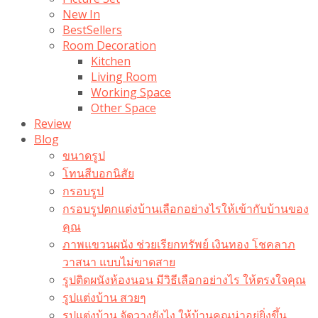
New In
BestSellers
Room Decoration
Kitchen
Living Room
Working Space
Other Space
Review
Blog
ขนาดรูป
โทนสีบอกนิสัย
กรอบรูป
กรอบรูปตกแต่งบ้านเลือกอย่างไรให้เข้ากับบ้านของ
คุณ
ภาพแขวนผนัง ช่วยเรียกทรัพย์ เงินทอง โชคลาภ
วาสนา แบบไม่ขาดสาย
รูปติดผนังห้องนอน มีวิธีเลือกอย่างไร ให้ตรงใจคุณ
รูปแต่งบ้าน สวยๆ
รูปแต่งบ้าน จัดวางยังไง ให้บ้านคุณน่าอยู่ยิ่งขึ้น