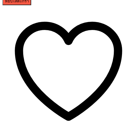
หยิบใส่ตะกร้า