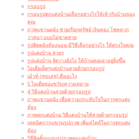
กรอบรูป
กรอบรูปตกแต่งบ้านเลือกอย่างไรให้เข้ากับบ้านของ
คุณ
ภาพแขวนผนัง ช่วยเรียกทรัพย์ เงินทอง โชคลาภ
วาสนา แบบไม่ขาดสาย
รูปติดผนังห้องนอน มีวิธีเลือกอย่างไร ให้ตรงใจคุณ
รูปแต่งบ้าน สวยๆ
รูปแต่งบ้าน จัดวางยังไง ให้บ้านคุณน่าอยู่ยิ่งขึ้น
ไอเดียเด็ดๆแต่งบ้านสวยด้วยกรอบรูป
เม้าท์ (mount) คืออะไร​
5 ไอเดียของขวัญความหมาย
4 วิธีแต่งบ้านสวยด้วยกรอบรูป
ภาพแขวนผนัง เพื่อความประทับใจในการตกแต่ง
ห้อง
ภาพตกแต่งบ้าน วิธีแต่งบ้านให้สวยด้วยกรอบรูป
เทคนิคการแขวนรูปภาพ เพิ่มสไตล์ในการตกแต่ง
ห้อง
วิธีติดตั้งกรอบรูปภาพตกแต่งบ้าน