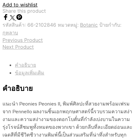
Add to wishlist
Share this product
รหัสสินค้า:
66-2102846
หมวดหมู่:
Botanic
ป้ายกำกับ:
กุหลาบ
Previous Product
Next Product
คำอธิบาย
ข้อมูลเพิ่มเติม
คำอธิบาย
แนะนำ Peonies Peonies II, พิมพ์ศิลปะที่สวยงามพร้อมเฟรม
จาก Pennello ผลงานชิ้นเอกพฤกษศาสตร์นี้รวบรวมความสง่า
งามและความสง่างามของดอกโบตั๋นที่กำลังเบ่งบานในความ
รุ่งโรจน์สีชมพูทั้งหมดของพวกเขา ด้วยกลีบที่ละเอียดอ่อนและ
เฉดสีที่มีชีวิตชีวางานพิมพ์นี้เป็นส่วนเสริมที่น่าทึ่งสำหรับทุก