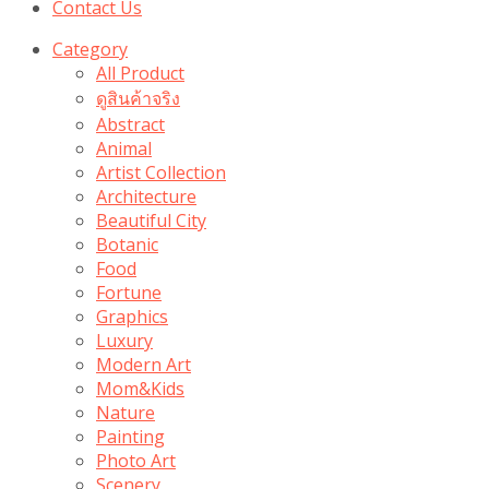
Contact Us
Category
All Product
ดูสินค้าจริง
Abstract
Animal
Artist Collection
Architecture
Beautiful City
Botanic
Food
Fortune
Graphics
Luxury
Modern Art
Mom&Kids
Nature
Painting
Photo Art
Scenery