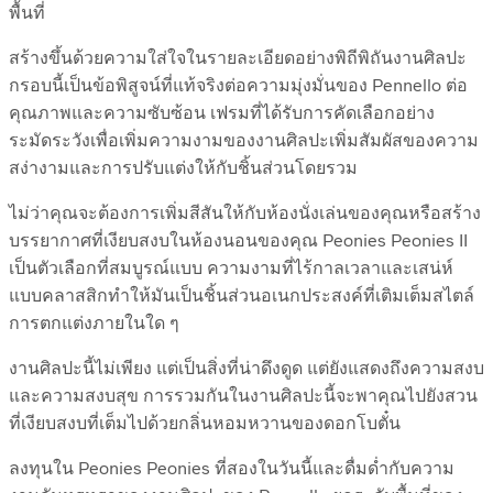
พื้นที่
สร้างขึ้นด้วยความใส่ใจในรายละเอียดอย่างพิถีพิถันงานศิลปะ
กรอบนี้เป็นข้อพิสูจน์ที่แท้จริงต่อความมุ่งมั่นของ Pennello ต่อ
คุณภาพและความซับซ้อน เฟรมที่ได้รับการคัดเลือกอย่าง
ระมัดระวังเพื่อเพิ่มความงามของงานศิลปะเพิ่มสัมผัสของความ
สง่างามและการปรับแต่งให้กับชิ้นส่วนโดยรวม
ไม่ว่าคุณจะต้องการเพิ่มสีสันให้กับห้องนั่งเล่นของคุณหรือสร้าง
บรรยากาศที่เงียบสงบในห้องนอนของคุณ Peonies Peonies II
เป็นตัวเลือกที่สมบูรณ์แบบ ความงามที่ไร้กาลเวลาและเสน่ห์
แบบคลาสสิกทำให้มันเป็นชิ้นส่วนอเนกประสงค์ที่เติมเต็มสไตล์
การตกแต่งภายในใด ๆ
งานศิลปะนี้ไม่เพียง แต่เป็นสิ่งที่น่าดึงดูด แต่ยังแสดงถึงความสงบ
และความสงบสุข การรวมกันในงานศิลปะนี้จะพาคุณไปยังสวน
ที่เงียบสงบที่เต็มไปด้วยกลิ่นหอมหวานของดอกโบตั๋น
ลงทุนใน Peonies Peonies ที่สองในวันนี้และดื่มด่ำกับความ