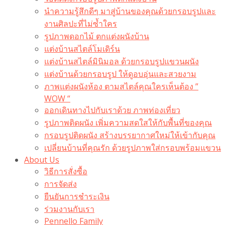
นำความรู้สึกดีๆ มาสู่บ้านของคุณด้วยกรอบรูปและ
งานศิลปะที่ไม่ซ้ำใคร
รูปภาพดอกไม้ ตกแต่งผนังบ้าน
แต่งบ้านสไตล์โมเดิร์น
แต่งบ้านสไตล์มินิมอล ด้วยกรอบรูปแขวนผนัง
แต่งบ้านด้วยกรอบรูป ให้ดูอบอุ่นและสวยงาม
ภาพแต่งผนังห้อง ตามสไตล์คุณใครเห็นต้อง ”
WOW “
ออกเดินทางไปกับเราด้วย ภาพท่องเที่ยว
รูปภาพติดผนัง เพิ่มความสดใสให้กับพื้นที่ของคุณ
กรอบรูปติดผนัง สร้างบรรยากาศใหม่ให้เข้ากับคุณ
เปลี่ยนบ้านที่คุณรัก ด้วยรูปภาพใส่กรอบพร้อมแขวน​
About Us
วิธีการสั่งซื้อ
การจัดส่ง
ยืนยันการชำระเงิน
ร่วมงานกับเรา
Pennello Family