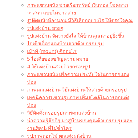
ภาพแขวนผนัง ช่วยเรียกทรัพย์ เงินทอง โชคลาภ
วาสนา แบบไม่ขาดสาย
รูปติดผนังห้องนอน มีวิธีเลือกอย่างไร ให้ตรงใจคุณ
รูปแต่งบ้าน สวยๆ
รูปแต่งบ้าน จัดวางยังไง ให้บ้านคุณน่าอยู่ยิ่งขึ้น
ไอเดียเด็ดๆแต่งบ้านสวยด้วยกรอบรูป
เม้าท์ (mount) คืออะไร​
5 ไอเดียของขวัญความหมาย
4 วิธีแต่งบ้านสวยด้วยกรอบรูป
ภาพแขวนผนัง เพื่อความประทับใจในการตกแต่ง
ห้อง
ภาพตกแต่งบ้าน วิธีแต่งบ้านให้สวยด้วยกรอบรูป
เทคนิคการแขวนรูปภาพ เพิ่มสไตล์ในการตกแต่ง
ห้อง
วิธีติดตั้งกรอบรูปภาพตกแต่งบ้าน
นำความรู้สึกดีๆ มาสู่บ้านของคุณด้วยกรอบรูปและ
งานศิลปะที่ไม่ซ้ำใคร
รูปภาพดอกไม้ ตกแต่งผนังบ้าน