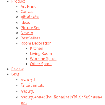
Product
Art Print
Canvas
ดูสินค้าจริง
Ideas
Picture Set
New In
BestSellers
Room Decoration
Kitchen
Living Room
Working Space
Other Space
Review
Blog
ขนาดรูป
โทนสีบอกนิสัย
กรอบรูป
กรอบรูปตกแต่งบ้านเลือกอย่างไรให้เข้ากับบ้านของ
คุณ