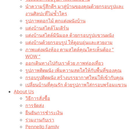
นำความรู้สึกดีๆ มาสู่บ้านของคุณด้วยกรอบรูปและ
งานศิลปะที่ไม่ซ้ำใคร
รูปภาพดอกไม้ ตกแต่งผนังบ้าน
แต่งบ้านสไตล์โมเดิร์น
แต่งบ้านสไตล์มินิมอล ด้วยกรอบรูปแขวนผนัง
แต่งบ้านด้วยกรอบรูป ให้ดูอบอุ่นและสวยงาม
ภาพแต่งผนังห้อง ตามสไตล์คุณใครเห็นต้อง ”
WOW “
ออกเดินทางไปกับเราด้วย ภาพท่องเที่ยว
รูปภาพติดผนัง เพิ่มความสดใสให้กับพื้นที่ของคุณ
กรอบรูปติดผนัง สร้างบรรยากาศใหม่ให้เข้ากับคุณ
เปลี่ยนบ้านที่คุณรัก ด้วยรูปภาพใส่กรอบพร้อมแขวน​
About Us
วิธีการสั่งซื้อ
การจัดส่ง
ยืนยันการชำระเงิน
ร่วมงานกับเรา
Pennello Family