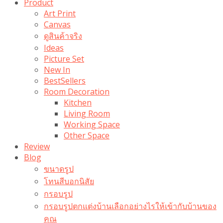
Product
Art Print
Canvas
ดูสินค้าจริง
Ideas
Picture Set
New In
BestSellers
Room Decoration
Kitchen
Living Room
Working Space
Other Space
Review
Blog
ขนาดรูป
โทนสีบอกนิสัย
กรอบรูป
กรอบรูปตกแต่งบ้านเลือกอย่างไรให้เข้ากับบ้านของ
คุณ