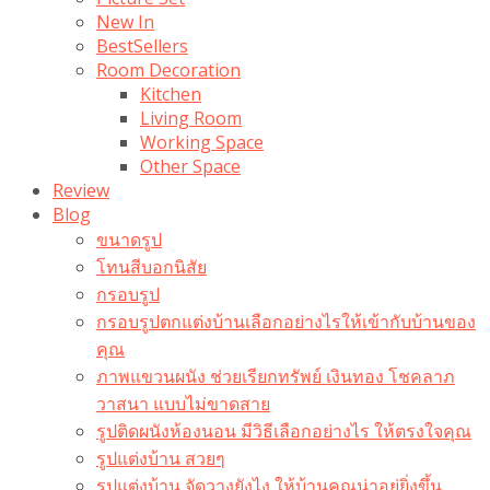
New In
BestSellers
Room Decoration
Kitchen
Living Room
Working Space
Other Space
Review
Blog
ขนาดรูป
โทนสีบอกนิสัย
กรอบรูป
กรอบรูปตกแต่งบ้านเลือกอย่างไรให้เข้ากับบ้านของ
คุณ
ภาพแขวนผนัง ช่วยเรียกทรัพย์ เงินทอง โชคลาภ
วาสนา แบบไม่ขาดสาย
รูปติดผนังห้องนอน มีวิธีเลือกอย่างไร ให้ตรงใจคุณ
รูปแต่งบ้าน สวยๆ
รูปแต่งบ้าน จัดวางยังไง ให้บ้านคุณน่าอยู่ยิ่งขึ้น