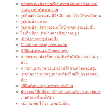
ภาพแขวนผนัง ช่วยเรียกทรัพย์ เงินทอง โชคลาภ
วาสนา แบบไม่ขาดสาย
รูปติดผนังห้องนอน มีวิธีเลือกอย่างไร ให้ตรงใจคุณ
รูปแต่งบ้าน สวยๆ
รูปแต่งบ้าน จัดวางยังไง ให้บ้านคุณน่าอยู่ยิ่งขึ้น
ไอเดียเด็ดๆแต่งบ้านสวยด้วยกรอบรูป
เม้าท์ (mount) คืออะไร​
5 ไอเดียของขวัญความหมาย
4 วิธีแต่งบ้านสวยด้วยกรอบรูป
ภาพแขวนผนัง เพื่อความประทับใจในการตกแต่ง
ห้อง
ภาพตกแต่งบ้าน วิธีแต่งบ้านให้สวยด้วยกรอบรูป
เทคนิคการแขวนรูปภาพ เพิ่มสไตล์ในการตกแต่ง
ห้อง
วิธีติดตั้งกรอบรูปภาพตกแต่งบ้าน
นำความรู้สึกดีๆ มาสู่บ้านของคุณด้วยกรอบรูปและ
งานศิลปะที่ไม่ซ้ำใคร
รูปภาพดอกไม้ ตกแต่งผนังบ้าน