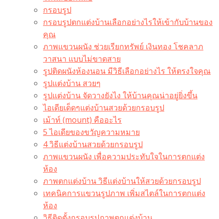
กรอบรูป
กรอบรูปตกแต่งบ้านเลือกอย่างไรให้เข้ากับบ้านของ
คุณ
ภาพแขวนผนัง ช่วยเรียกทรัพย์ เงินทอง โชคลาภ
วาสนา แบบไม่ขาดสาย
รูปติดผนังห้องนอน มีวิธีเลือกอย่างไร ให้ตรงใจคุณ
รูปแต่งบ้าน สวยๆ
รูปแต่งบ้าน จัดวางยังไง ให้บ้านคุณน่าอยู่ยิ่งขึ้น
ไอเดียเด็ดๆแต่งบ้านสวยด้วยกรอบรูป
เม้าท์ (mount) คืออะไร​
5 ไอเดียของขวัญความหมาย
4 วิธีแต่งบ้านสวยด้วยกรอบรูป
ภาพแขวนผนัง เพื่อความประทับใจในการตกแต่ง
ห้อง
ภาพตกแต่งบ้าน วิธีแต่งบ้านให้สวยด้วยกรอบรูป
เทคนิคการแขวนรูปภาพ เพิ่มสไตล์ในการตกแต่ง
ห้อง
วิธีติดตั้งกรอบรูปภาพตกแต่งบ้าน