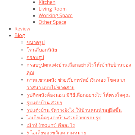
Kitchen
Living Room
Working Space
Other Space
Review
Blog
ขนาดรูป
โทนสีบอกนิสัย
กรอบรูป
กรอบรูปตกแต่งบ้านเลือกอย่างไรให้เข้ากับบ้านของ
คุณ
ภาพแขวนผนัง ช่วยเรียกทรัพย์ เงินทอง โชคลาภ
วาสนา แบบไม่ขาดสาย
รูปติดผนังห้องนอน มีวิธีเลือกอย่างไร ให้ตรงใจคุณ
รูปแต่งบ้าน สวยๆ
รูปแต่งบ้าน จัดวางยังไง ให้บ้านคุณน่าอยู่ยิ่งขึ้น
ไอเดียเด็ดๆแต่งบ้านสวยด้วยกรอบรูป
เม้าท์ (mount) คืออะไร​
5 ไอเดียของขวัญความหมาย