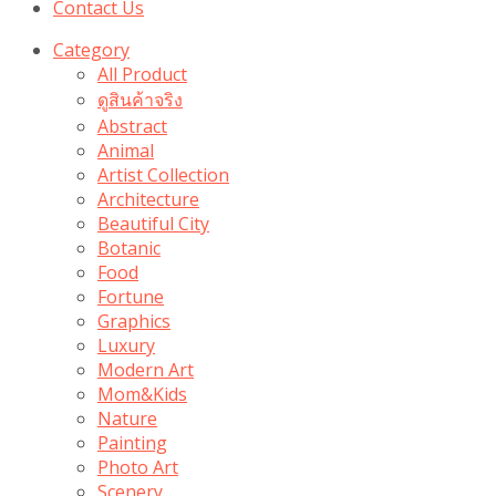
Contact Us
Category
All Product
ดูสินค้าจริง
Abstract
Animal
Artist Collection
Architecture
Beautiful City
Botanic
Food
Fortune
Graphics
Luxury
Modern Art
Mom&Kids
Nature
Painting
Photo Art
Scenery