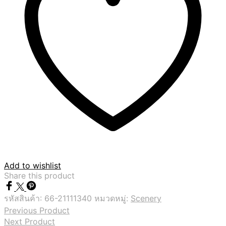
Add to wishlist
Share this product
รหัสสินค้า:
66-21111340
หมวดหมู่:
Scenery
Previous Product
Next Product