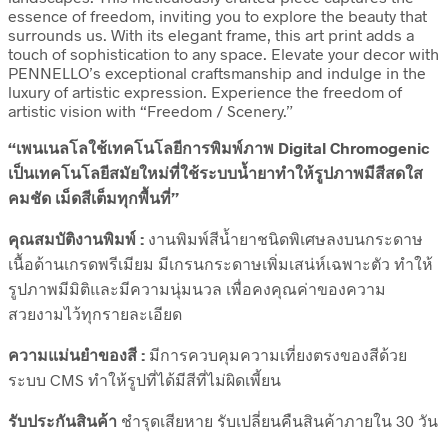
essence of freedom, inviting you to explore the beauty that
surrounds us. With its elegant frame, this art print adds a
touch of sophistication to any space. Elevate your decor with
PENNELLO’s exceptional craftsmanship and indulge in the
luxury of artistic expression. Experience the freedom of
artistic vision with “Freedom / Scenery.”
“เพนเนลโลใช้เทคโนโลยีการพิมพ์ภาพ Digital Chromogenic
เป็นเทคโนโลยีสมัยใหม่ที่ใช้ระบบน้ำยาทำให้รูปภาพมีสีสดใส
คมชัด เม็ดสีเต็มทุกพื้นที่”
คุณสมบัติงานพิมพ์ :
งานพิมพ์สีน้ำยาชนิดพิเศษลงบนกระดาษ
เนื้อด้านเกรดพรีเมียม มีเกรนกระดาษเพิ่มเสน่ห์เฉพาะตัว ทำให้
รูปภาพมีมิติและมีความนุ่มนวล เพื่อคงคุณค่าของความ
สวยงามไว้ทุกรายละเอียด
ความแม่นยำของสี :
มีการควบคุมความเที่ยงตรงของสีด้วย
ระบบ CMS ทำให้รูปที่ได้มีสีที่ไม่ผิดเพี้ยน
รับประกันสินค้า
ชำรุดเสียหาย รับเปลี่ยนคืนสินค้าภายใน 30 วัน